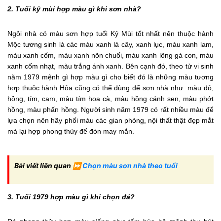
2. Tuổi kỷ mùi hợp màu gì khi sơn nhà?
Ngôi nhà có màu sơn hợp tuổi Kỷ Mùi tốt nhất nên thuộc hành
Mộc tương sinh là các màu xanh lá cây, xanh lục, màu xanh lam,
màu xanh cốm, màu xanh nõn chuối, màu xanh lông gà con, màu
xanh cốm nhạt, màu trắng ánh xanh. Bên cạnh đó, theo tử vi sinh
năm 1979 mệnh gì hợp màu gì cho biết đó là những màu tương
hợp thuộc hành Hỏa cũng có thể dùng để sơn nhà như màu đỏ,
hồng, tím, cam, màu tím hoa cà, màu hồng cánh sen, màu phớt
hồng, màu phấn hồng. Người sinh năm 1979 có rất nhiều màu để
lựa chọn nên hãy phối màu các gian phòng, nội thất thật đẹp mắt
mà lại hợp phong thủy để đón may mắn.
Bài viết liên quan ⏩
Chọn màu sơn nhà theo tuổi
3. Tuổi 1979 hợp màu gì khi chọn đá?