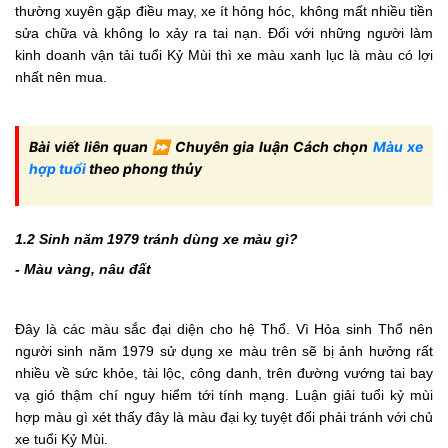
thường xuyên gặp điều may, xe ít hỏng hóc, không mất nhiều tiền
sửa chữa và không lo xảy ra tai nạn. Đối với những người làm
kinh doanh vận tải tuổi Kỷ Mùi thì xe màu xanh lục là màu có lợi
nhất nên mua.
Bài viết liên quan ⏩ Chuyên gia luận Cách chọn
Màu xe
hợp tuổi
theo phong thủy
1.2 Sinh năm 1979 tránh dùng xe màu gì?
- Màu vàng, nâu đất
Đây là các màu sắc đại diện cho hệ Thổ. Vì Hỏa sinh Thổ nên
người sinh năm 1979 sử dụng xe màu trên sẽ bị ảnh hưởng rất
nhiều về sức khỏe, tài lộc, công danh, trên đường vướng tai bay
vạ gió thậm chí nguy hiểm tới tính mạng. Luận giải tuổi kỷ mùi
hợp màu gì xét thấy đây là màu đại kỵ tuyệt đối phải tránh với chủ
xe tuổi Kỷ Mùi.