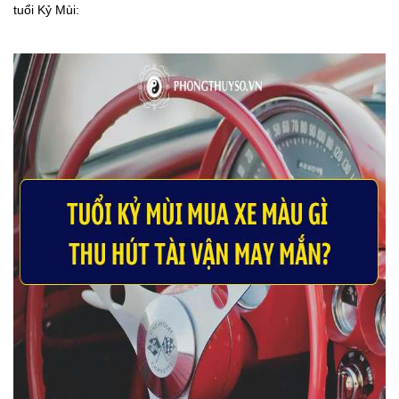
tuổi Kỷ Mùi: