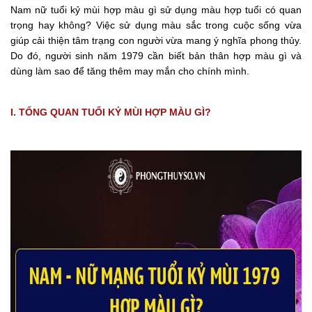
Nam nữ tuổi kỷ mùi hợp màu gì sử dụng màu hợp tuổi có quan
trọng hay không? Việc sử dụng màu sắc trong cuộc sống vừa
giúp cải thiện tâm trạng con người vừa mang ý nghĩa phong thủy.
Do đó, người sinh năm 1979 cần biết bản thân hợp màu gì và
dùng làm sao để tăng thêm may mắn cho chính mình.
I. TỔNG QUAN TUỔI KỶ MÙI HỢP MÀU GÌ?