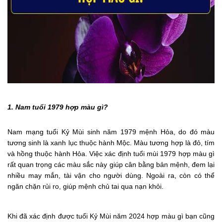
1. Nam tuổi 1979 hợp màu gì?
Nam mạng tuổi Kỷ Mùi sinh năm 1979 mệnh Hỏa, do đó màu
tương sinh là xanh lục thuộc hành Mộc. Màu tương hợp là đỏ, tím
và hồng thuộc hành Hỏa. Việc xác định tuổi mùi 1979 hợp màu gì
rất quan trọng các màu sắc này giúp cân bằng bản mệnh, đem lại
nhiều may mắn, tài vận cho người dùng. Ngoài ra, còn có thể
ngăn chặn rủi ro, giúp mệnh chủ tai qua nạn khỏi.
Khi đã xác định được tuổi Kỷ Mùi năm 2024 hợp màu gì bạn cũng