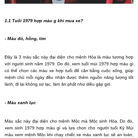
1.1 Tuổi 1979 hợp màu g khi mua xe?
- Màu đỏ, hồng, tím
Đây là 3 màu sắc này đại diện cho mệnh Hỏa là màu tương hợp
với người sinh năm 1979. Do đó, xem tuổi mùi 1979 hợp màu gì
có thể chọn các màu xe hợp tuổi để cân bằng cuộc sống, giúp
mệnh chủ mỗi ngày đều nhận được thêm nguồn năng lượng tốt
lành, đi lại không sợ lạc, làm ăn phất như diều gặp gió.
- Màu xanh lục
Màu sắc này đại diện cho mệnh Mộc mà Mộc sinh Hỏa. Do đó,
xem sinh 1979 hợp màu gì và lựa chọn cho người tuổi Kỷ Mùi
màu xem mệnh Mộc khi chạy chiếc xe màu xanh lục sẽ an toàn,