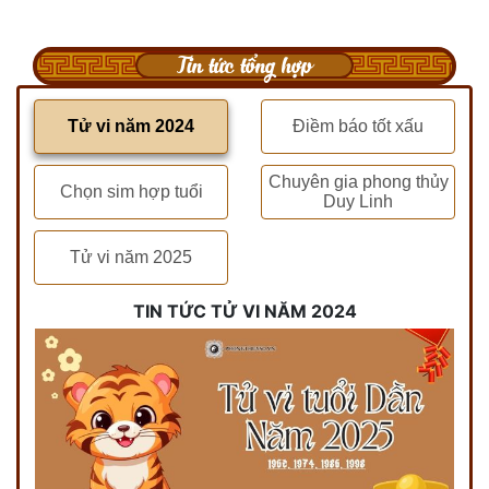
Tin tức tổng hợp
Tử vi năm 2024
Điềm báo tốt xấu
Chuyên gia phong thủy
Chọn sim hợp tuổi
Duy Linh
Tử vi năm 2025
TIN TỨC TỬ VI NĂM 2024