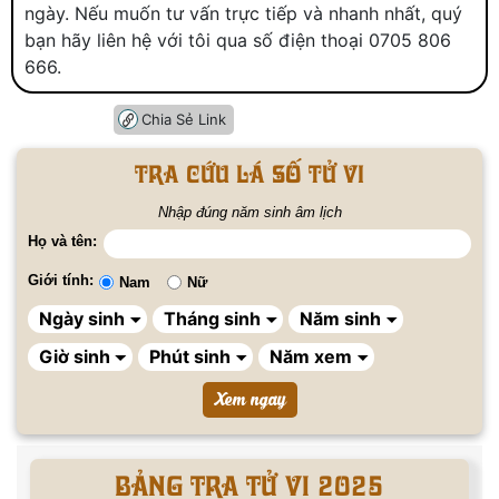
ngày. Nếu muốn tư vấn trực tiếp và nhanh nhất, quý
bạn hãy liên hệ với tôi qua số điện thoại 0705 806
666.
Chia Sẻ Link
Tra cứu lá số tử vi
Nhập đúng năm sinh âm lịch
Họ và tên:
Giới tính:
Nam
Nữ
BẢNG TRA TỬ VI 2025