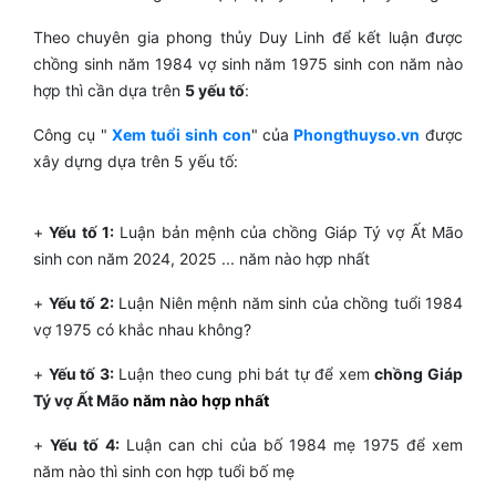
Theo chuyên gia phong thủy Duy Linh để kết luận được
chồng sinh năm 1984 vợ sinh năm 1975 sinh con năm nào
hợp thì cần dựa trên
5 yếu tố
:
Công cụ "
Xem tuổi sinh con
" của
Phongthuyso.vn
được
xây dựng dựa trên 5 yếu tố:
+
Yếu tố 1:
Luận bản mệnh của chồng Giáp Tý vợ Ất Mão
sinh con năm 2024, 2025
... năm nào hợp nhất
+
Yếu tố 2:
Luận Niên mệnh năm sinh của chồng tuổi 1984
vợ 1975 có khắc nhau không?
+
Yếu tố 3:
Luận theo cung phi bát tự để xem
chồng Giáp
Tý vợ Ất Mão
năm nào hợp nhất
+
Yếu tố 4:
Luận can chi của bố 1984 mẹ 1975 để xem
năm nào thì sinh con hợp tuổi bố mẹ