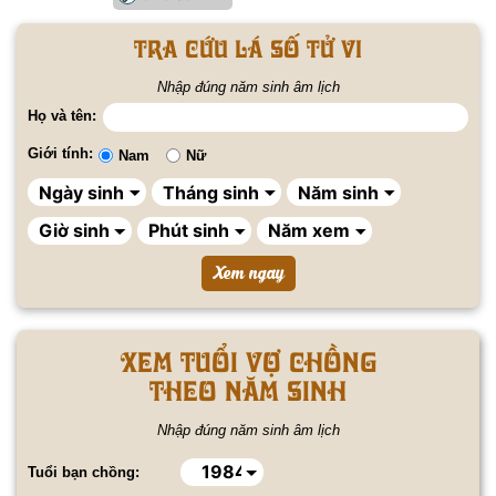
Tra cứu lá số tử vi
Nhập đúng năm sinh âm lịch
Họ và tên:
Giới tính:
Nam
Nữ
Xem tuổi vợ chồng
theo năm sinh
Nhập đúng năm sinh âm lịch
Tuổi bạn chồng: