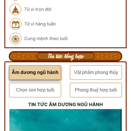
Tử vi trọn đời
Tử vi hàng tuần
Cung mệnh theo tuổi
Tin tức tổng hợp
Âm dương ngũ hành
Vật phẩm phong thủy
Chọn sim hợp tuổi
Phong thuỷ hợp tuổi
TIN TỨC ÂM DƯƠNG NGŨ HÀNH