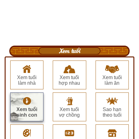
Xem tuổi
Xem tuổi
Xem tuổi
Xem tuổi
làm nhà
hợp nhau
làm ăn
Xem tuổi
Xem tuổi
Sao hạn
sinh con
vợ chồng
theo tuổi