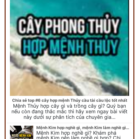
Chia sẻ top #6 cây hợp mệnh Thủy cầu tài cầu lộc tốt nhất
Mệnh Thủy hợp cây gì và trồng cây gì? Quý bạn
nếu còn đang thắc mắc thì hãy xem ngay bài viết
này dưới sự phân tích của chuyên gia…
Mệnh Kim hợp nghề gì, mệnh Kim làm nghề gì để #Phát Tài Lộc
Mệnh Kim hợp nghề gì? Khám phá
mệnh Kim nên làm nghề gì hợp? Chi