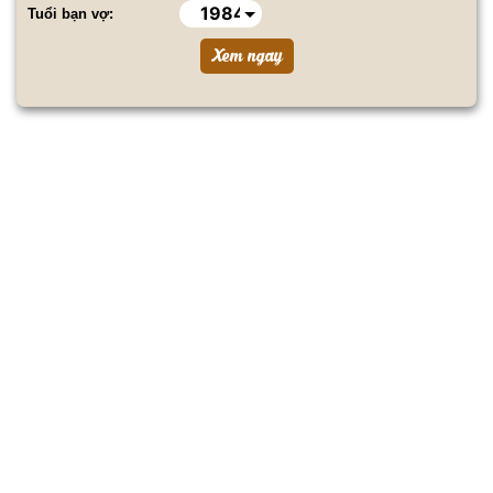
Tuổi bạn vợ: