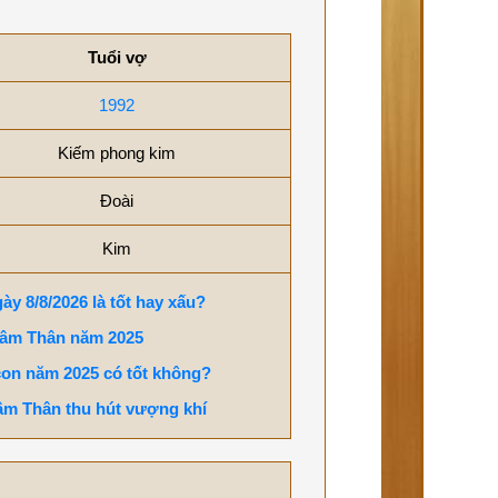
Tuổi vợ
1992
Kiếm phong kim
Đoài
Kim
ày 8/8/2026 là tốt hay xấu?
hâm Thân năm 2025
con năm 2025 có tốt không?
âm Thân thu hút vượng khí