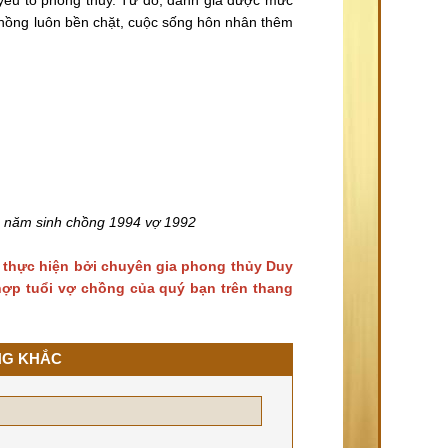
hồng luôn bền chặt, cuộc sống hôn nhân thêm
c năm sinh chồng 1994 vợ 1992
 thực hiện bởi chuyên gia phong thủy Duy
 hợp tuổi vợ chồng của quý bạn trên thang
NG KHẮC