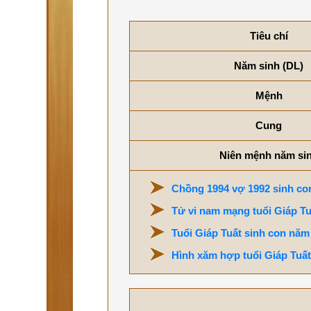
Tiêu chí
Năm sinh (DL)
Mệnh
Cung
Niên mệnh năm si
Chồng 1994 vợ 1992 sinh con
Tử vi nam mạng tuổi Giáp T
Tuổi Giáp Tuất sinh con năm
Hình xăm hợp tuổi Giáp Tuất 