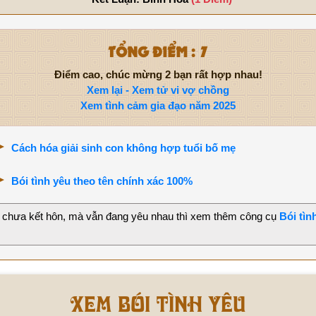
TỔNG ĐIỂM : 7
Điểm cao, chúc mừng 2 bạn rất hợp nhau!
Xem lại - Xem tử vi vợ chồng
Xem tình cảm gia đạo năm 2025
Cách hóa giải sinh con không hợp tuổi bố mẹ
Bói tình yêu theo tên chính xác 100%
 chưa kết hôn, mà vẫn đang yêu nhau thì xem thêm công cụ
Bói tìn
Xem bói tình yêu