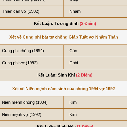
Thiên can vợ (1992)
Nhâm
Kết Luận: Tương Sinh
(2 Điểm)
Xét về Cung phi bát tự chồng Giáp Tuất vợ Nhâm Thân
Cung phi chồng (1994)
Càn
Cung phi vợ (1992)
Đoài
Kết Luận: Sinh Khí
(2 Điểm)
Xét về Niên mệnh năm sinh của chồng 1994 vợ 1992
Niên mệnh chồng (1994)
Kim
Niên mệnh vợ (1992)
Kim
Kết Luận: Bình Hòa
(1 Điểm)