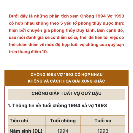
Dưới đây là những phân tích xem Chồng 1994 Vợ 1993
có hợp nhau không theo 5 yếu tố phong thủy được thực
hiện bởi chuyên gia phong thủy Duy Linh. Bên cạnh đó,
sau mỗi đánh giá sẽ có điểm số cụ thể, để tiến tới việc có
thể chấm điểm về mức độ hợp tuổi vợ chồng của quý bạn
trên thang điểm 10.
CHỒNG 1994 VỢ 1993 CÓ HỢP NHAU
KHÔNG VÀ CÁCH HÓA GIẢI XUNG KHẮC
CHỒNG GIÁP TUẤT VỢ QUÝ DẬU
1. Thông tin về tuổi chồng 1994 và vợ 1993
Tiêu chí
Tuổi chồng
Tuổi vợ
Năm sinh (DL)
1994
1993