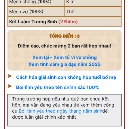
Mệnh chồng (1994)
Kim
Mệnh vợ (1993)
Thổ
Kết Luận: Tương Sinh
(2 Điểm)
TỔNG ĐIỂM : 6
Điểm cao, chúc mừng 2 bạn rất hợp nhau!
Xem lại - Xem tử vi vợ chồng
Xem tình cảm gia đạo năm 2025
Cách hóa giải sinh con không hợp tuổi bố mẹ
Bói tình yêu theo tên chính xác 100%
Trong trường hợp nếu như quý bạn chưa kết
hôn, mà vẫn đang yêu nhau thì xem thêm công
cụ
Bói tình yêu theo ngày tháng năm sinh
để
được luận giải chính xác nhất