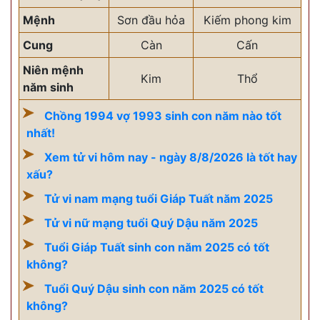
Mệnh
Sơn đầu hỏa
Kiếm phong kim
Cung
Càn
Cấn
Niên mệnh
Kim
Thổ
năm sinh
Chồng 1994 vợ 1993 sinh con năm nào tốt
nhất!
Xem tử vi hôm nay - ngày 8/8/2026 là tốt hay
xấu?
Tử vi nam mạng tuổi Giáp Tuất năm 2025
Tử vi nữ mạng tuổi Quý Dậu năm 2025
Tuổi Giáp Tuất sinh con năm 2025 có tốt
không?
Tuổi Quý Dậu sinh con năm 2025 có tốt
không?