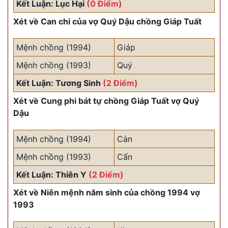
Kết Luận: Lục Hại
(0 Điểm)
Xét về Can chi của vợ Quý Dậu chồng Giáp Tuất
Mệnh chồng (1994)
Giáp
Mệnh chồng (1993)
Quý
Kết Luận: Tương Sinh
(2 Điểm)
Xét về Cung phi bát tự chồng Giáp Tuất vợ Quý
Dậu
Mệnh chồng (1994)
Càn
Mệnh chồng (1993)
Cấn
Kết Luận: Thiên Y
(2 Điểm)
Xét về Niên mệnh năm sinh của chồng 1994 vợ
1993