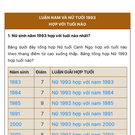
LUẬN NAM VÀ NỮ TUỔI 1993
HỢP VỚI TUỔI NÀO
1. Nữ sinh năm 1993 hợp với tuổi nào nhất?
Bảng dưới đây tổng hợp Nữ tuổi Canh Ngọ hợp với tuổi nào
theo thang điểm từ cao xuống thấp. Bảng tổng hợp Nữ 1993
hợp tuổi nào?
Năm sinh
Điểm
LUẬN GIẢI HỢP TUỔI
1983
7
Nữ 1993 hợp với nam 1983
1984
7
Nữ 1993 hợp với nam 1984
1985
9
Nữ 1993 hợp với nam 1985
1991
7
Nữ 1993 hợp với nam 1991
2000
7
Nữ 1993 hợp với nam 2000
2001
8
Nữ 1993 hợp với nam 2001