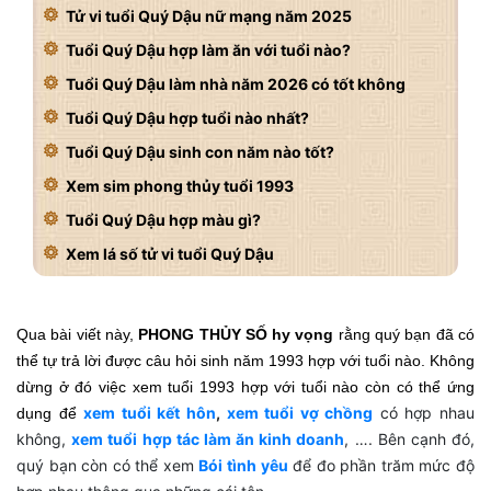
Tử vi tuổi Quý Dậu nữ mạng năm 2025
Tuổi Quý Dậu hợp làm ăn với tuổi nào?
Tuổi Quý Dậu làm nhà năm 2026 có tốt không
Tuổi Quý Dậu hợp tuổi nào nhất?
Tuổi Quý Dậu sinh con năm nào tốt?
Xem sim phong thủy tuổi 1993
Tuổi Quý Dậu hợp màu gì?
Xem lá số tử vi tuổi Quý Dậu
Qua bài viết này,
PHONG THỦY SỐ hy vọng
rằng quý bạn đã có
thể tự trả lời được câu hỏi sinh năm 1993 hợp với tuổi nào. Không
dừng ở đó việc xem tuổi 1993 hợp với tuổi nào còn có thể ứng
xem tuổi kết hôn
,
xem tuổi vợ chồng
có hợp nhau
dụng để
không,
xem tuổi hợp tác làm ăn kinh doanh
, …. Bên cạnh đó,
quý bạn còn có thể xem
Bói tình yêu
để đo phần trăm mức độ