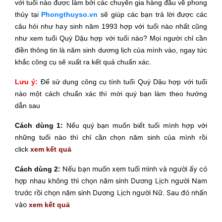
với tuổi nào được làm bởi các chuyên gia hàng đầu về phong
thủy tại
Phongthuyso.vn
sẽ giúp các bạn trả lời được các
câu hỏi như hay sinh năm 1993 hợp với tuổi nào nhất cũng
như xem tuổi Quý Dậu hợp với tuổi nào? Mọi người chỉ cần
điền thông tin là năm sinh dương lịch của mình vào, ngay tức
khắc công cụ sẽ xuất ra kết quả chuẩn xác.
Lưu ý:
Để sử dụng công cụ tính tuổi Quý Dậu hợp với tuổi
nào một cách chuẩn xác thì mời
quý bạn làm theo hướng
dẫn sau
Cách dùng 1:
Nếu quý bạn muốn biết tuổi mình hợp với
những tuổi nào thì chỉ cần chọn năm sinh của mình rồi
click
xem kết quả
Nếu bạn muốn xem tuổi mình và người ấy có
Cách dùng 2:
hợp nhau không thì chọn năm sinh Dương Lịch người Nam
trước rồi chọn năm sinh Dương Lịch người Nữ. Sau đó nhấn
vào
xem kết quả