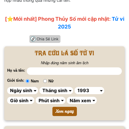
hợp nhau thông qua những cái tên.
[⭐️Mới nhất] Phong Thủy Số mới cập nhật:
Tử vi
2025
Chia Sẻ Link
Tra cứu lá số tử vi
Nhập đúng năm sinh âm lịch
Họ và tên:
Giới tính:
Nam
Nữ