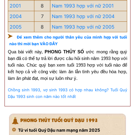
2001
8
Nam 1993 hợp với nữ 2001
2004
7
Nam 1993 hợp với nữ 2004
2005
8
Nam 1993 hợp với nữ 2005
Để xem thêm cho người thân yêu của mình hợp với tuổi
nào thì mời bạn VÀO ĐÂY
Qua bài viết này,
PHONG THỦY SỐ
ước mong rằng quý
bạn đã có thể tự trả lời được câu hỏi sinh năm 1993 hợp với
tuổi nào. Chúc quý bạn xem tuổi 1993 hợp với tuổi nào để
kết hợp cả về công việc làm ăn lẫn tình yêu đều hòa hợp,
làm ăn phát đạt, mọi sự luôn như ý.
Chồng sinh 1993, vợ sinh 1993 có hợp nhau không?
Tuổi Quý
Dậu 1993 sinh con năm nào tốt nhất
PHONG THỦY TUỔI QUÝ DẬU 1993
Tử vi tuổi Quý Dậu nam mạng năm 2025