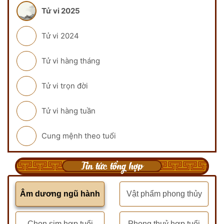
Tử vi 2025
Tử vi 2024
Tử vi hàng tháng
Tử vi trọn đời
Tử vi hàng tuần
Cung mệnh theo tuổi
Tin tức tổng hợp
Âm dương ngũ hành
Vật phẩm phong thủy
Chọn sim hợp tuổi
Phong thuỷ hợp tuổi