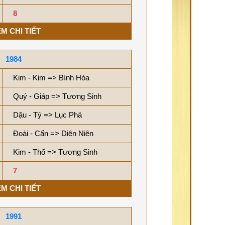
8
M CHI TIẾT
1984
Kim - Kim => Bình Hòa
Quý - Giáp => Tương Sinh
Dậu - Tý => Lục Phá
Đoài - Cấn => Diên Niên
Kim - Thổ => Tương Sinh
7
M CHI TIẾT
1991