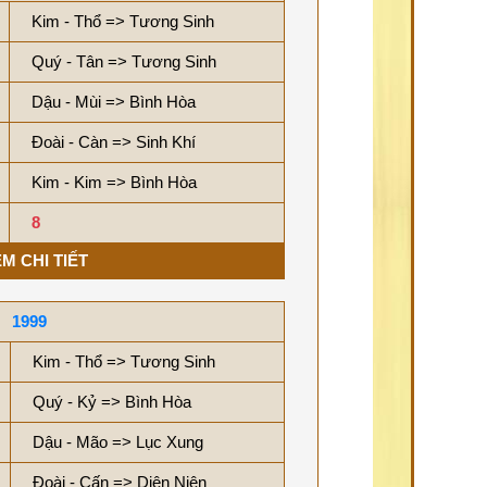
Kim - Thổ => Tương Sinh
Quý - Tân => Tương Sinh
Dậu - Mùi => Bình Hòa
Đoài - Càn => Sinh Khí
Kim - Kim => Bình Hòa
8
M CHI TIẾT
1999
Kim - Thổ => Tương Sinh
Quý - Kỷ => Bình Hòa
Dậu - Mão => Lục Xung
Đoài - Cấn => Diên Niên