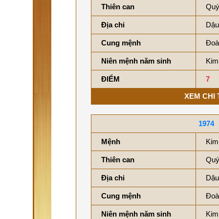
Thiên can
Quý
Địa chi
Dậu
Cung mệnh
Đoà
Niên mệnh năm sinh
Kim
ĐIỂM
7
XEM CHI 
1974
Mệnh
Kim
Thiên can
Quý
Địa chi
Dậu
Cung mệnh
Đoà
Niên mệnh năm sinh
Kim