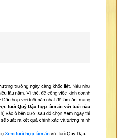
thương trường ngày càng khốc liệt. Nếu như
iệu lâu năm. Vì thế, để công việc kinh doanh
ý Dậu hợp với tuổi nào nhất để làm ăn, mang
được
tuổi Quý Dậu hợp làm ăn với tuổi nào
ịch) vào ô bên dưới sau đó chọn Xem ngay thì
sẽ xuất ra kết quả chính xác và tường minh
 cụ
Xem tuổi hợp làm ăn
với tuổi Quý Dậu.