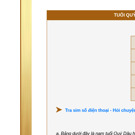
TUỔI QUÝ
Tra sim số điện thoại - Hỏi chuyệ
a. Bảng dưới đây là nam tuổi Quý Dậu h