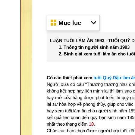
Mục lục
LUẬN TUỔI LÀM ĂN 1993 - TUỔI QUÝ
1. Thông tin người sinh năm 1993
2. Bình giải xem tuổi làm ăn cho tuổ
Có cần thiết phải xem
tuổi Quý Dậu làm ă
Người xưa có câu “Thương trường như chiến
không kết hợp hay liên minh lại thì làm sao
hay mở cửa hàng được phát triển thì quý gi
lại sự hòa hợp về phong thủy, giúp cho việ
hay xem tuổi làm ăn cho người sinh năm 1993
kết quả liên quan đến quý bạn sinh năm 1993
nhất theo thang điểm
10
.
Chúc các bạn chọn được người hợp tuổi kết