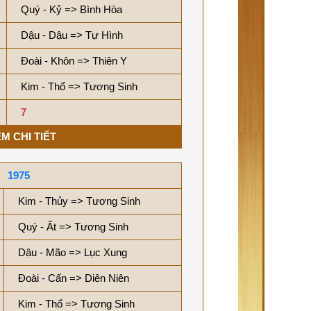
Quý - Kỷ => Bình Hòa
Dậu - Dậu => Tự Hình
Đoài - Khôn => Thiên Y
Kim - Thổ => Tương Sinh
7
M CHI TIẾT
1975
Kim - Thủy => Tương Sinh
Quý - Ất => Tương Sinh
Dậu - Mão => Lục Xung
Đoài - Cấn => Diên Niên
Kim - Thổ => Tương Sinh