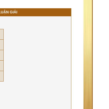
LUẬN GIẢI