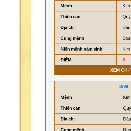
Mệnh
Kim
Thiên can
Quý
Địa chi
Dậu 
Cung mệnh
Đoài
Niên mệnh năm sinh
Kim
ĐIỂM
8
XEM CHI 
1996
Mệnh
Kim
Thiên can
Quý
Địa chi
Dậu
Cung mệnh
Đoà