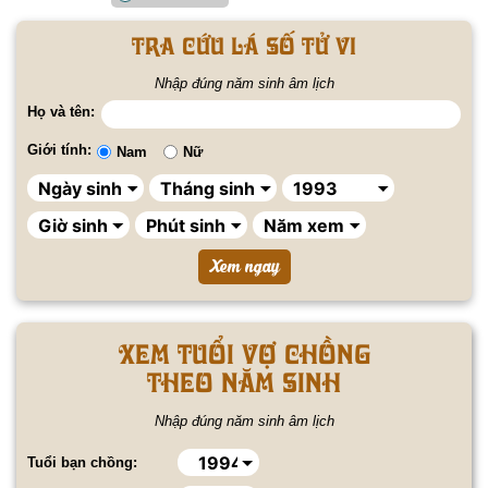
Tra cứu lá số tử vi
Nhập đúng năm sinh âm lịch
Họ và tên:
Giới tính:
Nam
Nữ
Xem tuổi vợ chồng
theo năm sinh
Nhập đúng năm sinh âm lịch
Tuổi bạn chồng: