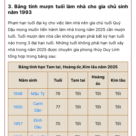
3. Bảng tính mượn tuổi làm nhà cho gia chủ sinh
năm 1993
Phạm hạn tuổi đại kỵ cho việc làm nhà nên gia chủ tuổi Quý
Dậu mong muốn tiến hành làm nhà trong năm 2025 cần mượn
tuổi. Tuổi mượn làm nhà cần không phạm phải bất kỳ hạn tuổi
nào trong 3 đại hạn tuổi. Những tuổi không phải hạn tuổi xây
nhà trong năm 2025 được chuyên gia phong thủy Duy Linh
tổng hợp trong bảng sau:
Bảng tính hạn Tam tai, Hoàng ốc,Kim lâu năm 2025
Hoàng
Năm sinh
Tuổi
Tam tai
Kim lâu
ốc
1948
Mậu Tý
79
Tốt
Tốt
Tốt
Canh
1950
77
Tốt
Tốt
Tốt
Dần
Đinh
1957
70
Tốt
Tốt
Tốt
Dậu