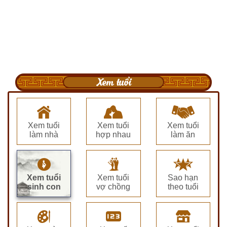
Xem tuổi
Xem tuổi
Xem tuổi
Xem tuổi
làm nhà
hợp nhau
làm ăn
Xem tuổi
Xem tuổi
Sao hạn
sinh con
vợ chồng
theo tuổi