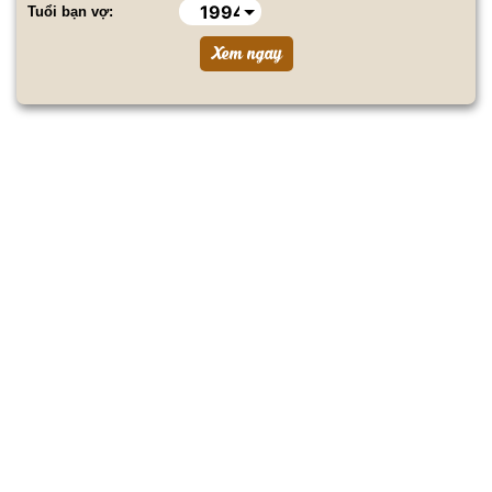
Tuổi bạn vợ: