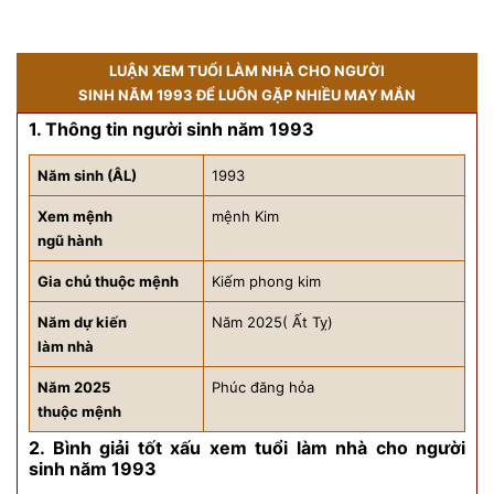
LUẬN XEM TUỔI LÀM NHÀ CHO NGƯỜI
SINH NĂM 1993 ĐỂ LUÔN GẶP NHIỀU MAY MẮN
1. Thông tin người sinh năm 1993
Năm sinh (ÂL)
1993
Xem mệnh
mệnh Kim
ngũ hành
Gia chủ thuộc mệnh
Kiếm phong kim
Năm dự kiến
Năm 2025( Ất Tỵ)
làm nhà
Năm 2025
Phúc đăng hỏa
thuộc mệnh
2. Bình giải tốt xấu xem tuổi làm nhà cho người
sinh năm 1993