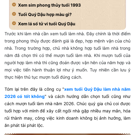
Xem sim phong thủy tuổi 1993
Tuổi Quý Dậu hợp màu gì?
Xem lá số tử vi tuổi Quý Dậu
Trước khi làm nhà cần xem tuổi làm nhà. Đây chính là thời điểm
trong phong thủy được đánh giá là đẹp, hợp mệnh vận của chủ
nhà. Trong trường hợp, chủ nhà không hợp tuổi làm nhà trong
năm đã chọn thì có thể mượn tuổi làm nhà. Khi mượn tuổi của
người hợp làm nhà thì cũng đoán được vận hên của năm hợp và
mọi việc tiến hành thuận lợi như ý muốn. Tuy nhiên cần lưu ý
thực hiện thủ tục mượn tuổi đúng cách.
Tóm lại trên đây là công cụ "
xem tuổi Quý Dậu làm nhà năm
2026 có tốt không
" và cách hướng dẫn chọn tuổi cũng như
cách mượn tuổi làm nhà năm 2026. Chúc quý gia chủ coi được
tuổi hợp với mình để xây cất ngôi nhà gặp nhiều may mắn, hóa
rủi thành may, công việc kinh doanh không bị ảnh hưởng, làm
ăn phát tài phát lộc.