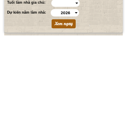
Tuổi làm nhà gia chủ:
Dự kiến năm làm nhà: