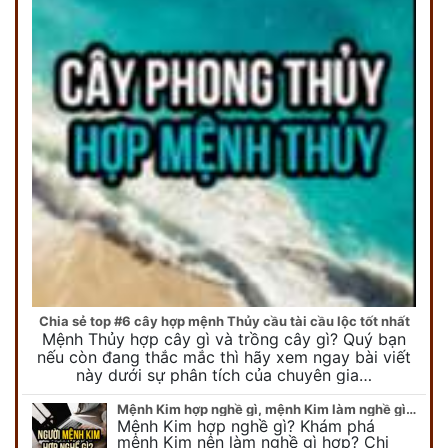
Chia sẻ top #6 cây hợp mệnh Thủy cầu tài cầu lộc tốt nhất
Mệnh Thủy hợp cây gì và trồng cây gì? Quý bạn
nếu còn đang thắc mắc thì hãy xem ngay bài viết
này dưới sự phân tích của chuyên gia…
Mệnh Kim hợp nghề gì, mệnh Kim làm nghề gì để #Phát Tài Lộc
Mệnh Kim hợp nghề gì? Khám phá
mệnh Kim nên làm nghề gì hợp? Chi