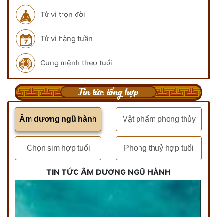
Tử vi trọn đời
Tử vi hàng tuần
Cung mệnh theo tuổi
Tin tức tổng hợp
Âm dương ngũ hành
Vật phẩm phong thủy
Chọn sim hợp tuổi
Phong thuỷ hợp tuổi
TIN TỨC ÂM DƯƠNG NGŨ HÀNH