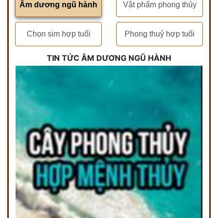
Âm dương ngũ hành
Vật phẩm phong thủy
Chọn sim hợp tuổi
Phong thuỷ hợp tuổi
TIN TỨC ÂM DƯƠNG NGŨ HÀNH