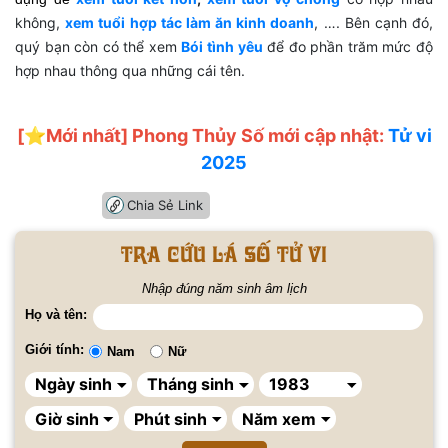
không,
xem tuổi hợp tác làm ăn kinh doanh
, …. Bên cạnh đó,
quý bạn còn có thể xem
Bói tình yêu
để đo phần trăm mức độ
hợp nhau thông qua những cái tên.
[⭐️Mới nhất] Phong Thủy Số mới cập nhật:
Tử vi
2025
Chia Sẻ Link
Tra cứu lá số tử vi
Nhập đúng năm sinh âm lịch
Họ và tên:
Giới tính:
Nam
Nữ