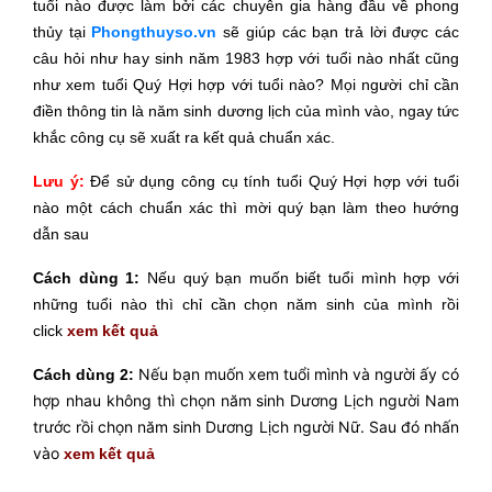
tuổi nào được làm bởi các chuyên gia hàng đầu về phong
thủy tại
Phongthuyso.vn
sẽ giúp các bạn trả lời được các
câu hỏi như hay sinh năm 1983 hợp với tuổi nào nhất cũng
như xem tuổi Quý Hợi hợp với tuổi nào? Mọi người chỉ cần
điền thông tin là năm sinh dương lịch của mình vào, ngay tức
khắc công cụ sẽ xuất ra kết quả chuẩn xác.
Lưu ý:
Để sử dụng công cụ tính tuổi Quý Hợi hợp với tuổi
nào một cách chuẩn xác thì mời
quý bạn làm theo hướng
dẫn sau
Cách dùng 1:
Nếu quý bạn muốn biết tuổi mình hợp với
những tuổi nào thì chỉ cần chọn năm sinh của mình rồi
click
xem kết quả
Nếu bạn muốn xem tuổi mình và người ấy có
Cách dùng 2:
hợp nhau không thì chọn năm sinh Dương Lịch người Nam
trước rồi chọn năm sinh Dương Lịch người Nữ. Sau đó nhấn
vào
xem kết quả