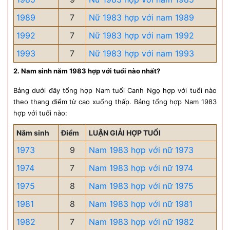
1989
7
Nữ 1983 hợp với nam 1989
1992
7
Nữ 1983 hợp với nam 1992
1993
7
Nữ 1983 hợp với nam 1993
2. Nam sinh năm 1983 hợp với tuổi nào nhất?
Bảng dưới đây tổng hợp Nam tuổi Canh Ngọ hợp với tuổi nào
theo thang điểm từ cao xuống thấp. Bảng tổng hợp Nam 1983
hợp với tuổi nào:
Năm sinh
Điểm
LUẬN GIẢI HỢP TUỔI
1973
9
Nam 1983 hợp với nữ 1973
1974
7
Nam 1983 hợp với nữ 1974
1975
8
Nam 1983 hợp với nữ 1975
1981
8
Nam 1983 hợp với nữ 1981
1982
7
Nam 1983 hợp với nữ 1982