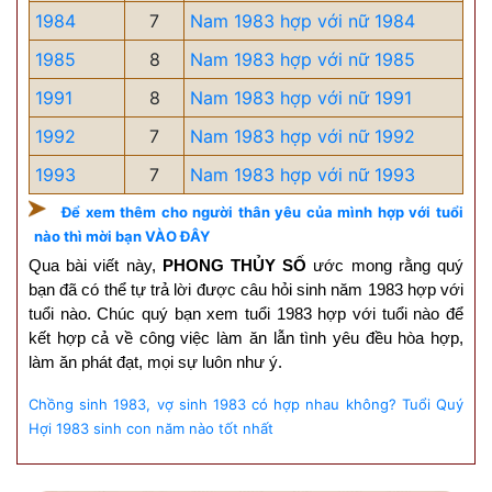
1984
7
Nam 1983 hợp với nữ 1984
1985
8
Nam 1983 hợp với nữ 1985
1991
8
Nam 1983 hợp với nữ 1991
1992
7
Nam 1983 hợp với nữ 1992
1993
7
Nam 1983 hợp với nữ 1993
Để xem thêm cho người thân yêu của mình hợp với tuổi
nào thì mời bạn VÀO ĐÂY
Qua bài viết này,
PHONG THỦY SỐ
ước mong rằng quý
bạn đã có thể tự trả lời được câu hỏi sinh năm 1983 hợp với
tuổi nào. Chúc quý bạn xem tuổi 1983 hợp với tuổi nào để
kết hợp cả về công việc làm ăn lẫn tình yêu đều hòa hợp,
làm ăn phát đạt, mọi sự luôn như ý.
Chồng sinh 1983, vợ sinh 1983 có hợp nhau không?
Tuổi Quý
Hợi 1983 sinh con năm nào tốt nhất