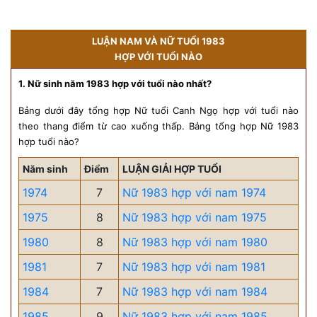
LUẬN NAM VÀ NỮ TUỔI 1983
HỢP VỚI TUỔI NÀO
1. Nữ sinh năm 1983 hợp với tuổi nào nhất?
Bảng dưới đây tổng hợp Nữ tuổi Canh Ngọ hợp với tuổi nào
theo thang điểm từ cao xuống thấp. Bảng tổng hợp Nữ 1983
hợp tuổi nào?
Năm sinh
Điểm
LUẬN GIẢI HỢP TUỔI
1974
7
Nữ 1983 hợp với nam 1974
1975
8
Nữ 1983 hợp với nam 1975
1980
8
Nữ 1983 hợp với nam 1980
1981
7
Nữ 1983 hợp với nam 1981
1984
7
Nữ 1983 hợp với nam 1984
1985
9
Nữ 1983 hợp với nam 1985