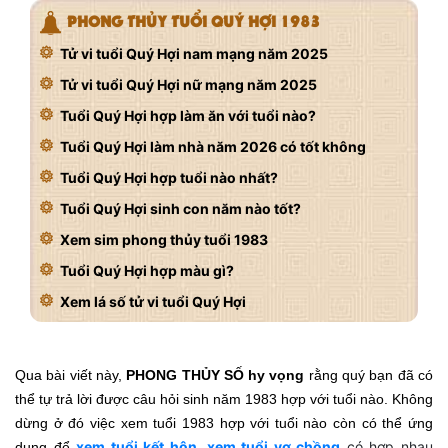
PHONG THỦY TUỔI QUÝ HỢI 1983
Tử vi tuổi Quý Hợi nam mạng năm 2025
Tử vi tuổi Quý Hợi nữ mạng năm 2025
Tuổi Quý Hợi hợp làm ăn với tuổi nào?
Tuổi Quý Hợi làm nhà năm 2026 có tốt không
Tuổi Quý Hợi hợp tuổi nào nhất?
Tuổi Quý Hợi sinh con năm nào tốt?
Xem sim phong thủy tuổi 1983
Tuổi Quý Hợi hợp màu gì?
Xem lá số tử vi tuổi Quý Hợi
Qua bài viết này,
PHONG THỦY SỐ hy vọng
rằng quý bạn đã có
thể tự trả lời được câu hỏi sinh năm 1983 hợp với tuổi nào. Không
dừng ở đó việc xem tuổi 1983 hợp với tuổi nào còn có thể ứng
xem tuổi kết hôn
,
xem tuổi vợ chồng
có hợp nhau
dụng để