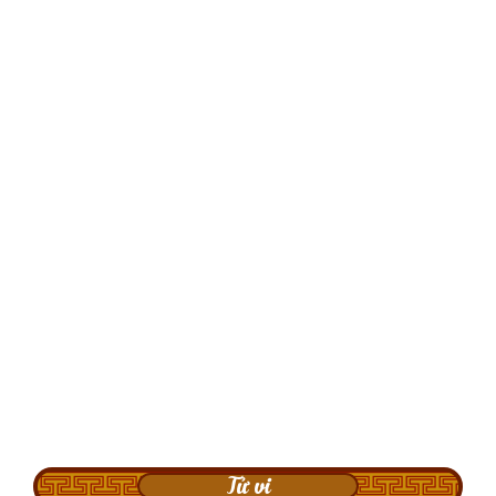
Tử vi