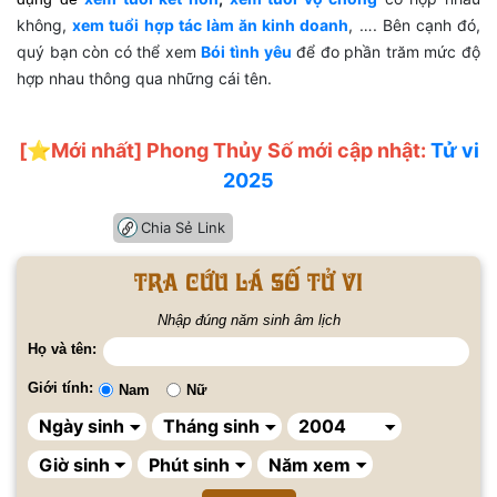
không,
xem tuổi hợp tác làm ăn kinh doanh
, …. Bên cạnh đó,
quý bạn còn có thể xem
Bói tình yêu
để đo phần trăm mức độ
hợp nhau thông qua những cái tên.
[⭐️Mới nhất] Phong Thủy Số mới cập nhật:
Tử vi
2025
Chia Sẻ Link
Tra cứu lá số tử vi
Nhập đúng năm sinh âm lịch
Họ và tên:
Giới tính:
Nam
Nữ