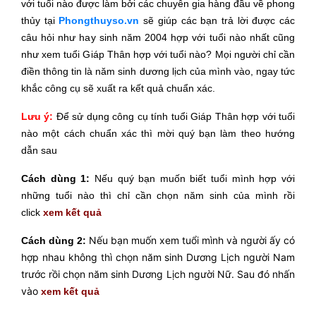
với tuổi nào được làm bởi các chuyên gia hàng đầu về phong
thủy tại
Phongthuyso.vn
sẽ giúp các bạn trả lời được các
câu hỏi như hay sinh năm 2004 hợp với tuổi nào nhất cũng
như xem tuổi Giáp Thân hợp với tuổi nào? Mọi người chỉ cần
điền thông tin là năm sinh dương lịch của mình vào, ngay tức
khắc công cụ sẽ xuất ra kết quả chuẩn xác.
Lưu ý:
Để sử dụng công cụ tính tuổi Giáp Thân hợp với tuổi
nào một cách chuẩn xác thì mời
quý bạn làm theo hướng
dẫn sau
Cách dùng 1:
Nếu quý bạn muốn biết tuổi mình hợp với
những tuổi nào thì chỉ cần chọn năm sinh của mình rồi
click
xem kết quả
Nếu bạn muốn xem tuổi mình và người ấy có
Cách dùng 2:
hợp nhau không thì chọn năm sinh Dương Lịch người Nam
trước rồi chọn năm sinh Dương Lịch người Nữ. Sau đó nhấn
vào
xem kết quả