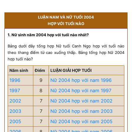
LUẬN NAM VÀ NỮ TUỔI 2004
HỢP VỚI TUỔI NÀO
1. Nữ sinh năm 2004 hợp với tuổi nào nhất?
Bảng dưới đây tổng hợp Nữ tuổi Canh Ngọ hợp với tuổi nào
theo thang điểm từ cao xuống thấp. Bảng tổng hợp Nữ 2004
hợp tuổi nào?
Năm sinh
Điểm
LUẬN GIẢI HỢP TUỔI
1996
9
Nữ 2004 hợp với nam 1996
1997
8
Nữ 2004 hợp với nam 1997
2002
7
Nữ 2004 hợp với nam 2002
2003
7
Nữ 2004 hợp với nam 2003
2005
7
Nữ 2004 hợp với nam 2005
2006
8
Nữ 2004 hợp với nam 2006