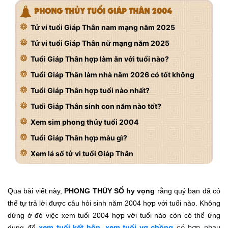
PHONG THỦY TUỔI GIÁP THÂN 2004
Tử vi tuổi Giáp Thân nam mạng năm 2025
Tử vi tuổi Giáp Thân nữ mạng năm 2025
Tuổi Giáp Thân hợp làm ăn với tuổi nào?
Tuổi Giáp Thân làm nhà năm 2026 có tốt không
Tuổi Giáp Thân hợp tuổi nào nhất?
Tuổi Giáp Thân sinh con năm nào tốt?
Xem sim phong thủy tuổi 2004
Tuổi Giáp Thân hợp màu gì?
Xem lá số tử vi tuổi Giáp Thân
Qua bài viết này,
PHONG THỦY SỐ hy vọng
rằng quý bạn đã có
thể tự trả lời được câu hỏi sinh năm 2004 hợp với tuổi nào. Không
dừng ở đó việc xem tuổi 2004 hợp với tuổi nào còn có thể ứng
xem tuổi kết hôn
,
xem tuổi vợ chồng
có hợp nhau
dụng để