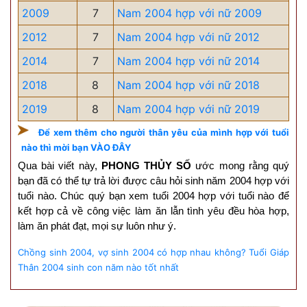
2009
7
Nam 2004 hợp với nữ 2009
2012
7
Nam 2004 hợp với nữ 2012
2014
7
Nam 2004 hợp với nữ 2014
2018
8
Nam 2004 hợp với nữ 2018
2019
8
Nam 2004 hợp với nữ 2019
Để xem thêm cho người thân yêu của mình hợp với tuổi
nào thì mời bạn VÀO ĐÂY
Qua bài viết này,
PHONG THỦY SỐ
ước mong rằng quý
bạn đã có thể tự trả lời được câu hỏi sinh năm 2004 hợp với
tuổi nào. Chúc quý bạn xem tuổi 2004 hợp với tuổi nào để
kết hợp cả về công việc làm ăn lẫn tình yêu đều hòa hợp,
làm ăn phát đạt, mọi sự luôn như ý.
Chồng sinh 2004, vợ sinh 2004 có hợp nhau không?
Tuổi Giáp
Thân 2004 sinh con năm nào tốt nhất