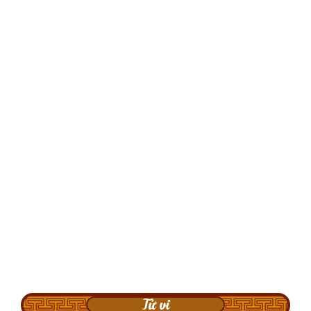
Tử vi