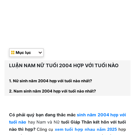
Mục lục
LUẬN NAM NỮ TUỔI 2004 HỢP VỚI TUỔI NÀO
1. Nữ sinh năm 2004 hợp với tuổi nào nhất?
2. Nam sinh năm 2004 hợp với tuổi nào nhất?
Có phải quý bạn đang thắc mắc
sinh năm 2004 hợp với
tuổi nào
hay
Nam và Nữ
tuổi Giáp Thân kết hôn với tuổi
nào thì hợp?
Công cụ
xem tuổi hợp nhau năm 2025
hợp