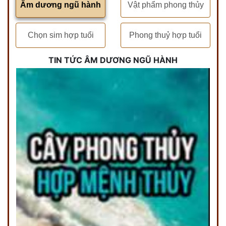
Âm dương ngũ hành
Vật phẩm phong thủy
Chọn sim hợp tuổi
Phong thuỷ hợp tuổi
TIN TỨC ÂM DƯƠNG NGŨ HÀNH