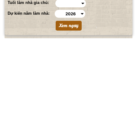
Tuổi làm nhà gia chủ:
Dự kiến năm làm nhà: