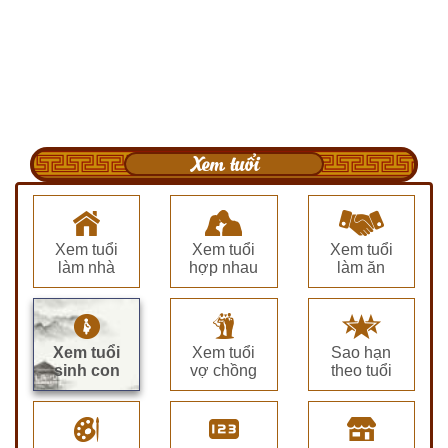
Xem tuổi
Xem tuổi
Xem tuổi
Xem tuổi
làm nhà
hợp nhau
làm ăn
Xem tuổi
Xem tuổi
Sao hạn
sinh con
vợ chồng
theo tuổi