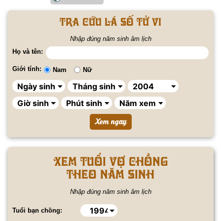
Tra cứu lá số tử vi
Nhập đúng năm sinh âm lịch
Họ và tên:
Giới tính:
Nam
Nữ
Xem tuổi vợ chồng
theo năm sinh
Nhập đúng năm sinh âm lịch
Tuổi bạn chồng: