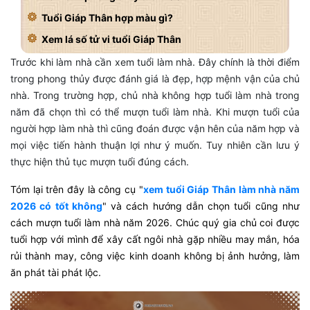
Tuổi Giáp Thân hợp màu gì?
Xem lá số tử vi tuổi Giáp Thân
Trước khi làm nhà cần xem tuổi làm nhà. Đây chính là thời điểm
trong phong thủy được đánh giá là đẹp, hợp mệnh vận của chủ
nhà. Trong trường hợp, chủ nhà không hợp tuổi làm nhà trong
năm đã chọn thì có thể mượn tuổi làm nhà. Khi mượn tuổi của
người hợp làm nhà thì cũng đoán được vận hên của năm hợp và
mọi việc tiến hành thuận lợi như ý muốn. Tuy nhiên cần lưu ý
thực hiện thủ tục mượn tuổi đúng cách.
Tóm lại trên đây là công cụ "
xem tuổi Giáp Thân làm nhà năm
2026 có tốt không
" và cách hướng dẫn chọn tuổi cũng như
cách mượn tuổi làm nhà năm 2026. Chúc quý gia chủ coi được
tuổi hợp với mình để xây cất ngôi nhà gặp nhiều may mắn, hóa
rủi thành may, công việc kinh doanh không bị ảnh hưởng, làm
ăn phát tài phát lộc.