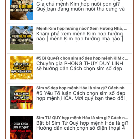
Gia chủ mệnh Kim hợp nuôi con gì?
Quý bạn đang muốn nuôi thú cưng và
muốn chọn một con vật nuôi hợp
phong thủy. Chuyên gia phong thủy
Duy…
Mệnh Kim hợp hướng nào? Xem Hướng Nhà, Phòng ngủ, Làm việc hợp mệnh Kim
Khám phá xem mệnh Kim hợp hướng
nào | mệnh Kim hợp hướng nhà nào |
mệnh Kim kê giường hướng nào | mệnh
Kim làm việc hướng nào.... Tất…
#5 Bí Quyết chọn sim số đẹp hợp mệnh KIM chuẩn xác nhất
Chuyên gia PHONG THỦY DUY LINH
sẽ hướng dẫn Cách chọn sim số đẹp
hợp mệnh KIM. Mời quý bạn theo dõi
để có cái nhìn tổng quát về số…
Sim số đẹp hợp mệnh Hỏa là sim gì? Cách nhận biết sim đẹp hợp mệnh Hỏa
#5 Yếu Tố luận Cách chọn sim số đẹp
hợp mệnh HỎA. Mời quý bạn theo dõi
bài viết để có cái nhìn tổng quát về số
điện thoại đẹp…
Sim TỨ QUÝ hợp mệnh Hỏa là sim gì? Cách nhận biết sim tứ quý hợp mệnh Hỏa
Bật bí Sim Tứ Quý hợp mệnh Hỏa là gì?
Hướng dẫn cách chọn số điện thoại 4
quý hợp mệnh Hỏa chính xác nhất.
Cùng chuyên gia tại phongthuyso.vn…