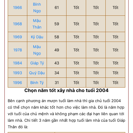
Bính
1966
61
Tốt
Tốt
Tốt
Ngọ
Mậu
1968
59
Tốt
Tốt
Tốt
Thân
1969
Kỷ Dậu
58
Tốt
Tốt
Tốt
Mậu
1978
49
Tốt
Tốt
Tốt
Ngọ
1984
Giáp Tý
43
Tốt
Tốt
Tốt
1993
Quý Dậu
34
Tốt
Tốt
Tốt
1996
Bính Tý
31
Tốt
Tốt
Tốt
Chọn năm tốt xây nhà cho tuổi 2004
Bên cạnh phương án mượn tuổi làm nhà thì gia chủ tuổi 2004
có thể chọn năm khác tốt hơn cho việc làm nhà. Đó là năm hợp
với tuổi của chủ mệnh và không phạm các đại hạn liên quan tới
làm nhà. Chi tiết 3 năm gần nhất hợp tuổi làm nhà của tuổi Giáp
Thân đó là: