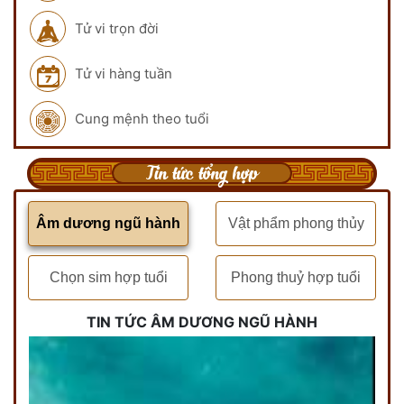
Tử vi trọn đời
Tử vi hàng tuần
Cung mệnh theo tuổi
Tin tức tổng hợp
Âm dương ngũ hành
Vật phẩm phong thủy
Chọn sim hợp tuổi
Phong thuỷ hợp tuổi
TIN TỨC ÂM DƯƠNG NGŨ HÀNH