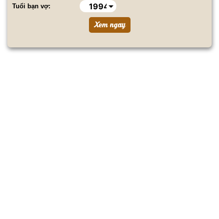
Tuổi bạn vợ: