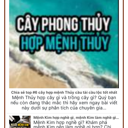
Chia sẻ top #6 cây hợp mệnh Thủy cầu tài cầu lộc tốt nhất
Mệnh Thủy hợp cây gì và trồng cây gì? Quý bạn
nếu còn đang thắc mắc thì hãy xem ngay bài viết
này dưới sự phân tích của chuyên gia…
Mệnh Kim hợp nghề gì, mệnh Kim làm nghề gì để #Phát Tài Lộc
Mệnh Kim hợp nghề gì? Khám phá
mệnh Kim nên làm nghề gì hợp? Chi