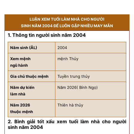
LUẬN XEM TUỔI LÀM NHÀ CHO NGƯỜI
SINH NĂM 2004 ĐỂ LUÔN GẶP NHIỀU MAY MẮN
1. Thông tin người sinh năm 2004
Năm sinh (ÂL)
2004
Xem mệnh
mệnh Thủy
ngũ hành
Gia chủ thuộc mệnh
Tuyền trung thủy
Năm dự kiến
Năm 2026( Bính Ngọ)
làm nhà
Năm 2026
Thiên hà thủy
thuộc mệnh
2. Bình giải tốt xấu xem tuổi làm nhà cho người
sinh năm 2004