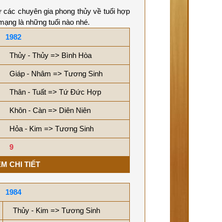
ừ các chuyên gia phong thủy về tuổi hợp
mạng là những tuổi nào nhé.
1982
Thủy - Thủy => Bình Hòa
Giáp - Nhâm => Tương Sinh
Thân - Tuất => Tứ Đức Hợp
Khôn - Càn => Diên Niên
Hỏa - Kim => Tương Sinh
9
M CHI TIẾT
1984
Thủy - Kim => Tương Sinh