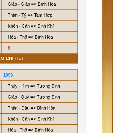
Giáp - Giáp => Bình Hòa
Thân - Tý => Tam Hợp
Khôn - Cấn => Sinh Khí
Hỏa - Thổ => Bình Hòa
8
M CHI TIẾT
1993
Thủy - Kim => Tương Sinh
Giáp - Quý => Tương Sinh
Thân - Dậu => Bình Hòa
Khôn - Cấn => Sinh Khí
Hỏa - Thổ => Bình Hòa