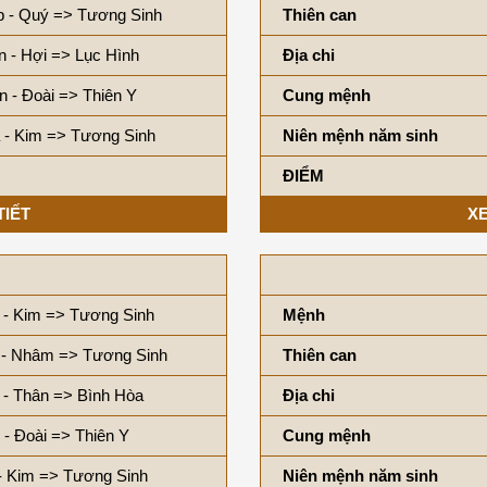
p - Quý => Tương Sinh
Thiên can
n - Hợi => Lục Hình
Địa chi
n - Đoài => Thiên Y
Cung mệnh
 - Kim => Tương Sinh
Niên mệnh năm sinh
ĐIỂM
TIẾT
XE
 - Kim => Tương Sinh
Mệnh
 - Nhâm => Tương Sinh
Thiên can
 - Thân => Bình Hòa
Địa chi
 - Đoài => Thiên Y
Cung mệnh
- Kim => Tương Sinh
Niên mệnh năm sinh