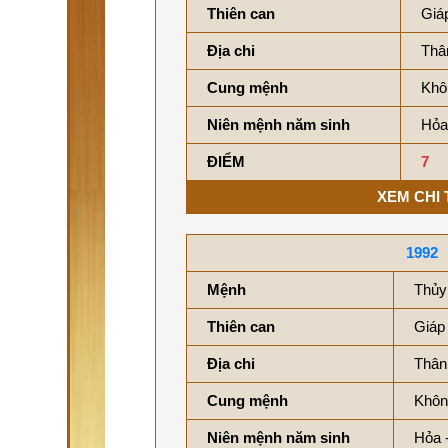
Thiên can
Giá
Địa chi
Thâ
Cung mệnh
Khô
Niên mệnh năm sinh
Hỏa
ĐIỂM
7
XEM CHI 
1992
Mệnh
Thủy
Thiên can
Giáp
Địa chi
Thân
Cung mệnh
Khôn
Niên mệnh năm sinh
Hỏa 