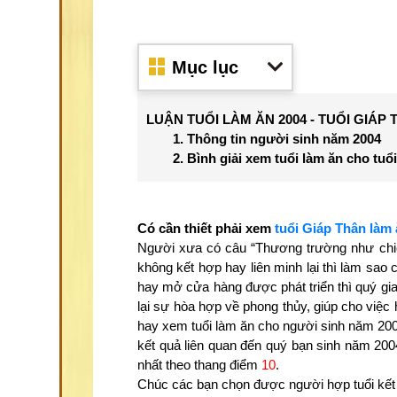
Mục lục
LUẬN TUỔI LÀM ĂN 2004 - TUỔI GIÁP
1. Thông tin người sinh năm 2004
2. Bình giải xem tuổi làm ăn cho tuổ
Có cần thiết phải xem
tuổi Giáp Thân làm 
Người xưa có câu “Thương trường như chiến
không kết hợp hay liên minh lại thì làm sao
hay mở cửa hàng được phát triển thì quý gia
lại sự hòa hợp về phong thủy, giúp cho việ
hay xem tuổi làm ăn cho người sinh năm 2004
kết quả liên quan đến quý bạn sinh năm 2004
nhất theo thang điểm
10
.
Chúc các bạn chọn được người hợp tuổi kết