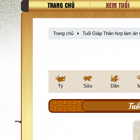
TRANG CHỦ
XEM TUỔI
Trang chủ
Tuổi Giáp Thân hợp làm ăn v
Tý
Sửu
Dần
Tuổ