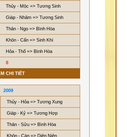
Thủy - Mộc => Tương Sinh
Giáp - Nhâm => Tương Sinh
Thân - Ngọ => Bình Hòa
Khôn - Cấn => Sinh Khí
Hỏa - Thổ => Bình Hòa
8
M CHI TIẾT
2009
Thủy - Hỏa => Tương Xung
Giáp - Kỷ => Tương Hợp
Thân - Sửu => Bình Hòa
Khôn - Càn => Diên Niên