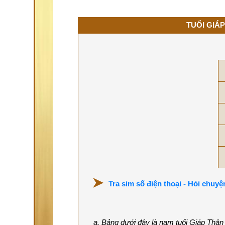
TUỔI GIÁP
Tra sim số điện thoại - Hỏi chuyệ
a. Bảng dưới đây là nam tuổi Giáp Thân 