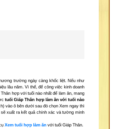
thương trường ngày càng khốc liệt. Nếu như
iệu lâu năm. Vì thế, để công việc kinh doanh
p Thân hợp với tuổi nào nhất để làm ăn, mang
ược
tuổi Giáp Thân hợp làm ăn với tuổi nào
ịch) vào ô bên dưới sau đó chọn Xem ngay thì
sẽ xuất ra kết quả chính xác và tường minh
 cụ
Xem tuổi hợp làm ăn
với tuổi Giáp Thân.