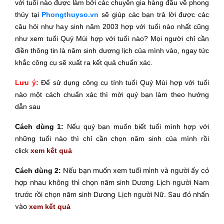
với tuổi nào được làm bởi các chuyên gia hàng đầu về phong
thủy tại
Phongthuyso.vn
sẽ giúp các bạn trả lời được các
câu hỏi như hay sinh năm 2003 hợp với tuổi nào nhất cũng
như xem tuổi Quý Mùi hợp với tuổi nào? Mọi người chỉ cần
điền thông tin là năm sinh dương lịch của mình vào, ngay tức
khắc công cụ sẽ xuất ra kết quả chuẩn xác.
Lưu ý:
Để sử dụng công cụ tính tuổi Quý Mùi hợp với tuổi
nào một cách chuẩn xác thì mời
quý bạn làm theo hướng
dẫn sau
Cách dùng 1:
Nếu quý bạn muốn biết tuổi mình hợp với
những tuổi nào thì chỉ cần chọn năm sinh của mình rồi
click
xem kết quả
Nếu bạn muốn xem tuổi mình và người ấy có
Cách dùng 2:
hợp nhau không thì chọn năm sinh Dương Lịch người Nam
trước rồi chọn năm sinh Dương Lịch người Nữ. Sau đó nhấn
vào
xem kết quả