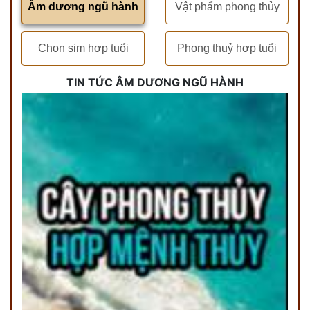
Âm dương ngũ hành
Vật phẩm phong thủy
Chọn sim hợp tuổi
Phong thuỷ hợp tuổi
TIN TỨC ÂM DƯƠNG NGŨ HÀNH