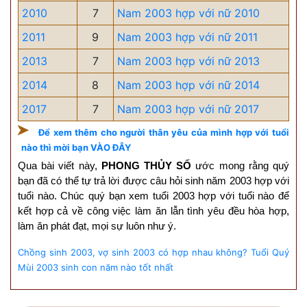
2010
7
Nam 2003 hợp với nữ 2010
2011
9
Nam 2003 hợp với nữ 2011
2013
7
Nam 2003 hợp với nữ 2013
2014
8
Nam 2003 hợp với nữ 2014
2017
7
Nam 2003 hợp với nữ 2017
Để xem thêm cho người thân yêu của mình hợp với tuổi
nào thì mời bạn VÀO ĐÂY
Qua bài viết này,
PHONG THỦY SỐ
ước mong rằng quý
bạn đã có thể tự trả lời được câu hỏi sinh năm 2003 hợp với
tuổi nào. Chúc quý bạn xem tuổi 2003 hợp với tuổi nào để
kết hợp cả về công việc làm ăn lẫn tình yêu đều hòa hợp,
làm ăn phát đạt, mọi sự luôn như ý.
Chồng sinh 2003, vợ sinh 2003 có hợp nhau không?
Tuổi Quý
Mùi 2003 sinh con năm nào tốt nhất