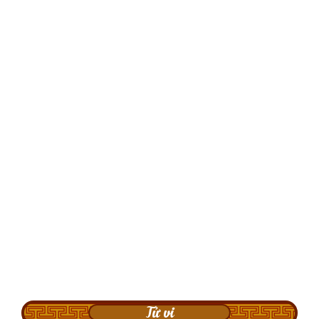
Tử vi