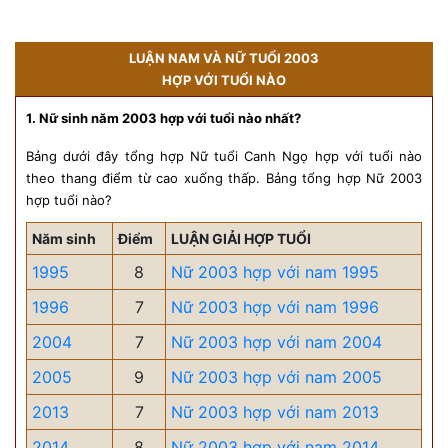
LUẬN NAM VÀ NỮ TUỔI 2003
HỢP VỚI TUỔI NÀO
1. Nữ sinh năm 2003 hợp với tuổi nào nhất?
Bảng dưới đây tổng hợp Nữ tuổi Canh Ngọ hợp với tuổi nào
theo thang điểm từ cao xuống thấp. Bảng tổng hợp Nữ 2003
hợp tuổi nào?
Năm sinh
Điểm
LUẬN GIẢI HỢP TUỔI
1995
8
Nữ 2003 hợp với nam 1995
1996
7
Nữ 2003 hợp với nam 1996
2004
7
Nữ 2003 hợp với nam 2004
2005
9
Nữ 2003 hợp với nam 2005
2013
7
Nữ 2003 hợp với nam 2013
2014
8
Nữ 2003 hợp với nam 2014