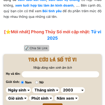
không,
xem tuổi hợp tác làm ăn kinh doanh
, …. Bên cạnh đó,
quý bạn còn có thể xem
Bói tình yêu
để đo phần trăm mức độ
hợp nhau thông qua những cái tên.
[⭐️Mới nhất] Phong Thủy Số mới cập nhật:
Tử vi
2025
Chia Sẻ Link
Tra cứu lá số tử vi
Nhập đúng năm sinh âm lịch
Họ và tên:
Giới tính:
Nam
Nữ