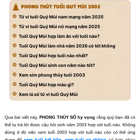
PHONG THỦY TUỔI QUÝ MÙI 2003
Tử vi tuổi Quý Mùi nam mạng năm 2025
Tử vi tuổi Quý Mùi nữ mạng năm 2025
Tuổi Quý Mùi hợp làm ăn với tuổi nào?
Tuổi Quý Mùi làm nhà năm 2026 có tốt không
Tuổi Quý Mùi hợp tuổi nào nhất?
Tuổi Quý Mùi sinh con năm nào tốt?
Xem sim phong thủy tuổi 2003
Tuổi Quý Mùi hợp màu gì?
Xem lá số tử vi tuổi Quý Mùi
Qua bài viết này,
PHONG THỦY SỐ hy vọng
rằng quý bạn đã có
thể tự trả lời được câu hỏi sinh năm 2003 hợp với tuổi nào. Không
dừng ở đó việc xem tuổi 2003 hợp với tuổi nào còn có thể ứng
xem tuổi kết hôn
,
xem tuổi vợ chồng
có hợp nhau
dụng để