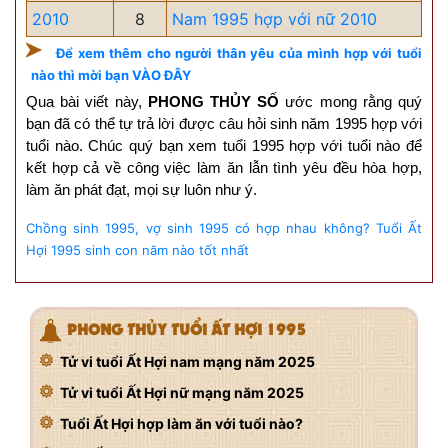
2010
8
Nam 1995 hợp với nữ 2010
Để xem thêm cho người thân yêu của mình hợp với tuổi
nào thì mời bạn VÀO ĐÂY
Qua bài viết này,
PHONG THỦY SỐ
ước mong rằng quý
bạn đã có thể tự trả lời được câu hỏi sinh năm 1995 hợp với
tuổi nào. Chúc quý bạn xem tuổi 1995 hợp với tuổi nào để
kết hợp cả về công việc làm ăn lẫn tình yêu đều hòa hợp,
làm ăn phát đạt, mọi sự luôn như ý.
Chồng sinh 1995, vợ sinh 1995 có hợp nhau không?
Tuổi Ất
Hợi 1995 sinh con năm nào tốt nhất
PHONG THỦY TUỔI ẤT HỢI 1995
Tử vi tuổi Ất Hợi nam mạng năm 2025
Tử vi tuổi Ất Hợi nữ mạng năm 2025
Tuổi Ất Hợi hợp làm ăn với tuổi nào?