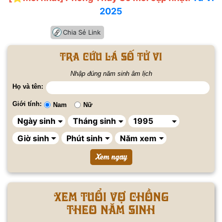
2025
Chia Sẻ Link
Tra cứu lá số tử vi
Nhập đúng năm sinh âm lịch
Họ và tên:
Giới tính:
Nam
Nữ
Xem tuổi vợ chồng
theo năm sinh