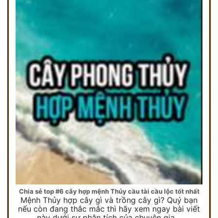
Chia sẻ top #6 cây hợp mệnh Thủy cầu tài cầu lộc tốt nhất
Mệnh Thủy hợp cây gì và trồng cây gì? Quý bạn
nếu còn đang thắc mắc thì hãy xem ngay bài viết
này dưới sự phân tích của chuyên gia…