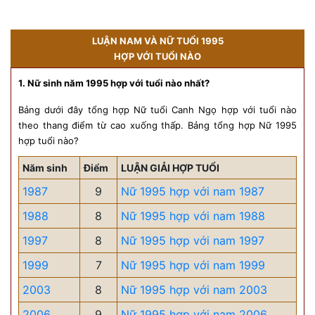
LUẬN NAM VÀ NỮ TUỔI 1995
HỢP VỚI TUỔI NÀO
1. Nữ sinh năm 1995 hợp với tuổi nào nhất?
Bảng dưới đây tổng hợp Nữ tuổi Canh Ngọ hợp với tuổi nào
theo thang điểm từ cao xuống thấp. Bảng tổng hợp Nữ 1995
hợp tuổi nào?
Năm sinh
Điểm
LUẬN GIẢI HỢP TUỔI
1987
9
Nữ 1995 hợp với nam 1987
1988
8
Nữ 1995 hợp với nam 1988
1997
8
Nữ 1995 hợp với nam 1997
1999
7
Nữ 1995 hợp với nam 1999
2003
8
Nữ 1995 hợp với nam 2003
2006
9
Nữ 1995 hợp với nam 2006