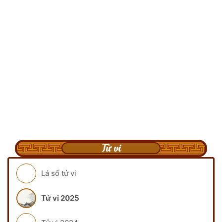
Tử vi
Lá số tử vi
Tử vi 2025