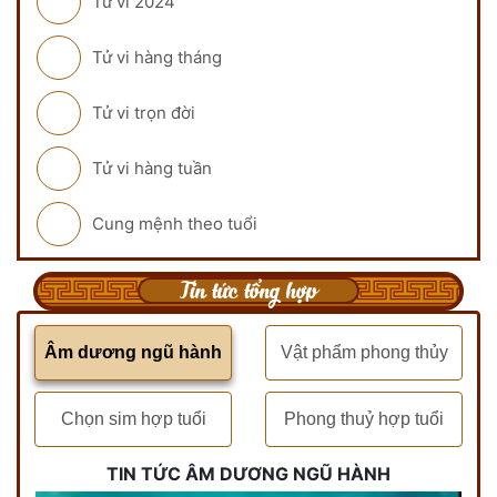
Tử vi 2024
Tử vi hàng tháng
Tử vi trọn đời
Tử vi hàng tuần
Cung mệnh theo tuổi
Tin tức tổng hợp
Âm dương ngũ hành
Vật phẩm phong thủy
Chọn sim hợp tuổi
Phong thuỷ hợp tuổi
TIN TỨC ÂM DƯƠNG NGŨ HÀNH