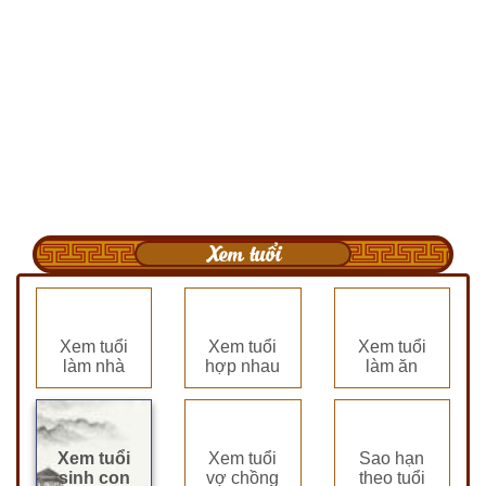
Xem tuổi
Xem tuổi
Xem tuổi
Xem tuổi
làm nhà
hợp nhau
làm ăn
Xem tuổi
Xem tuổi
Sao hạn
sinh con
vợ chồng
theo tuổi