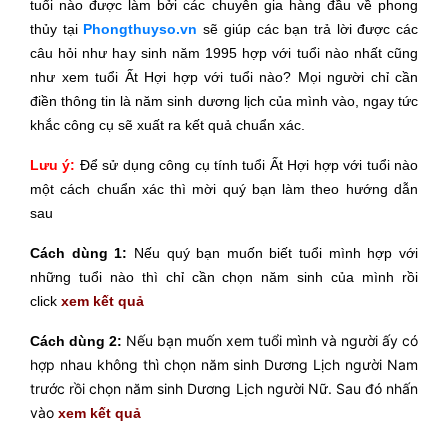
tuổi nào được làm bởi các chuyên gia hàng đầu về phong
thủy tại
Phongthuyso.vn
sẽ giúp các bạn trả lời được các
câu hỏi như hay sinh năm 1995 hợp với tuổi nào nhất cũng
như xem tuổi Ất Hợi hợp với tuổi nào? Mọi người chỉ cần
điền thông tin là năm sinh dương lịch của mình vào, ngay tức
khắc công cụ sẽ xuất ra kết quả chuẩn xác.
Lưu ý:
Để sử dụng công cụ tính tuổi Ất Hợi hợp với tuổi nào
một cách chuẩn xác thì mời
quý bạn làm theo hướng dẫn
sau
Cách dùng 1:
Nếu quý bạn muốn biết tuổi mình hợp với
những tuổi nào thì chỉ cần chọn năm sinh của mình rồi
click
xem kết quả
Nếu bạn muốn xem tuổi mình và người ấy có
Cách dùng 2:
hợp nhau không thì chọn năm sinh Dương Lịch người Nam
trước rồi chọn năm sinh Dương Lịch người Nữ. Sau đó nhấn
vào
xem kết quả