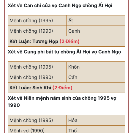
Xét về Can chi của vợ Canh Ngọ chồng Ất Hợi
Mệnh chồng (1995)
Ất
Mệnh chồng (1990)
Canh
Kết Luận: Tương Hợp
(2 Điểm)
Xét về Cung phi bát tự chồng Ất Hợi vợ Canh Ngọ
Mệnh chồng (1995)
Khôn
Mệnh chồng (1990)
Cấn
Kết Luận: Sinh Khí
(2 Điểm)
Xét về Niên mệnh năm sinh của chồng 1995 vợ
1990
Mệnh chồng (1995)
Hỏa
Mệnh vợ (1990)
Thổ