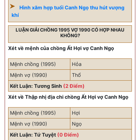
Hình xăm hợp tuổi Canh Ngọ thu hút vượng
khí
LUẬN GIẢI CHỒNG 1995 VỢ 1990 CÓ HỢP NHAU
KHÔNG?
Xét về mệnh của chồng Ất Hợi vợ Canh Ngọ
Mệnh chồng (1995)
Hỏa
Mệnh vợ (1990)
Thổ
Kết Luận: Tương Sinh
(2 Điểm)
Xét về Thập nhị địa chi chồng Ất Hợi vợ Canh Ngọ
Mệnh chồng (1995)
Hợi
Mệnh vợ (1990)
Ngọ
Kết Luận: Tứ Tuyệt
(0 Điểm)