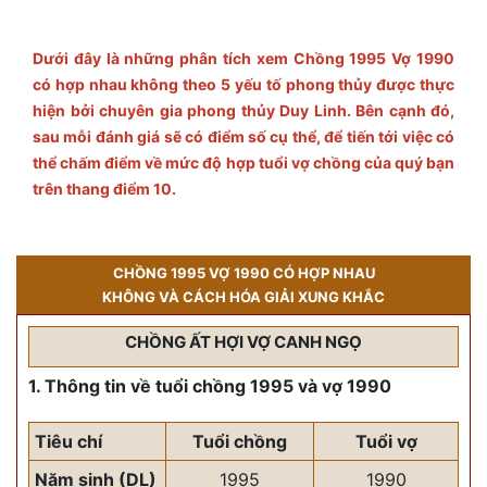
Dưới đây là những phân tích xem Chồng 1995 Vợ 1990
có hợp nhau không theo 5 yếu tố phong thủy được thực
hiện bởi chuyên gia phong thủy Duy Linh. Bên cạnh đó,
sau mỗi đánh giá sẽ có điểm số cụ thể, để tiến tới việc có
thể chấm điểm về mức độ hợp tuổi vợ chồng của quý bạn
trên thang điểm 10.
CHỒNG 1995 VỢ 1990 CÓ HỢP NHAU
KHÔNG VÀ CÁCH HÓA GIẢI XUNG KHẮC
CHỒNG ẤT HỢI VỢ CANH NGỌ
1. Thông tin về tuổi chồng 1995 và vợ 1990
Tiêu chí
Tuổi chồng
Tuổi vợ
Năm sinh (DL)
1995
1990