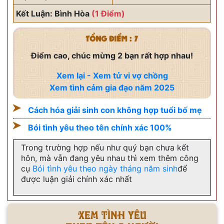
Kết Luận: Bình Hòa
(1 Điểm)
TỔNG ĐIỂM : 7
Điểm cao, chúc mừng 2 bạn rất hợp nhau!
Xem lại - Xem tử vi vợ chồng
Xem tình cảm gia đạo năm 2025
Cách hóa giải sinh con không hợp tuổi bố mẹ
Bói tình yêu theo tên chính xác 100%
Trong trường hợp nếu như quý bạn chưa kết
hôn, mà vẫn đang yêu nhau thì xem thêm công
cụ
Bói tình yêu theo ngày tháng năm sinh
để
được luận giải chính xác nhất
Xem tình yêu