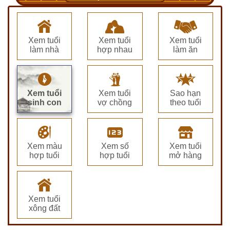
Xem tuổi
Xem tuổi
Xem tuổi
làm nhà
hợp nhau
làm ăn
Xem tuổi
Xem tuổi
Sao hạn
sinh con
vợ chồng
theo tuổi
Xem màu
Xem số
Xem tuổi
hợp tuổi
hợp tuổi
mở hàng
Xem tuổi
xông đất