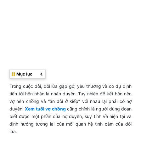
Mục lục
Trong cuộc đời, đôi lứa gặp gỡ, yêu thương và có dự định
tiến tới hôn nhân là nhân duyên. Tuy nhiên để kết hôn nên
vợ nên chồng và “ăn đời ở kiếp” với nhau lại phải có nợ
duyên.
Xem tuổi vợ chồng
cũng chính là người dùng đoán
biết được một phần của nợ duyên, suy tính về hiện tại và
định hướng tương lai của mối quan hệ tình cảm của đôi
lứa.