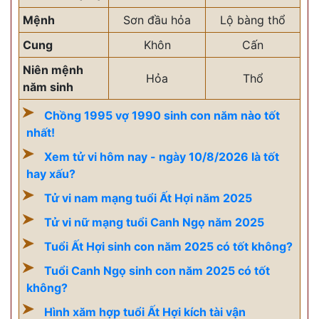
Mệnh
Sơn đầu hỏa
Lộ bàng thổ
Cung
Khôn
Cấn
Niên mệnh
Hỏa
Thổ
năm sinh
Chồng 1995 vợ 1990 sinh con năm nào tốt
nhất!
Xem tử vi hôm nay - ngày 10/8/2026 là tốt
hay xấu?
Tử vi nam mạng tuổi Ất Hợi năm 2025
Tử vi nữ mạng tuổi Canh Ngọ năm 2025
Tuổi Ất Hợi sinh con năm 2025 có tốt không?
Tuổi Canh Ngọ sinh con năm 2025 có tốt
không?
Hình xăm hợp tuổi Ất Hợi kích tài vận