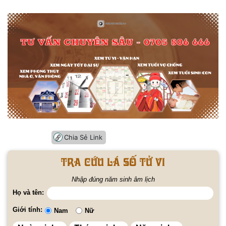
Chia Sẻ Link
Tra cứu lá số tử vi
Nhập đúng năm sinh âm lịch
Họ và tên:
Giới tính:
Nam
Nữ