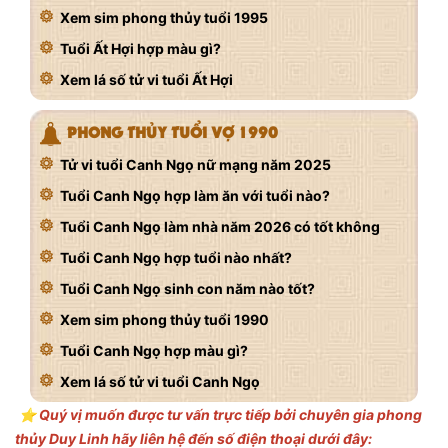
Xem sim phong thủy tuổi 1995
Tuổi Ất Hợi hợp màu gì?
Xem lá số tử vi tuổi Ất Hợi
PHONG THỦY TUỔI VỢ 1990
Tử vi tuổi Canh Ngọ nữ mạng năm 2025
Tuổi Canh Ngọ hợp làm ăn với tuổi nào?
Tuổi Canh Ngọ làm nhà năm 2026 có tốt không
Tuổi Canh Ngọ hợp tuổi nào nhất?
Tuổi Canh Ngọ sinh con năm nào tốt?
Xem sim phong thủy tuổi 1990
Tuổi Canh Ngọ hợp màu gì?
Xem lá số tử vi tuổi Canh Ngọ
⭐️ Quý vị muốn được tư vấn trực tiếp bởi chuyên gia phong
thủy Duy Linh hãy liên hệ đến số điện thoại dưới đây: