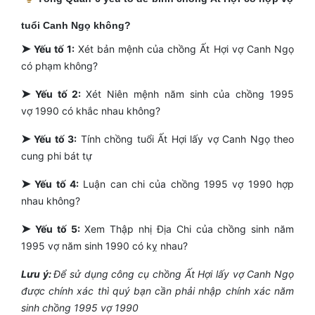
tuổi Canh Ngọ không?
➤
Yếu tố 1:
Xét bản mệnh của chồng Ất Hợi vợ Canh Ngọ
có phạm không?
➤
Yếu tố 2:
Xét Niên mệnh năm sinh của chồng 1995
vợ 1990 có khắc nhau không?
➤
Yếu tố 3:
Tính chồng tuổi Ất Hợi lấy vợ Canh Ngọ theo
cung phi bát tự
➤
Yếu tố 4:
Luận can chi của chồng 1995 vợ 1990 hợp
nhau không?
➤
Yếu tố 5:
Xem Thập nhị Địa Chi của chồng sinh năm
1995 vợ năm sinh 1990 có kỵ nhau?
Lưu ý:
Để sử dụng công cụ chồng Ất Hợi lấy vợ Canh Ngọ
được chính xác thì quý bạn cần phải nhập chính xác năm
sinh chồng 1995 vợ 1990