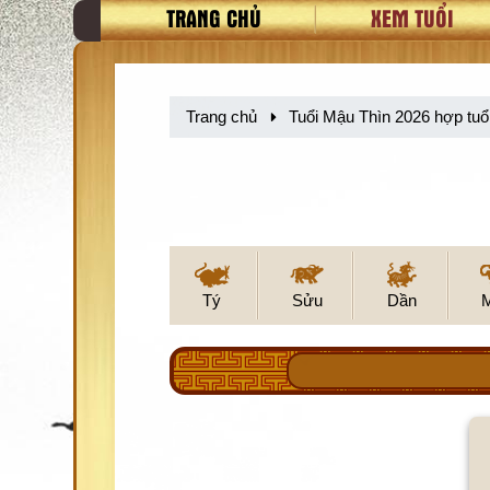
TRANG CHỦ
XEM TUỔI
Trang chủ
Tuổi Mậu Thìn 2026 hợp tuổ
Tý
Sửu
Dần