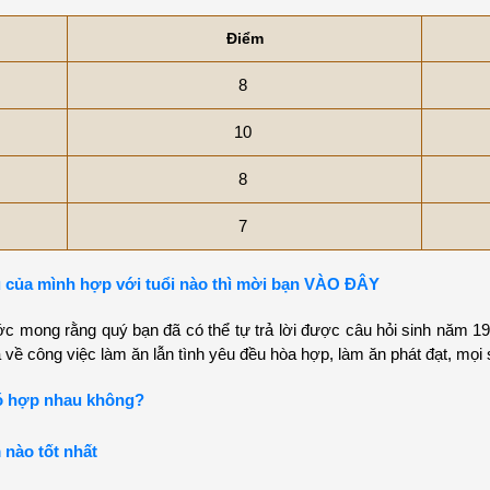
Điểm
8
10
8
7
 của mình hợp với tuổi nào thì mời bạn VÀO ĐÂY
c mong rằng quý bạn đã có thể tự trả lời được câu hỏi sinh năm 1
ả về công việc làm ăn lẫn tình yêu đều hòa hợp, làm ăn phát đạt, mọi 
có hợp nhau không?
 nào tốt nhất