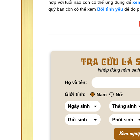
hợp với tuổi nào còn có thể ứng dụng để
xem
quý bạn còn có thể xem
Bói tình yêu
để đo p
Tra cứu lá s
Nhập đúng năm sinh
Họ và tên:
Giới tính:
Nam
Nữ