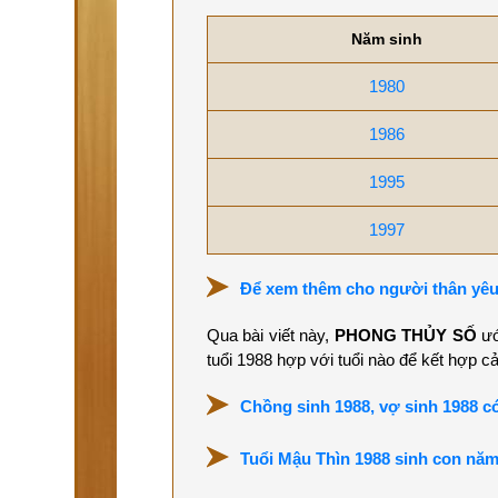
Năm sinh
1980
1986
1995
1997
Để xem thêm cho người thân yêu
Qua bài viết này,
PHONG THỦY SỐ
ướ
tuổi 1988 hợp với tuổi nào để kết hợp c
Chồng sinh 1988, vợ sinh 1988 
Tuổi Mậu Thìn 1988 sinh con năm