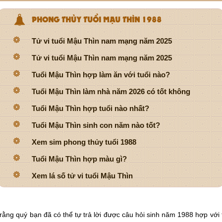
PHONG THỦY TUỔI MẬU THÌN 1988
Tử vi tuổi Mậu Thìn nam mạng năm 2025
Tử vi tuổi Mậu Thìn nam mạng năm 2025
Tuổi Mậu Thìn hợp làm ăn với tuổi nào?
Tuổi Mậu Thìn làm nhà năm 2026 có tốt không
Tuổi Mậu Thìn hợp tuổi nào nhất?
Tuổi Mậu Thìn sinh con năm nào tốt?
Xem sim phong thủy tuổi 1988
Tuổi Mậu Thìn hợp màu gì?
Xem lá số tử vi tuổi Mậu Thìn
rằng quý bạn đã có thể tự trả lời được câu hỏi sinh năm 1988 hợp với