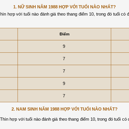
1. NỮ SINH NĂM 1988 HỢP VỚI TUỔI NÀO NHẤT?
n hợp với tuổi nào đánh giá theo thang điểm 10, trong đó tuổi có
Điểm
9
7
7
9
7
2. NAM SINH NĂM 1988 HỢP VỚI TUỔI NÀO NHẤT?
ìn hợp với tuổi nào đánh giá theo thang điểm 10, trong đó tuổi có