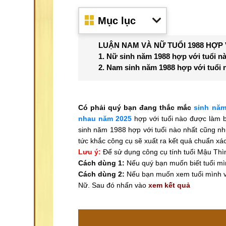
Mục lục
LUẬN NAM VÀ NỮ TUỔI 1988 HỢP 
1. Nữ sinh năm 1988 hợp với tuổi n
2. Nam sinh năm 1988 hợp với tuổi 
Có phải quý bạn đang thắc mắc
sinh năm
nhau năm 2025
hợp với tuổi nào được làm b
sinh năm 1988 hợp với tuổi nào nhất cũng nh
tức khắc công cụ sẽ xuất ra kết quả chuẩn xác
Lưu ý:
Để sử dụng công cụ tính tuổi Mậu Thì
Cách dùng 1:
Nếu quý bạn muốn biết tuổi mìn
Cách dùng 2:
Nếu bạn muốn xem tuổi mình v
Nữ. Sau đó nhấn vào
xem kết quả