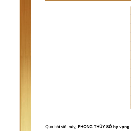
Qua bài viết này,
PHONG THỦY SỐ hy vọng