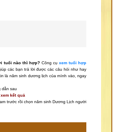
i tuổi nào thì hợp?
Công cụ
xem tuổi hợp
iúp các bạn trả lời được các câu hỏi như hay
in là năm sinh dương lịch của mình vào, ngay
g dẫn sau
k
xem kết quả
am trước rồi chọn năm sinh Dương Lịch người