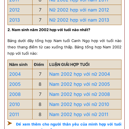
2012
7
Nữ 2002 hợp với nam 2012
2013
7
Nữ 2002 hợp với nam 2013
2. Nam sinh năm 2002 hợp với tuổi nào nhất?
Bảng dưới đây tổng hợp Nam tuổi Canh Ngọ hợp với tuổi nào
theo thang điểm từ cao xuống thấp. Bảng tổng hợp Nam 2002
hợp với tuổi nào:
Năm sinh
Điểm
LUẬN GIẢI HỢP TUỔI
2004
7
Nam 2002 hợp với nữ 2004
2005
8
Nam 2002 hợp với nữ 2005
2008
7
Nam 2002 hợp với nữ 2008
2010
8
Nam 2002 hợp với nữ 2010
2011
8
Nam 2002 hợp với nữ 2011
Để xem thêm cho người thân yêu của mình hợp với tuổi