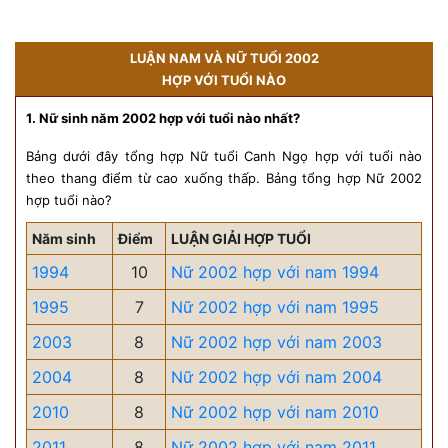
LUẬN NAM VÀ NỮ TUỔI 2002
HỢP VỚI TUỔI NÀO
1. Nữ sinh năm 2002 hợp với tuổi nào nhất?
Bảng dưới đây tổng hợp Nữ tuổi Canh Ngọ hợp với tuổi nào
theo thang điểm từ cao xuống thấp. Bảng tổng hợp Nữ 2002
hợp tuổi nào?
Năm sinh
Điểm
LUẬN GIẢI HỢP TUỔI
1994
10
Nữ 2002 hợp với nam 1994
1995
7
Nữ 2002 hợp với nam 1995
2003
8
Nữ 2002 hợp với nam 2003
2004
8
Nữ 2002 hợp với nam 2004
2010
8
Nữ 2002 hợp với nam 2010
2011
8
Nữ 2002 hợp với nam 2011