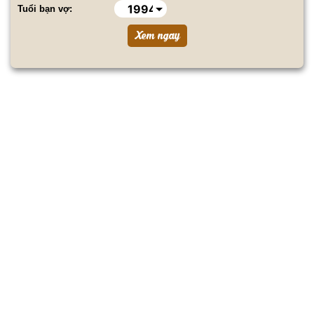
Tuổi bạn vợ: