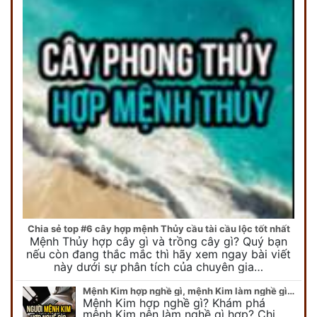
Chia sẻ top #6 cây hợp mệnh Thủy cầu tài cầu lộc tốt nhất
Mệnh Thủy hợp cây gì và trồng cây gì? Quý bạn
nếu còn đang thắc mắc thì hãy xem ngay bài viết
này dưới sự phân tích của chuyên gia…
Mệnh Kim hợp nghề gì, mệnh Kim làm nghề gì để #Phát Tài Lộc
Mệnh Kim hợp nghề gì? Khám phá
mệnh Kim nên làm nghề gì hợp? Chi