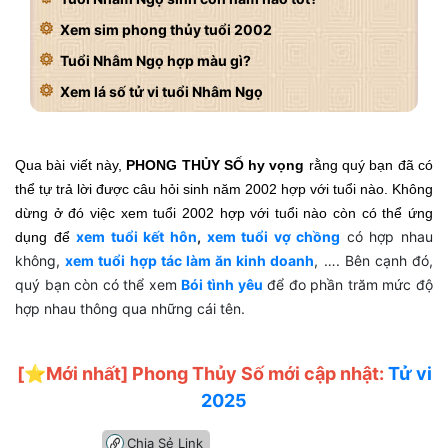
Xem sim phong thủy tuổi 2002
Tuổi Nhâm Ngọ hợp màu gì?
Xem lá số tử vi tuổi Nhâm Ngọ
Qua bài viết này,
PHONG THỦY SỐ hy vọng
rằng quý bạn đã có
thể tự trả lời được câu hỏi sinh năm 2002 hợp với tuổi nào. Không
dừng ở đó việc xem tuổi 2002 hợp với tuổi nào còn có thể ứng
xem tuổi kết hôn
,
xem tuổi vợ chồng
có hợp nhau
dụng để
không,
xem tuổi hợp tác làm ăn kinh doanh
, …. Bên cạnh đó,
quý bạn còn có thể xem
Bói tình yêu
để đo phần trăm mức độ
hợp nhau thông qua những cái tên.
[⭐️Mới nhất] Phong Thủy Số mới cập nhật:
Tử vi
2025
Chia Sẻ Link