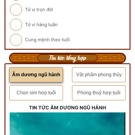
Tử vi trọn đời
Tử vi hàng tuần
Cung mệnh theo tuổi
Tin tức tổng hợp
Âm dương ngũ hành
Vật phẩm phong thủy
Chọn sim hợp tuổi
Phong thuỷ hợp tuổi
TIN TỨC ÂM DƯƠNG NGŨ HÀNH