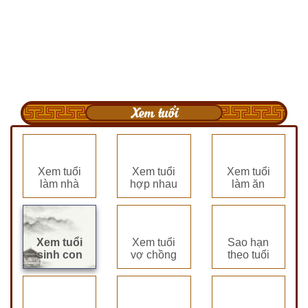
Xem tuổi
Xem tuổi
Xem tuổi
Xem tuổi
làm nhà
hợp nhau
làm ăn
Xem tuổi
Xem tuổi
Sao hạn
sinh con
vợ chồng
theo tuổi