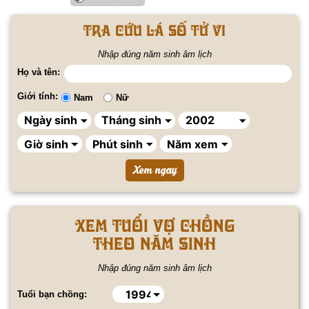
Tra cứu lá số tử vi
Nhập đúng năm sinh âm lịch
Họ và tên:
Giới tính:
Nam
Nữ
Xem tuổi vợ chồng
theo năm sinh
Nhập đúng năm sinh âm lịch
Tuổi bạn chồng: