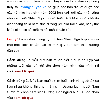
với tuổi nào được làm bởi các chuyên gia hàng đầu về phong
thủy tại
Phongthuyso.vn
sẽ giúp các bạn trả lời được các
câu hỏi như hay sinh năm 2002 hợp với tuổi nào nhất cũng
như xem tuổi Nhâm Ngọ hợp với tuổi nào? Mọi người chỉ cần
điền thông tin là năm sinh dương lịch của mình vào, ngay tức
khắc công cụ sẽ xuất ra kết quả chuẩn xác.
Lưu ý:
Để sử dụng công cụ tính tuổi Nhâm Ngọ hợp với tuổi
nào một cách chuẩn xác thì mời
quý bạn làm theo hướng
dẫn sau
Cách dùng 1:
Nếu quý bạn muốn biết tuổi mình hợp với
những tuổi nào thì chỉ cần chọn năm sinh của mình rồi
click
xem kết quả
Nếu bạn muốn xem tuổi mình và người ấy có
Cách dùng 2:
hợp nhau không thì chọn năm sinh Dương Lịch người Nam
trước rồi chọn năm sinh Dương Lịch người Nữ. Sau đó nhấn
vào
xem kết quả