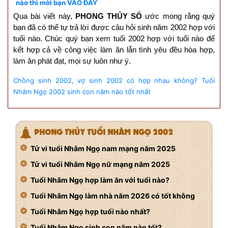
nào thì mời bạn VÀO ĐÂY
Qua bài viết này,
PHONG THỦY SỐ
ước mong rằng quý
bạn đã có thể tự trả lời được câu hỏi sinh năm 2002 hợp với
tuổi nào. Chúc quý bạn xem tuổi 2002 hợp với tuổi nào để
kết hợp cả về công việc làm ăn lẫn tình yêu đều hòa hợp,
làm ăn phát đạt, mọi sự luôn như ý.
Chồng sinh 2002, vợ sinh 2002 có hợp nhau không?
Tuổi
Nhâm Ngọ 2002 sinh con năm nào tốt nhất
PHONG THỦY TUỔI NHÂM NGỌ 2002
Tử vi tuổi Nhâm Ngọ nam mạng năm 2025
Tử vi tuổi Nhâm Ngọ nữ mạng năm 2025
Tuổi Nhâm Ngọ hợp làm ăn với tuổi nào?
Tuổi Nhâm Ngọ làm nhà năm 2026 có tốt không
Tuổi Nhâm Ngọ hợp tuổi nào nhất?
Tuổi Nhâm Ngọ sinh con năm nào tốt?