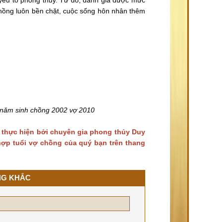
ồng luôn bền chặt, cuộc sống hôn nhân thêm
 năm sinh chồng 2002 vợ 2010
 thực hiện bởi chuyên gia phong thủy Duy
 hợp tuổi vợ chồng của quý bạn trên thang
NG KHẮC