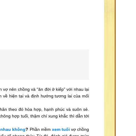
n vợ nên chồng và “ăn đời ở kiếp” với nhau lại
 về hiện tại và định hướng tương lai của mối
nhân theo đó hòa hợp, hạnh phúc và suôn sẻ.
không hợp tuổi, thậm chí xung khắc thì dẫn tới
 nhau không
?
Phần mềm
xem tuổi
vợ chồng
 yếu tố phong thủy. Từ đó, đánh giá được mức