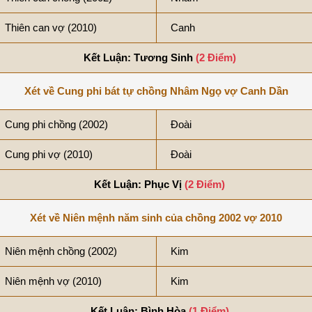
Thiên can vợ (2010)
Canh
Kết Luận: Tương Sinh
(2 Điểm)
Xét về Cung phi bát tự chồng Nhâm Ngọ vợ Canh Dần
Cung phi chồng (2002)
Đoài
Cung phi vợ (2010)
Đoài
Kết Luận: Phục Vị
(2 Điểm)
Xét về Niên mệnh năm sinh của chồng 2002 vợ 2010
Niên mệnh chồng (2002)
Kim
Niên mệnh vợ (2010)
Kim
Kết Luận: Bình Hòa
(1 Điểm)