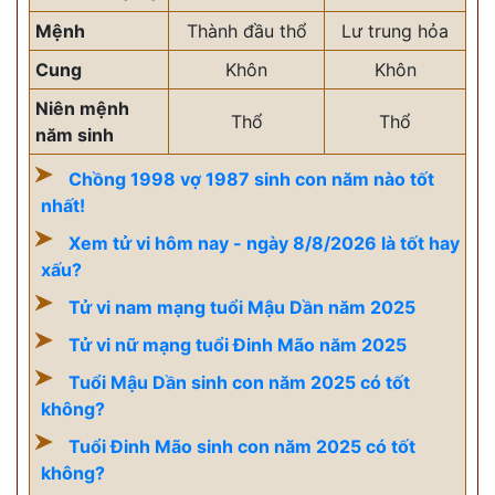
Mệnh
Thành đầu thổ
Lư trung hỏa
Cung
Khôn
Khôn
Niên mệnh
Thổ
Thổ
năm sinh
Chồng 1998 vợ 1987 sinh con năm nào tốt
nhất!
Xem tử vi hôm nay - ngày 8/8/2026 là tốt hay
xấu?
Tử vi nam mạng tuổi Mậu Dần năm 2025
Tử vi nữ mạng tuổi Đinh Mão năm 2025
Tuổi Mậu Dần sinh con năm 2025 có tốt
không?
Tuổi Đinh Mão sinh con năm 2025 có tốt
không?