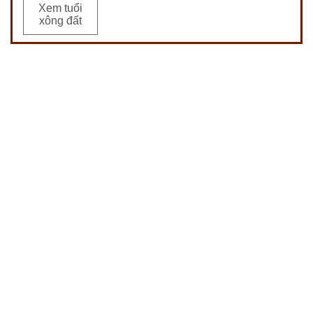
Xem tuổi
xông đất