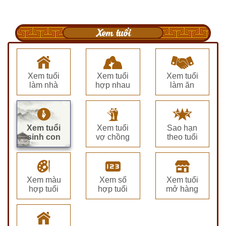
Xem tuổi
Xem tuổi
Xem tuổi
Xem tuổi
làm nhà
hợp nhau
làm ăn
Xem tuổi
Xem tuổi
Sao hạn
sinh con
vợ chồng
theo tuổi
Xem màu
Xem số
Xem tuổi
hợp tuổi
hợp tuổi
mở hàng