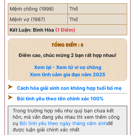
Mệnh chồng (1998)
Thổ
Mệnh vợ (1987)
Thổ
Kết Luận: Bình Hòa
(1 Điểm)
TỔNG ĐIỂM : 8
Điểm cao, chúc mừng 2 bạn rất hợp nhau!
Xem lại - Xem tử vi vợ chồng
Xem tình cảm gia đạo năm 2025
Cách hóa giải sinh con không hợp tuổi bố mẹ
Bói tình yêu theo tên chính xác 100%
Trong trường hợp nếu như quý bạn chưa kết
hôn, mà vẫn đang yêu nhau thì xem thêm công
cụ
Bói tình yêu theo ngày tháng năm sinh
để
được luận giải chính xác nhất