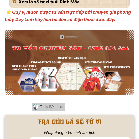
Xem lá số tử vi tuổi Đinh Mão
⭐️ Quý vị muốn được tư vấn trực tiếp bởi chuyên gia phong
thủy Duy Linh hãy liên hệ đến số điện thoại dưới đây:
Chia Sẻ Link
Tra cứu lá số tử vi
Nhập đúng năm sinh âm lịch