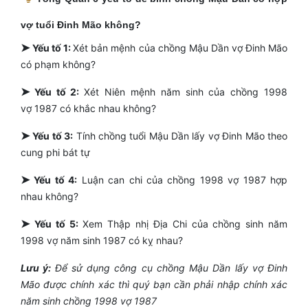
vợ tuổi Đinh Mão không?
➤
Yếu tố 1:
Xét bản mệnh của chồng Mậu Dần vợ Đinh Mão
có phạm không?
➤
Yếu tố 2:
Xét Niên mệnh năm sinh của chồng 1998
vợ 1987 có khắc nhau không?
➤
Yếu tố 3:
Tính chồng tuổi Mậu Dần lấy vợ Đinh Mão theo
cung phi bát tự
➤
Yếu tố 4:
Luận can chi của chồng 1998 vợ 1987 hợp
nhau không?
➤
Yếu tố 5:
Xem Thập nhị Địa Chi của chồng sinh năm
1998 vợ năm sinh 1987 có kỵ nhau?
Lưu ý:
Để sử dụng công cụ chồng Mậu Dần lấy vợ Đinh
Mão được chính xác thì quý bạn cần phải nhập chính xác
năm sinh chồng 1998 vợ 1987