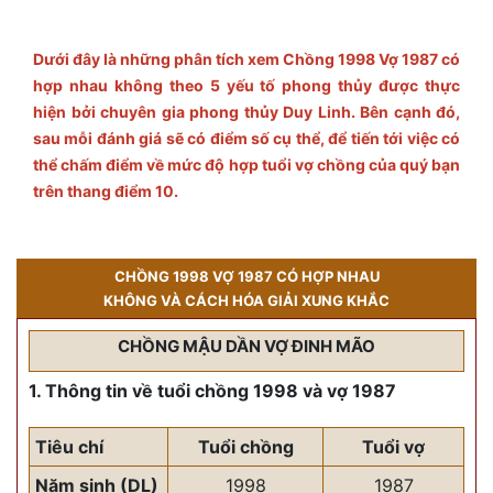
Dưới đây là những phân tích xem Chồng 1998 Vợ 1987 có
hợp nhau không theo 5 yếu tố phong thủy được thực
hiện bởi chuyên gia phong thủy Duy Linh. Bên cạnh đó,
sau mỗi đánh giá sẽ có điểm số cụ thể, để tiến tới việc có
thể chấm điểm về mức độ hợp tuổi vợ chồng của quý bạn
trên thang điểm 10.
CHỒNG 1998 VỢ 1987 CÓ HỢP NHAU
KHÔNG VÀ CÁCH HÓA GIẢI XUNG KHẮC
CHỒNG MẬU DẦN VỢ ĐINH MÃO
1. Thông tin về tuổi chồng 1998 và vợ 1987
Tiêu chí
Tuổi chồng
Tuổi vợ
Năm sinh (DL)
1998
1987