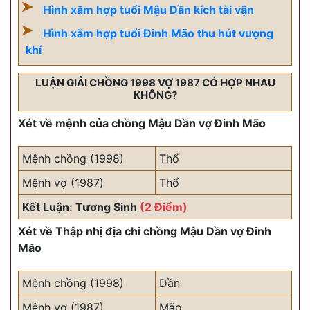
Hình xăm hợp tuổi Mậu Dần kích tài vận
Hình xăm hợp tuổi Đinh Mão thu hút vượng
khí
LUẬN GIẢI CHỒNG 1998 VỢ 1987 CÓ HỢP NHAU
KHÔNG?
Xét về mệnh của chồng Mậu Dần vợ Đinh Mão
Mệnh chồng (1998)
Thổ
Mệnh vợ (1987)
Thổ
Kết Luận: Tương Sinh
(2 Điểm)
Xét về Thập nhị địa chi chồng Mậu Dần vợ Đinh
Mão
Mệnh chồng (1998)
Dần
Mệnh vợ (1987)
Mão