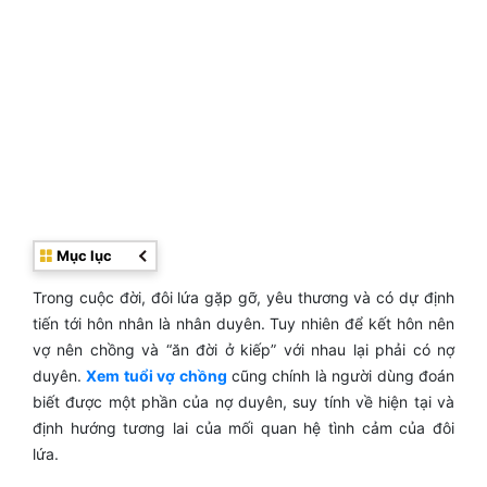
Mục lục
Trong cuộc đời, đôi lứa gặp gỡ, yêu thương và có dự định
tiến tới hôn nhân là nhân duyên. Tuy nhiên để kết hôn nên
vợ nên chồng và “ăn đời ở kiếp” với nhau lại phải có nợ
duyên.
Xem tuổi vợ chồng
cũng chính là người dùng đoán
biết được một phần của nợ duyên, suy tính về hiện tại và
định hướng tương lai của mối quan hệ tình cảm của đôi
lứa.