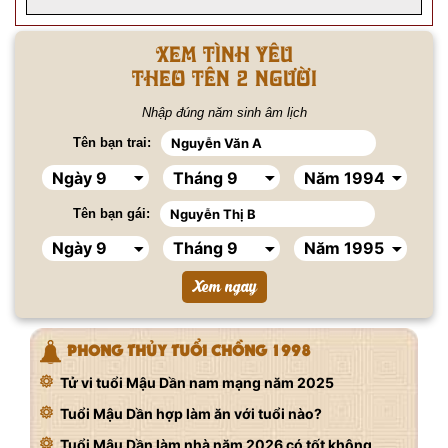
Xem tình yêu
Theo tên 2 người
Nhập đúng năm sinh âm lịch
Tên bạn trai:
Tên bạn gái:
PHONG THỦY TUỔI CHỒNG 1998
Tử vi tuổi Mậu Dần nam mạng năm 2025
Tuổi Mậu Dần hợp làm ăn với tuổi nào?
Tuổi Mậu Dần làm nhà năm 2026 có tốt không