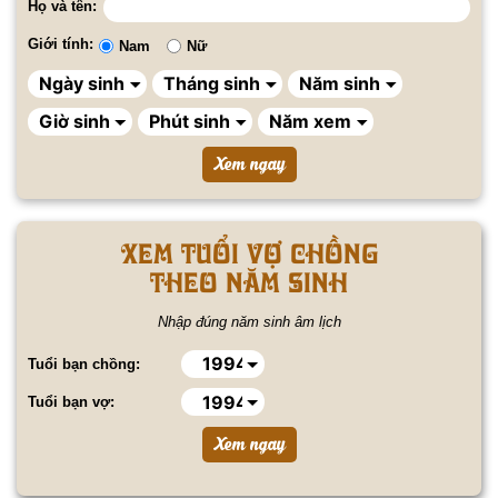
Họ và tên:
Giới tính:
Nam
Nữ
Xem tuổi vợ chồng
theo năm sinh
Nhập đúng năm sinh âm lịch
Tuổi bạn chồng:
Tuổi bạn vợ: