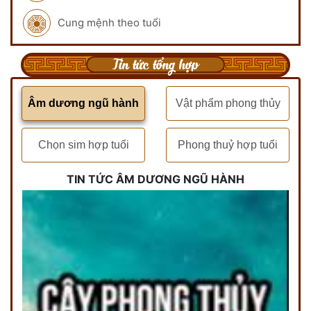
Cung mệnh theo tuổi
Tin tức tổng hợp
Âm dương ngũ hành
Vật phẩm phong thủy
Chọn sim hợp tuổi
Phong thuỷ hợp tuổi
TIN TỨC ÂM DƯƠNG NGŨ HÀNH