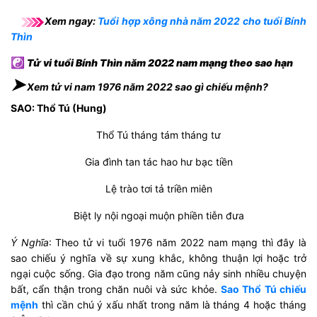
Xem ngay:
Tuổi hợp xông nhà năm 2022 cho tuổi Bính
Thìn
☯
Tử vi tuổi Bính Thìn năm 2022 nam mạng theo sao hạn
➤
Xem tử vi nam 1976 năm 2022 sao gì chiếu mệnh?
SAO: Thổ Tú (Hung)
Thổ Tú tháng tám tháng tư
Gia đình tan tác hao hư bạc tiền
Lệ trào tơi tả triền miên
Biệt ly nội ngoại muộn phiền tiễn đưa
Ý Nghĩa
: Theo tử vi tuổi 1976 năm 2022 nam mạng thì đây là
sao chiếu ý nghĩa về sự xung khắc, không thuận lợi hoặc trở
ngại cuộc sống. Gia đạo trong năm cũng nảy sinh nhiều chuyện
bất, cẩn thận trong chăn nuôi và sức khỏe.
Sao Thổ Tú chiếu
mệnh
thì cần chú ý xấu nhất trong năm là tháng 4 hoặc tháng