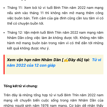
Tháng 11: Xem bói tử vi tuổi Bính Thìn năm 2022 nam mạng
nếu sinh vào tháng 11 thì không nên mở mang thêm công
việc buôn bán. Tình cảm của gia đình cũng cần lưu tâm vì có
thể có chuyện buồn tới.
Tháng 12: Vận mệnh tuổi Bính Thìn năm 2022 nam mạng năm
Nhâm Dần công việc làm ăn không được tốt. Không nên tiến
hành mở mang buôn bán trong năm vì có thể dẫn tới những
kết quả không được như ý.
Xem vận hạn năm Nhâm Dần [✍Đầy đủ] tại:
Tử vi
năm 2022 của 12 con giáp
Tổng kết tử vi chung:
Trên đây là những tổng hợp tử vi tuổi Bính Thìn năm 2022 nam
mạng về chuyển biến cuộc sống trong năm Nhâm Dần của
những người sinh năm 1976 nam mạng. Cơ bản dễ nhận thấy