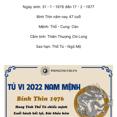
Ngày sinh: 31 - 1 - 1976 đến 17 - 2 - 1977
Bính Thìn năm nay 47 tuổi
Mệnh: Thổ - Cung: Càn
Cầm tinh: Thiên Thượng Chi Long
Sao hạn: Thổ Tú - Ngũ Mộ