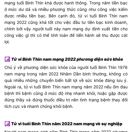
mạng tuổi Bính Thìn khá được hanh thông. Trong năm tiền bạc
ở mức dư dả và nhiều phương thức cũng như công việc kiếm
được nhiều tiền bạc. Bên cạnh đó, tử vi tuổi Bính Thìn nam
mạng 2022 cũng khá tốt cho việc đầu tư tiền bạc kinh doanh,
chính bởi vậy người tuổi này nam mạng dự định xuất tiền cho
công việc gì thì có thể tính toán để tiến hành sẽ thu được cát
lợi.
☯
Tử vi Bính Thìn nam mạng 2022 phương diện sức khỏe
Chú ý về phương diện sức khỏe của người tuổi Bính Thìn 1976
nam mạng trong năm 2022 Nhâm Dần bình thường, không có
quá nhiều những chuyển biến bất lợi về sức khỏe đáng lưu ý.
Ngoài ra, tử vi tuổi Bính Thìn nam mạng năm 2022 nếu ốm đau
bệnh thì bệnh cũng ở mức độ nhẹ nhanh khỏi, hoặc gặp được
đúng thầy và đúng thuốc điều trị nên tình trạng bệnh thay đổi
tích cực và nhanh chóng khỏi bệnh.
☯
Tử vi tuổi Bính Thìn năm 2022 nam mạng về sự nghiệp
Người nam mạng sinh năm Bính Thìn trong năm 2022 phương