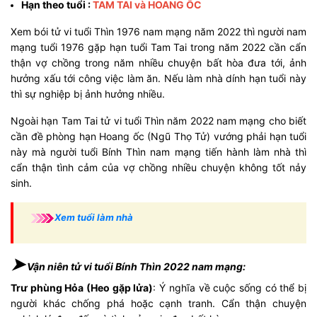
Hạn theo tuổi :
TAM TAI và HOANG ỐC
Xem bói tử vi tuổi Thìn 1976 nam mạng năm 2022 thì người nam
mạng tuổi 1976 gặp hạn tuổi Tam Tai trong năm 2022 cần cẩn
thận vợ chồng trong năm nhiều chuyện bất hòa đưa tới, ảnh
hưởng xấu tới công việc làm ăn. Nếu làm nhà dính hạn tuổi này
thì sự nghiệp bị ảnh hưởng nhiều.
Ngoài hạn Tam Tai tử vi tuổi Thìn năm 2022 nam mạng cho biết
cần đề phòng hạn Hoang ốc (Ngũ Thọ Tử) vướng phải hạn tuổi
này mà người tuổi Bính Thìn nam mạng tiến hành làm nhà thì
cẩn thận tình cảm của vợ chồng nhiều chuyện không tốt nảy
sinh.
Xem tuổi làm nhà
➤
Vận niên tử vi tuổi Bính Thìn 2022 nam mạng:
Trư phùng Hỏa (Heo gặp lửa)
: Ý nghĩa về cuộc sống có thể bị
người khác chống phá hoặc cạnh tranh. Cẩn thận chuyện