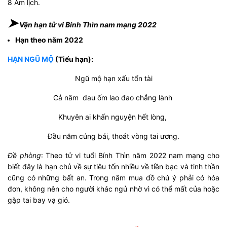
8 Âm lịch.
➤
Vận hạn tử vi Bính Thìn nam mạng 2022
Hạn theo năm 2022
HẠN NGŨ MỘ
(Tiểu hạn):
Ngũ mộ hạn xấu tổn tài
Cả năm đau ốm lao đao chẳng lành
Khuyên ai khấn nguyện hết lòng,
Đầu năm cúng bái, thoát vòng tai ương.
Đề phòng
: Theo tử vi tuổi Bính Thìn năm 2022 nam mạng cho
biết đây là hạn chủ về sự tiêu tốn nhiều về tiền bạc và tinh thần
cũng có những bất an. Trong năm mua đồ chú ý phải có hóa
đơn, không nên cho người khác ngủ nhờ vì có thể mất của hoặc
gặp tai bay vạ gió.