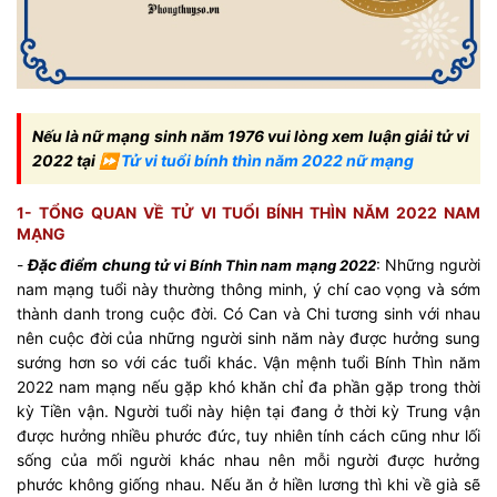
Nếu là nữ mạng sinh năm 1976 vui lòng xem luận giải tử vi
2022 tại ⏩
Tử vi tuổi bính thìn năm 2022 nữ mạng
1- TỔNG QUAN VỀ TỬ VI TUỔI BÍNH THÌN NĂM 2022 NAM
MẠNG
-
Đặc điểm chung
: Những người
tử vi Bính Thìn nam mạng 2022
nam mạng tuổi này thường thông minh, ý chí cao vọng và sớm
thành danh trong cuộc đời. Có Can và Chi tương sinh với nhau
nên cuộc đời của những người sinh năm này được hưởng sung
sướng hơn so với các tuổi khác. Vận mệnh tuổi Bính Thìn năm
2022 nam mạng nếu gặp khó khăn chỉ đa phần gặp trong thời
kỳ Tiền vận. Người tuổi này hiện tại đang ở thời kỳ Trung vận
được hưởng nhiều phước đức, tuy nhiên tính cách cũng như lối
sống của mối người khác nhau nên mỗi người được hưởng
phước không giống nhau. Nếu ăn ở hiền lương thì khi về già sẽ