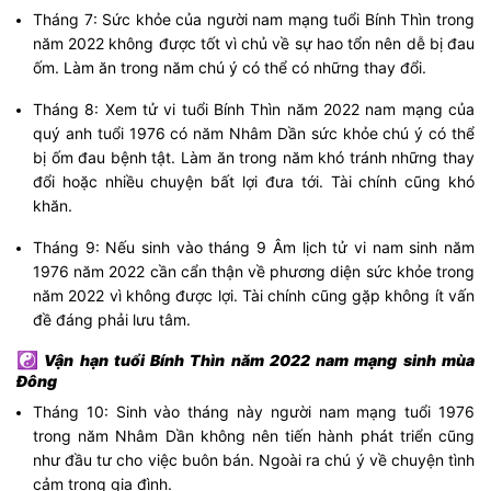
Tháng 7: Sức khỏe của người nam mạng tuổi Bính Thìn trong
năm 2022 không được tốt vì chủ về sự hao tổn nên dễ bị đau
ốm. Làm ăn trong năm chú ý có thể có những thay đổi.
Tháng 8: Xem tử vi tuổi Bính Thìn năm 2022 nam mạng của
quý anh tuổi 1976 có năm Nhâm Dần sức khỏe chú ý có thể
bị ốm đau bệnh tật. Làm ăn trong năm khó tránh những thay
đổi hoặc nhiều chuyện bất lợi đưa tới. Tài chính cũng khó
khăn.
Tháng 9: Nếu sinh vào tháng 9 Âm lịch tử vi nam sinh năm
1976 năm 2022 cần cẩn thận về phương diện sức khỏe trong
năm 2022 vì không được lợi. Tài chính cũng gặp không ít vấn
đề đáng phải lưu tâm.
☯
Vận hạn tuổi Bính Thìn năm 2022 nam mạng sinh mùa
Đông
Tháng 10: Sinh vào tháng này người nam mạng tuổi 1976
trong năm Nhâm Dần không nên tiến hành phát triển cũng
như đầu tư cho việc buôn bán. Ngoài ra chú ý về chuyện tình
cảm trong gia đình.