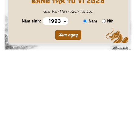
BẢNG TRA TỬ VI 2025
Giải Vận Hạn - Kích Tài Lộc
Năm sinh:
Nam
Nữ