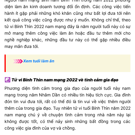
diện làm ăn kinh doanh tương đối ổn định. Các công việc tiến
hành ít gặp phải những khó khăn cũng như bất lợi đưa tới nên
kết quả công việc cũng được như ý muốn. Không chỉ thế, theo
tử vi Bính Thìn 2022 nam mạng đây là năm người tuổi này có sự
mở mang thêm công việc làm ăn hoặc đầu tư thêm mới cho
nghề nghiệp khác, những đầu tư này có thể gặp nhiều điều
may mắn đưa tới.
Xem tuổi làm ăn
☯
Tử vi Bính Thìn nam mạng 2022 về tình cảm gia đạo
Phương diện tình cảm trong gia đạo của người tuổi này nam
mạng trong năm Nhâm Dần có nhiều tín hiệu tích cực. Gia đình
đón tin vui đưa tới, rất có thể đó là tin vui về việc thêm người
thêm của trong gia đạo. Tuy nhiên tử vi tuổi Bính Thìn năm 2022
nam mạng chú ý về chuyện tình cảm trong nhà năm này lại
không được tốt, có thể nảy sinh những bất đồng trong các
công việc gia đình của vợ và chồng.