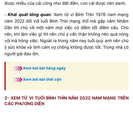
được nhiều của cải cũng như đất điền, con cái được nên danh.
-
Khái quát tổng quan
: Xem tử vi Bính Thìn 1976 nam mạng
năm 2022 đối với tuổi Bính Thìn mạng thổ mà gặp năm Nhâm
Dần thì chủ về một năm mọi việc có điềm tốt điềm xấu. Cho
nên, khi làm việc gì thì nên chú ý cẩn thận không nên quá nóng
vội mà hỏng việc. Ngoài ra trong năm nay tuổi quý anh nên chú
ý sức khỏe và tình cảm vợ chồng không được tốt. Trong nhà có
người già đau ốm.
Xem bói bài hàng ngày
Xem bói bài thời vận
2- XEM TỬ VI TUỔI BÍNH THÌN NĂM 2022 NAM MẠNG TRÊN
CÁC PHƯƠNG DIỆN