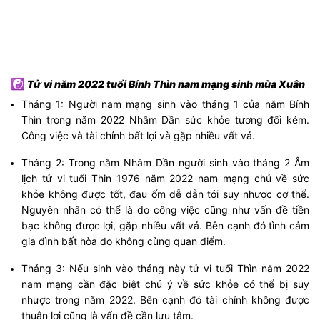
☯
Tử vi năm 2022 tuổi Bính Thìn nam mạng sinh mùa Xuân
Tháng 1: Người nam mạng sinh vào tháng 1 của năm Bính
Thìn trong năm 2022 Nhâm Dần sức khỏe tương đối kém.
Công việc và tài chính bất lợi và gặp nhiều vất vả.
Tháng 2: Trong năm Nhâm Dần người sinh vào tháng 2 Âm
lịch tử vi tuổi Thin 1976 năm 2022 nam mạng chủ về sức
khỏe không được tốt, đau ốm dễ dẫn tới suy nhược cơ thể.
Nguyên nhân có thể là do công việc cũng như vấn đề tiền
bạc không được lợi, gặp nhiều vất vả. Bên cạnh đó tình cảm
gia đình bất hòa do không cùng quan điểm.
Tháng 3: Nếu sinh vào tháng này tử vi tuổi Thìn năm 2022
nam mạng cần đặc biệt chú ý về sức khỏe có thể bị suy
nhược trong năm 2022. Bên cạnh đó tài chính không được
thuận lợi cũng là vấn đề cần lưu tâm.