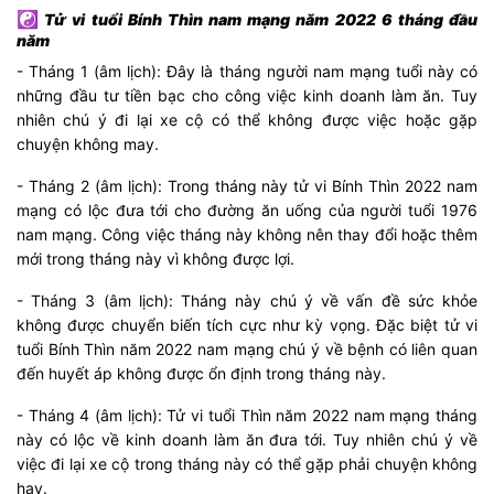
☯
Tử vi tuổi Bính Thìn nam mạng năm 2022 6 tháng đầu
năm
- Tháng 1 (âm lịch): Đây là tháng người nam mạng tuổi này có
những đầu tư tiền bạc cho công việc kinh doanh làm ăn. Tuy
nhiên chú ý đi lại xe cộ có thể không được việc hoặc gặp
chuyện không may.
- Tháng 2 (âm lịch): Trong tháng này tử vi Bính Thìn 2022 nam
mạng có lộc đưa tới cho đường ăn uống của người tuổi 1976
nam mạng. Công việc tháng này không nên thay đổi hoặc thêm
mới trong tháng này vì không được lợi.
- Tháng 3 (âm lịch): Tháng này chú ý về vấn đề sức khỏe
không được chuyển biến tích cực như kỳ vọng. Đặc biệt tử vi
tuổi Bính Thìn năm 2022 nam mạng chú ý về bệnh có liên quan
đến huyết áp không được ổn định trong tháng này.
- Tháng 4 (âm lịch): Tử vi tuổi Thìn năm 2022 nam mạng tháng
này có lộc về kinh doanh làm ăn đưa tới. Tuy nhiên chú ý về
việc đi lại xe cộ trong tháng này có thể gặp phải chuyện không
hay.