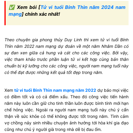
✅ Xem bói [
Tử vi tuổi Bính Thìn năm 2024 nam
mạng
] chính xác nhất!
Theo chuyên gia phong thủy Duy Linh thì xem tử vi tuổi Bính
Thìn năm 2022 nam mạng dự đoán về một năm Nhâm Dần có
sự đan xen giữa cả hung và cát cho các công việc. Bởi vậy,
việc tham khảo trước phần luận tử vi kết hợp cùng bản thân
chuẩn bị kỹ lưỡng cho các công việc, người nam mạng tuổi này
có thể đạt được những kết quả tốt đẹp trong năm.
Xem
tử vi tuổi Bính Thìn nam mạng năm 2022
dự báo mọi việc
có điềm tốt và có cả điểm xấu. Theo đó công việc tiến hành
năm này luôn cần giữ cho tinh thần luôn được bình tính mới hạn
chế hỏng việc. Ngoài ra người nam mạng tuổi này chú ý cẩn
thận về sức khỏe có thể không được tốt trong năm. Tình cảm
vợ chồng nảy sinh nhiều chuyện ảnh hưởng tới hòa khí gia đạo
cũng như chú ý người già trong nhà dễ bị đau ốm.