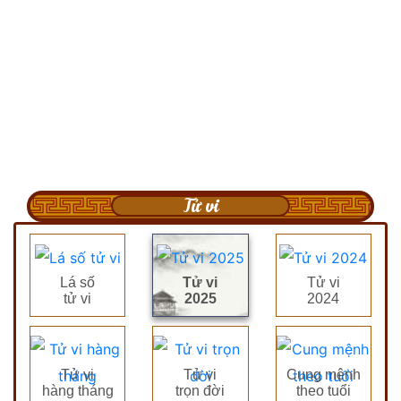
Tử vi
Lá số
Tử vi
Tử vi
tử vi
2025
2024
Tử vi
Tử vi
Cung mệnh
hàng tháng
trọn đời
theo tuổi