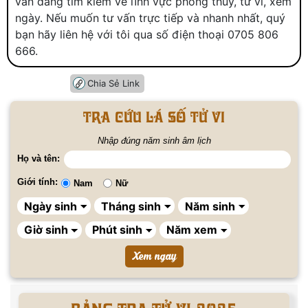
vẫn đang tìm kiếm về lĩnh vực phong thủy, tử vi, xem
ngày. Nếu muốn tư vấn trực tiếp và nhanh nhất, quý
bạn hãy liên hệ với tôi qua số điện thoại 0705 806
666.
Chia Sẻ Link
Tra cứu lá số tử vi
Nhập đúng năm sinh âm lịch
Họ và tên:
Giới tính:
Nam
Nữ