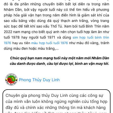
đó là đa phần những chuyển biến bất lợi diễn ra trong năm
Nhâm Dần, bởi vậy người tuổi này có thể tìm hiểu về phương
pháp hóa giải vận hạn trong năm điển hình là giảm sát khí của
sao xấu bằng việc dùng đá quý thạch anh trắng, vòng trang
sức bạc để tiết khí sao xấu Thổ Tú. Xem bói tuổi Bính Thìn năm
2022 nam mạng cho biết quý anh nên chọn tuổi hợp làm ăn như
tuổi 1978 hay người tuổi 1971 và dùng
sim hợp tuổi bính thìn
như màu đỏ vàng, tránh
1976
hay ưu tiên
màu hợp tuổi tuổi 1976
dùng màu đen hoặc màu trắng,...
Chúc quý bạn nam mạng tuổi này một năm mới Nhâm Dần
cầu danh được danh, cầu lợi được lợi, bình an vận may tới.
Phong Thủy Duy Linh
Chuyên gia phong thủy Duy Linh cùng các công sự
của mình vẫn luôn không ngừng nghiên cứu tổng hợp
đầy đủ và chính xác những thông tin mà khách hàng