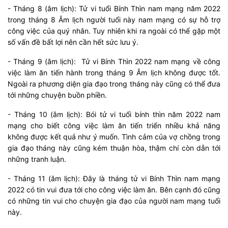
- Tháng 8 (âm lịch): Tử vi tuổi Bính Thìn nam mạng năm 2022
trong tháng 8 Âm lịch người tuổi này nam mạng có sự hỗ trợ
công việc của quý nhân. Tuy nhiên khi ra ngoài có thể gặp một
số vấn đề bất lợi nên cần hết sức lưu ý.
- Tháng 9 (âm lịch): Tử vi Bính Thìn 2022 nam mạng về công
việc làm ăn tiến hành trong tháng 9 Âm lịch không được tốt.
Ngoài ra phương diện gia đạo trong tháng này cũng có thể đưa
tới những chuyện buồn phiền.
- Tháng 10 (âm lịch): Bói tử vi tuổi bính thìn năm 2022 nam
mạng cho biết công việc làm ăn tiến triển nhiều khả năng
không được kết quả như ý muốn. Tình cảm của vợ chồng trong
gia đạo tháng này cũng kém thuận hòa, thậm chí còn dẫn tới
những tranh luận.
- Tháng 11 (âm lịch): Đây là tháng tử vi Bính Thìn nam mạng
2022 có tin vui đưa tới cho công việc làm ăn. Bên cạnh đó cũng
có những tin vui cho chuyện gia đạo của người nam mạng tuổi
này.