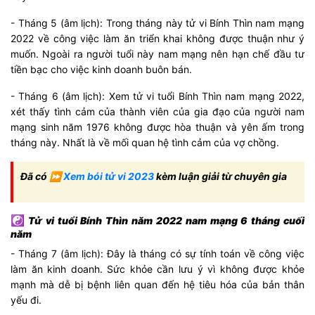
- Tháng 5 (âm lịch): Trong tháng này tử vi Bính Thìn nam mạng
2022 về công việc làm ăn triển khai không được thuận như ý
muốn. Ngoài ra người tuổi này nam mạng nên hạn chế đầu tư
tiền bạc cho việc kinh doanh buôn bán.
- Tháng 6 (âm lịch): Xem tử vi tuổi Bính Thìn nam mạng 2022,
xét thấy tình cảm của thành viên của gia đạo của người nam
mạng sinh năm 1976 không được hòa thuận và yên ấm trong
tháng này. Nhất là về mối quan hệ tình cảm của vợ chồng.
Đã có ⏩
Xem bói tử vi 2023
kèm luận giải từ chuyên gia
☯
Tử vi tuổi Bính Thìn năm 2022 nam mạng 6 tháng cuối
năm
- Tháng 7 (âm lịch): Đây là tháng có sự tính toán về công việc
làm ăn kinh doanh. Sức khỏe cần lưu ý vì không được khỏe
mạnh mà dễ bị bệnh liên quan đến hệ tiêu hóa của bản thân
yếu đi.