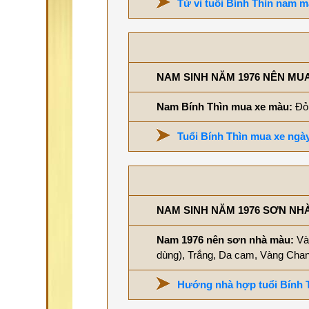
Tử vi tuổi Bính Thìn nam 
NAM SINH NĂM 1976 NÊN MUA
Nam Bính Thìn mua xe màu:
Đỏ
Tuổi Bính Thìn mua xe ngày
NAM SINH NĂM 1976 SƠN NH
Nam 1976 nên sơn nhà màu:
Và
dùng), Trắng, Da cam, Vàng Ch
Hướng nhà hợp tuổi Bính 