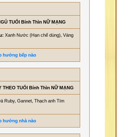
GỦ TUỔI Bính Thìn NỮ MẠNG
àu:
Xanh Nước (Hạn chế dùng), Vàng
ợp hướng bếp nào
THEO TUỔI Bính Thìn NỮ MẠNG
á Ruby, Gannet, Thạch anh Tím
ợp hướng nhà nào