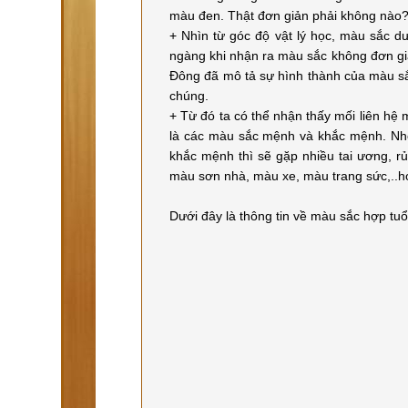
màu đen. Thật đơn giản phải không nào
+ Nhìn từ góc độ vật lý học, màu sắc d
ngàng khi nhận ra màu sắc không đơn giả
Đông đã mô tả sự hình thành của màu sắ
chúng.
+ Từ đó ta có thể nhận thấy mối liên hệ
là các màu sắc mệnh và khắc mệnh. Nh
khắc mệnh thì sẽ gặp nhiều tai ương, r
màu sơn nhà, màu xe, màu trang sức,..hợ
Dưới đây là thông tin về màu sắc hợp tuổ