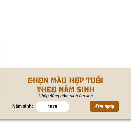
Chọn màu hợp tuổi
theo năm sinh
Nhập đúng năm sinh âm lịch
Năm sinh: