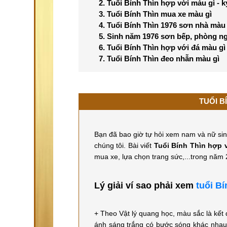
2. Tuổi Bính Thìn hợp với màu gì - 
3. Tuổi Bính Thìn mua xe màu gì
4. Tuổi Bính Thìn 1976 sơn nhà màu 
5. Sinh năm 1976 sơn bếp, phòng n
6. Tuổi Bính Thìn hợp với đá màu gì
7. Tuổi Bính Thìn đeo nhẫn màu gì
TUỔI B
Bạn đã bao giờ tự hỏi xem nam và nữ s
chúng tôi. Bài viết
Tuổi Bính Thìn hợp 
mua xe, lựa chọn trang sức,...trong năm 2
Lý giải ví sao phải xem
tuổi B
+ Theo Vật lý quang học, màu sắc là kết 
ánh sáng trắng có bước sóng khác nhau 