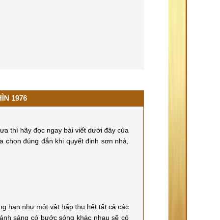
ÌN 1976
ưa thì hãy đọc ngay bài viết dưới đây của
a chọn đúng đắn khi quyết định sơn nhà,
ng hạn như một vật hấp thụ hết tất cả các
ả ánh sáng có bước sóng khác nhau sẽ có