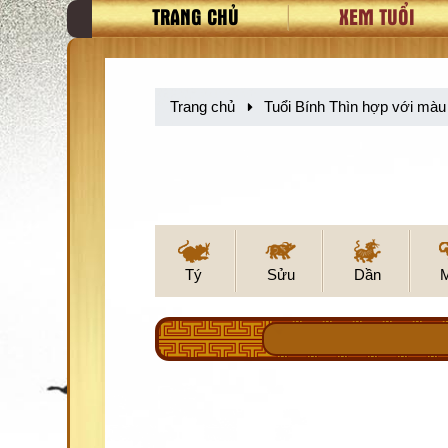
TRANG CHỦ
XEM TUỔI
Trang chủ
Tuổi Bính Thìn hợp với màu
Tý
Sửu
Dần