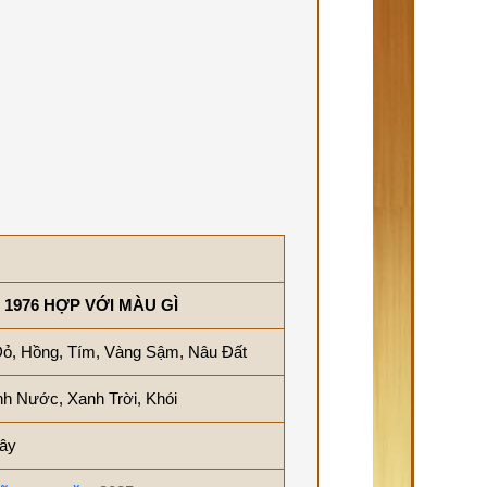
n 1976 HỢP VỚI MÀU GÌ
ỏ, Hồng, Tím, Vàng Sậm, Nâu Đất
h Nước, Xanh Trời, Khói
ây