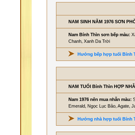
NAM SINH NĂM 1976 SƠN PH
Nam Bính Thìn sơn bếp màu:
X
Chanh, Xanh Da Trời
Hướng bếp hợp tuổi Bính 
NAM TUỔI Bính Thìn HỢP NH
Nam 1976 nên mua nhẫn màu:
S
Emerald, Ngọc Lục Bảo, Agate, J
Hướng nhà hợp tuổi Bính 