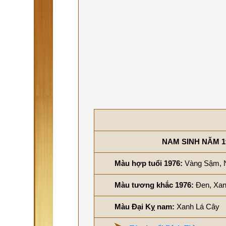
NAM SINH NĂM 1
Màu hợp tuổi 1976:
Vàng Sậm, 
Màu tương khắc 1976:
Đen, Xan
Màu Đại Kỵ nam:
Xanh Lá Cây