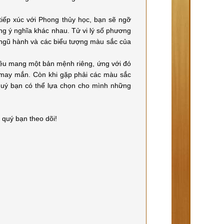
tiếp xúc với Phong thủy học, bạn sẽ ngỡ
ng ý nghĩa khác nhau. Tử vi lý số phương
 ngũ hành và các biểu tượng màu sắc của
 đều mang một bản mệnh riêng, ứng với đó
may mắn. Còn khi gặp phải các màu sắc
uý bạn có thể lựa chọn cho mình những
 quý bạn theo dõi!