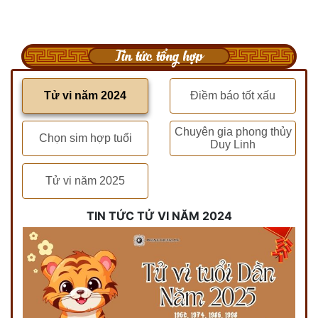
Tin tức tổng hợp
Tử vi năm 2024
Điềm báo tốt xấu
Chuyên gia phong thủy
Chọn sim hợp tuổi
Duy Linh
Tử vi năm 2025
TIN TỨC TỬ VI NĂM 2024