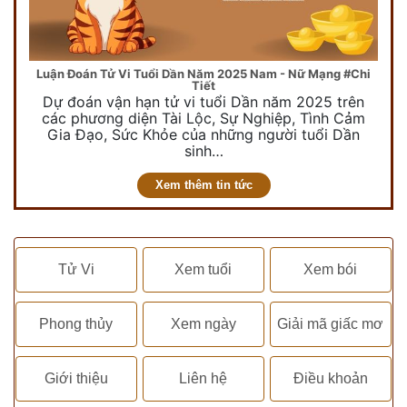
Luận Đoán Tử Vi Tuổi Dần Năm 2025 Nam - Nữ Mạng #Chi
Tiết
Dự đoán vận hạn tử vi tuổi Dần năm 2025 trên
các phương diện Tài Lộc, Sự Nghiệp, Tình Cảm
Gia Đạo, Sức Khỏe của những người tuổi Dần
sinh…
Xem thêm tin tức
Tử Vi
Xem tuổi
Xem bói
Phong thủy
Xem ngày
Giải mã giấc mơ
Giới thiệu
Liên hệ
Điều khoản