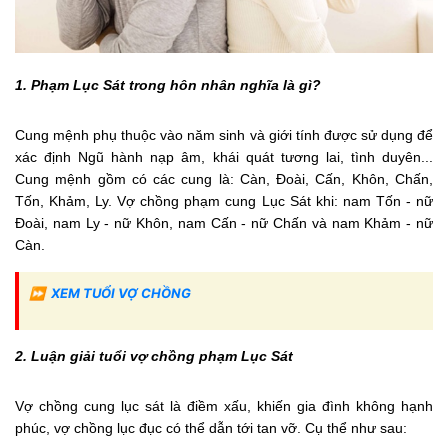
1. Phạm Lục Sát trong hôn nhân nghĩa là gì?
Cung mệnh phụ thuộc vào năm sinh và giới tính được sử dụng để
xác định Ngũ hành nạp âm, khái quát tương lai, tình duyên...
Cung mệnh gồm có các cung là: Càn, Đoài, Cấn, Khôn, Chấn,
Tốn, Khảm, Ly. Vợ chồng phạm cung Lục Sát khi: nam Tốn - nữ
Đoài, nam Ly - nữ Khôn, nam Cấn - nữ Chấn và nam Khảm - nữ
Càn.
⏩
XEM TUỔI VỢ CHỒNG
2. Luận giải tuổi vợ chồng phạm Lục Sát
Vợ chồng cung lục sát là điềm xấu, khiến gia đình không hạnh
phúc, vợ chồng lục đục có thể dẫn tới tan vỡ. Cụ thể như sau: