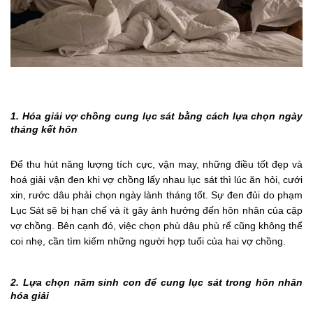
1. Hóa giải vợ chồng cung lục sát bằng cách lựa chọn ngày
tháng kết hôn
Để thu hút năng lượng tích cực, vận may, những điều tốt đẹp và
hoá giải vận đen khi vợ chồng lấy nhau lục sát thì lúc ăn hỏi, cưới
xin, rước dâu phải chọn ngày lành tháng tốt. Sự đen đủi do phạm
Lục Sát sẽ bị hạn chế và ít gây ảnh hưởng đến hôn nhân của cặp
vợ chồng. Bên cạnh đó, việc chọn phù dâu phù rể cũng không thể
coi nhẹ, cần tìm kiếm những người hợp tuổi của hai vợ chồng.
2. Lựa chọn năm sinh con để cung lục sát trong hôn nhân
hóa giải