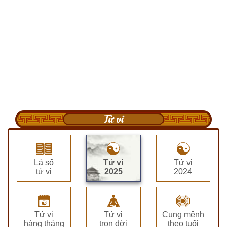
Tử vi
Lá số
Tử vi
Tử vi
tử vi
2025
2024
Tử vi
Tử vi
Cung mệnh
hàng tháng
trọn đời
theo tuổi