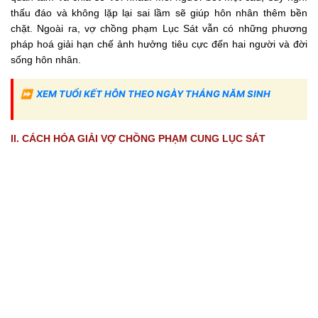
thấu đáo và không lặp lại sai lầm sẽ giúp hôn nhân thêm bền
chặt. Ngoài ra, vợ chồng phạm Lục Sát vẫn có những phương
pháp hoá giải hạn chế ảnh hưởng tiêu cực đến hai người và đời
sống hôn nhân.
⏩
XEM TUỔI KẾT HÔN THEO NGÀY THÁNG NĂM SINH
II. CÁCH HÓA GIẢI VỢ CHỒNG PHẠM CUNG LỤC SÁT