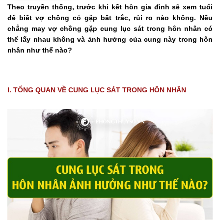
Theo truyền thống, trước khi kết hôn gia đình sẽ xem tuổi
để biết vợ chồng có gặp bất trắc, rủi ro nào không. Nếu
chẳng may vợ chồng gặp cung lục sát trong hôn nhân có
thể lấy nhau không và ảnh hưởng của cung này trong hôn
nhân như thế nào?
I. TỔNG QUAN VỀ CUNG LỤC SÁT TRONG HÔN NHÂN