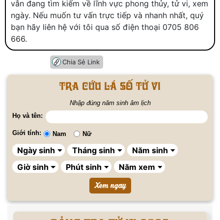
vẫn đang tìm kiếm về lĩnh vực phong thủy, tử vi, xem
ngày. Nếu muốn tư vấn trực tiếp và nhanh nhất, quý
bạn hãy liên hệ với tôi qua số điện thoại 0705 806
666.
Chia Sẻ Link
Tra cứu lá số tử vi
Nhập đúng năm sinh âm lịch
Họ và tên:
Giới tính:
Nam
Nữ