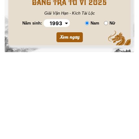
BẢNG TRA TỬ VI 2025
Giải Vận Hạn - Kích Tài Lộc
Năm sinh:
Nam
Nữ