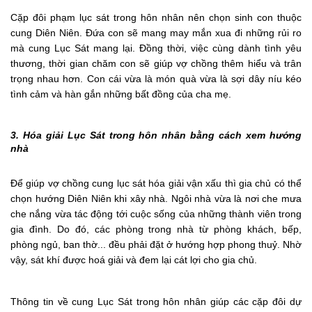
Cặp đôi phạm lục sát trong hôn nhân nên chọn sinh con thuộc
cung Diên Niên. Đứa con sẽ mang may mắn xua đi những rủi ro
mà cung Lục Sát mang lại. Đồng thời, việc cùng dành tình yêu
thương, thời gian chăm con sẽ giúp vợ chồng thêm hiểu và trân
trọng nhau hơn. Con cái vừa là món quà vừa là sợi dây níu kéo
tình cảm và hàn gắn những bất đồng của cha mẹ.
3. Hóa giải Lục Sát trong hôn nhân bằng cách xem hướng
nhà
Để giúp vợ chồng cung lục sát hóa giải vận xấu thì gia chủ có thể
chọn hướng Diên Niên khi xây nhà. Ngôi nhà vừa là nơi che mưa
che nắng vừa tác động tới cuộc sống của những thành viên trong
gia đình. Do đó, các phòng trong nhà từ phòng khách, bếp,
phòng ngủ, ban thờ... đều phải đặt ở hướng hợp phong thuỷ. Nhờ
vậy, sát khí được hoá giải và đem lại cát lợi cho gia chủ.
Thông tin về cung Lục Sát trong hôn nhân giúp các cặp đôi dự