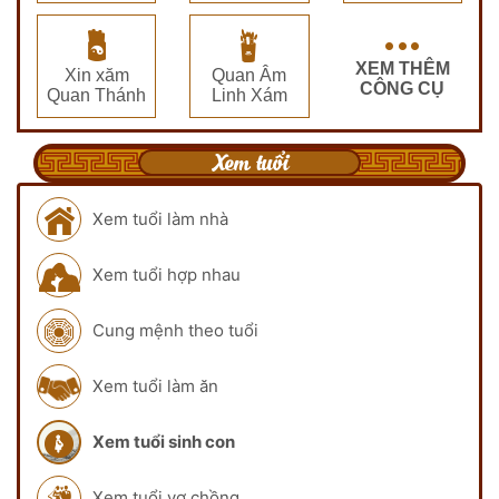
XEM THÊM
Xin xăm
Quan Âm
CÔNG CỤ
Quan Thánh
Linh Xám
Xem tuổi
Xem tuổi làm nhà
Xem tuổi hợp nhau
Cung mệnh theo tuổi
Xem tuổi làm ăn
Xem tuổi sinh con
Xem tuổi vợ chồng