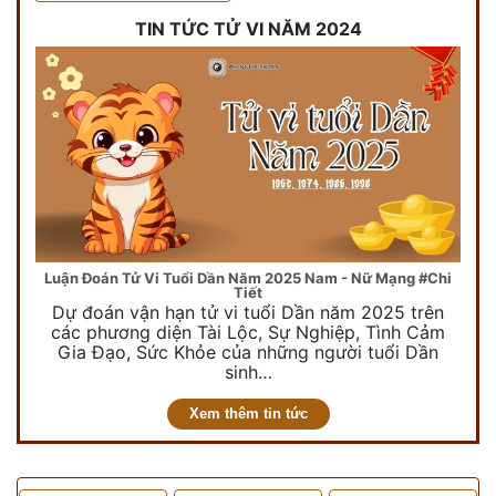
TIN TỨC TỬ VI NĂM 2024
Luận Đoán Tử Vi Tuổi Dần Năm 2025 Nam - Nữ Mạng #Chi
Tiết
Dự đoán vận hạn tử vi tuổi Dần năm 2025 trên
các phương diện Tài Lộc, Sự Nghiệp, Tình Cảm
Gia Đạo, Sức Khỏe của những người tuổi Dần
sinh…
Xem thêm tin tức