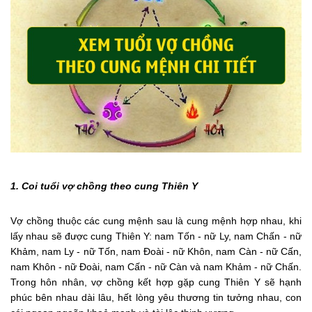
1. Coi tuổi vợ chồng theo cung Thiên Y
Vợ chồng thuộc các cung mệnh sau là cung mệnh hợp nhau, khi
lấy nhau sẽ được cung Thiên Y: nam Tốn - nữ Ly, nam Chấn - nữ
Khảm, nam Ly - nữ Tốn, nam Đoài - nữ Khôn, nam Càn - nữ Cấn,
nam Khôn - nữ Đoài, nam Cấn - nữ Càn và nam Khảm - nữ Chấn.
Trong hôn nhân, vợ chồng kết hợp gặp cung Thiên Y sẽ hạnh
phúc bên nhau dài lâu, hết lòng yêu thương tin tưởng nhau, con