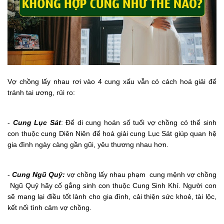
Vợ chồng lấy nhau rơi vào 4 cung xấu vẫn có cách hoá giải để
tránh tai ương, rủi ro:
-
Cung Lục Sát
: Để di cung hoán số tuổi vợ chồng có thể sinh
con thuộc cung Diên Niên để hoá giải cung Lục Sát giúp quan hệ
gia đình ngày càng gần gũi, yêu thương nhau hơn.
-
Cung Ngũ Quỷ:
vợ chồng lấy nhau phạm cung mệnh vợ chồng
Ngũ Quỷ hãy cố gắng sinh con thuộc Cung Sinh Khí. Người con
sẽ mang lại điều tốt lành cho gia đình, cải thiện sức khoẻ, tài lộc,
kết nối tình cảm vợ chồng.