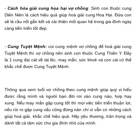
-
Cách hóa giải cung họa hại vợ chồng
: Sinh con thuộc cung
Diên Niên là cách hiệu quả giúp hoá giải cung Hoạ Hại. Đứa con
sẽ là cầu nối gắn kết và cải thiện mối quan hệ trong gia đình ngày
càng tiến triển tốt đẹp.
-
Cung Tuyệt Mệnh:
coi cung mệnh vợ chồng để hoá giải cung
Tuyệt Mệnh thì vợ chồng nên sinh con thuộc Cung Thiên Y. Đây
là 1 cung đại cát về tài lộc, may mắn, sức khoẻ và con cái có thể
khắc chế được Cung Tuyệt Mệnh.
Thông qua xem tuổi vợ chồng theo cung mệnh giúp quý vị hiểu
được rằng mình và người bạn đời rơi vào cung nào, hợp hay
xung. Nếu may mắn gặp cung tốt thì mọi việc tiến triển thuận lợi,
nếu rủi ro gặp cung xấu cũng đừng nản chí vì vẫn có những cách
giúp hoá giải, khắc chế hiệu quả. Hãy yêu thương, trân trọng và
dành tất cả tâm sức cho gia đình nhỏ của mình.