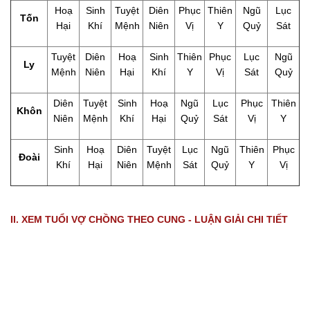
Hoạ
Sinh
Tuyệt
Diên
Phục
Thiên
Ngũ
Lục
Tốn
Hại
Khí
Mệnh
Niên
Vị
Y
Quỷ
Sát
Tuyệt
Diên
Hoạ
Sinh
Thiên
Phục
Lục
Ngũ
Ly
Mệnh
Niên
Hại
Khí
Y
Vị
Sát
Quỷ
Diên
Tuyệt
Sinh
Hoạ
Ngũ
Lục
Phục
Thiên
Khôn
Niên
Mệnh
Khí
Hại
Quỷ
Sát
Vị
Y
Sinh
Hoạ
Diên
Tuyệt
Lục
Ngũ
Thiên
Phục
Đoài
Khí
Hại
Niên
Mệnh
Sát
Quỷ
Y
Vị
II. XEM TUỔI VỢ CHỒNG THEO CUNG - LUẬN GIẢI CHI TIẾT