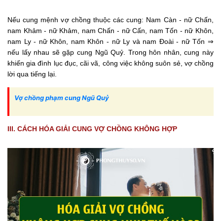
Nếu cung mệnh vợ chồng thuộc các cung: Nam Càn - nữ Chấn,
nam Khảm - nữ Khảm, nam Chấn - nữ Cấn, nam Tốn - nữ Khôn,
nam Ly - nữ Khôn, nam Khôn - nữ Ly và nam Đoài - nữ Tốn ⇒
nếu lấy nhau sẽ gặp cung Ngũ Quỷ. Trong hôn nhân, cung này
khiến gia đình lục đục, cãi vã, công việc không suôn sẻ, vợ chồng
lời qua tiếng lại.
Vợ chồng phạm cung Ngũ Quỷ
III. CÁCH HÓA GIẢI CUNG VỢ CHỒNG KHÔNG HỢP