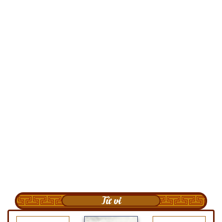
Tử vi