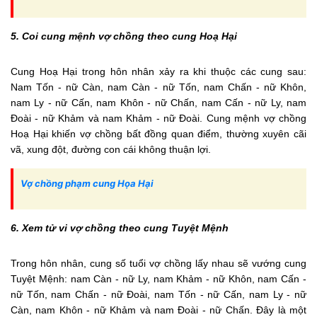
5. Coi cung mệnh vợ chồng theo cung Hoạ Hại
Cung Hoạ Hại trong hôn nhân xảy ra khi thuộc các cung sau:
Nam Tốn - nữ Càn, nam Càn - nữ Tốn, nam Chấn - nữ Khôn,
nam Ly - nữ Cấn, nam Khôn - nữ Chấn, nam Cấn - nữ Ly, nam
Đoài - nữ Khảm và nam Khảm - nữ Đoài. Cung mệnh vợ chồng
Hoạ Hại khiến vợ chồng bất đồng quan điểm, thường xuyên cãi
vã, xung đột, đường con cái không thuận lợi.
Vợ chồng phạm cung Họa Hại
6. Xem tử vi vợ chồng theo cung Tuyệt Mệnh
Trong hôn nhân, cung số tuổi vợ chồng lấy nhau sẽ vướng cung
Tuyệt Mệnh: nam Càn - nữ Ly, nam Khảm - nữ Khôn, nam Cấn -
nữ Tốn, nam Chấn - nữ Đoài, nam Tốn - nữ Cấn, nam Ly - nữ
Càn, nam Khôn - nữ Khảm và nam Đoài - nữ Chấn. Đây là một