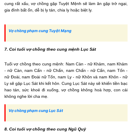
cung rất xấu, vợ chồng gặp Tuyệt Mệnh sẽ làm ăn gặp trở ngại,
gia đình bất ổn, dễ bị ly tán, chia ly hoặc biệt ly.
Vợ chồng phạm cung Tuyệt Mạng
7. Coi tuổi vợ chồng theo cung mệnh Lục Sát
Tuổi vợ chồng theo cung mệnh: Nam Càn - nữ Khảm, nam Khảm
- nữ Càn, nam Cấn - nữ Chấn, nam Chấn - nữ Cấn, nam Tốn -
nữ Đoài, nam Đoài nữ Tốn, nam Ly - nữ Khôn và nam Khôn - nữ
Ly sẽ gặp Lục Sát khi kết hôn. Cung Lục Sát này sẽ khiến tiền bạc
hao tán, sức khoẻ đi xuống, vợ chồng không hoà hợp, con cái
không nghe lời cha mẹ.
Vợ chồng phạm cung Lục Sát
8. Coi tuổi vợ chồng theo cung Ngũ Quỷ