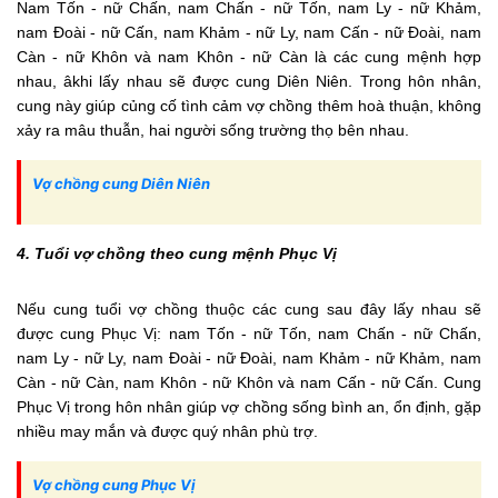
Nam Tốn - nữ Chấn, nam Chấn - nữ Tốn, nam Ly - nữ Khảm,
nam Đoài - nữ Cấn, nam Khảm - nữ Ly, nam Cấn - nữ Đoài, nam
Càn - nữ Khôn và nam Khôn - nữ Càn là các cung mệnh hợp
nhau, âkhi lấy nhau sẽ được cung Diên Niên. Trong hôn nhân,
cung này giúp củng cố tình cảm vợ chồng thêm hoà thuận, không
xảy ra mâu thuẫn, hai người sống trường thọ bên nhau.
Vợ chồng cung Diên Niên
4. Tuổi vợ chồng theo cung mệnh Phục Vị
Nếu cung tuổi vợ chồng thuộc các cung sau đây lấy nhau sẽ
được cung Phục Vị: nam Tốn - nữ Tốn, nam Chấn - nữ Chấn,
nam Ly - nữ Ly, nam Đoài - nữ Đoài, nam Khảm - nữ Khảm, nam
Càn - nữ Càn, nam Khôn - nữ Khôn và nam Cấn - nữ Cấn. Cung
Phục Vị trong hôn nhân giúp vợ chồng sống bình an, ổn định, gặp
nhiều may mắn và được quý nhân phù trợ.
Vợ chồng cung Phục Vị