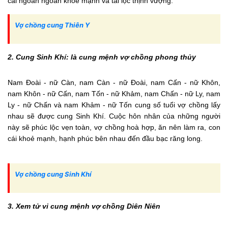
cái ngoan ngoãn khoẻ mạnh và tài lộc thịnh vượng.
Vợ chồng cung Thiên Y
2. Cung Sinh Khí: là cung mệnh vợ chồng phong thủy
Nam Đoài - nữ Càn, nam Càn - nữ Đoài, nam Cấn - nữ Khôn,
nam Khôn - nữ Cấn, nam Tốn - nữ Khảm, nam Chấn - nữ Ly, nam
Ly - nữ Chấn và nam Khảm - nữ Tốn cung số tuổi vợ chồng lấy
nhau sẽ được cung Sinh Khí. Cuộc hôn nhân của những người
này sẽ phúc lộc vẹn toàn, vợ chồng hoà hợp, ăn nên làm ra, con
cái khoẻ mạnh, hạnh phúc bên nhau đến đầu bạc răng long.
Vợ chồng cung Sinh Khí
3. Xem tử vi cung mệnh vợ chồng Diên Niên