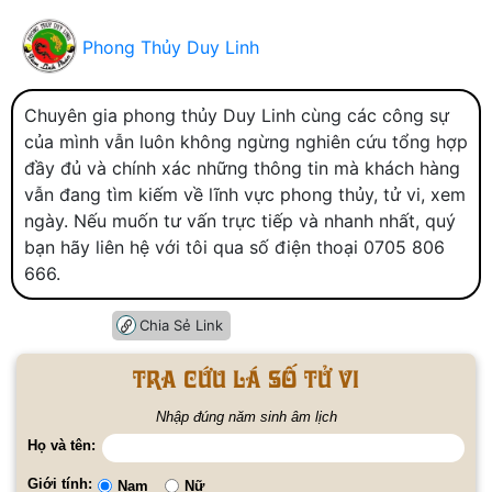
Phong Thủy Duy Linh
Chuyên gia phong thủy Duy Linh cùng các công sự
của mình vẫn luôn không ngừng nghiên cứu tổng hợp
đầy đủ và chính xác những thông tin mà khách hàng
vẫn đang tìm kiếm về lĩnh vực phong thủy, tử vi, xem
ngày. Nếu muốn tư vấn trực tiếp và nhanh nhất, quý
bạn hãy liên hệ với tôi qua số điện thoại 0705 806
666.
Chia Sẻ Link
Tra cứu lá số tử vi
Nhập đúng năm sinh âm lịch
Họ và tên:
Giới tính:
Nam
Nữ