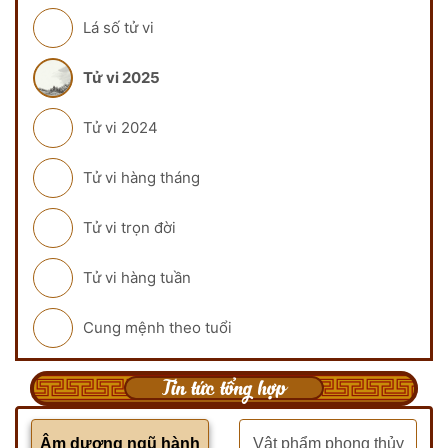
Lá số tử vi
Tử vi 2025
Tử vi 2024
Tử vi hàng tháng
Tử vi trọn đời
Tử vi hàng tuần
Cung mệnh theo tuổi
Tin tức tổng hợp
Âm dương ngũ hành
Vật phẩm phong thủy