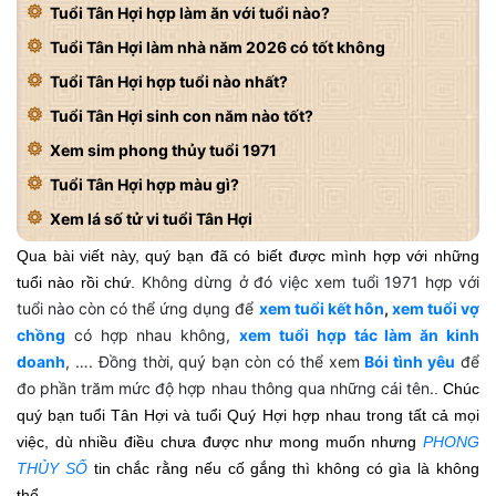
Tuổi Tân Hợi hợp làm ăn với tuổi nào?
Tuổi Tân Hợi làm nhà năm 2026 có tốt không
Tuổi Tân Hợi hợp tuổi nào nhất?
Tuổi Tân Hợi sinh con năm nào tốt?
Xem sim phong thủy tuổi 1971
Tuổi Tân Hợi hợp màu gì?
Xem lá số tử vi tuổi Tân Hợi
Qua bài viết này, quý bạn đã có biết được mình hợp với những
Không dừng ở đó việc xem tuổi 1971 hợp với
tuổi nào rồi chứ.
tuổi nào còn có thể ứng dụng để
xem tuổi kết hôn
,
xem tuổi vợ
chồng
có hợp nhau không,
xem tuổi hợp tác làm ăn kinh
doanh
, …. Đồng thời, quý bạn còn có thể xem
Bói tình yêu
để
đo phần trăm mức độ hợp nhau thông qua những cái tên.
. Chúc
quý bạn tuổi Tân Hợi và tuổi Quý Hợi hợp nhau trong tất cả mọi
việc, dù nhiều điều chưa được như mong muốn nhưng
PHONG
THỦY SỐ
tin chắc rằng nếu cố gắng thì không có gìa là không
thể.