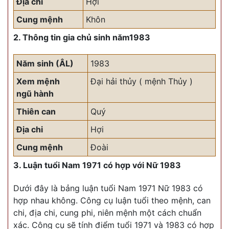
Địa chi
Hợi
Cung mệnh
Khôn
2. Thông tin gia chủ sinh năm1983
Năm sinh (ÂL)
1983
Xem mệnh
Đại hải thủy ( mệnh Thủy )
ngũ hành
Thiên can
Quý
Địa chi
Hợi
Cung mệnh
Đoài
3. Luận tuổi Nam 1971 có hợp với Nữ 1983
Dưới đây là bảng luận tuổi Nam 1971 Nữ 1983 có
hợp nhau không. Công cụ luận tuổi theo mệnh, can
chi, địa chi, cung phi, niên mệnh một cách chuẩn
xác. Công cụ sẽ tính điểm tuổi 1971 và 1983 có hợp