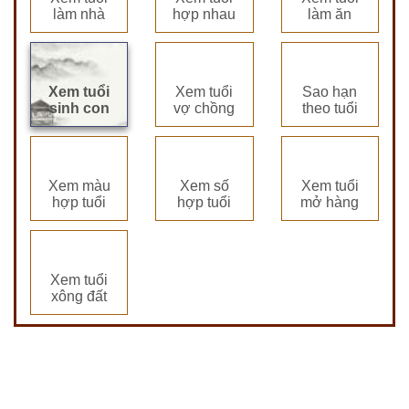
làm nhà
hợp nhau
làm ăn
Xem tuổi
Xem tuổi
Sao hạn
sinh con
vợ chồng
theo tuổi
Xem màu
Xem số
Xem tuổi
hợp tuổi
hợp tuổi
mở hàng
Xem tuổi
xông đất