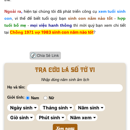
Ngoài ra
,
hiện tại chúng tôi đã phát triển công cụ
xem tuổi sinh
con
, vì thế để biết tuổi quý bạn
sinh con năm nào tốt
-
hợp
tuổi bố mẹ
-
mọi việc hanh thông
thì mời quý bạn xem chi tiết
1983 sinh con năm nào tốt
?
tại
Chồng 1971 vợ
Chia Sẻ Link
Tra cứu lá số tử vi
Nhập đúng năm sinh âm lịch
Họ và tên:
Giới tính:
Nam
Nữ