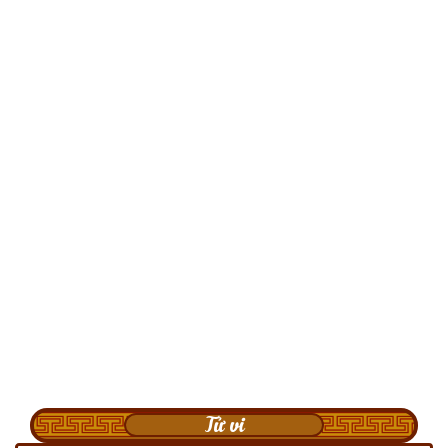
Tử vi