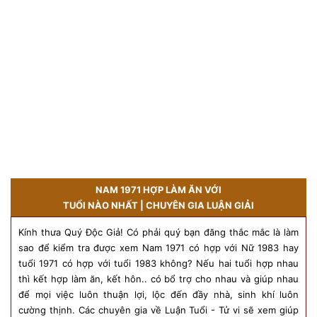
NAM 1971 HỢP LÀM ĂN VỚI
TUỔI NÀO NHẤT | CHUYÊN GIA LUẬN GIẢI
Kính thưa Quý Độc Giả! Có phải quý bạn đăng thắc mắc là làm
sao để kiểm tra được xem Nam 1971 có hợp với Nữ 1983 hay
tuổi 1971 có hợp với tuổi 1983 không? Nếu hai tuổi hợp nhau
thì kết hợp làm ăn, kết hôn.. có bổ trợ cho nhau và giúp nhau
để mọi việc luôn thuận lợi, lộc đến đầy nhà, sinh khí luôn
cường thịnh. Các chuyên gia về Luận Tuổi - Tử vi sẽ xem giúp