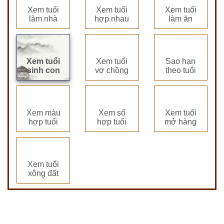
Xem tuổi
Xem tuổi
Xem tuổi
làm nhà
hợp nhau
làm ăn
Xem tuổi
Xem tuổi
Sao hạn
sinh con
vợ chồng
theo tuổi
Xem màu
Xem số
Xem tuổi
hợp tuổi
hợp tuổi
mở hàng
Xem tuổi
xông đất