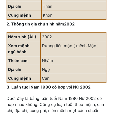
Địa chi
Thân
Cung mệnh
Khôn
2. Thông tin gia chủ sinh năm2002
Năm sinh (ÂL)
2002
Xem mệnh
Dương liễu mộc ( mệnh Mộc )
ngũ hành
Thiên can
Nhâm
Địa chi
Ngọ
Cung mệnh
Cấn
3. Luận tuổi Nam 1980 có hợp với Nữ 2002
Dưới đây là bảng luận tuổi Nam 1980 Nữ 2002 có
hợp nhau không. Công cụ luận tuổi theo mệnh, can
chi, địa chi, cung phi, niên mệnh một cách chuẩn