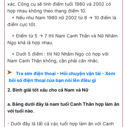
xác. Công cụ sẽ tính điểm tuổi 1980 và 2002 có
hợp nhau không theo thang điểm 10.
+ Nếu như Nam 1980 nữ 2002 từ 8 -> 10 điểm là
điểm cực tốt.
+ Điểm từ 5 -> 7 thì Nam Canh Thân và Nữ Nhâm
Ngọ khá là hợp nhau.
+ Dưới 5 điểm : thì Nữ Nhâm Ngọ có hợp với
Nam Canh Thân không, cần phải cân nhắc.
Tra sim điện thoại - Hỏi chuyện vận tài - Xem
bói số điện thoại của bạn nói lên điều gì
2. Bình giải tốt xấu cho cả Nam và Nữ
a. Bảng dưới đây là nam tuổi Canh Thân hợp làm ăn
với tuổi nào.
- Dưới đây là tất cả các tuổi hợp làm ăn với Canh