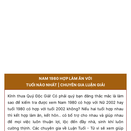
NAM 1980 HỢP LÀM ĂN VỚI
TUỔI NÀO NHẤT | CHUYÊN GIA LUẬN GIẢI
Kính thưa Quý Độc Giả! Có phải quý bạn đăng thắc mắc là làm
sao để kiểm tra được xem Nam 1980 có hợp với Nữ 2002 hay
tuổi 1980 có hợp với tuổi 2002 không? Nếu hai tuổi hợp nhau
thì kết hợp làm ăn, kết hôn.. có bổ trợ cho nhau và giúp nhau
để mọi việc luôn thuận lợi, lộc đến đầy nhà, sinh khí luôn
cường thịnh. Các chuyên gia về Luận Tuổi - Tử vi sẽ xem giúp