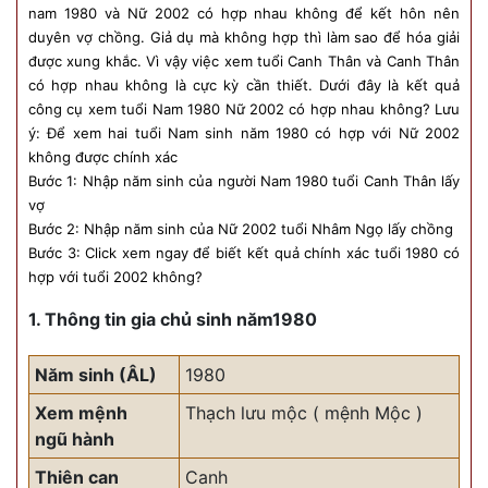
nam 1980 và Nữ 2002 có hợp nhau không để kết hôn nên
duyên vợ chồng. Giả dụ mà không hợp thì làm sao để hóa giải
được xung khắc. Vì vậy việc xem tuổi Canh Thân và Canh Thân
có hợp nhau không là cực kỳ cần thiết. Dưới đây là kết quả
công cụ xem tuổi Nam 1980 Nữ 2002 có hợp nhau không? Lưu
ý: Để xem hai tuổi Nam sinh năm 1980 có hợp với Nữ 2002
không được chính xác
Bước 1: Nhập năm sinh của người Nam 1980 tuổi Canh Thân lấy
vợ
Bước 2: Nhập năm sinh của Nữ 2002 tuổi Nhâm Ngọ lấy chồng
Bước 3: Click xem ngay để biết kết quả chính xác tuổi 1980 có
hợp với tuổi 2002 không?
1. Thông tin gia chủ sinh năm1980
Năm sinh (ÂL)
1980
Xem mệnh
Thạch lưu mộc ( mệnh Mộc )
ngũ hành
Thiên can
Canh