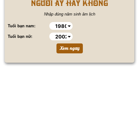
NGƯỜI ẤY HAY KHÔNG
Nhập đúng năm sinh âm lịch
Tuổi bạn nam:
Tuổi bạn nữ: