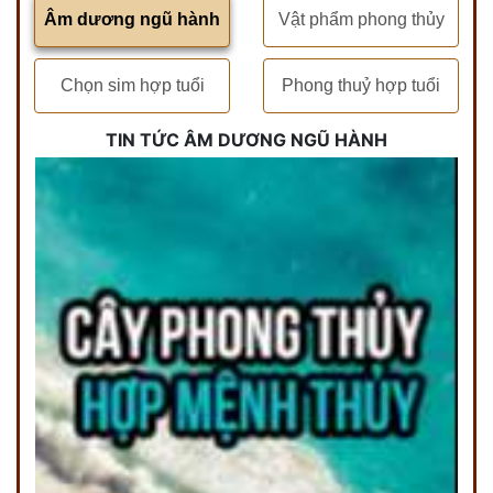
Âm dương ngũ hành
Vật phẩm phong thủy
Chọn sim hợp tuổi
Phong thuỷ hợp tuổi
TIN TỨC ÂM DƯƠNG NGŨ HÀNH