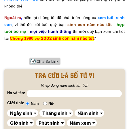
không thể.
Ngoài ra
,
hiện tại chúng tôi đã phát triển công cụ
xem tuổi sinh
con
, vì thế để biết tuổi quý bạn
sinh con năm nào tốt
-
hợp
tuổi bố mẹ
-
mọi việc hanh thông
thì mời quý bạn xem chi tiết
2002 sinh con năm nào tốt
?
tại
Chồng 1980 vợ
Chia Sẻ Link
Tra cứu lá số tử vi
Nhập đúng năm sinh âm lịch
Họ và tên:
Giới tính:
Nam
Nữ