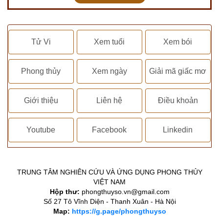
Tử Vi
Xem tuổi
Xem bói
Phong thủy
Xem ngày
Giải mã giấc mơ
Giới thiệu
Liên hệ
Điều khoản
Youtube
Facebook
Linkedin
TRUNG TÂM NGHIÊN CỨU VÀ ỨNG DỤNG PHONG THỦY
VIỆT NAM
Hộp thư:
phongthuyso.vn@gmail.com
Số 27 Tô Vĩnh Diện - Thanh Xuân - Hà Nội
Map:
https://g.page/phongthuyso