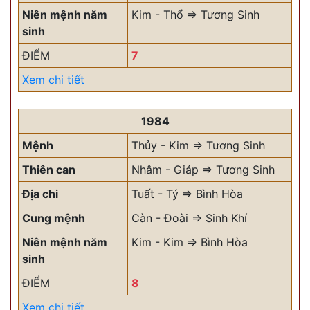
Niên mệnh năm
Kim - Thổ => Tương Sinh
sinh
ĐIỂM
7
Xem chi tiết
1984
Mệnh
Thủy - Kim => Tương Sinh
Thiên can
Nhâm - Giáp => Tương Sinh
Địa chi
Tuất - Tý => Bình Hòa
Cung mệnh
Càn - Đoài => Sinh Khí
Niên mệnh năm
Kim - Kim => Bình Hòa
sinh
ĐIỂM
8
Xem chi tiết