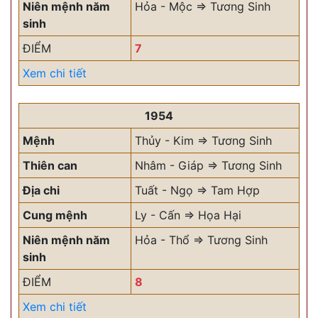
Niên mệnh năm
Hỏa - Mộc => Tương Sinh
sinh
ĐIỂM
7
Xem chi tiết
1954
Mệnh
Thủy - Kim => Tương Sinh
Thiên can
Nhâm - Giáp => Tương Sinh
Địa chi
Tuất - Ngọ => Tam Hợp
Cung mệnh
Ly - Cấn => Họa Hại
Niên mệnh năm
Hỏa - Thổ => Tương Sinh
sinh
ĐIỂM
8
Xem chi tiết