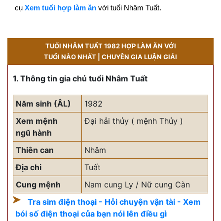
cụ
Xem tuổi hợp làm ăn
với tuổi Nhâm Tuất.
TUỔI NHÂM TUẤT 1982 HỢP LÀM ĂN VỚI
TUỔI NÀO NHẤT | CHUYÊN GIA LUẬN GIẢI
1. Thông tin gia chủ tuổi Nhâm Tuất
Năm sinh (ÂL)
1982
Xem mệnh
Đại hải thủy ( mệnh Thủy )
ngũ hành
Thiên can
Nhâm
Địa chi
Tuất
Cung mệnh
Nam cung Ly / Nữ cung Càn
Tra sim điện thoại - Hỏi chuyện vận tài - Xem
bói số điện thoại của bạn nói lên điều gì