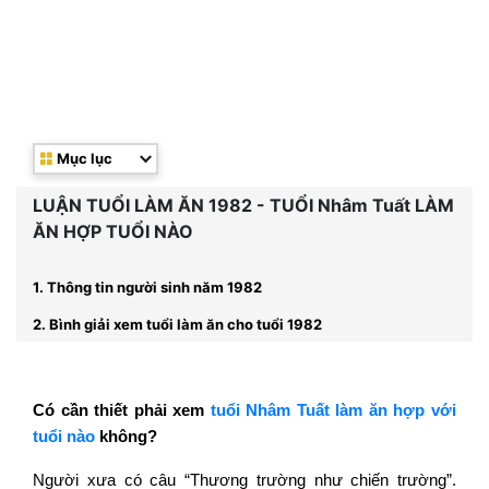
Mục lục
LUẬN TUỔI LÀM ĂN 1982 - TUỔI Nhâm Tuất LÀM
ĂN HỢP TUỔI NÀO
1. Thông tin người sinh năm 1982
2. Bình giải xem tuổi làm ăn cho tuổi 1982
Có cần thiết phải xem
tuổi Nhâm Tuất làm ăn hợp với
tuổi nào
không?
Người xưa có câu “Thương trường như chiến trường”.