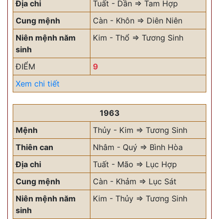
Địa chi
Tuất - Dần => Tam Hợp
Cung mệnh
Càn - Khôn => Diên Niên
Niên mệnh năm
Kim - Thổ => Tương Sinh
sinh
ĐIỂM
9
Xem chi tiết
1963
Mệnh
Thủy - Kim => Tương Sinh
Thiên can
Nhâm - Quý => Bình Hòa
Địa chi
Tuất - Mão => Lục Hợp
Cung mệnh
Càn - Khảm => Lục Sát
Niên mệnh năm
Kim - Thủy => Tương Sinh
sinh