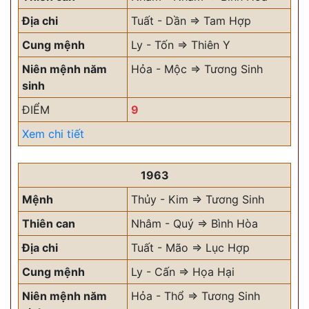
Địa chi
Tuất - Dần => Tam Hợp
Cung mệnh
Ly - Tốn => Thiên Y
Niên mệnh năm
Hỏa - Mộc => Tương Sinh
sinh
ĐIỂM
9
Xem chi tiết
1963
Mệnh
Thủy - Kim => Tương Sinh
Thiên can
Nhâm - Quý => Bình Hòa
Địa chi
Tuất - Mão => Lục Hợp
Cung mệnh
Ly - Cấn => Họa Hại
Niên mệnh năm
Hỏa - Thổ => Tương Sinh