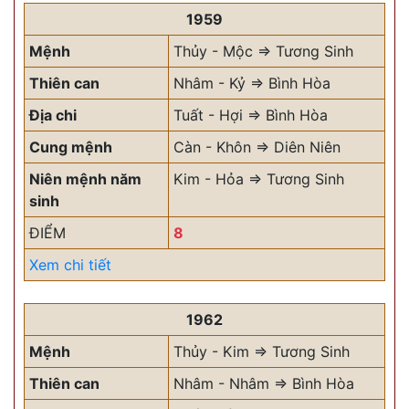
1959
Mệnh
Thủy - Mộc => Tương Sinh
Thiên can
Nhâm - Kỷ => Bình Hòa
Địa chi
Tuất - Hợi => Bình Hòa
Cung mệnh
Càn - Khôn => Diên Niên
Niên mệnh năm
Kim - Hỏa => Tương Sinh
sinh
ĐIỂM
8
Xem chi tiết
1962
Mệnh
Thủy - Kim => Tương Sinh
Thiên can
Nhâm - Nhâm => Bình Hòa