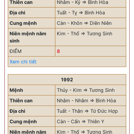
Thiên can
Nhâm - Kỷ => Bình Hòa
Địa chi
Tuất - Tỵ => Bình Hòa
Cung mệnh
Càn - Khôn => Diên Niên
Niên mệnh năm
Kim - Thổ => Tương Sinh
sinh
ĐIỂM
8
Xem chi tiết
1992
Mệnh
Thủy - Kim => Tương Sinh
Thiên can
Nhâm - Nhâm => Bình Hòa
Địa chi
Tuất - Thân => Tứ Đức Hợp
Cung mệnh
Càn - Cấn => Thiên Y
Niên mệnh năm
Kim - Thổ => Tương Sinh