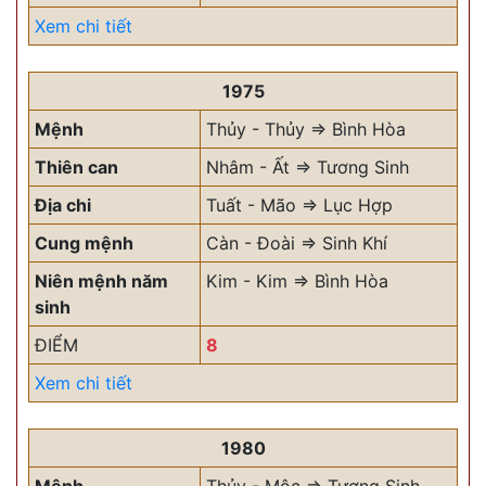
Xem chi tiết
1975
Mệnh
Thủy - Thủy => Bình Hòa
Thiên can
Nhâm - Ất => Tương Sinh
Địa chi
Tuất - Mão => Lục Hợp
Cung mệnh
Càn - Đoài => Sinh Khí
Niên mệnh năm
Kim - Kim => Bình Hòa
sinh
ĐIỂM
8
Xem chi tiết
1980