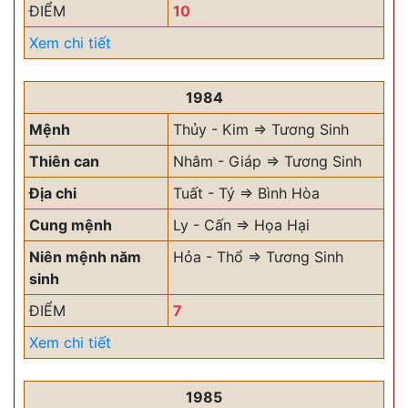
ĐIỂM
10
Xem chi tiết
1984
Mệnh
Thủy - Kim => Tương Sinh
Thiên can
Nhâm - Giáp => Tương Sinh
Địa chi
Tuất - Tý => Bình Hòa
Cung mệnh
Ly - Cấn => Họa Hại
Niên mệnh năm
Hỏa - Thổ => Tương Sinh
sinh
ĐIỂM
7
Xem chi tiết
1985