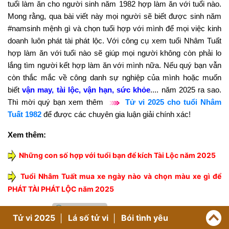
tuổi làm ăn cho người sinh năm 1982 hợp làm ăn với tuổi nào.
Mong rằng, qua bài viết này mọi người sẽ biết được sinh năm
#namsinh mệnh gì và chọn tuổi hợp với mình để mọi việc kinh
doanh luôn phát tài phát lộc. Với công cụ xem tuổi Nhâm Tuất
hợp làm ăn với tuổi nào sẽ giúp mọi người không còn phải lo
lắng tìm người kết hợp làm ăn với mình nữa. Nếu quý bạn vẫn
còn thắc mắc về công danh sự nghiệp của mình hoặc muốn
biết
vận may, tài lộc, vận hạn, sức khỏe
.... năm 2025 ra sao.
Thì mời quý bạn xem thêm
Tử vi 2025 cho tuổi Nhâm
Tuất 1982
để được các chuyên gia luận giải chính xác!
Xem thêm:
Những con số hợp với tuổi bạn để kích Tài Lộc năm 2025
Tuổi Nhâm Tuất mua xe ngày nào và chọn màu xe gì để
PHÁT TÀI PHÁT LỘC năm 2025
Chia Sẻ Link
Tử vi 2025
Lá số tử vi
Bói tình yêu