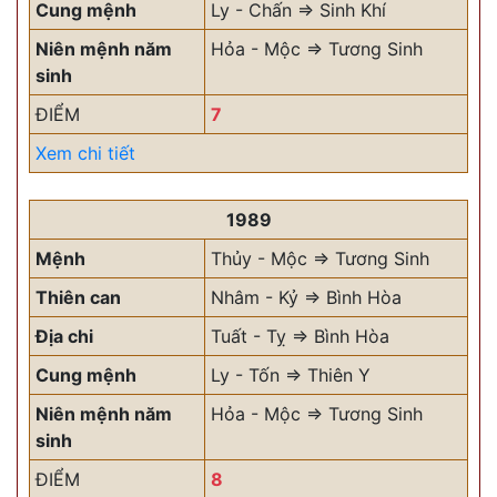
Cung mệnh
Ly - Chấn => Sinh Khí
Niên mệnh năm
Hỏa - Mộc => Tương Sinh
sinh
ĐIỂM
7
Xem chi tiết
1989
Mệnh
Thủy - Mộc => Tương Sinh
Thiên can
Nhâm - Kỷ => Bình Hòa
Địa chi
Tuất - Tỵ => Bình Hòa
Cung mệnh
Ly - Tốn => Thiên Y
Niên mệnh năm
Hỏa - Mộc => Tương Sinh
sinh
ĐIỂM
8