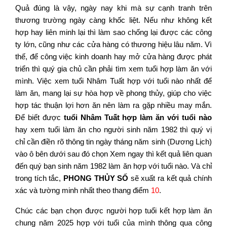
Quả đúng là vậy, ngày nay khi mà sự cạnh tranh trên
thương trường ngày càng khốc liệt. Nếu như không kết
hợp hay liên minh lại thì làm sao chống lại được các công
ty lớn, cũng như các cửa hàng có thương hiệu lâu năm. Vì
thế, để công việc kinh doanh hay mở cửa hàng được phát
triển thì quý gia chủ cần phải tìm xem tuổi hợp làm ăn với
mình. Việc xem tuổi Nhâm Tuất hợp với tuổi nào nhất để
làm ăn, mang lại sự hòa hợp về phong thủy, giúp cho việc
hợp tác thuận lợi hơn ăn nên làm ra gặp nhiều may mắn.
Để biết được
tuổi Nhâm Tuất hợp làm ăn với tuổi nào
hay xem tuổi làm ăn cho người sinh năm 1982 thì quý vị
chỉ cần điền rõ thông tin ngày tháng năm sinh (Dương Lịch)
vào ô bên dưới sau đó chọn Xem ngay thì kết quả liên quan
đến quý bạn sinh năm 1982 làm ăn hợp với tuổi nào. Và chỉ
trong tích tắc,
PHONG THỦY SỐ
sẽ xuất ra kết quả chính
xác và tường minh nhất theo thang điểm
10
.
Chúc các bạn chọn được người hợp tuổi kết hợp làm ăn
chung năm 2025 hợp với tuổi của mình thông qua công