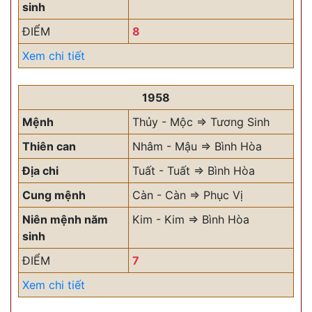
sinh
ĐIỂM
8
Xem chi tiết
1958
Mệnh
Thủy - Mộc => Tương Sinh
Thiên can
Nhâm - Mậu => Bình Hòa
Địa chi
Tuất - Tuất => Bình Hòa
Cung mệnh
Càn - Càn => Phục Vị
Niên mệnh năm
Kim - Kim => Bình Hòa
sinh
ĐIỂM
7
Xem chi tiết