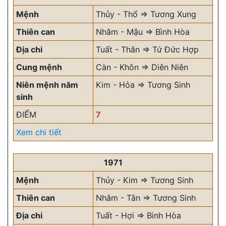
Mệnh
Thủy - Thổ => Tương Xung
Thiên can
Nhâm - Mậu => Bình Hòa
Địa chi
Tuất - Thân => Tứ Đức Hợp
Cung mệnh
Càn - Khôn => Diên Niên
Niên mệnh năm
Kim - Hỏa => Tương Sinh
sinh
ĐIỂM
7
Xem chi tiết
1971
Mệnh
Thủy - Kim => Tương Sinh
Thiên can
Nhâm - Tân => Tương Sinh
Địa chi
Tuất - Hợi => Bình Hòa