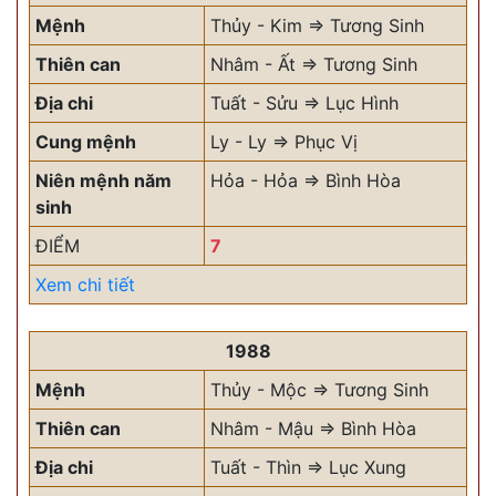
Mệnh
Thủy - Kim => Tương Sinh
Thiên can
Nhâm - Ất => Tương Sinh
Địa chi
Tuất - Sửu => Lục Hình
Cung mệnh
Ly - Ly => Phục Vị
Niên mệnh năm
Hỏa - Hỏa => Bình Hòa
sinh
ĐIỂM
7
Xem chi tiết
1988
Mệnh
Thủy - Mộc => Tương Sinh
Thiên can
Nhâm - Mậu => Bình Hòa
Địa chi
Tuất - Thìn => Lục Xung