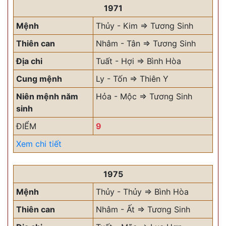
1971
Mệnh
Thủy - Kim => Tương Sinh
Thiên can
Nhâm - Tân => Tương Sinh
Địa chi
Tuất - Hợi => Bình Hòa
Cung mệnh
Ly - Tốn => Thiên Y
Niên mệnh năm
Hỏa - Mộc => Tương Sinh
sinh
ĐIỂM
9
Xem chi tiết
1975
Mệnh
Thủy - Thủy => Bình Hòa
Thiên can
Nhâm - Ất => Tương Sinh