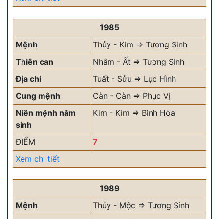
1985
Mệnh
Thủy - Kim => Tương Sinh
Thiên can
Nhâm - Ất => Tương Sinh
Địa chi
Tuất - Sửu => Lục Hình
Cung mệnh
Càn - Càn => Phục Vị
Niên mệnh năm
Kim - Kim => Bình Hòa
sinh
ĐIỂM
7
Xem chi tiết
1989
Mệnh
Thủy - Mộc => Tương Sinh