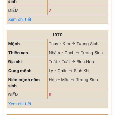
sinh
ĐIỂM
7
Xem chi tiết
1970
Mệnh
Thủy - Kim => Tương Sinh
Thiên can
Nhâm - Canh => Tương Sinh
Địa chi
Tuất - Tuất => Bình Hòa
Cung mệnh
Ly - Chấn => Sinh Khí
Niên mệnh năm
Hỏa - Mộc => Tương Sinh
sinh
ĐIỂM
9
Xem chi tiết