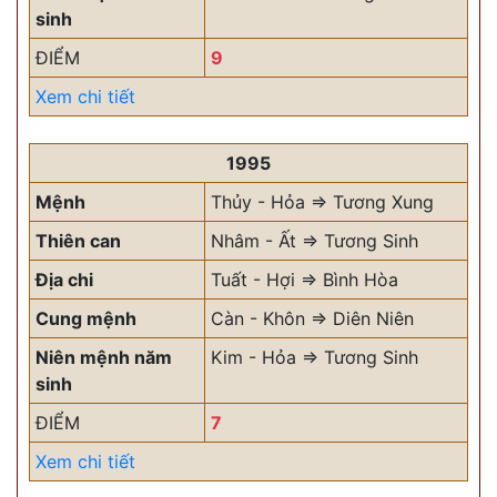
sinh
ĐIỂM
9
Xem chi tiết
1995
Mệnh
Thủy - Hỏa => Tương Xung
Thiên can
Nhâm - Ất => Tương Sinh
Địa chi
Tuất - Hợi => Bình Hòa
Cung mệnh
Càn - Khôn => Diên Niên
Niên mệnh năm
Kim - Hỏa => Tương Sinh
sinh
ĐIỂM
7
Xem chi tiết