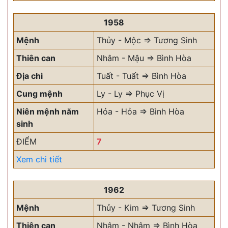
1958
Mệnh
Thủy - Mộc => Tương Sinh
Thiên can
Nhâm - Mậu => Bình Hòa
Địa chi
Tuất - Tuất => Bình Hòa
Cung mệnh
Ly - Ly => Phục Vị
Niên mệnh năm
Hỏa - Hỏa => Bình Hòa
sinh
ĐIỂM
7
Xem chi tiết
1962
Mệnh
Thủy - Kim => Tương Sinh
Thiên can
Nhâm - Nhâm => Bình Hòa