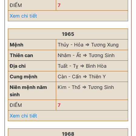
ĐIỂM
7
Xem chi tiết
1965
Mệnh
Thủy - Hỏa => Tương Xung
Thiên can
Nhâm - Ất => Tương Sinh
Địa chi
Tuất - Tỵ => Bình Hòa
Cung mệnh
Càn - Cấn => Thiên Y
Niên mệnh năm
Kim - Thổ => Tương Sinh
sinh
ĐIỂM
7
Xem chi tiết
1968