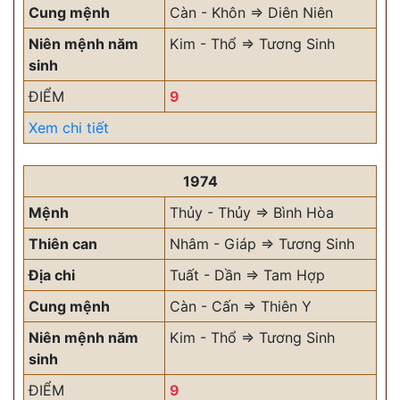
Cung mệnh
Càn - Khôn => Diên Niên
Niên mệnh năm
Kim - Thổ => Tương Sinh
sinh
ĐIỂM
9
Xem chi tiết
1974
Mệnh
Thủy - Thủy => Bình Hòa
Thiên can
Nhâm - Giáp => Tương Sinh
Địa chi
Tuất - Dần => Tam Hợp
Cung mệnh
Càn - Cấn => Thiên Y
Niên mệnh năm
Kim - Thổ => Tương Sinh
sinh
ĐIỂM
9