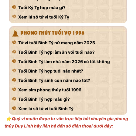
Tuổi Kỷ Tỵ hợp màu gì?
Xem lá số tử vi tuổi Kỷ Tỵ
PHONG THỦY TUỔI VỢ 1996
Tử vi tuổi Bính Tý nữ mạng năm 2025
Tuổi Bính Tý hợp làm ăn với tuổi nào?
Tuổi Bính Tý làm nhà năm 2026 có tốt không
Tuổi Bính Tý hợp tuổi nào nhất?
Tuổi Bính Tý sinh con năm nào tốt?
Xem sim phong thủy tuổi 1996
Tuổi Bính Tý hợp màu gì?
Xem lá số tử vi tuổi Bính Tý
⭐️ Quý vị muốn được tư vấn trực tiếp bởi chuyên gia phong
thủy Duy Linh hãy liên hệ đến số điện thoại dưới đây: