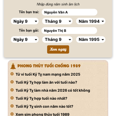
Nhập đúng năm sinh âm lịch
Tên bạn trai:
Tên bạn gái:
PHONG THỦY TUỔI CHỒNG 1989
Tử vi tuổi Kỷ Tỵ nam mạng năm 2025
Tuổi Kỷ Tỵ hợp làm ăn với tuổi nào?
Tuổi Kỷ Tỵ làm nhà năm 2026 có tốt không
Tuổi Kỷ Tỵ hợp tuổi nào nhất?
Tuổi Kỷ Tỵ sinh con năm nào tốt?
Xem sim phong thủy tuổi 1989