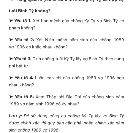
tuổi Bính Tý không?
➤
Yếu tố 1:
Xét bản mệnh của chồng Kỷ Tỵ vợ Bính Tý có
phạm không?
➤
Yếu tố 2:
Xét Niên mệnh năm sinh của chồng 1989
vợ 1996 có khắc nhau không?
➤
Yếu tố 3:
Tính chồng tuổi Kỷ Tỵ lấy vợ Bính Tý theo cung
phi bát tự
➤
Yếu tố 4:
Luận can chi của chồng 1989 vợ 1996 hợp
nhau không?
➤
Yếu tố 5:
Xem Thập nhị Địa Chi của chồng sinh năm
1989 vợ năm sinh 1996 có kỵ nhau?
Lưu ý:
Để sử dụng công cụ chồng Kỷ Tỵ lấy vợ Bính Tý
được chính xác thì quý bạn cần phải nhập chính xác năm
sinh chồng 1989 vợ 1996