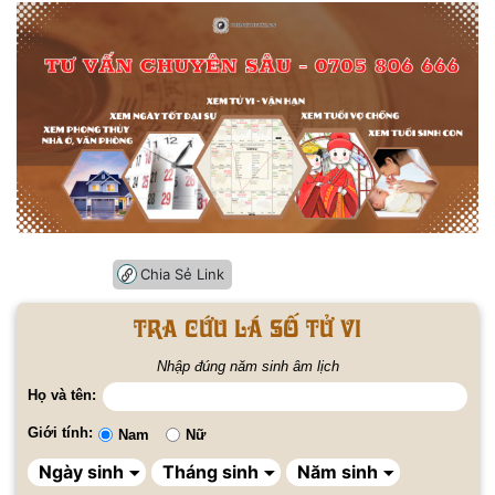
Chia Sẻ Link
Tra cứu lá số tử vi
Nhập đúng năm sinh âm lịch
Họ và tên:
Giới tính:
Nam
Nữ