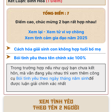
Kết Luận: Bình Hòa
(1 Điểm)
TỔNG ĐIỂM : 7
Điểm cao, chúc mừng 2 bạn rất hợp nhau!
Xem lại - Xem tử vi vợ chồng
Xem tình cảm gia đạo năm 2025
Cách hóa giải sinh con không hợp tuổi bố mẹ
Bói tình yêu theo tên chính xác 100%
Trong trường hợp nếu như quý bạn chưa kết
hôn, mà vẫn đang yêu nhau thì xem thêm công
cụ
Bói tình yêu theo ngày tháng năm sinh
để
được luận giải chính xác nhất
Xem tình yêu
Theo tên 2 người