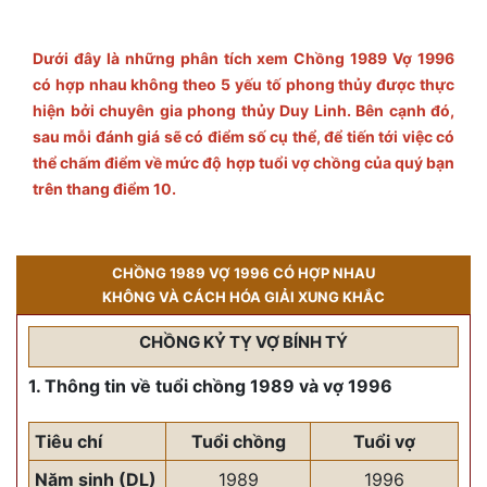
Dưới đây là những phân tích xem Chồng 1989 Vợ 1996
có hợp nhau không theo 5 yếu tố phong thủy được thực
hiện bởi chuyên gia phong thủy Duy Linh. Bên cạnh đó,
sau mỗi đánh giá sẽ có điểm số cụ thể, để tiến tới việc có
thể chấm điểm về mức độ hợp tuổi vợ chồng của quý bạn
trên thang điểm 10.
CHỒNG 1989 VỢ 1996 CÓ HỢP NHAU
KHÔNG VÀ CÁCH HÓA GIẢI XUNG KHẮC
CHỒNG KỶ TỴ VỢ BÍNH TÝ
1. Thông tin về tuổi chồng 1989 và vợ 1996
Tiêu chí
Tuổi chồng
Tuổi vợ
Năm sinh (DL)
1989
1996