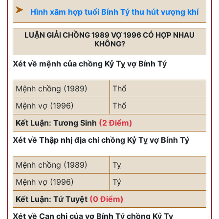
Hình xăm hợp tuổi Bính Tý thu hút vượng khí
LUẬN GIẢI CHỒNG 1989 VỢ 1996 CÓ HỢP NHAU
KHÔNG?
Xét về mệnh của chồng Kỷ Tỵ vợ Bính Tý
Mệnh chồng (1989)
Thổ
Mệnh vợ (1996)
Thổ
Kết Luận: Tương Sinh
(2 Điểm)
Xét về Thập nhị địa chi chồng Kỷ Tỵ vợ Bính Tý
Mệnh chồng (1989)
Tỵ
Mệnh vợ (1996)
Tý
Kết Luận: Tứ Tuyệt
(0 Điểm)
Xét về Can chi của vợ Bính Tý chồng Kỷ Tỵ