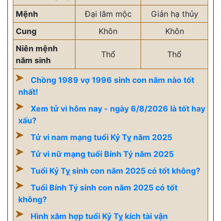
Mệnh
Đại lâm mộc
Giản hạ thủy
Cung
Khôn
Khôn
Niên mệnh
Thổ
Thổ
năm sinh
Chồng 1989 vợ 1996 sinh con năm nào tốt
nhất!
Xem tử vi hôm nay - ngày 6/8/2026 là tốt hay
xấu?
Tử vi nam mạng tuổi Kỷ Tỵ năm 2025
Tử vi nữ mạng tuổi Bính Tý năm 2025
Tuổi Kỷ Tỵ sinh con năm 2025 có tốt không?
Tuổi Bính Tý sinh con năm 2025 có tốt
không?
Hình xăm hợp tuổi Kỷ Tỵ kích tài vận