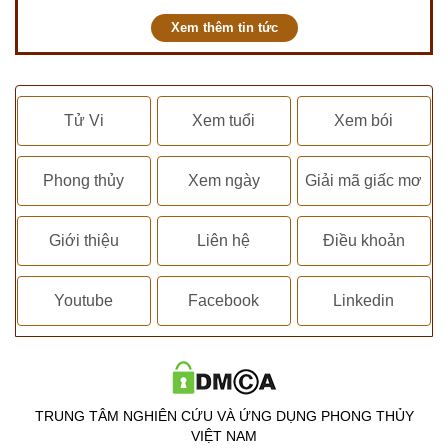
Xem thêm tin tức
Tử Vi
Xem tuổi
Xem bói
Phong thủy
Xem ngày
Giải mã giấc mơ
Giới thiệu
Liên hệ
Điều khoản
Youtube
Facebook
Linkedin
TRUNG TÂM NGHIÊN CỨU VÀ ỨNG DỤNG PHONG THỦY
VIỆT NAM