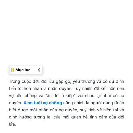
Mục lục
Trong cuộc đời, đôi lứa gặp gỡ, yêu thương và có dự định
tiến tới hôn nhân là nhân duyên. Tuy nhiên để kết hôn nên
vợ nên chồng và “ăn đời ở kiếp” với nhau lại phải có nợ
duyên.
Xem tuổi vợ chồng
cũng chính là người dùng đoán
biết được một phần của nợ duyên, suy tính về hiện tại và
định hướng tương lai của mối quan hệ tình cảm của đôi
lứa.