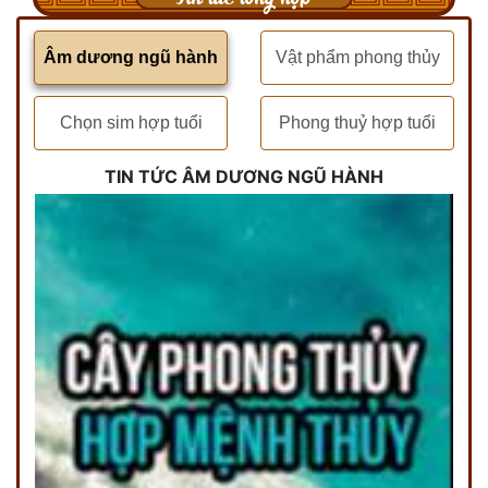
Âm dương ngũ hành
Vật phẩm phong thủy
Chọn sim hợp tuổi
Phong thuỷ hợp tuổi
TIN TỨC ÂM DƯƠNG NGŨ HÀNH