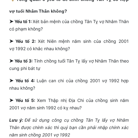
vợ tuổi Nhâm Thân không?
➤
Yếu tố 1:
Xét bản mệnh của chồng Tân Tỵ vợ Nhâm Thân
có phạm không?
➤
Yếu tố 2:
Xét Niên mệnh năm sinh của chồng 2001
vợ 1992 có khắc nhau không?
➤
Yếu tố 3:
Tính chồng tuổi Tân Tỵ lấy vợ Nhâm Thân theo
cung phi bát tự
➤
Yếu tố 4:
Luận can chi của chồng 2001 vợ 1992 hợp
nhau không?
➤
Yếu tố 5:
Xem Thập nhị Địa Chi của chồng sinh năm
2001 vợ năm sinh 1992 có kỵ nhau?
Lưu ý:
Để sử dụng công cụ chồng Tân Tỵ lấy vợ Nhâm
Thân được chính xác thì quý bạn cần phải nhập chính xác
năm sinh chồng 2001 vợ 1992