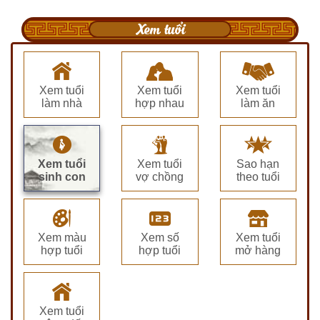
Xem tuổi
Xem tuổi
Xem tuổi
Xem tuổi
làm nhà
hợp nhau
làm ăn
Xem tuổi
Xem tuổi
Sao hạn
sinh con
vợ chồng
theo tuổi
Xem màu
Xem số
Xem tuổi
hợp tuổi
hợp tuổi
mở hàng
Xem tuổi