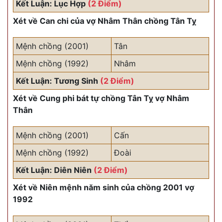
Kết Luận: Lục Hợp
(2 Điểm)
Xét về Can chi của vợ Nhâm Thân chồng Tân Tỵ
Mệnh chồng (2001)
Tân
Mệnh chồng (1992)
Nhâm
Kết Luận: Tương Sinh
(2 Điểm)
Xét về Cung phi bát tự chồng Tân Tỵ vợ Nhâm
Thân
Mệnh chồng (2001)
Cấn
Mệnh chồng (1992)
Đoài
Kết Luận: Diên Niên
(2 Điểm)
Xét về Niên mệnh năm sinh của chồng 2001 vợ
1992