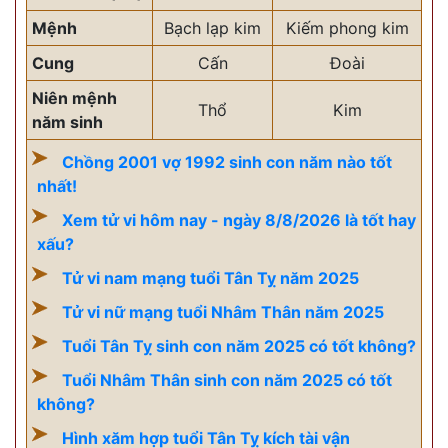
Mệnh
Bạch lạp kim
Kiếm phong kim
Cung
Cấn
Đoài
Niên mệnh
Thổ
Kim
năm sinh
Chồng 2001 vợ 1992 sinh con năm nào tốt
nhất!
Xem tử vi hôm nay - ngày 8/8/2026 là tốt hay
xấu?
Tử vi nam mạng tuổi Tân Tỵ năm 2025
Tử vi nữ mạng tuổi Nhâm Thân năm 2025
Tuổi Tân Tỵ sinh con năm 2025 có tốt không?
Tuổi Nhâm Thân sinh con năm 2025 có tốt
không?
Hình xăm hợp tuổi Tân Tỵ kích tài vận