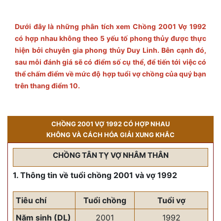
Dưới đây là những phân tích xem Chồng 2001 Vợ 1992
có hợp nhau không theo 5 yếu tố phong thủy được thực
hiện bởi chuyên gia phong thủy Duy Linh. Bên cạnh đó,
sau mỗi đánh giá sẽ có điểm số cụ thể, để tiến tới việc có
thể chấm điểm về mức độ hợp tuổi vợ chồng của quý bạn
trên thang điểm 10.
CHỒNG 2001 VỢ 1992 CÓ HỢP NHAU
KHÔNG VÀ CÁCH HÓA GIẢI XUNG KHẮC
CHỒNG TÂN TỴ VỢ NHÂM THÂN
1. Thông tin về tuổi chồng 2001 và vợ 1992
Tiêu chí
Tuổi chồng
Tuổi vợ
Năm sinh (DL)
2001
1992