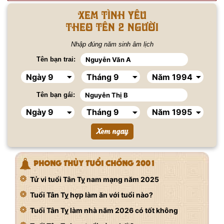
Xem tình yêu
Theo tên 2 người
Nhập đúng năm sinh âm lịch
Tên bạn trai:
Tên bạn gái:
PHONG THỦY TUỔI CHỒNG 2001
Tử vi tuổi Tân Tỵ nam mạng năm 2025
Tuổi Tân Tỵ hợp làm ăn với tuổi nào?
Tuổi Tân Tỵ làm nhà năm 2026 có tốt không