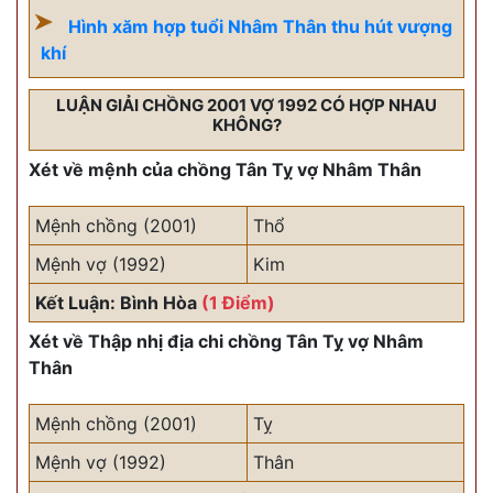
Hình xăm hợp tuổi Nhâm Thân thu hút vượng
khí
LUẬN GIẢI CHỒNG 2001 VỢ 1992 CÓ HỢP NHAU
KHÔNG?
Xét về mệnh của chồng Tân Tỵ vợ Nhâm Thân
Mệnh chồng (2001)
Thổ
Mệnh vợ (1992)
Kim
Kết Luận: Bình Hòa
(1 Điểm)
Xét về Thập nhị địa chi chồng Tân Tỵ vợ Nhâm
Thân
Mệnh chồng (2001)
Tỵ
Mệnh vợ (1992)
Thân