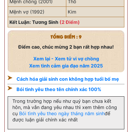
Mệnh chồng (2001)
Thổ
Mệnh vợ (1992)
Kim
Kết Luận: Tương Sinh
(2 Điểm)
TỔNG ĐIỂM : 9
Điểm cao, chúc mừng 2 bạn rất hợp nhau!
Xem lại - Xem tử vi vợ chồng
Xem tình cảm gia đạo năm 2025
Cách hóa giải sinh con không hợp tuổi bố mẹ
Bói tình yêu theo tên chính xác 100%
Trong trường hợp nếu như quý bạn chưa kết
hôn, mà vẫn đang yêu nhau thì xem thêm công
cụ
Bói tình yêu theo ngày tháng năm sinh
để
được luận giải chính xác nhất