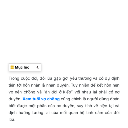
Mục lục
Trong cuộc đời, đôi lứa gặp gỡ, yêu thương và có dự định
tiến tới hôn nhân là nhân duyên. Tuy nhiên để kết hôn nên
vợ nên chồng và “ăn đời ở kiếp” với nhau lại phải có nợ
duyên.
Xem tuổi vợ chồng
cũng chính là người dùng đoán
biết được một phần của nợ duyên, suy tính về hiện tại và
định hướng tương lai của mối quan hệ tình cảm của đôi
lứa.