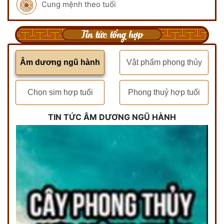
Cung mệnh theo tuổi
Tin tức tổng hợp
Âm dương ngũ hành
Vật phẩm phong thủy
Chọn sim hợp tuổi
Phong thuỷ hợp tuổi
TIN TỨC ÂM DƯƠNG NGŨ HÀNH