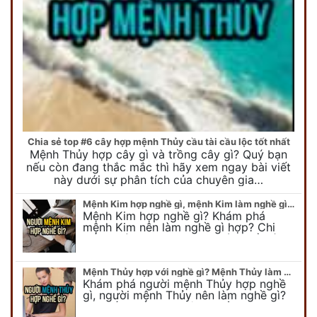
Chia sẻ top #6 cây hợp mệnh Thủy cầu tài cầu lộc tốt nhất
Mệnh Thủy hợp cây gì và trồng cây gì? Quý bạn
nếu còn đang thắc mắc thì hãy xem ngay bài viết
này dưới sự phân tích của chuyên gia…
Mệnh Kim hợp nghề gì, mệnh Kim làm nghề gì để #Phát Tài Lộc
Mệnh Kim hợp nghề gì? Khám phá
mệnh Kim nên làm nghề gì hợp? Chi
tiết người mang kim hợp với nghề gì sẽ
được bật bí trong bài viết…
Mệnh Thủy hợp với nghề gì? Mệnh Thủy làm nghề gì để #Ăn nên làm ra
Khám phá người mệnh Thủy hợp nghề
gì, người mệnh Thủy nên làm nghề gì?
Chi tiết nghề hợp mệnh Thủy sẽ được