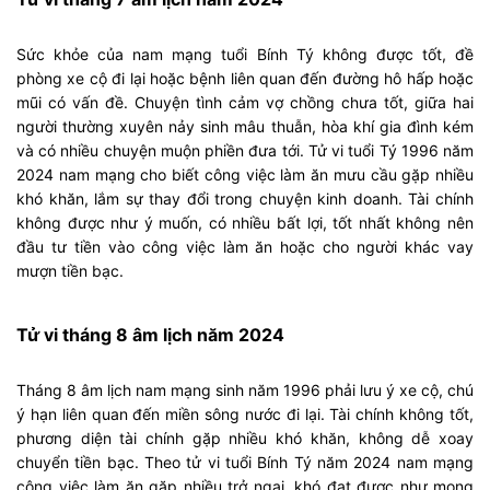
Sức khỏe của nam mạng tuổi Bính Tý không được tốt, đề
phòng xe cộ đi lại hoặc bệnh liên quan đến đường hô hấp hoặc
mũi có vấn đề. Chuyện tình cảm vợ chồng chưa tốt, giữa hai
người thường xuyên nảy sinh mâu thuẫn, hòa khí gia đình kém
và có nhiều chuyện muộn phiền đưa tới. Tử vi tuổi Tý 1996 năm
2024 nam mạng cho biết công việc làm ăn mưu cầu gặp nhiều
khó khăn, lắm sự thay đổi trong chuyện kinh doanh. Tài chính
không được như ý muốn, có nhiều bất lợi, tốt nhất không nên
đầu tư tiền vào công việc làm ăn hoặc cho người khác vay
mượn tiền bạc.
Tử vi tháng 8 âm lịch năm 2024
Tháng 8 âm lịch nam mạng sinh năm 1996 phải lưu ý xe cộ, chú
ý hạn liên quan đến miền sông nước đi lại. Tài chính không tốt,
phương diện tài chính gặp nhiều khó khăn, không dễ xoay
chuyển tiền bạc. Theo tử vi tuổi Bính Tý năm 2024 nam mạng
công việc làm ăn gặp nhiều trở ngại, khó đạt được như mong