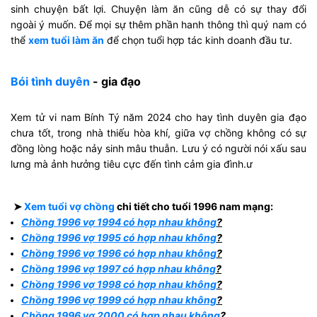
sinh chuyện bất lợi. Chuyện làm ăn cũng dễ có sự thay đổi
ngoài ý muốn. Để mọi sự thêm phần hanh thông thì quý nam có
thể
xem tuổi làm ăn
để chọn tuổi hợp tác kinh doanh đầu tư.
Bói tình duyên
- gia đạo
Xem tử vi nam Bính Tý năm 2024 cho hay tình duyên gia đạo
chưa tốt, trong nhà thiếu hòa khí, giữa vợ chồng không có sự
đồng lòng hoặc nảy sinh mâu thuẫn. Lưu ý có người nói xấu sau
lưng mà ảnh hưởng tiêu cực đến tình cảm gia đình.ư
➤
Xem tuổi vợ chồng
chi tiết cho tuổi 1996 nam mạng:
Chồng 1996 vợ 1994 có hợp nhau không
?
Chồng 1996 vợ 1995 có hợp nhau không
?
Chồng 1996 vợ 1996 có hợp nhau không
?
Chồng 1996 vợ 1997 có hợp nhau không
?
Chồng 1996 vợ 1998 có hợp nhau không
?
Chồng 1996 vợ 1999 có hợp nhau không
?
Chồng 1996 vợ 2000 có hợp nhau không
?