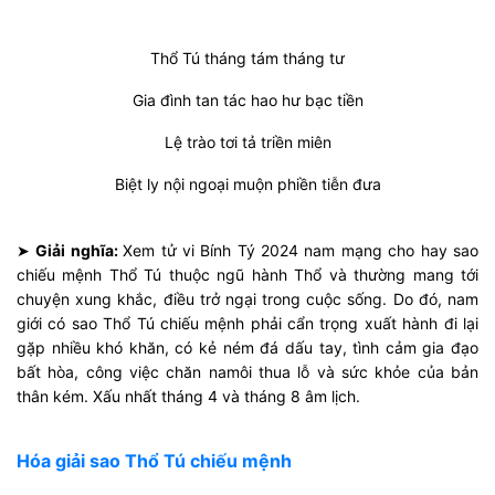
Thổ Tú tháng tám tháng tư
Gia đình tan tác hao hư bạc tiền
Lệ trào tơi tả triền miên
Biệt ly nội ngoại muộn phiền tiễn đưa
➤
Giải nghĩa:
Xem tử vi Bính Tý 2024 nam mạng cho hay sao
chiếu mệnh Thổ Tú thuộc ngũ hành Thổ và thường mang tới
chuyện xung khắc, điều trở ngại trong cuộc sống. Do đó, nam
giới có sao Thổ Tú chiếu mệnh phải cẩn trọng xuất hành đi lại
gặp nhiều khó khăn, có kẻ ném đá dấu tay, tình cảm gia đạo
bất hòa, công việc chăn namôi thua lỗ và sức khỏe của bản
thân kém. Xấu nhất tháng 4 và tháng 8 âm lịch.
Hóa giải sao Thổ Tú chiếu mệnh