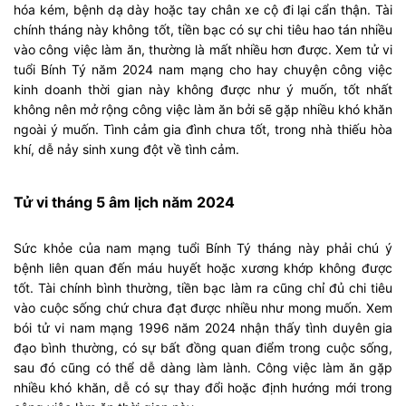
hóa kém, bệnh dạ dày hoặc tay chân xe cộ đi lại cẩn thận. Tài
chính tháng này không tốt, tiền bạc có sự chi tiêu hao tán nhiều
vào công việc làm ăn, thường là mất nhiều hơn được. Xem tử vi
tuổi Bính Tý năm 2024 nam mạng cho hay chuyện công việc
kinh doanh thời gian này không được như ý muốn, tốt nhất
không nên mở rộng công việc làm ăn bởi sẽ gặp nhiều khó khăn
ngoài ý muốn. Tình cảm gia đình chưa tốt, trong nhà thiếu hòa
khí, dễ nảy sinh xung đột về tình cảm.
Tử vi tháng 5 âm lịch năm 2024
Sức khỏe của nam mạng tuổi Bính Tý tháng này phải chú ý
bệnh liên quan đến máu huyết hoặc xương khớp không được
tốt. Tài chính bình thường, tiền bạc làm ra cũng chỉ đủ chi tiêu
vào cuộc sống chứ chưa đạt được nhiều như mong muốn. Xem
bói tử vi nam mạng 1996 năm 2024 nhận thấy tình duyên gia
đạo bình thường, có sự bất đồng quan điểm trong cuộc sống,
sau đó cũng có thể dễ dàng làm lành.
Công việc làm ăn
gặp
nhiều khó khăn, dễ có sự thay đổi hoặc định hướng mới trong