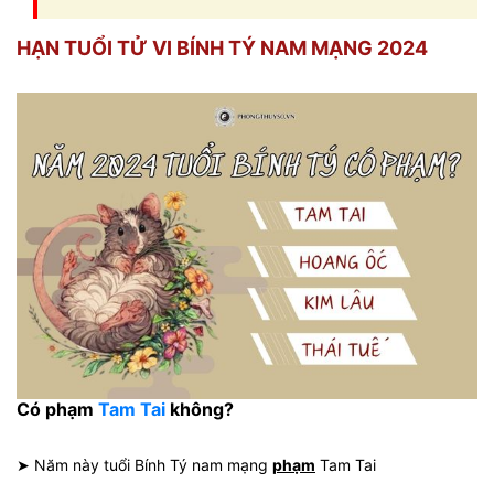
HẠN TUỔI TỬ VI BÍNH TÝ NAM MẠNG 2024
Có phạm
Tam Tai
không?
➤ Năm này tuổi Bính Tý nam mạng
phạm
Tam Tai