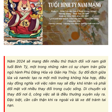
Năm 2024 sẽ mang đến nhiều thử thách đối với nam giới
tuổi Bính Tý, một trong những năm có sự chạm trán giữa
ngũ hành Phú Đăng Hỏa và Giản Hạ Thủy. Sự đối địch giữa
lửa và namớc tạo ra một môi trường không hòa hợp, điều
này đồng nghĩa với việc năm nay sẽ đầy khó khăn và phải
đối mặt với nhiều thay đổi trong cuộc sống. Di chuyển và
thay đổi nơi ở, công việc sẽ là điều thường xuyên xảy ra.
Đặc biệt, cần cẩn thận khi ra ngoài và lái xe để tránh tai
nạn.