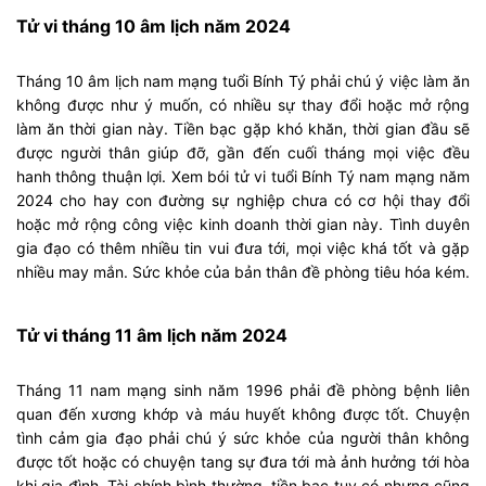
Tử vi tháng 10 âm lịch năm 2024
Tháng 10 âm lịch nam mạng tuổi Bính Tý phải chú ý việc làm ăn
không được như ý muốn, có nhiều sự thay đổi hoặc mở rộng
làm ăn thời gian này. Tiền bạc gặp khó khăn, thời gian đầu sẽ
được người thân giúp đỡ, gần đến cuối tháng mọi việc đều
hanh thông thuận lợi. Xem bói tử vi tuổi Bính Tý nam mạng năm
2024 cho hay con đường sự nghiệp chưa có cơ hội thay đổi
hoặc mở rộng công việc kinh doanh thời gian này. Tình duyên
gia đạo có thêm nhiều tin vui đưa tới, mọi việc khá tốt và gặp
nhiều may mắn. Sức khỏe của bản thân đề phòng tiêu hóa kém.
Tử vi tháng 11 âm lịch năm 2024
Tháng 11 nam mạng sinh năm 1996 phải đề phòng bệnh liên
quan đến xương khớp và máu huyết không được tốt. Chuyện
tình cảm gia đạo phải chú ý sức khỏe của người thân không
được tốt hoặc có chuyện tang sự đưa tới mà ảnh hưởng tới hòa
khi gia đình. Tài chính bình thường, tiền bạc tuy có nhưng cũng