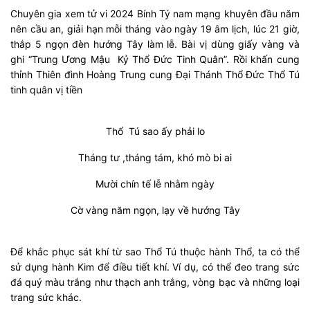
Chuyên gia xem tử vi 2024 Bính Tý nam mạng khuyên đầu năm
nên cầu an, giải hạn mỗi tháng vào ngày 19 âm lịch, lúc 21 giờ,
thắp 5 ngọn đèn hướng Tây làm lễ. Bài vị dùng giấy vàng và
ghi “Trung Ương Mậu Kỷ Thổ Đức Tinh Quân”. Rồi khấn cung
thỉnh Thiên đình Hoàng Trung cung Đại Thánh Thổ Đức Thổ Tú
tinh quân vị tiền
Thổ Tú sao ấy phải lo
Tháng tư ,tháng tám, khó mò bi ai
Mười chín tế lễ nhằm ngày
Cờ vàng năm ngọn, lạy về hướng Tây
Để khắc phục sát khí từ sao Thổ Tú thuộc hành Thổ, ta có thể
sử dụng hành Kim để điều tiết khí. Ví dụ, có thể đeo trang sức
đá quý màu trắng như thạch anh trắng, vòng bạc và những loại
trang sức khác.