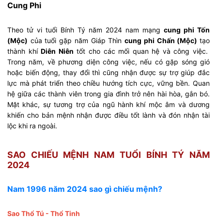
Cung Phi
Theo tử vi tuổi Bính Tý năm 2024 nam mạng
cung phi Tốn
(Mộc)
của tuổi gặp năm Giáp Thìn
cung phi Chấn (Mộc)
tạo
thành khí
Diên Niên
tốt cho các mối quan hệ và công việc.
Trong năm, về phương diện công việc, nếu có gặp sóng gió
hoặc biến động, thay đổi thì cũng nhận được sự trợ giúp đắc
lực mà phát triển theo chiều hướng tích cực, vững bền. Quan
hệ giữa các thành viên trong gia đình trở nên hài hòa, gắn bó.
Mặt khác, sự tương trợ của ngũ hành khí mộc âm và dương
khiến cho bản mệnh nhận được điều tốt lành và đón nhận tài
lộc khi ra ngoài.
SAO CHIẾU MỆNH NAM TUỔI BÍNH TÝ NĂM
2024
Nam 1996 năm 2024 sao gì chiếu mệnh?
Sao Thổ Tú
- Thổ Tinh