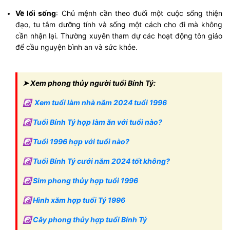
Về lối sống
: Chủ mệnh cần theo đuổi một cuộc sống thiện
đạo, tu tâm dưỡng tính và sống một cách cho đi mà không
cần nhận lại. Thường xuyên tham dự các hoạt động tôn giáo
để cầu nguyện bình an và sức khỏe.
➤ Xem phong thủy người tuổi Bính Tý:
☯
Xem tuổi làm nhà năm 2024 tuổi 1996
☯
Tuổi Bính Tý hợp làm ăn với tuổi nào?
☯
Tuổi 1996 hợp với tuổi nào?
☯
Tuổi Bính Tý cưới năm 2024 tốt không?
☯
Sim phong thủy hợp tuổi 1996
☯
Hình xăm hợp tuổi Tý 1996
☯
Cây phong thủy hợp tuổi Bính Tý