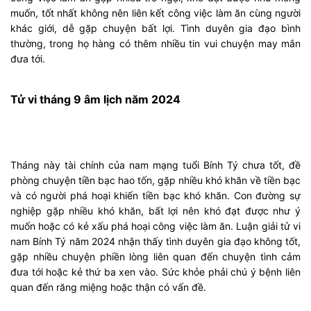
muốn, tốt nhất không nên liên kết công việc làm ăn cùng người
khác giới, dễ gặp chuyện bất lợi. Tình duyên gia đạo bình
thường, trong họ hàng có thêm nhiều tin vui chuyện may mắn
đưa tới.
Tử vi tháng 9 âm lịch năm 2024
Tháng này tài chính của nam mạng tuổi Bính Tý chưa tốt, đề
phòng chuyện tiền bạc hao tốn, gặp nhiều khó khăn về tiền bạc
và có người phá hoại khiến tiền bạc khó khăn. Con đường sự
nghiệp gặp nhiều khó khăn, bất lợi nên khó đạt được như ý
muốn hoặc có kẻ xấu phá hoại công việc làm ăn. Luận giải tử vi
nam Bính Tý năm 2024 nhận thấy tình duyên gia đạo không tốt,
gặp nhiều chuyện phiền lòng liên quan đến chuyện tình cảm
đưa tới hoặc kẻ thứ ba xen vào. Sức khỏe phải chú ý bệnh liên
quan đến răng miệng hoặc thận có vấn đề.