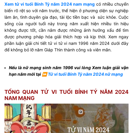
Xem tử vi tuổi Bính Tý năm 2024 nam mạng
có nhiều chuyển
biến rõ rệt so với năm trước, thể hiện ở phương diện sự nghiệp
làm ăn, tình duyên gia đạo, tài lộc tiền bạc và sức khỏe. Cuộc
sống của người tuổi này trong năm xuất hiện nhiều tín hiệu
không được tốt, cần nắm được những ảnh hưởng xấu để tìm
được phương pháp hóa giải thích hợp và kịp thời. Xem ngay
phần luận giải chi tiết tử vi tử vi nam 1996 năm 2024 dưới đây
để không bỏ lỡ năm Giáp Thìn thành công và viên mãn.
Nếu là nữ mạng sinh năm 1996 vui lòng Xem luận giải vận
hạn năm mới tại ⏩
Tử vi tuổi Bính Tý năm 2024 nữ mạng
TỔNG QUAN TỬ VI TUỔI BÍNH TÝ NĂM 2024
NAM MẠNG