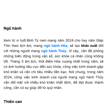
Ngũ hành
Xem tử vi tuổi Bính Tý nam mạng năm 2024 cho hay năm Giáp
Thìn theo lịch âm, mang
ngũ hành Hỏa
, sẽ tạo
khắc xuất
đối
với những người mang
ngũ hành Thủy
. Vì vậy, cần đề phòng
những biến động trong vận số, sức khỏe cá nhân cũng không
tốt. Tháng 5 âm lịch, thời điểm Hỏa vượng nhất trong năm, sẽ
có ảnh hưởng tiêu cực đến sức khỏe, công việc kinh doanh gặp
khó khăn và cần chi tiêu nhiều tiền bạc. Nói chung, trong năm
2024, công việc kinh doanh của người mang ngũ hành Thủy
vẫn đối mặt với nhiều khó khăn nhất định, để đạt được thành
công, cần có sự giúp đỡ từ quý nhân.
Thiên can