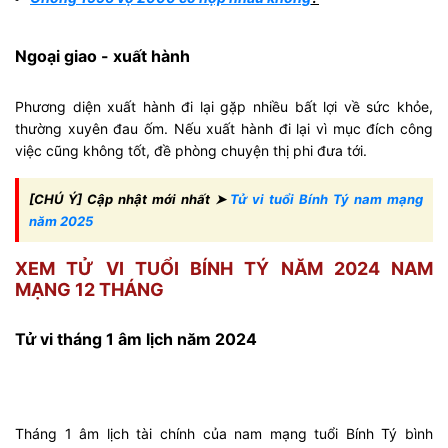
Ngoại giao - xuất hành
Phương diện xuất hành đi lại gặp nhiều bất lợi về sức khỏe,
thường xuyên đau ốm. Nếu xuất hành đi lại vì mục đích công
việc cũng không tốt, đề phòng chuyện thị phi đưa tới.
[CHÚ Ý] Cập nhật mới nhất ➤
Tử vi tuổi Bính Tý nam mạng
năm 2025
XEM TỬ VI TUỔI BÍNH TÝ NĂM 2024 NAM
MẠNG 12 THÁNG
Tử vi tháng 1 âm lịch năm 2024
Tháng 1 âm lịch tài chính của nam mạng tuổi Bính Tý bình