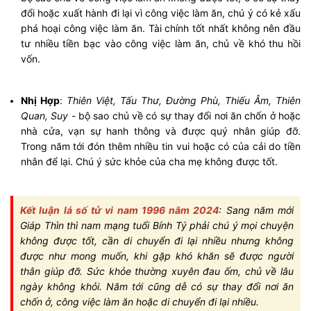
đổi hoặc xuất hành đi lại vì công việc làm ăn, chú ý có kẻ xấu
phá hoại công việc làm ăn. Tài chính tốt nhất không nên đầu
tư nhiều tiền bạc vào công việc làm ăn, chủ về khó thu hồi
vốn.
Nhị Hợp
:
Thiên Việt, Tấu Thư, Đường Phù, Thiếu Âm, Thiên
Quan, Suy
- bộ sao chủ về có sự thay đổi nơi ăn chốn ở hoặc
nhà cửa, vạn sự hanh thông và được quý nhân giúp đỡ.
Trong năm tới đón thêm nhiều tin vui hoặc có của cải do tiền
nhân để lại. Chú ý sức khỏe của cha mẹ không được tốt.
Kết luận lá số tử vi nam 1996 năm 2024
: Sang năm mới
Giáp Thìn thì nam mạng tuổi Bính Tý phải chú ý mọi chuyện
không được tốt, cần di chuyển đi lại nhiều nhưng không
được như mong muốn, khi gặp khó khăn sẽ được người
thân giúp đỡ. Sức khỏe thường xuyên đau ốm, chủ về lâu
ngày không khỏi. Năm tới cũng dễ có sự thay đổi nơi ăn
chốn ở, công việc làm ăn hoặc di chuyển đi lại nhiều.