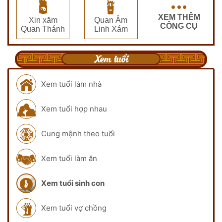
XEM THÊM
Xin xăm
Quan Âm
CÔNG CỤ
Quan Thánh
Linh Xám
Xem tuổi
Xem tuổi làm nhà
Xem tuổi hợp nhau
Cung mệnh theo tuổi
Xem tuổi làm ăn
Xem tuổi sinh con
Xem tuổi vợ chồng