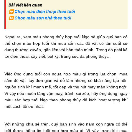
Bài viết liên quan
⏩
Chọn màu điện thoại theo tuổi
⏩
Chọn màu sơn nhà theo tuổi
Ngoài ra, xem màu phong thủy hợp tuổi Ngọ sẽ giúp quý bạn có
thể chọn màu hợp tuổi khi mua sắm các đồ vật có tần suất sử
dụng thường xuyên, gắn liền với bản thân mình. Trong đó phải kể
tới điện thoại, cây viết, bút ký, trang sức đá phong thủy…
Việc ứng dụng tuổi con ngựa hợp màu gì trong lựa chọn, mua
sắm đồ vật tuy đơn giản và dễ làm nhưng có khả năng tạo nên
nguồn sinh khí mạnh mẽ, tốt đẹp và thu hút may mắn không ngờ.
Vì vậy nếu muốn tăng vận may, tránh xui xẻo, hãy ứng dụng ngay
màu sắc hợp tuổi Ngọ theo phong thủy để kích hoạt vượng khí
một cách tối ưu nhất.
Với những chia sẻ trên, quý bạn sinh vào năm con ngựa có thể
biết được thông tin tuổi ngọ hợp màu gì. Vì vậy trước khi mua