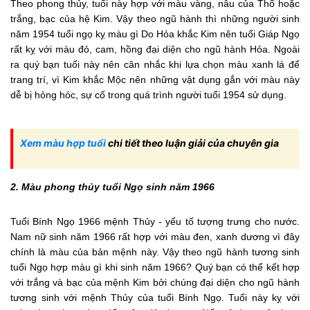
Theo phong thủy, tuổi này hợp với màu vàng, nâu của Thổ hoặc
trắng, bạc của hệ Kim. Vậy theo ngũ hành thì những người sinh
năm 1954 tuổi ngọ kỵ màu gì Do Hỏa khắc Kim nên tuổi Giáp Ngọ
rất kỵ với màu đỏ, cam, hồng đại diện cho ngũ hành Hỏa. Ngoài
ra quý bạn tuổi này nên cân nhắc khi lựa chọn màu xanh lá để
trang trí, vì Kim khắc Mộc nên những vật dụng gắn với màu này
dễ bị hỏng hóc, sự cố trong quá trình người tuổi 1954 sử dụng.
Xem màu hợp tuổi
chi tiết theo luận giải của chuyên gia
2. Màu phong thủy tuổi Ngọ sinh năm 1966
Tuổi Bính Ngọ 1966 mệnh Thủy - yếu tố tượng trưng cho nước.
Nam nữ sinh năm 1966 rất hợp với màu đen, xanh dương vì đây
chính là màu của bản mệnh này. Vậy theo ngũ hành tương sinh
tuổi Ngọ hợp màu gì khi sinh năm 1966? Quý bạn có thể kết hợp
với trắng và bạc của mệnh Kim bởi chúng đại diện cho ngũ hành
tương sinh với mệnh Thủy của tuổi Bính Ngọ. Tuổi này kỵ với