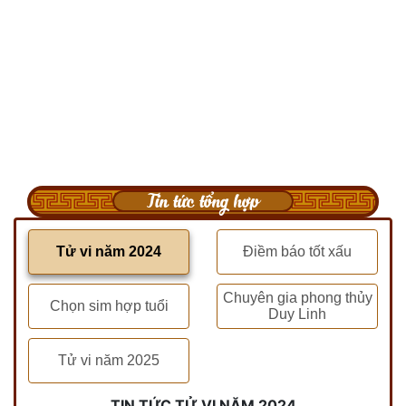
Tin tức tổng hợp
Tử vi năm 2024
Điềm báo tốt xấu
Chuyên gia phong thủy
Chọn sim hợp tuổi
Duy Linh
Tử vi năm 2025
TIN TỨC TỬ VI NĂM 2024