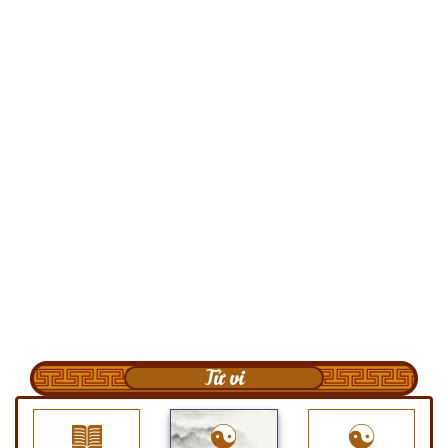
Tử vi