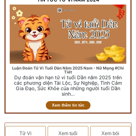
Luận Đoán Tử Vi Tuổi Dần Năm 2025 Nam - Nữ Mạng #Chi
Tiết
Dự đoán vận hạn tử vi tuổi Dần năm 2025 trên
các phương diện Tài Lộc, Sự Nghiệp, Tình Cảm
Gia Đạo, Sức Khỏe của những người tuổi Dần
sinh…
Xem thêm tin tức
Tử Vi
Xem tuổi
Xem bói