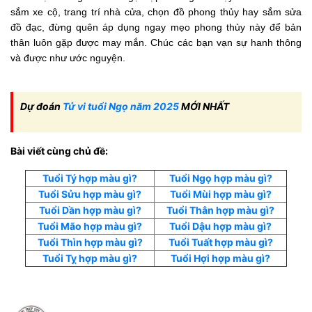
sắm xe cộ, trang trí nhà cửa, chọn đồ phong thủy hay sắm sửa
đồ đạc, đừng quên áp dụng ngay mẹo phong thủy này để bản
thân luôn gặp được may mắn. Chúc các bạn vạn sự hanh thông
và được như ước nguyện.
Dự đoán
Tử vi tuổi Ngọ năm 2025
MỚI NHẤT
Bài viết cùng chủ đề:
Tuổi Tý hợp màu gì?
Tuổi Ngọ hợp màu gì?
Tuổi Sửu hợp màu gì?
Tuổi Mùi hợp màu gì?
Tuổi Dần hợp màu gì?
Tuổi Thân hợp màu gì?
Tuổi Mão hợp màu gì?
Tuổi Dậu hợp màu gì?
Tuổi Thìn hợp màu gì?
Tuổi Tuất hợp màu gì?
Tuổi Tỵ hợp màu gì?
Tuổi Hợi hợp màu gì?