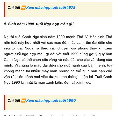
Chi tiết ⏩
Xem màu hợp tuổi tuổi 1978
4. Sinh năm 1990 tuổi Ngọ hợp màu gì?
Người tuổi Canh Ngọ sinh năm 1990 mệnh Thổ. Vì Hỏa sinh Thổ
nên tuổi này hợp nhất với các màu đỏ, màu cam, tím đại diện cho
yếu tố lửa. Ngoài ra theo các chuyên gia phong thủy khi xem
người tuổi ngọ hợp màu gì đối với tuổi 1990 cũng gợi ý quý bạn
Canh Ngọ có thể chọn sắc vàng và nâu đất cho các vật dụng của
mình. Vì chúng là màu đại diện cho ngũ hành của bản mệnh, tuy
không mang lại nhiều may mắn nhưng có thể giúp bạn hạn chế
vận rủi, tiến hành mọi việc được hanh thông thuận lợi. Tuổi Canh
Ngọ 1990 kỵ nhất là màu xanh biển, đen và xanh lục.
Chi tiết ⏩
Xem màu hợp tuổi tuổi 1990