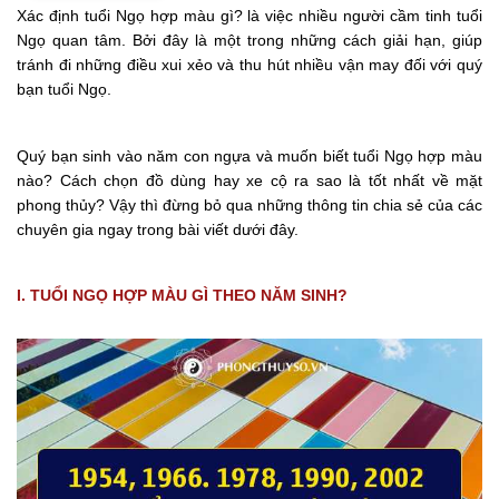
Xác định tuổi Ngọ hợp màu gì? là việc nhiều người cầm tinh tuổi
Ngọ quan tâm. Bởi đây là một trong những cách giải hạn, giúp
tránh đi những điều xui xẻo và thu hút nhiều vận may đối với quý
bạn tuổi Ngọ.
Quý bạn sinh vào năm con ngựa và muốn biết tuổi Ngọ hợp màu
nào? Cách chọn đồ dùng hay xe cộ ra sao là tốt nhất về mặt
phong thủy? Vậy thì đừng bỏ qua những thông tin chia sẻ của các
chuyên gia ngay trong bài viết dưới đây.
I. TUỔI NGỌ HỢP MÀU GÌ THEO NĂM SINH?