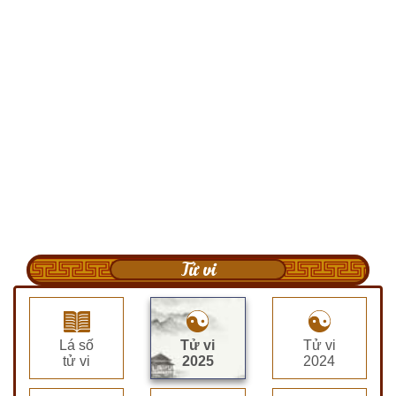
Tử vi
Lá số
Tử vi
Tử vi
tử vi
2025
2024