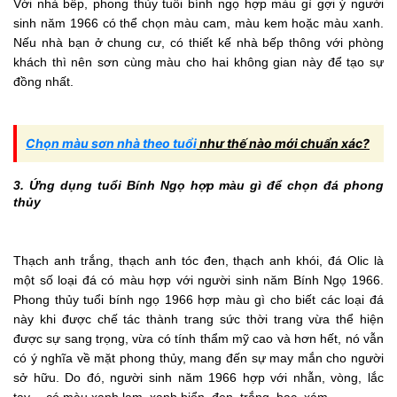
Với nhà bếp, phong thủy tuổi bính ngọ hợp màu gì gợi ý người
sinh năm 1966 có thể chọn màu cam, màu kem hoặc màu xanh.
Nếu nhà bạn ở chung cư, có thiết kế nhà bếp thông với phòng
khách thì nên sơn cùng màu cho hai không gian này để tạo sự
đồng nhất.
Chọn màu sơn nhà theo tuổi
như thế nào mới chuẩn xác?
3. Ứng dụng tuổi Bính Ngọ hợp màu gì để chọn đá phong
thủy
Thạch anh trắng, thạch anh tóc đen, thạch anh khói, đá Olic là
một số loại đá có màu hợp với người sinh năm Bính Ngọ 1966.
Phong thủy tuổi bính ngọ 1966 hợp màu gì cho biết các loại đá
này khi được chế tác thành trang sức thời trang vừa thể hiện
được sự sang trọng, vừa có tính thẩm mỹ cao và hơn hết, nó vẫn
có ý nghĩa về mặt phong thủy, mang đến sự may mắn cho người
sở hữu. Do đó, người sinh năm 1966 hợp với nhẫn, vòng, lắc