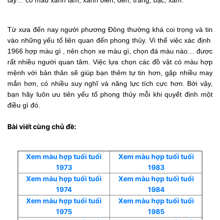
tay… có màu xanh lam, xanh biển, đen, trắng, bạc, xám.
Từ xưa đến nay người phương Đông thường khá coi trọng và tin
vào những yếu tố liên quan đến phong thủy. Vì thế việc xác định
1966 hợp màu gì , nên chọn xe màu gì, chọn đá màu nào… được
rất nhiều người quan tâm. Việc lựa chọn các đồ vật có màu hợp
mệnh với bản thân sẽ giúp bạn thêm tự tin hơn, gặp nhiều may
mắn hơn, có nhiều suy nghĩ và năng lực tích cực hơn. Bởi vậy,
bạn hãy luôn ưu tiên yếu tố phong thủy mỗi khi quyết định một
điều gì đó.
Bài viết cùng chủ đề:
Xem màu hợp tuổi tuổi
Xem màu hợp tuổi tuổi
1973
1983
Xem màu hợp tuổi tuổi
Xem màu hợp tuổi tuổi
1974
1984
Xem màu hợp tuổi tuổi
Xem màu hợp tuổi tuổi
1975
1985