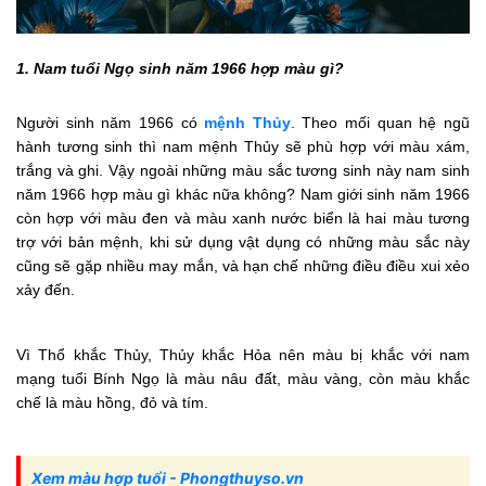
1. Nam tuổi Ngọ sinh năm 1966 hợp màu gì?
Người sinh năm 1966 có
mệnh Thủy
. Theo mối quan hệ ngũ
hành tương sinh thì nam mệnh Thủy sẽ phù hợp với màu xám,
trắng và ghi. Vậy ngoài những màu sắc tương sinh này nam sinh
năm 1966 hợp màu gì khác nữa không? Nam giới sinh năm 1966
còn hợp với màu đen và màu xanh nước biển là hai màu tương
trợ với bản mệnh, khi sử dụng vật dụng có những màu sắc này
cũng sẽ gặp nhiều may mắn, và hạn chế những điều điều xui xẻo
xảy đến.
Vì Thổ khắc Thủy, Thủy khắc Hỏa nên màu bị khắc với nam
mạng tuổi Bính Ngọ là màu nâu đất, màu vàng, còn màu khắc
chế là màu hồng, đỏ và tím.
Xem màu hợp tuổi - Phongthuyso.vn