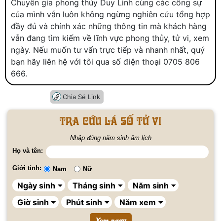
Chuyên gia phong thủy Duy Linh cùng các công sự
của mình vẫn luôn không ngừng nghiên cứu tổng hợp
đầy đủ và chính xác những thông tin mà khách hàng
vẫn đang tìm kiếm về lĩnh vực phong thủy, tử vi, xem
ngày. Nếu muốn tư vấn trực tiếp và nhanh nhất, quý
bạn hãy liên hệ với tôi qua số điện thoại 0705 806
666.
Chia Sẻ Link
Tra cứu lá số tử vi
Nhập đúng năm sinh âm lịch
Họ và tên:
Giới tính:
Nam
Nữ