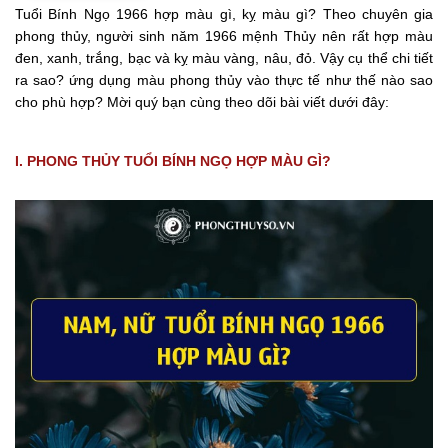
Tuổi Bính Ngọ 1966 hợp màu gì, kỵ màu gì? Theo chuyên gia
phong thủy, người sinh năm 1966 mệnh Thủy nên rất hợp màu
đen, xanh, trắng, bạc và kỵ màu vàng, nâu, đỏ. Vậy cụ thể chi tiết
ra sao? ứng dụng màu phong thủy vào thực tế như thế nào sao
cho phù hợp? Mời quý bạn cùng theo dõi bài viết dưới đây:
I. PHONG THỦY TUỔI BÍNH NGỌ HỢP MÀU GÌ?