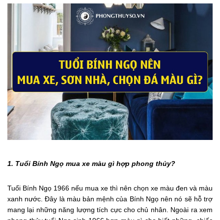
1. Tuổi Bính Ngọ mua xe màu gì hợp phong thủy?
Tuổi Bính Ngọ 1966 nếu mua xe thì nên chọn xe màu đen và màu
xanh nước. Đây là màu bản mệnh của Bính Ngọ nên nó sẽ hỗ trợ
mang lại những năng lượng tích cực cho chủ nhân. Ngoài ra xem