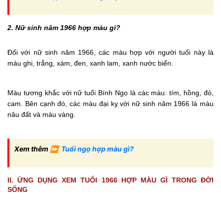
2. Nữ sinh năm 1966 hợp màu gì?
Đối với nữ sinh năm 1966, các màu hợp với người tuổi này là
màu ghi, trắng, xám, đen, xanh lam, xanh nước biển.
Màu tương khắc với nữ tuổi Bính Ngọ là các màu: tím, hồng, đỏ,
cam. Bên cạnh đó, các màu đại kỵ với nữ sinh năm 1966 là màu
nâu đất và màu vàng.
Xem thêm ⏩
Tuổi ngọ hợp màu gì?
II. ỨNG DỤNG XEM TUỔI 1966 HỢP MÀU GÌ TRONG ĐỜI
SỐNG