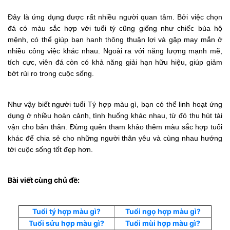
Đây là ứng dụng được rất nhiều người quan tâm. Bởi việc chọn
đá có màu sắc hợp với tuổi tý cũng giống như chiếc bùa hộ
mệnh, có thể giúp bạn hanh thông thuận lợi và gặp may mắn ở
nhiều công việc khác nhau. Ngoài ra với năng lượng mạnh mẽ,
tích cực, viên đá còn có khả năng giải hạn hữu hiệu, giúp giảm
bớt rủi ro trong cuộc sống.
Như vậy biết người tuổi Tý hợp màu gì, bạn có thể linh hoạt ứng
dụng ở nhiều hoàn cảnh, tình huống khác nhau, từ đó thu hút tài
vận cho bản thân. Đừng quên tham khảo thêm màu sắc hợp tuổi
khác để chia sẻ cho những người thân yêu và cùng nhau hướng
tới cuộc sống tốt đẹp hơn.
Bài viết cùng chủ đề:
Tuổi tý hợp màu gì?
Tuổi ngọ hợp màu gì?
Tuổi sửu hợp màu gì?
Tuổi mùi hợp màu gì?