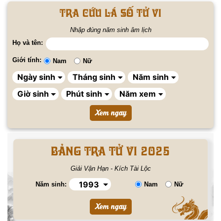
Tra cứu lá số tử vi
Nhập đúng năm sinh âm lịch
Họ và tên:
Giới tính:
Nam
Nữ
BẢNG TRA TỬ VI 2025
Giải Vận Hạn - Kích Tài Lộc
Năm sinh:
Nam
Nữ