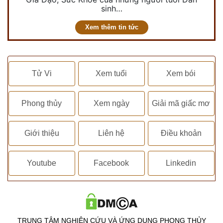
sinh…
Xem thêm tin tức
Tử Vi
Xem tuổi
Xem bói
Phong thủy
Xem ngày
Giải mã giấc mơ
Giới thiệu
Liên hệ
Điều khoản
Youtube
Facebook
Linkedin
TRUNG TÂM NGHIÊN CỨU VÀ ỨNG DỤNG PHONG THỦY