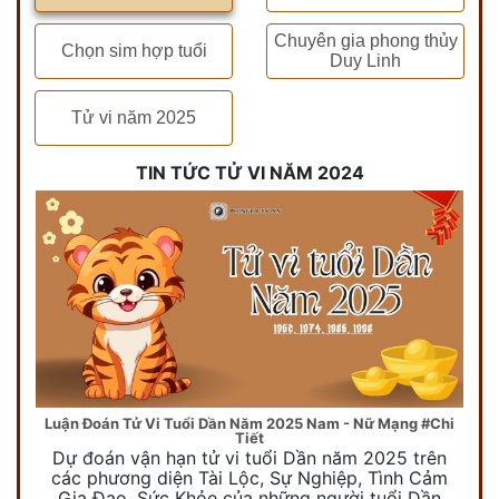
Chuyên gia phong thủy
Chọn sim hợp tuổi
Duy Linh
Tử vi năm 2025
TIN TỨC TỬ VI NĂM 2024
Luận Đoán Tử Vi Tuổi Dần Năm 2025 Nam - Nữ Mạng #Chi
Tiết
Dự đoán vận hạn tử vi tuổi Dần năm 2025 trên
các phương diện Tài Lộc, Sự Nghiệp, Tình Cảm
Gia Đạo, Sức Khỏe của những người tuổi Dần