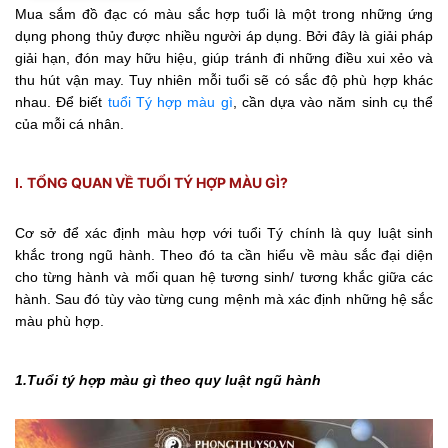
Mua sắm đồ đạc có màu sắc hợp tuổi là một trong những ứng
dụng phong thủy được nhiều người áp dụng. Bởi đây là giải pháp
giải hạn, đón may hữu hiệu, giúp tránh đi những điều xui xẻo và
thu hút vận may. Tuy nhiên mỗi tuổi sẽ có sắc độ phù hợp khác
nhau. Để biết
tuổi Tý hợp màu gì
, cần dựa vào năm sinh cụ thể
của mỗi cá nhân.
TỔNG QUAN VỀ TUỔI TÝ HỢP MÀU GÌ?
I.
Cơ sở để xác định màu hợp với tuổi Tý chính là quy luật sinh
khắc trong ngũ hành. Theo đó ta cần hiểu về màu sắc đại diện
cho từng hành và mối quan hệ tương sinh/ tương khắc giữa các
hành. Sau đó tùy vào từng cung mệnh mà xác định những hệ sắc
màu phù hợp.
1.Tuổi tý hợp màu gì theo quy luật ngũ hành