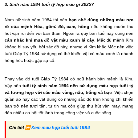
3. Sinh năm 1984 tuổi tý hợp màu gì 2025?
Nam nữ sinh năm 1984 thì nên
hạn chế dùng những màu rực
rỡ của mệnh Hỏa, gồm: đỏ, cam, hồng
nếu không muốn thu
hút vận rủi đến với bản thân. Ngoài ra quý bạn tuổi này cũng nên
cân nhắc khi mua đồ vật màu xanh lá cây
. Mặc dù mệnh Kim
không bị suy yếu bởi sắc độ này, nhưng vì Kim khắc Mộc nên việc
tuổi Giáp Tý 1984 sử dụng có thể khiến vật có màu xanh lá nhanh
hỏng hóc hoặc gặp sự cố.
Thay vào đó tuổi Giáp Tý 1984 có ngũ hành bản mệnh là Kim.
Vậy nên
tuổi tý sinh năm 1984 nên sử dụng màu hợp tuổi tý
và tương hợp với các màu vàng, nâu, trắng và bạc
. Việc chọn
quần áo hay các vật dụng có những sắc độ trên không chỉ khiến
bạn trở nên tươi tắn, tự tin mà còn giúp thu hút vận may, mang
đến nhiều cơ hội tốt lành trong công việc và cuộc sống.
Chi tiết ⏩
Xem màu hợp tuổi tuổi 1984