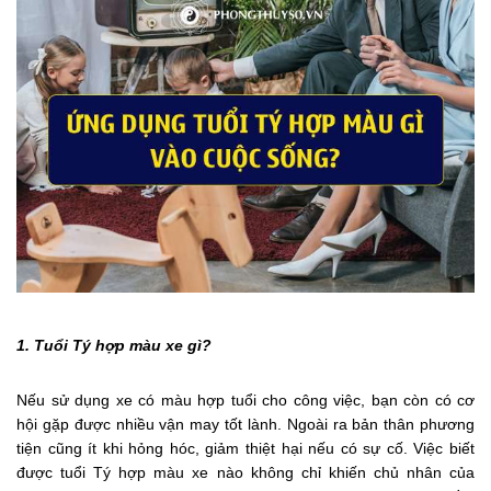
1. Tuổi Tý hợp màu xe gì?
Nếu sử dụng xe có màu hợp tuổi cho công việc, bạn còn có cơ
hội gặp được nhiều vận may tốt lành. Ngoài ra bản thân phương
tiện cũng ít khi hỏng hóc, giảm thiệt hại nếu có sự cố. Việc biết
được tuổi Tý hợp màu xe nào không chỉ khiến chủ nhân của