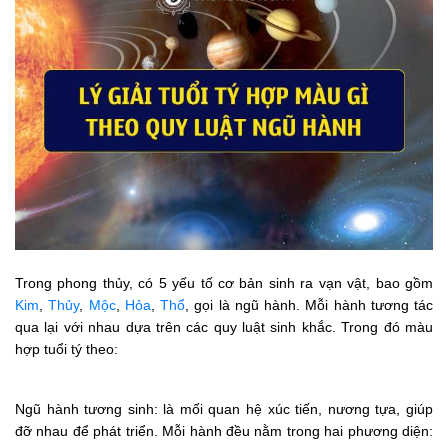
Trong phong thủy, có 5 yếu tố cơ bản sinh ra vạn vật, bao gồm
Kim
,
Thủy
,
Mộc
,
Hỏa
,
Thổ
, gọi là ngũ hành. Mỗi hành tương tác
qua lại với nhau dựa trên các quy luật sinh khắc. Trong đó màu
hợp tuổi tý theo:
Ngũ hành tương sinh: là mối quan hệ xúc tiến, nương tựa, giúp
đỡ nhau để phát triển. Mỗi hành đều nằm trong hai phương diện: