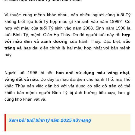
Vì thuộc cung mệnh khác nhau, nên nhiều người cùng tuổi Tý
không biết liệu tuổi Tý hợp màu gì khi sinh vào năm 1996? Có
hợp với màu của tuổi Tý sinh vào năm 2008. Sinh năm 1996 là
tuổi Bính Tý, mệnh Giản Hạ Thủy. Do đó người tuổi này rất
hợp
với màu đen và xanh dương
của hành Thủy. Đặc biệt,
sắc
trắng và bạc
đại diện chính là hai màu hợp nhất với bản mệnh
này.
Người tuổi 1996 thì nên
hạn chế sử dụng màu vàng nhạt,
vàng đất và nâu
. Do đây là màu đại diện cho hành Thổ, mà Thổ
khắc Thủy nên việc gắn bó với vật dụng có sắc độ trên có thể
khiến bản mệnh người Bính Tý bị ảnh hưởng tiêu cực, làm gì
cũng khó khăn vất vả.
Xem bói tuổi bính tý năm 2025 nữ mạng