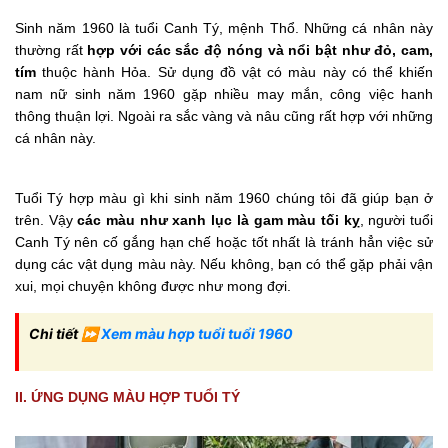
Sinh năm 1960 là tuổi Canh Tý, mệnh Thổ. Những cá nhân này
thường rất
hợp với các sắc độ nóng và nổi bật như đỏ, cam,
tím
thuộc hành Hỏa. Sử dụng đồ vật có màu này có thể khiến
nam nữ sinh năm 1960 gặp nhiều may mắn, công việc hanh
thông thuận lợi. Ngoài ra sắc vàng và nâu cũng rất hợp với những
cá nhân này.
Tuổi Tý hợp màu gì khi sinh năm 1960 chúng tôi đã giúp bạn ở
trên. Vậy
các màu như xanh lục là gam màu tối kỵ
, người tuổi
Canh Tý nên cố gắng hạn chế hoặc tốt nhất là tránh hẳn việc sử
dụng các vật dụng màu này. Nếu không, bạn có thể gặp phải vận
xui, mọi chuyện không được như mong đợi.
Chi tiết
⏩
Xem màu hợp tuổi tuổi 1960
II. ỨNG DỤNG MÀU HỢP TUỔI TÝ