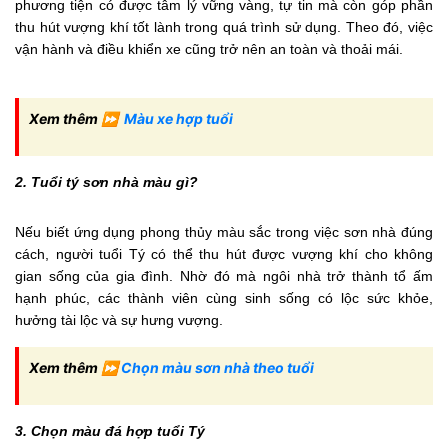
phương tiện có được tâm lý vững vàng, tự tin mà còn góp phần
thu hút vượng khí tốt lành trong quá trình sử dụng. Theo đó, việc
vận hành và điều khiển xe cũng trở nên an toàn và thoải mái.
Xem thêm ⏩
Màu xe hợp tuổi
2. Tuổi tý sơn nhà màu gì?
Nếu biết ứng dụng phong thủy màu sắc trong việc sơn nhà đúng
cách, người tuổi Tý có thể thu hút được vượng khí cho không
gian sống của gia đình. Nhờ đó mà ngôi nhà trở thành tổ ấm
hạnh phúc, các thành viên cùng sinh sống có lộc sức khỏe,
hưởng tài lộc và sự hưng vượng.
Xem thêm ⏩
Chọn màu sơn nhà theo tuổi
3. Chọn màu đá hợp tuổi Tý