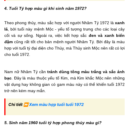
4. Tuổi Tý hợp màu gì khi sinh năm 1972?
Theo phong thủy, màu sắc hợp với người Nhâm Tý 1972 là
xanh
lá
, bởi tuổi này mệnh Mộc - yếu tố tượng trưng cho các loại cây
cối và sự sống. Ngoài ra, việc kết hợp sắc
đen và xanh biển
đậm
cũng rất tốt cho bản mệnh người Nhâm Tý. Bởi đây là màu
hợp với tuổi tý đại diện cho Thủy, mà Thủy sinh Mộc nên rất có lợi
cho tuổi 1972.
Nam nữ Nhâm Tý cần
tránh dùng tông màu trắng và sắc ánh
bạc
. Đây là màu thuộc yếu tố Kim, mà Kim khắc Mộc nên những
vật dụng hay không gian có gam màu này có thể khiến tuổi 1972
trở nên kém may mắn.
Chi tiết
⏩
Xem màu hợp tuổi tuổi 1972
5. Sinh năm 1960 tuổi tý hợp phong thủy màu gì?