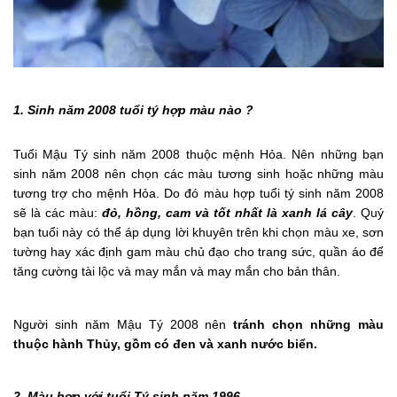
1. Sinh năm 2008 tuổi tý hợp màu nào ?
Tuổi Mậu Tý sinh năm 2008 thuộc mệnh Hỏa. Nên những bạn
sinh năm 2008 nên chọn các màu tương sinh hoặc những màu
tương trợ cho mệnh Hỏa. Do đó màu hợp tuổi tý sinh năm 2008
sẽ là các màu:
đỏ, hồng, cam và tốt nhất là xanh lá cây
. Quý
bạn tuổi này có thể áp dụng lời khuyên trên khi chọn màu xe, sơn
tường hay xác định gam màu chủ đạo cho trang sức, quần áo để
tăng cường tài lộc và may mắn và may mắn cho bản thân.
Người sinh năm Mậu Tý 2008 nên
tránh chọn những màu
thuộc hành Thủy, gồm có đen và xanh nước biển.
2. Màu hợp với tuổi Tý sinh năm 1996