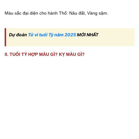
Màu sắc đại diện cho hành Thổ: Nâu đất, Vàng sậm.
Dự đoán
Tử vi tuổi Tý năm 2025
MỚI NHẤT
II. TUỔI TÝ HỢP MÀU GÌ? KỴ MÀU GÌ?