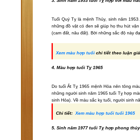
3. Sinh năm 1953 tuổi Tỵ hợp với màu nà
Tuổi Quý Tỵ là mệnh Thủy, sinh năm 1953.
những đồ vật có đen sẽ giúp họ thu hút vận
(cam đất, nâu đất). Bởi những sắc độ này đạ
Xem màu hợp tuổi
chi tiết theo luận gi
4. Màu hợp tuổi Tỵ 1965
Do tuổi Ất Tỵ 1965 mệnh Hỏa nên tông màu 
những người sinh năm 1965 tuổi Tỵ hợp màu
sinh Hỏa). Về màu sắc kỵ tuổi, người sinh 
Chi tiết:
Xem màu hợp tuổi tuổi 1965
5. Sinh năm 1977 tuổi Tỵ hợp phong thủ