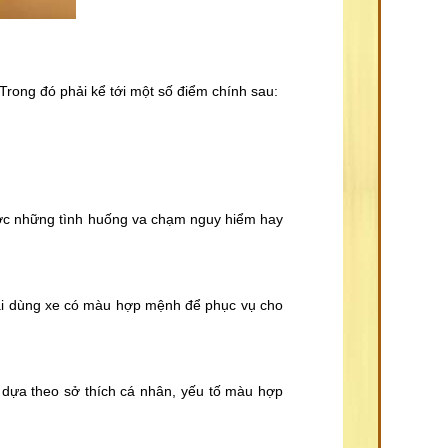
 Trong đó phải kể tới một số điểm chính sau:
được những tình huống va chạm nguy hiểm hay
 ai dùng xe có màu hợp mệnh để phục vụ cho
ì dựa theo sở thích cá nhân, yếu tố màu hợp