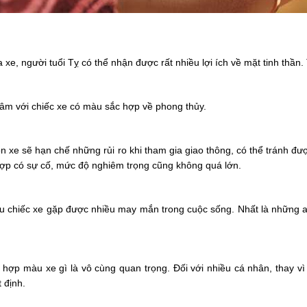
e, người tuổi Tỵ có thể nhận được rất nhiều lợi ích về mặt tinh thần.
tâm với chiếc xe có màu sắc hợp về phong thủy.
ọn xe sẽ hạn chế những rủi ro khi tham gia giao thông, có thể tránh 
ợp có sự cố, mức độ nghiêm trọng cũng không quá lớn.
 hữu chiếc xe gặp được nhiều may mắn trong cuộc sống. Nhất là những
ỵ hợp màu xe gì là vô cùng quan trọng. Đối với nhiều cá nhân, thay v
 định.