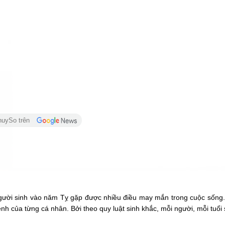
huySo trên
ười sinh vào năm Tỵ gặp được nhiều điều may mắn trong cuộc sống. 
 của từng cá nhân. Bởi theo quy luật sinh khắc, mỗi người, mỗi tuổi