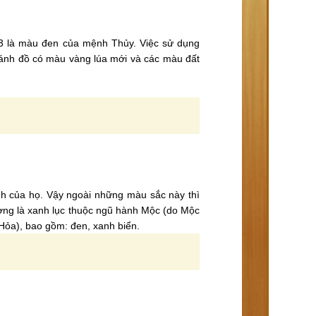
53 là màu đen của mệnh Thủy. Việc sử dụng
tránh đồ có màu vàng lúa mới và các màu đất
nh của họ. Vậy ngoài những màu sắc này thì
ợng là xanh lục thuộc ngũ hành Mộc (do Mộc
 Hỏa), bao gồm: đen, xanh biển.