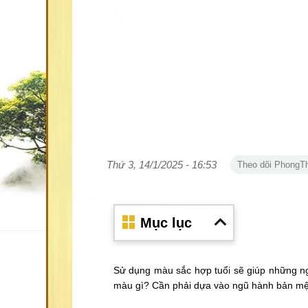
Thứ 3, 14/1/2025 - 16:53
Theo dõi PhongT
Mục lục
Sử dụng màu sắc hợp tuổi sẽ giúp những ng
màu gì? Cần phải dựa vào ngũ hành bản mệnh