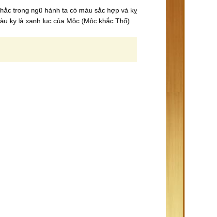
hắc trong ngũ hành ta có màu sắc hợp và kỵ
àu kỵ là xanh lục của Mộc (Mộc khắc Thổ).