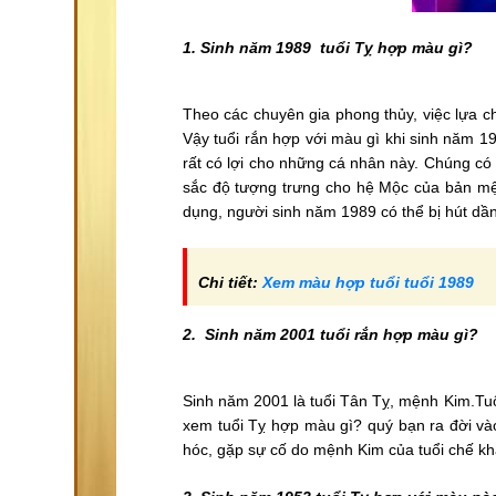
1. Sinh năm 1989 tuổi Tỵ hợp màu gì?
Theo các chuyên gia phong thủy, việc lựa 
Vậy tuổi rắn hợp với màu gì khi sinh năm
rất có lợi cho những cá nhân này. Chúng có
sắc độ tượng trưng cho hệ Mộc của bản mện
dụng, người sinh năm 1989 có thể bị hút dầ
Chi tiết:
Xem màu hợp tuổi tuổi 1989
2. Sinh năm 2001 tuổi rắn hợp màu gì?
Sinh năm 2001 là tuổi Tân Tỵ, mệnh Kim.Tuổ
xem tuổi Tỵ hợp màu gì? quý bạn ra đời v
hóc, gặp sự cố do mệnh Kim của tuổi chế 