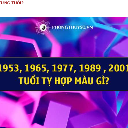
 TỪNG TUỔI?