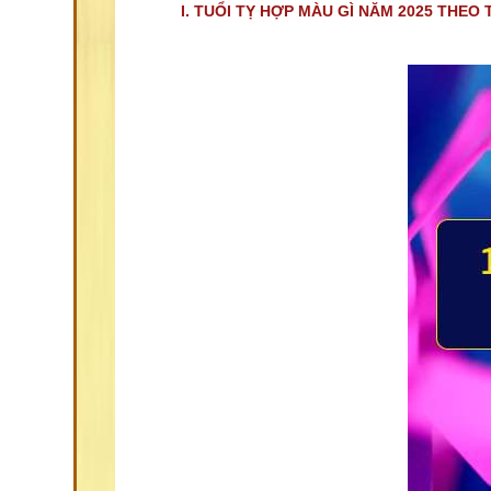
I. TUỔI TỴ HỢP MÀU GÌ NĂM 2025 THEO