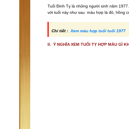
Tuổi Đinh Tỵ là những người sinh năm 1977
với tuổi này như sau: màu hợp là đỏ, hồng 
Chi tiết :
Xem màu hợp tuổi tuổi 1977
II. Ý NGHĨA XEM TUỔI TỴ HỢP MÀU GÌ