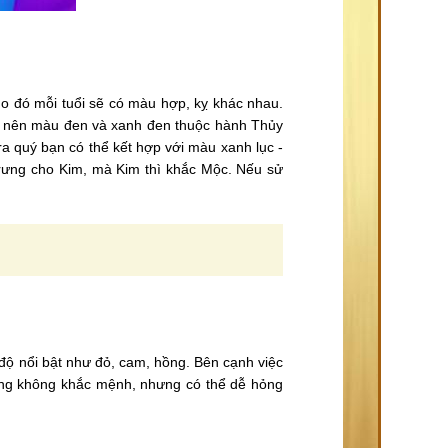
o đó mỗi tuổi sẽ có màu hợp, kỵ khác nhau.
c nên màu đen và xanh đen thuộc hành Thủy
a quý bạn có thể kết hợp với màu xanh lục -
trưng cho Kim, mà Kim thì khắc Mộc. Nếu sử
độ nổi bật như đỏ, cam, hồng. Bên cạnh việc
úng không khắc mệnh, nhưng có thể dễ hỏng