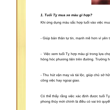
1. Tuổi Tỵ mua xe màu gì hợp?
Khi ứng dụng màu sắc hợp tuổi vào việc mua x
- Giúp bản thân tự tin, mạnh mẽ hơn vì yên 
- Việc xem tuổi Tỵ hợp màu gì trong lựa ch
hỏng hóc phương tiện trên đường. Trường h
- Thu hút vận may và tài lộc, giúp chủ sở
công việc hay ngoại giao.
Có thể thấy rằng việc xác định được tuổi T
phong thủy mới chính là điều có vai trò quyết