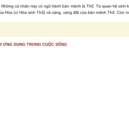
. Những cá nhân này có ngũ hành bản mệnh là Thổ. Từ quan hệ sinh k
của Hỏa (vì Hỏa sinh Thổ) và vàng, vàng đất của bản mệnh Thổ. Còn m
 KHI ỨNG DỤNG TRONG CUỘC SỐNG