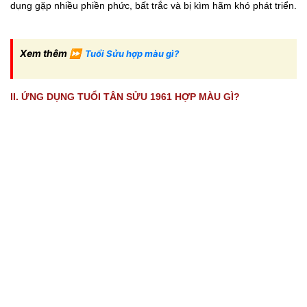
dụng gặp nhiều phiền phức, bất trắc và bị kìm hãm khó phát triển.
Xem thêm ⏩
Tuổi Sửu hợp màu gì?
II. ỨNG DỤNG TUỔI TÂN SỬU 1961 HỢP MÀU GÌ?