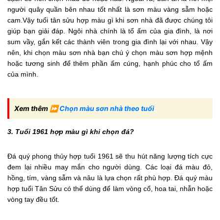
người quây quần bên nhau tốt nhất là sơn màu vàng sẫm hoặc
cam.Vậy tuổi tân sửu hợp màu gì khi sơn nhà đã được chúng tôi
giúp bạn giải đáp. Ngôi nhà chính là tổ ấm của gia đình, là nơi
sum vầy, gắn kết các thành viên trong gia đình lại với nhau. Vậy
nên, khi chọn màu sơn nhà bạn chú ý chọn màu sơn hợp mệnh
hoặc tương sinh để thêm phần ấm cúng, hạnh phúc cho tổ ấm
của mình.
Xem thêm ⏩
Chọn màu sơn nhà theo tuổi
3. Tuổi 1961 hợp màu gì khi chọn đá?
Đá quý phong thủy hợp tuổi 1961 sẽ thu hút năng lượng tích cực
đem lại nhiều may mắn cho người dùng. Các loại đá màu đỏ,
hồng, tím, vàng sẫm và nâu là lựa chọn rất phù hợp. Đá quý màu
hợp tuổi Tân Sửu có thể dùng để làm vòng cổ, hoa tai, nhẫn hoặc
vòng tay đều tốt.