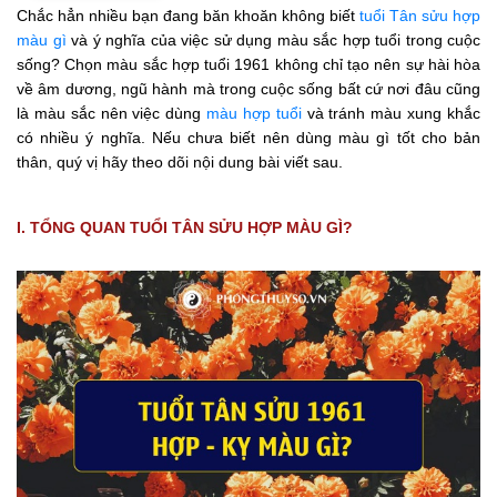
Chắc hẳn nhiều bạn đang băn khoăn không biết
tuổi Tân sửu hợp
màu gì
và ý nghĩa của việc sử dụng màu sắc hợp tuổi trong cuộc
sống? Chọn màu sắc hợp tuổi 1961 không chỉ tạo nên sự hài hòa
về âm dương, ngũ hành mà trong cuộc sống bất cứ nơi đâu cũng
là màu sắc nên việc dùng
màu hợp tuổi
và tránh màu xung khắc
có nhiều ý nghĩa. Nếu chưa biết nên dùng màu gì tốt cho bản
thân, quý vị hãy theo dõi nội dung bài viết sau.
I. TỔNG QUAN TUỔI TÂN SỬU HỢP MÀU GÌ?