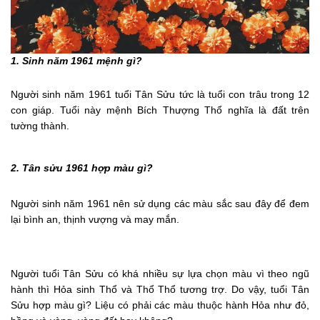
1. Sinh năm 1961 mệnh gì?
Người sinh năm 1961 tuổi Tân Sửu tức là tuổi con trâu trong 12
con giáp. Tuổi này mệnh Bích Thượng Thổ nghĩa là đất trên
tường thành.
2. Tân sửu 1961 hợp màu gì?
Người sinh năm 1961 nên sử dụng các màu sắc sau đây để đem
lại bình an, thịnh vượng và may mắn.
Người tuổi Tân Sửu có khá nhiều sự lựa chọn màu vì theo ngũ
hành thì Hỏa sinh Thổ và Thổ Thổ tương trợ. Do vậy, tuổi Tân
Sửu hợp màu gì? Liệu có phải các màu thuộc hành Hỏa như đỏ,