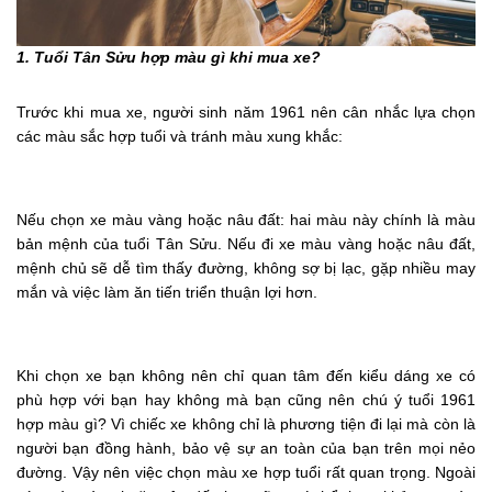
1. Tuổi Tân Sửu hợp màu gì khi mua xe?
Trước khi mua xe, người sinh năm 1961 nên cân nhắc lựa chọn
các màu sắc hợp tuổi và tránh màu xung khắc:
Nếu chọn xe màu vàng hoặc nâu đất: hai màu này chính là màu
bản mệnh của tuổi Tân Sửu. Nếu đi xe màu vàng hoặc nâu đất,
mệnh chủ sẽ dễ tìm thấy đường, không sợ bị lạc, gặp nhiều may
mắn và việc làm ăn tiến triển thuận lợi hơn.
Khi chọn xe bạn không nên chỉ quan tâm đến kiểu dáng xe có
phù hợp với bạn hay không mà bạn cũng nên chú ý tuổi 1961
hợp màu gì? Vì chiếc xe không chỉ là phương tiện đi lại mà còn là
người bạn đồng hành, bảo vệ sự an toàn của bạn trên mọi nẻo
đường. Vậy nên việc chọn màu xe hợp tuổi rất quan trọng. Ngoài