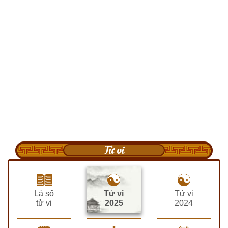
Tử vi
Lá số
Tử vi
Tử vi
tử vi
2025
2024