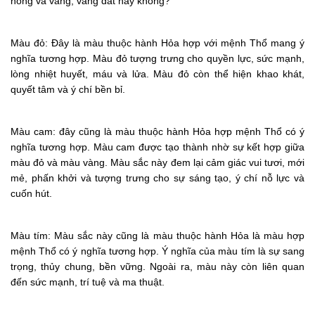
hồng và vàng, vàng đất hay không?
Màu đỏ: Đây là màu thuộc hành Hỏa hợp với mệnh Thổ mang ý
nghĩa tương hợp. Màu đỏ tượng trưng cho quyền lực, sức mạnh,
lòng nhiệt huyết, máu và lửa. Màu đỏ còn thể hiện khao khát,
quyết tâm và ý chí bền bỉ.
Màu cam: đây cũng là màu thuộc hành Hỏa hợp mệnh Thổ có ý
nghĩa tương hợp. Màu cam được tạo thành nhờ sự kết hợp giữa
màu đỏ và màu vàng. Màu sắc này đem lại cảm giác vui tươi, mới
mẻ, phấn khởi và tượng trưng cho sự sáng tạo, ý chí nỗ lực và
cuốn hút.
Màu tím: Màu sắc này cũng là màu thuộc hành Hỏa là màu hợp
mệnh Thổ có ý nghĩa tương hợp. Ý nghĩa của màu tím là sự sang
trọng, thủy chung, bền vững. Ngoài ra, màu này còn liên quan
đến sức mạnh, trí tuệ và ma thuật.