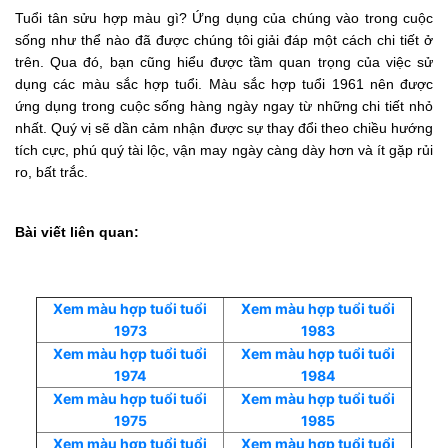
Tuổi tân sửu hợp màu gì? Ứng dụng của chúng vào trong cuộc
sống như thể nào đã được chúng tôi giải đáp một cách chi tiết ở
trên. Qua đó, bạn cũng hiểu được tầm quan trọng của việc sử
dụng các màu sắc hợp tuổi. Màu sắc hợp tuổi 1961 nên được
ứng dụng trong cuộc sống hàng ngày ngay từ những chi tiết nhỏ
nhất. Quý vị sẽ dần cảm nhận được sự thay đổi theo chiều hướng
tích cực, phú quý tài lộc, vận may ngày càng dày hơn và ít gặp rủi
ro, bất trắc.
Bài viết liên quan:
Xem màu hợp tuổi tuổi
Xem màu hợp tuổi tuổi
1973
1983
Xem màu hợp tuổi tuổi
Xem màu hợp tuổi tuổi
1974
1984
Xem màu hợp tuổi tuổi
Xem màu hợp tuổi tuổi
1975
1985
Xem màu hợp tuổi tuổi
Xem màu hợp tuổi tuổi