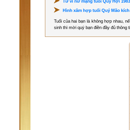
Tử vi nữ mạng tuổi Quý Hợi 198
Hình xăm hợp tuổi Quý Mão kích 
Tuổi của hai bạn là không hợp nhau, n
sinh thì mời quý bạn điền đầy đủ thông