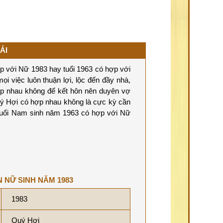
ẢI
 với Nữ 1983 hay tuổi 1963 có hợp với
ọi việc luôn thuận lợi, lộc đến đầy nhà,
ợp nhau không để kết hôn nên duyên vợ
uý Hợi có hợp nhau không là cực kỳ cần
 tuổi Nam sinh năm 1963 có hợp với Nữ
N NỮ SINH NĂM 1983
1983
Quý Hợi