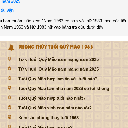
3 năm 2025
tài vận
ếu bạn muốn luận xem "Nam 1963 có hợp với nữ 1983 theo các tiêu 
 tin Nam 1963 và Nữ 1983 nữ vào bảng tra cứu dưới đây!
PHONG THỦY TUỔI QUÝ MÃO 1963
Tử vi tuổi Quý Mão nam mạng năm 2025
Tử vi tuổi Quý Mão nam mạng năm 2025
Tuổi Quý Mão hợp làm ăn với tuổi nào?
Tuổi Quý Mão làm nhà năm 2026 có tốt không
Tuổi Quý Mão hợp tuổi nào nhất?
Tuổi Quý Mão sinh con năm nào tốt?
Xem sim phong thủy tuổi 1963
Tuổi Quý Mão hợp màu gì?