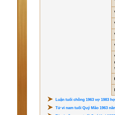
Luận tuổi chồng 1963 vợ 1983 hợ
Tử vi nam tuổi Quý Mão 1963 nă