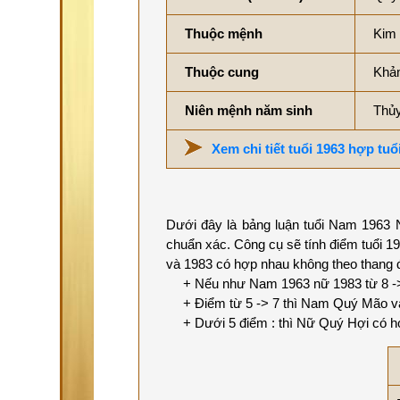
Thuộc mệnh
Kim 
Thuộc cung
Khả
Niên mệnh năm sinh
Thủ
Xem chi tiết tuổi 1963 hợp tuổ
Dưới đây là bảng luận tuổi Nam 1963 N
chuẩn xác. Công cụ sẽ tính điểm tuổi 1
và 1983 có hợp nhau không theo thang 
+ Nếu như Nam 1963 nữ 1983 từ 8 -> 1
+ Điểm từ 5 -> 7 thì Nam Quý Mão và
+ Dưới 5 điểm : thì Nữ Quý Hợi có h