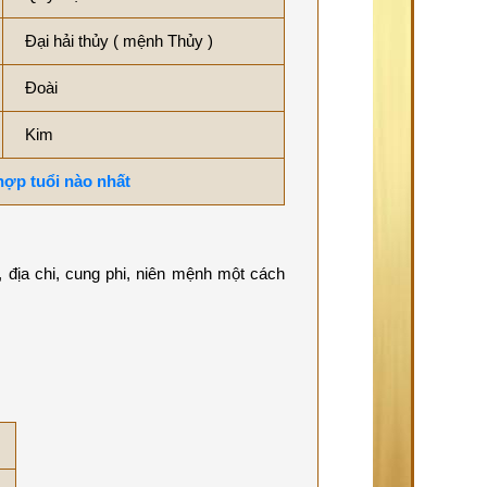
Đại hải thủy ( mệnh Thủy )
Đoài
Kim
 hợp tuổi nào nhất
 địa chi, cung phi, niên mệnh một cách