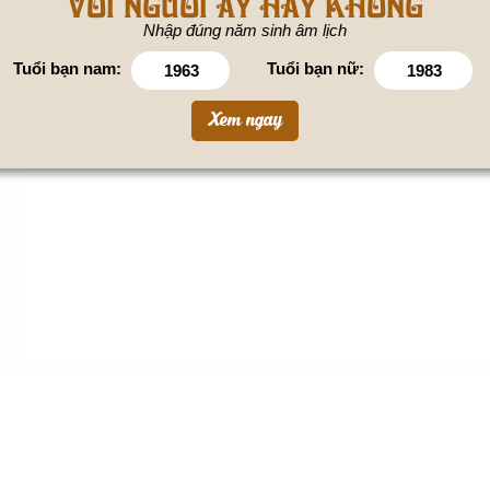
VỚI NGƯỜI ẤY HAY KHÔNG
Nhập đúng năm sinh âm lịch
Tuổi bạn nam:
Tuổi bạn nữ: