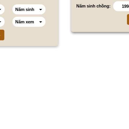
Năm sinh chồng: