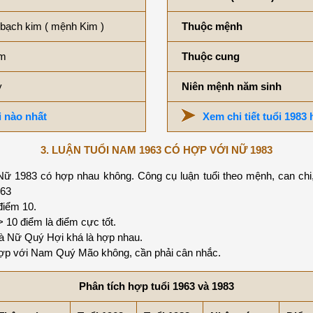
bạch kim ( mệnh Kim )
Thuộc mệnh
m
Thuộc cung
y
Niên mệnh năm sinh
i nào nhất
Xem chi tiết tuổi 1983
3. LUẬN TUỔI NAM 1963 CÓ HỢP VỚI NỮ 1983
ữ 1983 có hợp nhau không. Công cụ luận tuổi theo mệnh, can chi,
963
điểm 10.
0 điểm là điểm cực tốt.
 Nữ Quý Hợi khá là hợp nhau.
ợp với Nam Quý Mão không, cần phải cân nhắc.
Phân tích hợp tuổi 1963 và 1983