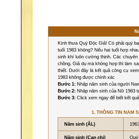
N
Kính thưa Quý Độc Giả! Có phải quý b
tuổi 1983 không? Nếu hai tuổi hợp nhau 
sinh khí luôn cường thịnh. Các chuyê
chồng. Giả dụ mà không hợp thì làm sa
thiết. Dưới đây là kết quả công cụ x
1983 không được chính xác
Bước 1:
Nhập năm sinh của người Nam
Bước 2:
Nhập năm sinh của Nữ 1983 tu
Bước 3:
Click xem ngay để biết kết quả
1. THÔNG TIN NAM S
Năm sinh (ÂL)
196
Năm sinh (Can chi)
Quý