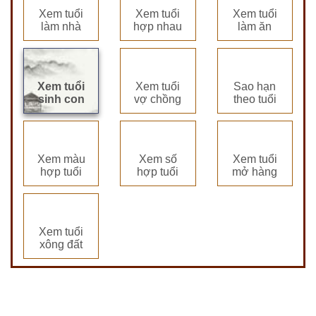
Xem tuổi
Xem tuổi
Xem tuổi
làm nhà
hợp nhau
làm ăn
Xem tuổi
Xem tuổi
Sao hạn
sinh con
vợ chồng
theo tuổi
Xem màu
Xem số
Xem tuổi
hợp tuổi
hợp tuổi
mở hàng
Xem tuổi
xông đất