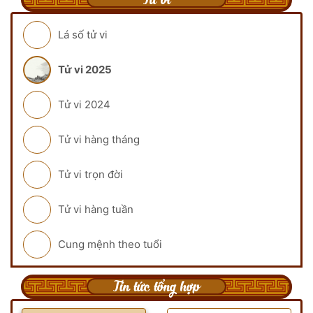
Lá số tử vi
Tử vi 2025
Tử vi 2024
Tử vi hàng tháng
Tử vi trọn đời
Tử vi hàng tuần
Cung mệnh theo tuổi
Tin tức tổng hợp