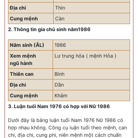
Địa chi
Thìn
Cung mệnh
Càn
2. Thông tin gia chủ sinh năm1986
Năm sinh (ÂL)
1986
Xem mệnh
Lư trung hỏa ( mệnh Hỏa )
ngũ hành
Thiên can
Bính
Địa chi
Dần
Cung mệnh
Khảm
3. Luận tuổi Nam 1976 có hợp với Nữ 1986
Dưới đây là bảng luận tuổi Nam 1976 Nữ 1986 có
hợp nhau không. Công cụ luận tuổi theo mệnh, can
chi, địa chi, cung phi, niên mệnh một cách chuẩn