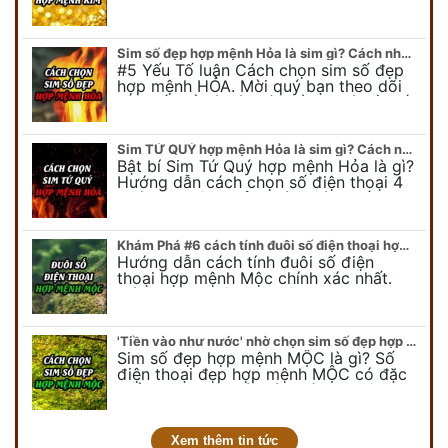
hợp mệnh KIM. Mời quý bạn theo dõi
để có cái nhìn tổng quát về số…
Sim số đẹp hợp mệnh Hỏa là sim gì? Cách nhận biết sim đẹp hợp mệnh Hỏa
#5 Yếu Tố luận Cách chọn sim số đẹp
hợp mệnh HỎA. Mời quý bạn theo dõi
bài viết để có cái nhìn tổng quát về số
điện thoại đẹp…
Sim TỨ QUÝ hợp mệnh Hỏa là sim gì? Cách nhận biết sim tứ quý hợp mệnh Hỏa
Bật bí Sim Tứ Quý hợp mệnh Hỏa là gì?
Hướng dẫn cách chọn số điện thoại 4
quý hợp mệnh Hỏa chính xác nhất.
Cùng chuyên gia tại phongthuyso.vn…
Khám Phá #6 cách tính đuôi số điện thoại hợp mệnh Mộc
Hướng dẫn cách tính đuôi số điện
thoại hợp mệnh Mộc chính xác nhất.
Cách chọn đuôi sim điện thoại hợp
mệnh Mộc với #6 cách luận giải. Cùng
chuyên…
'Tiền vào như nước' nhờ chọn sim số đẹp hợp mệnh MỘC
Sim số đẹp hợp mệnh MỘC là gì? Số
điện thoại đẹp hợp mệnh MỘC có đặc
điểm ra sao? Dưới góc nhìn chuyên gia
PHONG THỦY DUY LINH, mới…
Xem thêm tin tức