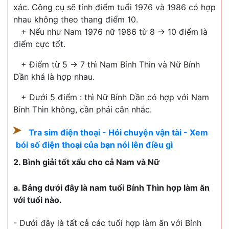
xác. Công cụ sẽ tính điểm tuổi 1976 và 1986 có hợp
nhau không theo thang điểm 10.
+ Nếu như Nam 1976 nữ 1986 từ 8 -> 10 điểm là
điểm cực tốt.
+ Điểm từ 5 -> 7 thì Nam Bính Thìn và Nữ Bính
Dần khá là hợp nhau.
+ Dưới 5 điểm : thì Nữ Bính Dần có hợp với Nam
Bính Thìn không, cần phải cân nhắc.
Tra sim điện thoại - Hỏi chuyện vận tài - Xem
bói số điện thoại của bạn nói lên điều gì
2. Bình giải tốt xấu cho cả Nam và Nữ
a. Bảng dưới đây là nam tuổi Bính Thìn hợp làm ăn
với tuổi nào.
- Dưới đây là tất cả các tuổi hợp làm ăn với Bính