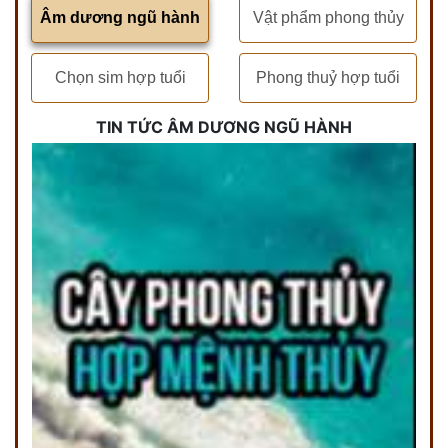
Âm dương ngũ hành
Vật phẩm phong thủy
Chọn sim hợp tuổi
Phong thuỷ hợp tuổi
TIN TỨC ÂM DƯƠNG NGŨ HÀNH