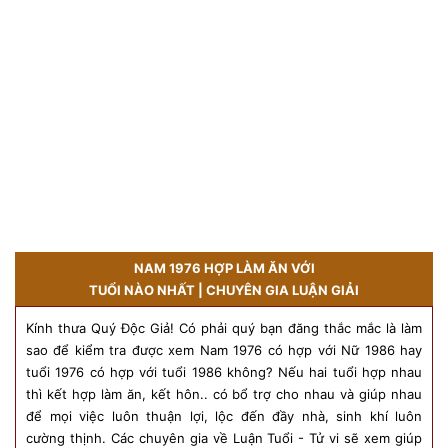
NAM 1976 HỢP LÀM ĂN VỚI
TUỔI NÀO NHẤT | CHUYÊN GIA LUẬN GIẢI
Kính thưa Quý Độc Giả! Có phải quý bạn đăng thắc mắc là làm
sao để kiểm tra được xem Nam 1976 có hợp với Nữ 1986 hay
tuổi 1976 có hợp với tuổi 1986 không? Nếu hai tuổi hợp nhau
thì kết hợp làm ăn, kết hôn.. có bổ trợ cho nhau và giúp nhau
để mọi việc luôn thuận lợi, lộc đến đầy nhà, sinh khí luôn
cường thịnh. Các chuyên gia về Luận Tuổi - Tử vi sẽ xem giúp