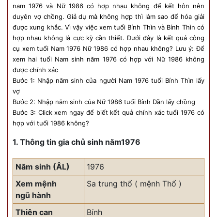
nam 1976 và Nữ 1986 có hợp nhau không để kết hôn nên
duyên vợ chồng. Giả dụ mà không hợp thì làm sao để hóa giải
được xung khắc. Vì vậy việc xem tuổi Bính Thìn và Bính Thìn có
hợp nhau không là cực kỳ cần thiết. Dưới đây là kết quả công
cụ xem tuổi Nam 1976 Nữ 1986 có hợp nhau không? Lưu ý: Để
xem hai tuổi Nam sinh năm 1976 có hợp với Nữ 1986 không
được chính xác
Bước 1: Nhập năm sinh của người Nam 1976 tuổi Bính Thìn lấy
vợ
Bước 2: Nhập năm sinh của Nữ 1986 tuổi Bính Dần lấy chồng
Bước 3: Click xem ngay để biết kết quả chính xác tuổi 1976 có
hợp với tuổi 1986 không?
1. Thông tin gia chủ sinh năm1976
Năm sinh (ÂL)
1976
Xem mệnh
Sa trung thổ ( mệnh Thổ )
ngũ hành
Thiên can
Bính