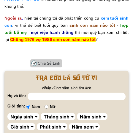
không thể.
Ngoài ra
,
hiện tại chúng tôi đã phát triển công cụ
xem tuổi sinh
con
, vì thế để biết tuổi quý bạn
sinh con năm nào tốt
-
hợp
tuổi bố mẹ
-
mọi việc hanh thông
thì mời quý bạn xem chi tiết
1986 sinh con năm nào tốt
?
tại
Chồng 1976 vợ
Chia Sẻ Link
Tra cứu lá số tử vi
Nhập đúng năm sinh âm lịch
Họ và tên:
Giới tính:
Nam
Nữ