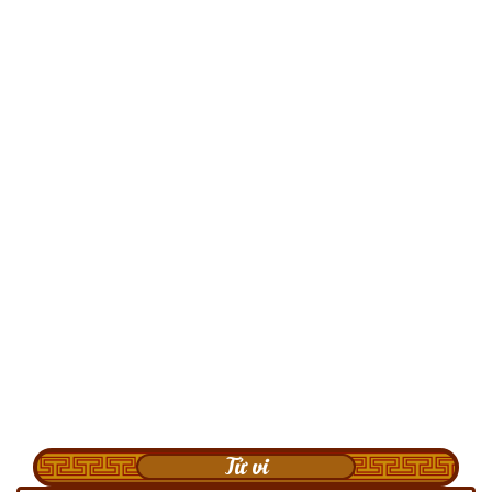
Tử vi