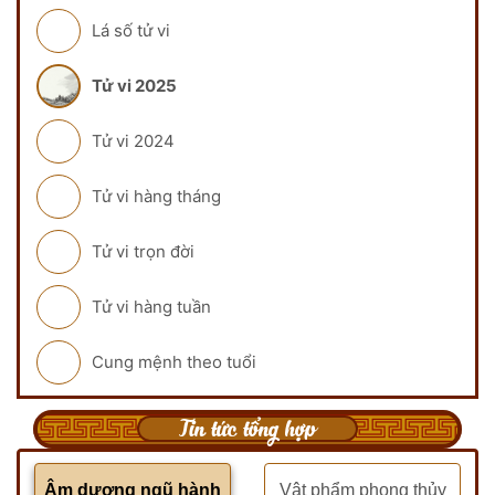
Lá số tử vi
Tử vi 2025
Tử vi 2024
Tử vi hàng tháng
Tử vi trọn đời
Tử vi hàng tuần
Cung mệnh theo tuổi
Tin tức tổng hợp
Âm dương ngũ hành
Vật phẩm phong thủy