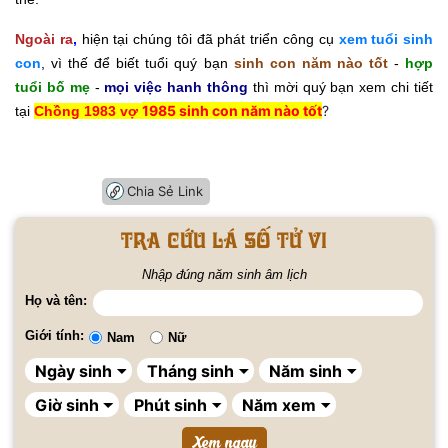
Ngoài ra
,
hiện tại chúng tôi đã phát triển công cụ
xem tuổi sinh
con
, vì thế để biết tuổi quý bạn
sinh con năm nào tốt
-
hợp
tuổi bố mẹ
-
mọi việc hanh thông
thì mời quý bạn xem chi tiết
1985 sinh con năm nào tốt
?
tại
Chồng 1983 vợ
Chia Sẻ Link
Tra cứu lá số tử vi
Nhập đúng năm sinh âm lịch
Họ và tên:
Giới tính:
Nam
Nữ