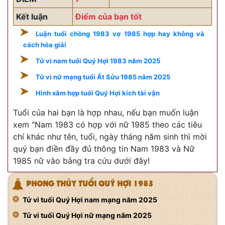
Kết luận
Điểm của bạn tốt
Luận tuổi chồng 1983 vợ 1985 hợp hay không và
cách hóa giải
Tử vi nam tuổi Quý Hợi 1983 năm 2025
Tử vi nữ mạng tuổi Ất Sửu 1985 năm 2025
Hình xăm hợp tuổi Quý Hợi kích tài vận
Tuổi của hai bạn là hợp nhau, nếu bạn muốn luận
xem "Nam 1983 có hợp với nữ 1985 theo các tiêu
chí khác như tên, tuổi, ngày tháng năm sinh thì mời
quý bạn điền đầy đủ thông tin Nam 1983 và Nữ
1985 nữ vào bảng tra cứu dưới đây!
PHONG THỦY TUỔI QUÝ HỢI 1983
Tử vi tuổi Quý Hợi nam mạng năm 2025
Tử vi tuổi Quý Hợi nữ mạng năm 2025