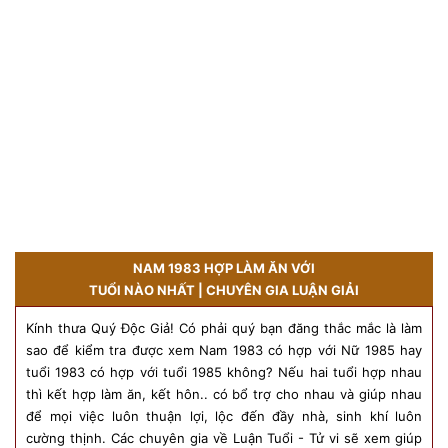
NAM 1983 HỢP LÀM ĂN VỚI
TUỔI NÀO NHẤT | CHUYÊN GIA LUẬN GIẢI
Kính thưa Quý Độc Giả! Có phải quý bạn đăng thắc mắc là làm
sao để kiểm tra được xem Nam 1983 có hợp với Nữ 1985 hay
tuổi 1983 có hợp với tuổi 1985 không? Nếu hai tuổi hợp nhau
thì kết hợp làm ăn, kết hôn.. có bổ trợ cho nhau và giúp nhau
để mọi việc luôn thuận lợi, lộc đến đầy nhà, sinh khí luôn
cường thịnh. Các chuyên gia về Luận Tuổi - Tử vi sẽ xem giúp