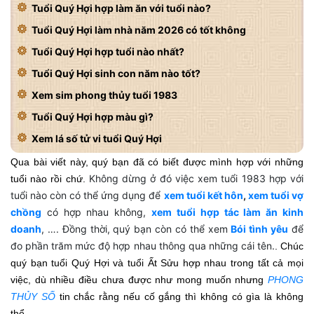
Tuổi Quý Hợi hợp làm ăn với tuổi nào?
Tuổi Quý Hợi làm nhà năm 2026 có tốt không
Tuổi Quý Hợi hợp tuổi nào nhất?
Tuổi Quý Hợi sinh con năm nào tốt?
Xem sim phong thủy tuổi 1983
Tuổi Quý Hợi hợp màu gì?
Xem lá số tử vi tuổi Quý Hợi
Qua bài viết này, quý bạn đã có biết được mình hợp với những
Không dừng ở đó việc xem tuổi 1983 hợp với
tuổi nào rồi chứ.
tuổi nào còn có thể ứng dụng để
xem tuổi kết hôn
,
xem tuổi vợ
chồng
có hợp nhau không,
xem tuổi hợp tác làm ăn kinh
doanh
, …. Đồng thời, quý bạn còn có thể xem
Bói tình yêu
để
đo phần trăm mức độ hợp nhau thông qua những cái tên.
. Chúc
quý bạn tuổi Quý Hợi và tuổi Ất Sửu hợp nhau trong tất cả mọi
việc, dù nhiều điều chưa được như mong muốn nhưng
PHONG
THỦY SỐ
tin chắc rằng nếu cố gắng thì không có gìa là không
thể.