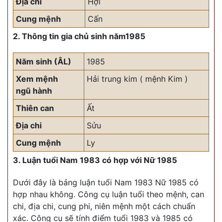
Địa chi
Hợi
Cung mệnh
Cấn
2. Thông tin gia chủ sinh năm1985
Năm sinh (ÂL)
1985
Xem mệnh
Hải trung kim ( mệnh Kim )
ngũ hành
Thiên can
Ất
Địa chi
Sửu
Cung mệnh
Ly
3. Luận tuổi Nam 1983 có hợp với Nữ 1985
Dưới đây là bảng luận tuổi Nam 1983 Nữ 1985 có
hợp nhau không. Công cụ luận tuổi theo mệnh, can
chi, địa chi, cung phi, niên mệnh một cách chuẩn
xác. Công cụ sẽ tính điểm tuổi 1983 và 1985 có