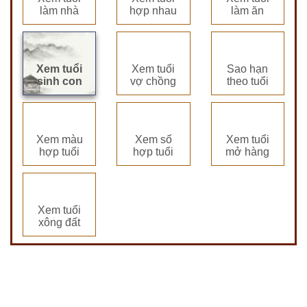
làm nhà
hợp nhau
làm ăn
Xem tuổi
Xem tuổi
Sao hạn
sinh con
vợ chồng
theo tuổi
Xem màu
Xem số
Xem tuổi
hợp tuổi
hợp tuổi
mở hàng
Xem tuổi
xông đất