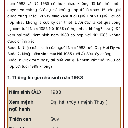
nam 1983 và Nữ 1985 có hợp nhau không để kết hôn nên
duyên vợ chồng. Giả dụ mà không hợp thì làm sao để hóa giải
được xung khắc. Vì vậy việc xem tuổi Quý Hợi và Quý Hợi có
hợp nhau không là cực kỳ cần thiết. Dưới đây là kết quả công
cụ xem tuổi Nam 1983 Nữ 1985 có hợp nhau không? Lưu ý: Để
xem hai tuổi Nam sinh năm 1983 có hợp với Nữ 1985 không
được chính xác
Bước 1: Nhập năm sinh của người Nam 1983 tuổi Quý Hợi lấy vợ
Bước 2: Nhập năm sinh của Nữ 1985 tuổi Ất Sửu lấy chồng
Bước 3: Click xem ngay để biết kết quả chính xác tuổi 1983 có
hợp với tuổi 1985 không?
1. Thông tin gia chủ sinh năm1983
Năm sinh (ÂL)
1983
Xem mệnh
Đại hải thủy ( mệnh Thủy )
ngũ hành
Thiên can
Quý