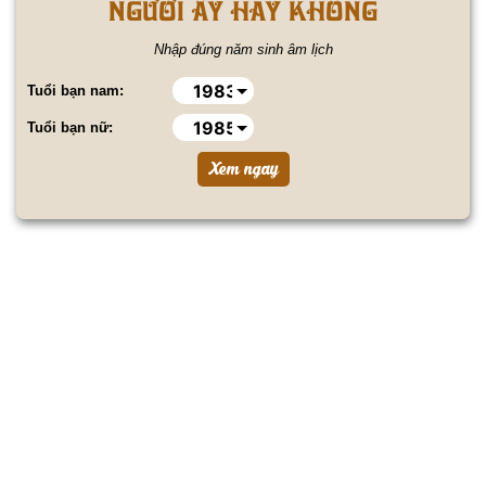
NGƯỜI ẤY HAY KHÔNG
Nhập đúng năm sinh âm lịch
Tuổi bạn nam:
Tuổi bạn nữ: