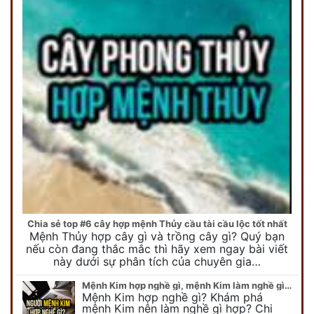
Chia sẻ top #6 cây hợp mệnh Thủy cầu tài cầu lộc tốt nhất
Mệnh Thủy hợp cây gì và trồng cây gì? Quý bạn
nếu còn đang thắc mắc thì hãy xem ngay bài viết
này dưới sự phân tích của chuyên gia…
Mệnh Kim hợp nghề gì, mệnh Kim làm nghề gì để #Phát Tài Lộc
Mệnh Kim hợp nghề gì? Khám phá
mệnh Kim nên làm nghề gì hợp? Chi