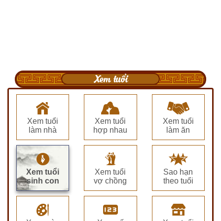
Xem tuổi
Xem tuổi
Xem tuổi
Xem tuổi
làm nhà
hợp nhau
làm ăn
Xem tuổi
Xem tuổi
Sao hạn
sinh con
vợ chồng
theo tuổi