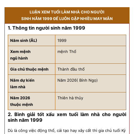
LUẬN XEM TUỔI LÀM NHÀ CHO NGƯỜI
SINH NĂM 1999 ĐỂ LUÔN GẶP NHIỀU MAY MẮN
1. Thông tin người sinh năm 1999
Năm sinh (ÂL)
1999
Xem mệnh
mệnh Thổ
ngũ hành
Gia chủ thuộc mệnh
Thành đầu thổ
Năm dự kiến
Năm 2026( Bính Ngọ)
làm nhà
Năm 2026
Thiên hà thủy
thuộc mệnh
2. Bình giải tốt xấu xem tuổi làm nhà cho người
sinh năm 1999
Dù là công việc động thổ, cải tạo hay xây cất thì gia chủ tuổi Kỷ