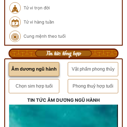
Tử vi trọn đời
Tử vi hàng tuần
Cung mệnh theo tuổi
Tin tức tổng hợp
Âm dương ngũ hành
Vật phẩm phong thủy
Chọn sim hợp tuổi
Phong thuỷ hợp tuổi
TIN TỨC ÂM DƯƠNG NGŨ HÀNH