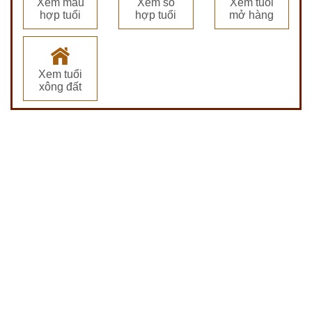
Xem màu
Xem số
Xem tuổi
hợp tuổi
hợp tuổi
mở hàng
Xem tuổi
xông đất