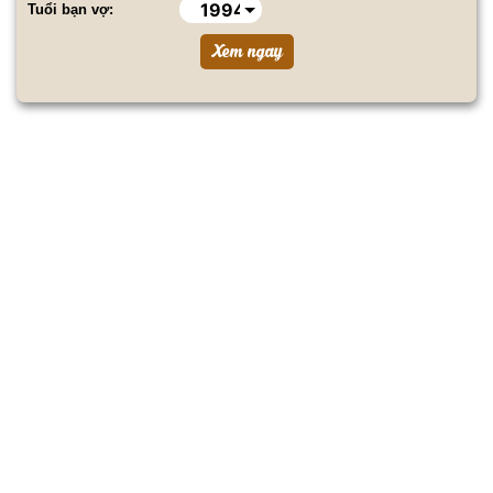
Tuổi bạn vợ: