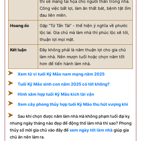
thì sẽ mang tai họa cho người thân trong nhà.
Công việc bất lợi, làm ăn thất bát, bệnh tật ốm
đau liên miên.
Hoang ốc
Gặp “Tứ Tấn Tài” - thể hiện ý nghĩa về phước
lộc lai. Gia chủ mà làm nhà thì phúc lộc sẽ tới,
thuận lợi mọi mặt.
Kết luận
Đây không phải là năm thuận lợi cho gia chủ
làm nhà. Nên mượn tuổi hoặc chọn năm tốt
hơn để tiến hành làm nhà.
Xem tử vi tuổi Kỷ Mão nam mạng năm 2025
Tuổi Kỷ Mão sinh con năm 2025 có tốt không?
Hình xăm hợp tuổi Kỷ Mão kích tài vận
Xem cây phong thủy hợp tuổi Kỷ Mão thu hút vượng khí
Sau khi chọn được năm làm nhà mà không phạm tuổi đại kỵ
nhưng ngày tháng nào đẹp để động thổ làm nhà thì sao? Phong
thủy số mời gia chủ vào đây để
xem ngày tốt làm nhà
giúp gia
chủ ăn nên làm ra.