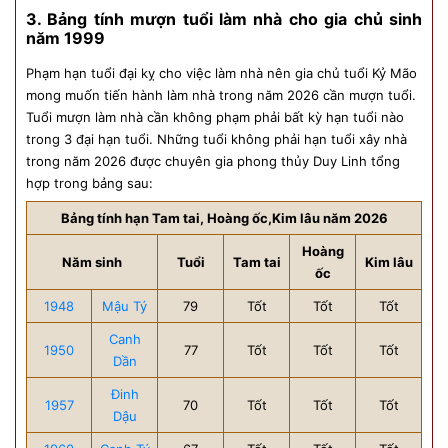
3. Bảng tính mượn tuổi làm nhà cho gia chủ sinh
năm 1999
Phạm hạn tuổi đại kỵ cho việc làm nhà nên gia chủ tuổi Kỷ Mão
mong muốn tiến hành làm nhà trong năm 2026 cần mượn tuổi.
Tuổi mượn làm nhà cần không phạm phải bất kỳ hạn tuổi nào
trong 3 đại hạn tuổi. Những tuổi không phải hạn tuổi xây nhà
trong năm 2026 được chuyên gia phong thủy Duy Linh tổng
hợp trong bảng sau:
Bảng tính hạn Tam tai, Hoàng ốc,Kim lâu năm 2026
Hoàng
Năm sinh
Tuổi
Tam tai
Kim lâu
ốc
1948
Mậu Tý
79
Tốt
Tốt
Tốt
Canh
1950
77
Tốt
Tốt
Tốt
Dần
Đinh
1957
70
Tốt
Tốt
Tốt
Dậu