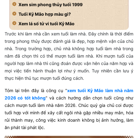
Xem sim phong thủy tuổi 1999
Tuổi Kỷ Mão hợp màu gì?
Xem lá số tử vi tuổi Kỷ Mão
Trước khi làm nhà cần xem tuổi làm nhà. Đây chính là thời điểm
trong phong thủy được đánh giá là đẹp, hợp mệnh vận của chủ
nhà. Trong trường hợp, chủ nhà không hợp tuổi làm nhà trong
năm đã chọn thì có thể mượn tuổi làm nhà. Khi mượn tuổi của
người hợp làm nhà thì cũng đoán được vận hên của năm hợp và
mọi việc tiến hành thuận lợi như ý muốn. Tuy nhiên cần lưu ý
thực hiện thủ tục mượn tuổi đúng cách.
Tóm lại trên đây là công cụ "
xem tuổi Kỷ Mão làm nhà năm
2026 có tốt không
" và cách hướng dẫn chọn tuổi cũng như
cách mượn tuổi làm nhà năm 2026. Chúc quý gia chủ coi được
tuổi hợp với mình để xây cất ngôi nhà gặp nhiều may mắn, hóa
rủi thành may, công việc kinh doanh không bị ảnh hưởng, làm
ăn phát tài phát lộc.