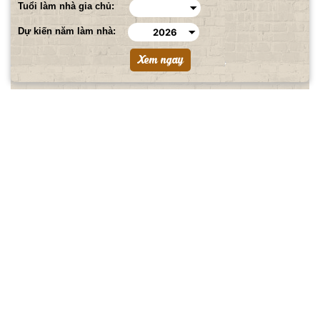
Tuổi làm nhà gia chủ:
Dự kiến năm làm nhà: