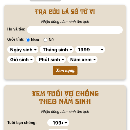
Tra cứu lá số tử vi
Nhập đúng năm sinh âm lịch
Họ và tên:
Giới tính:
Nam
Nữ
Xem tuổi vợ chồng
theo năm sinh
Nhập đúng năm sinh âm lịch
Tuổi bạn chồng: