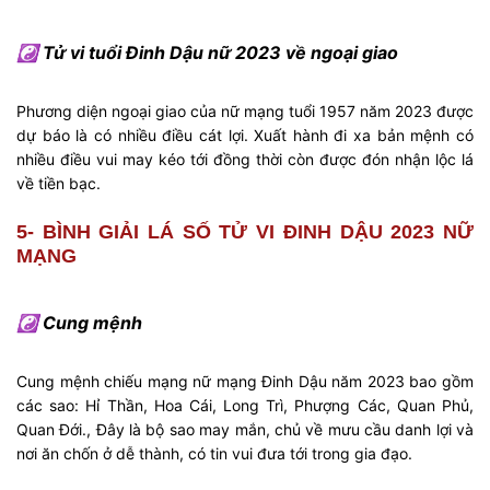
☯ Tử vi tuổi Đinh Dậu nữ 2023 về ngoại giao
Phương diện ngoại giao của nữ mạng tuổi 1957 năm 2023 được
dự báo là có nhiều điều cát lợi. Xuất hành đi xa bản mệnh có
nhiều điều vui may kéo tới đồng thời còn được đón nhận lộc lá
về tiền bạc.
5- BÌNH GIẢI LÁ SỐ TỬ VI ĐINH DẬU 2023 NỮ
MẠNG
☯ Cung mệnh
Cung mệnh chiếu mạng nữ mạng Đinh Dậu năm 2023 bao gồm
các sao: Hỉ Thần, Hoa Cái, Long Trì, Phượng Các, Quan Phủ,
Quan Đới., Đây là bộ sao may mắn, chủ về mưu cầu danh lợi và
nơi ăn chốn ở dễ thành, có tin vui đưa tới trong gia đạo.