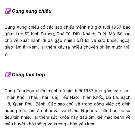
☯ Cung xung chiếu
Cung Xung chiếu có các sao chiếu mệnh nữ giới tuổi 1957 bao
gồm: Lực Sĩ, Kình Dương, Quả Tú, Điếu Khách, Triệt, Mộ. Bộ sao
chủ về xuất hành đi xa gặp nhiều bất lợi về sức khỏe, ngoại
giao làm ăn kém, lại thêm xảy ra nhiều chuyện phiền muộn trái
ý..
☯ Cung tam hợp
Cung Tam Hợp chiếu mệnh nữ giới tuổi 1957 bao gồm các sao:
Thiên Khôi, Thai, Thái Tuế, Tiểu Hao, Thiên Khốc, Đà La, Bạch
Hổ, Quan Phù, Bệnh. Các sao chủ về trong công việc có định
hướng mới, làm ăn phải vất vả nhiều. Ngoài ra, tiền bạc có sự
tiêu tán nhiều lại thêm sức khỏe hay đau ốm, dễ mắc bệnh về
máu huyết khó thông và xương khớp yếu kém.