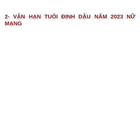
2- VẬN HẠN TUỔI ĐINH DẬU NĂM 2023 NỮ
MẠNG