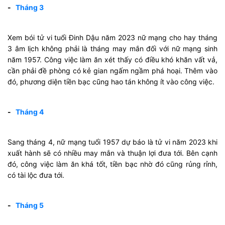
-
Tháng 3
Xem bói tử vi tuổi Đinh Dậu năm 2023 nữ mạng cho hay tháng
3 âm lịch không phải là tháng may mắn đối với nữ mạng sinh
năm 1957. Công việc làm ăn xét thấy có điều khó khăn vất vả,
cần phải đề phòng có kẻ gian ngấm ngầm phá hoại. Thêm vào
đó, phương diện tiền bạc cũng hao tán không ít vào công việc.
-
Tháng 4
Sang tháng 4, nữ mạng tuổi 1957 dự báo là tử vi năm 2023 khi
xuất hành sẽ có nhiều may mắn và thuận lợi đưa tới. Bên cạnh
đó, công việc làm ăn khá tốt, tiền bạc nhờ đó cũng rủng rỉnh,
có tài lộc đưa tới.
-
Tháng 5