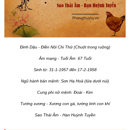
Đinh Dậu - Điền Nội Chi Thử (Chuột trong ruộng)
Âm mạng - Tuổi Âm: 67 Tuổi
Sinh từ: 31-1-1957 đến 17-2-1958
Ngũ hành bản mệnh: Sơn Hạ Hoả (lửa dưới núi)
Cung phi nữ mệnh: Đoài - Kim
Tướng xương - Xương con gà, tướng tinh con khỉ
Sao Thái Âm - Hạn Huỳnh Tuyền