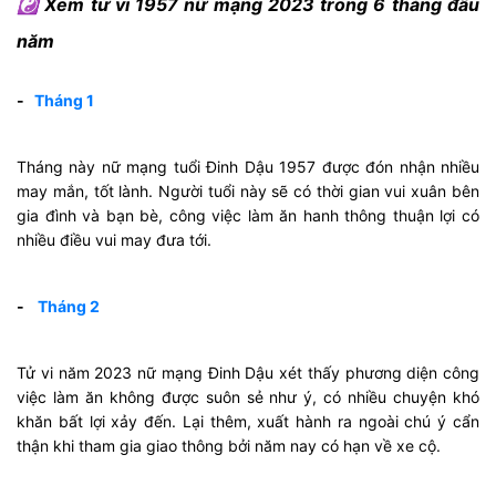
☯ Xem tử vi 1957 nữ mạng 2023 trong 6 tháng đầu
năm
-
Tháng 1
Tháng này nữ mạng tuổi Đinh Dậu 1957 được đón nhận nhiều
may mắn, tốt lành. Người tuổi này sẽ có thời gian vui xuân bên
gia đình và bạn bè, công việc làm ăn hanh thông thuận lợi có
nhiều điều vui may đưa tới.
-
Tháng 2
Tử vi năm 2023 nữ mạng Đinh Dậu xét thấy phương diện công
việc làm ăn không được suôn sẻ như ý, có nhiều chuyện khó
khăn bất lợi xảy đến. Lại thêm, xuất hành ra ngoài chú ý cẩn
thận khi tham gia giao thông bởi năm nay có hạn về xe cộ.