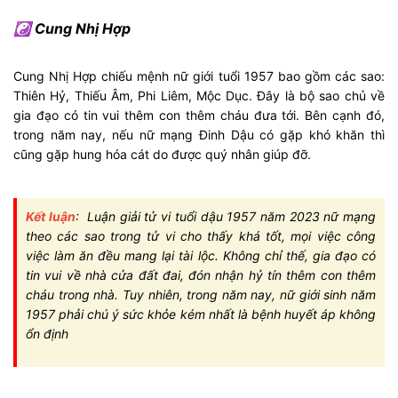
☯ Cung Nhị Hợp
Cung Nhị Hợp chiếu mệnh nữ giới tuổi 1957 bao gồm các sao:
Thiên Hỷ, Thiếu Âm, Phi Liêm, Mộc Dục. Đây là bộ sao chủ về
gia đạo có tin vui thêm con thêm cháu đưa tới. Bên cạnh đó,
trong năm nay, nếu nữ mạng Đinh Dậu có gặp khó khăn thì
cũng gặp hung hóa cát do được quý nhân giúp đỡ.
Kết luận
: Luận giải tử vi tuổi dậu 1957 năm 2023 nữ mạng
theo các sao trong tử vi cho thấy khá tốt, mọi việc công
việc làm ăn đều mang lại tài lộc. Không chỉ thế, gia đạo có
tin vui về nhà cửa đất đai, đón nhận hỷ tín thêm con thêm
cháu trong nhà. Tuy nhiên, trong năm nay, nữ giới sinh năm
1957 phải chú ý sức khỏe kém nhất là bệnh huyết áp không
ổn định