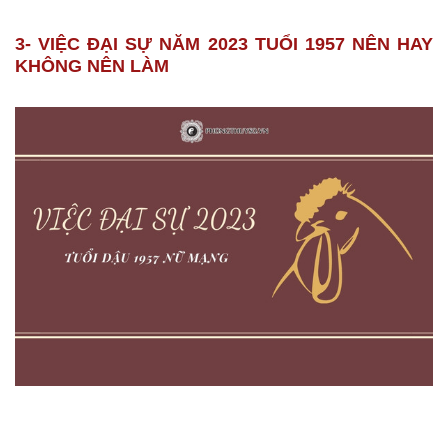
3- VIỆC ĐẠI SỰ NĂM 2023 TUỔI 1957 NÊN HAY
KHÔNG NÊN LÀM