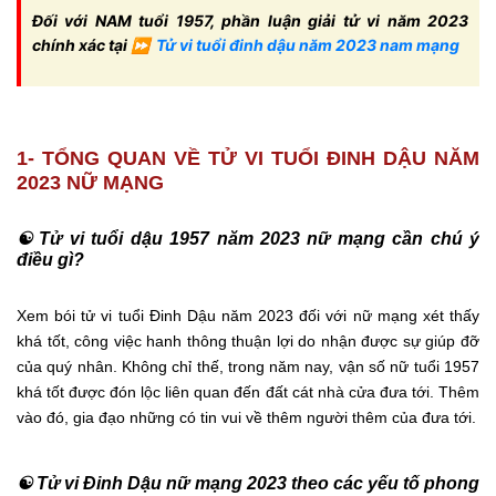
Đối với NAM tuổi 1957, phần luận giải tử vi năm 2023
chính xác tại ⏩
Tử vi tuổi đinh dậu năm 2023 nam mạng
1- TỔNG QUAN VỀ TỬ VI TUỔI ĐINH DẬU NĂM
2023 NỮ MẠNG
☯ Tử vi tuổi dậu 1957 năm 2023 nữ mạng cần chú ý
điều gì?
Xem bói tử vi tuổi Đinh Dậu năm 2023 đối với nữ mạng xét thấy
khá tốt, công việc hanh thông thuận lợi do nhận được sự giúp đỡ
của quý nhân. Không chỉ thế, trong năm nay, vận số nữ tuổi 1957
khá tốt được đón lộc liên quan đến đất cát nhà cửa đưa tới. Thêm
vào đó, gia đạo những có tin vui về thêm người thêm của đưa tới.
☯ Tử vi Đinh Dậu nữ mạng 2023 theo các yếu tố phong