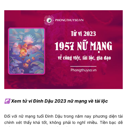
☯ Xem tử vi Đinh Dậu 2023 nữ mạng về tài lộc
Đối với nữ mạng tuổi Đinh Dậu trong năm nay phương diện tài
chính xét thấy khá tốt, không phải lo nghĩ nhiều. Tiền bạc dễ