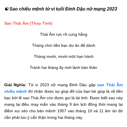
☯ Sao chiếu mệnh tử vi tuổi Đinh Dậu nữ mạng 2023
Sao Thái Âm (Thủy Tinh)
Thái Âm rực rỡ cung hằng
Tháng chín tiền bạc dư ăn để dành
Tháng mười, mười một hạn hành
Tránh hai tháng ấy mới lành bản thân
Giải Nghĩa:
Tử vi 2023 nữ mạng Đinh Dậu gặp
sao Thái Âm
chiếu mệnh
thì nhận được sự giúp đỡ của bạn bè giúp là về tiền
bạc bởi lẽ sao Thái Âm còn được gọi là tài tinh. Được biết sao này
mang lại điều may mắn vào tháng 9 âm lịch đồng thời mang lại
điềm xui xẻo cho bản mệnh 1957 vào tháng 10 và 11 âm do đó
cần phải lưu ý cẩn thận trong hai tháng này.