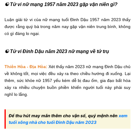
☯ Tử vi nữ mạng 1957 năm 2023 gặp vận niên gì?
Luận giải tử vi của nữ mạng tuổi Đinh Dậu 1957 năm 2023 thấy
được rằng quý bà trong năm nay gặp vận niên trung bình, không
có gì đáng lo ngại.
☯ Tử vi Đinh Dậu năm 2023 nữ mạng về tứ trụ
Thiên Hòa - Địa Hòa:
Xét thấy năm 2023 nữ mạng Đinh Dậu chủ
về không tốt, mọi việc đều xảy ra theo chiều hướng đi xuống. Lại
thêm, sức khỏe nữ 1957 yếu kém dễ bị đau ốm, gia đạo bất hòa
xảy ra nhiều chuyện buồn phiền khiến người tuổi này phải suy
nghĩ lo lắng.
Để thu hút may mắn thêm cho vận số, quý mệnh nên
xem
tuổi xông nhà cho tuổi Đinh Dậu năm 2023