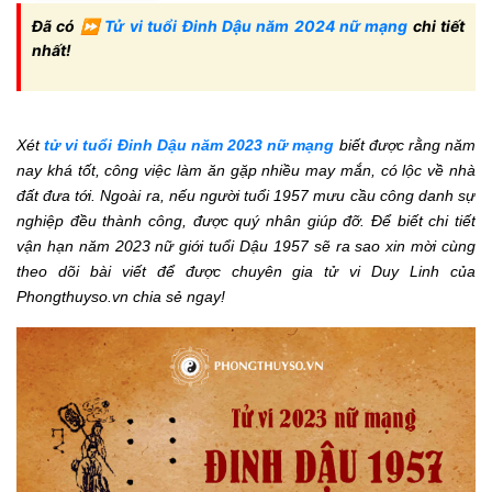
Đã có ⏩
Tử vi tuổi Đinh Dậu năm 2024 nữ mạng
chi tiết
nhất!
Xét
tử vi tuổi Đinh Dậu năm 2023 nữ mạng
biết được rằng năm
nay khá tốt, công việc làm ăn gặp nhiều may mắn, có lộc về nhà
đất đưa tới. Ngoài ra, nếu người tuổi 1957 mưu cầu công danh sự
nghiệp đều thành công, được quý nhân giúp đỡ. Để biết chi tiết
vận hạn năm 2023 nữ giới tuổi Dậu 1957 sẽ ra sao xin mời cùng
theo dõi bài viết để được chuyên gia tử vi Duy Linh của
Phongthuyso.vn chia sẻ ngay!