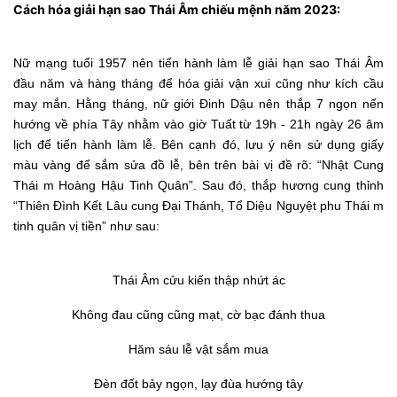
Cách hóa giải hạn sao Thái Âm chiếu mệnh năm 2023:
Nữ mạng tuổi 1957 nên tiến hành làm lễ giải hạn sao Thái Âm
đầu năm và hàng tháng để hóa giải vận xui cũng như kích cầu
may mắn. Hằng tháng, nữ giới Đinh Dậu nên thắp 7 ngọn nến
hướng về phía Tây nhằm vào giờ Tuất từ 19h - 21h ngày 26 âm
lịch để tiến hành làm lễ. Bên cạnh đó, lưu ý nên sử dụng giấy
màu vàng để sắm sửa đồ lễ, bên trên bài vị đề rõ: “Nhật Cung
Thái m Hoàng Hậu Tinh Quân”. Sau đó, thắp hương cung thỉnh
“Thiên Đình Kết Lâu cung Đại Thánh, Tổ Diệu Nguyệt phu Thái m
tinh quân vị tiền” như sau:
Thái Âm cửu kiến thập nhứt ác
Không đau cũng cũng mạt, cờ bạc đánh thua
Hăm sáu lễ vật sắm mua
Đèn đốt bảy ngọn, lạy đùa hướng tây