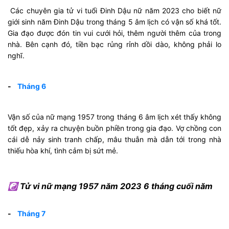
Các chuyên gia tử vi tuổi Đinh Dậu nữ năm 2023 cho biết nữ
giới sinh năm Đinh Dậu trong tháng 5 âm lịch có vận số khá tốt.
Gia đạo được đón tin vui cưới hỏi, thêm người thêm của trong
nhà. Bên cạnh đó, tiền bạc rủng rỉnh dồi dào, không phải lo
nghĩ.
-
Tháng 6
Vận số của nữ mạng 1957 trong tháng 6 âm lịch xét thấy không
tốt đẹp, xảy ra chuyện buồn phiền trong gia đạo. Vợ chồng con
cái dễ nảy sinh tranh chấp, mâu thuẫn mà dẫn tới trong nhà
thiếu hòa khí, tình cảm bị sứt mẻ.
☯ Tử vi nữ mạng 1957 năm 2023 6 tháng cuối năm
-
Tháng 7