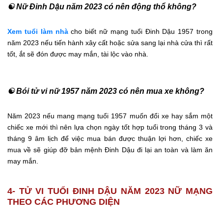
☯ Nữ Đinh Dậu năm 2023 có nên động thổ không?
Xem tuổi làm nhà
cho biết nữ mạng tuổi Đinh Dậu 1957 trong
năm 2023 nếu tiến hành xây cất hoặc sửa sang lại nhà cửa thì rất
tốt, ắt sẽ đón được may mắn, tài lộc vào nhà.
☯ Bói tử vi nữ 1957 năm 2023 có nên mua xe không?
Năm 2023 nếu mang mạng tuổi 1957 muốn đổi xe hay sắm một
chiếc xe mới thì nên lựa chọn ngày tốt hợp tuổi trong tháng 3 và
tháng 9 âm lịch để việc mua bán được thuận lợi hơn, chiếc xe
mua về sẽ giúp đỡ bản mệnh Đinh Dậu đi lại an toàn và làm ăn
may mắn.
4- TỬ VI TUỔI ĐINH DẬU NĂM 2023 NỮ MẠNG
THEO CÁC PHƯƠNG DIỆN