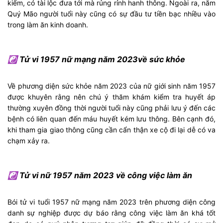
kiếm, có tài lộc đưa tới mà rủng rỉnh hanh thông. Ngoài ra, năm
Quý Mão người tuổi này cũng có sự đầu tư tiền bạc nhiều vào
trong làm ăn kinh doanh.
☯ Tử vi 1957 nữ mạng năm 2023về sức khỏe
Về phương diện sức khỏe năm 2023 của nữ giới sinh năm 1957
được khuyên rằng nên chú ý thăm khám kiểm tra huyết áp
thường xuyên đồng thời người tuổi này cũng phải lưu ý đến các
bệnh có liên quan đến máu huyết kém lưu thông. Bên cạnh đó,
khi tham gia giao thông cũng cần cẩn thận xe cộ đi lại dễ có va
chạm xảy ra.
☯ Tử vi nữ 1957 năm 2023 về công việc làm ăn
Bói tử vi tuổi 1957 nữ mạng năm 2023 trên phương diện công
danh sự nghiệp được dự báo rằng công việc làm ăn khá tốt