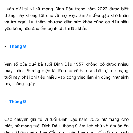
Luận giải tử vi nữ mạng Đinh Dậu trong năm 2023 được biết
tháng này không tốt chủ về mọi việc làm ăn đều gặp khó khăn
và trở ngại. Lại thêm phương diện sức khỏe cũng có dấu hiệu
yếu kém, nếu đau ốm bệnh tật thì lâu khỏi.
-
Tháng 8
Vận số của quý bà tuổi Đinh Dậu 1957 không có được nhiều
may mắn. Phương diện tài lộc chủ về hao tán bất lợi, nữ mạng
tuổi này phải chi tiêu nhiều vào công việc làm ăn cũng như sinh
hoạt hằng ngày.
-
Tháng 9
Các chuyên gia tử vi tuổi Đinh Dậu năm 2023 nữ mạng cho
biết, nữ mạng tuổi Đinh Dậu tháng 9 âm lịch chủ về làm ăn ổn
định, không nên thay đổi công việc hay góp vốn đầu tư kinh