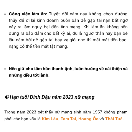
Công việc làm ăn:
Tuyệt đối năm nay không chọn đường
thủy để đi lại kinh doanh buôn bán dễ gặp tai nạn bất ngờ
xảy ra làm nguy hại đến tính mạng. Khi làm ăn không nên
đứng ra bảo đảm cho bất kỳ ai, dù là người thân hay bạn bè
lâu năm bởi dễ gặp tai bay vạ gió, nhẹ thì mất mát tiền bạc,
nặng có thể tiền mất tật mang.
Nên giữ cho tâm hồn thanh tịnh, luôn hướng về cái thiện và
những điều tốt lành.
☯ Hạn tuổi Đinh Dậu năm 2023 nữ mạng
Trong năm 2023 xét thấy nữ mạng sinh năm 1957 không phạm
phải các hạn xấu là
Kim Lâu, Tam Tai, Hoang Ốc
và
Thái Tuế.