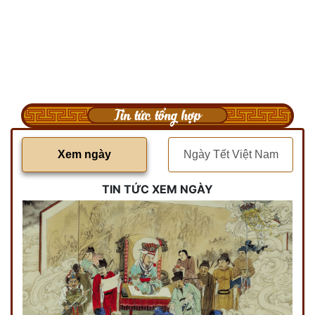
Tin tức tổng hợp
Xem ngày
Ngày Tết Việt Nam
TIN TỨC XEM NGÀY