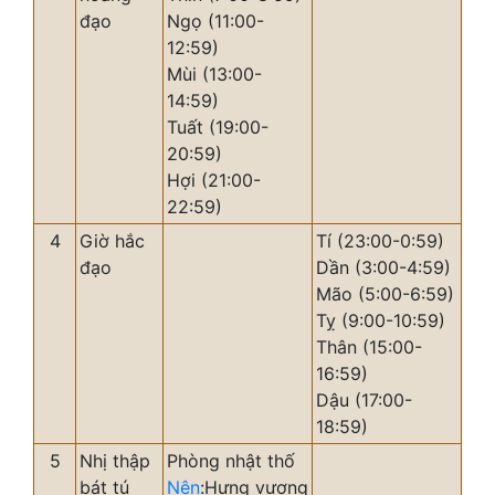
đạo
Ngọ (11:00-
12:59)
Mùi (13:00-
14:59)
Tuất (19:00-
20:59)
Hợi (21:00-
22:59)
4
Giờ hắc
Tí (23:00-0:59)
đạo
Dần (3:00-4:59)
Mão (5:00-6:59)
Tỵ (9:00-10:59)
Thân (15:00-
16:59)
Dậu (17:00-
18:59)
5
Nhị thập
Phòng nhật thố
bát tú
Nên
:Hưng vượng