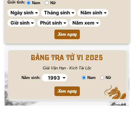
Giới tính:
Nam
Nữ
BẢNG TRA TỬ VI 2025
Giải Vận Hạn - Kích Tài Lộc
Năm sinh:
Nam
Nữ