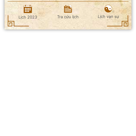
Lịch vạn sự
Tra cứu lịch
Lịch 2023