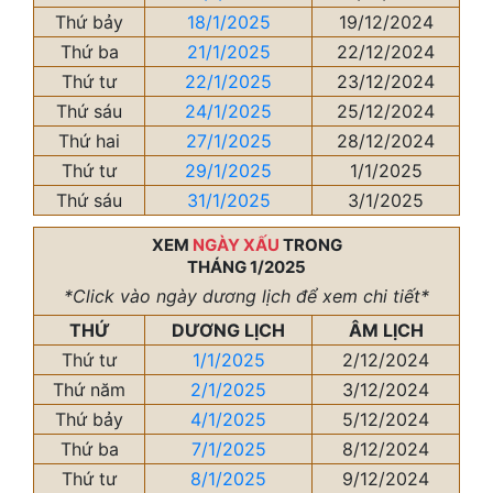
Thứ bảy
18/1/2025
19/12/2024
Thứ ba
21/1/2025
22/12/2024
Thứ tư
22/1/2025
23/12/2024
Thứ sáu
24/1/2025
25/12/2024
Thứ hai
27/1/2025
28/12/2024
Thứ tư
29/1/2025
1/1/2025
Thứ sáu
31/1/2025
3/1/2025
XEM
NGÀY XẤU
TRONG
THÁNG 1/2025
*Click vào ngày dương lịch để xem chi tiết*
THỨ
DƯƠNG LỊCH
ÂM LỊCH
Thứ tư
1/1/2025
2/12/2024
Thứ năm
2/1/2025
3/12/2024
Thứ bảy
4/1/2025
5/12/2024
Thứ ba
7/1/2025
8/12/2024
Thứ tư
8/1/2025
9/12/2024