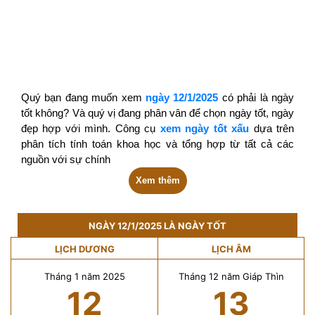
Quý bạn đang muốn xem
ngày 12/1/2025
có phải là ngày
tốt không? Và quý vị đang phân vân để chọn ngày tốt, ngày
đẹp hợp với mình. Công cụ
xem ngày tốt xấu
dựa trên
phân tích tính toán khoa học và tổng hợp từ tất cả các
nguồn với sự chính
Xem thêm
NGÀY 12/1/2025 LÀ NGÀY TỐT
LỊCH DƯƠNG
LỊCH ÂM
Tháng 1 năm 2025
Tháng 12 năm Giáp Thìn
12
13