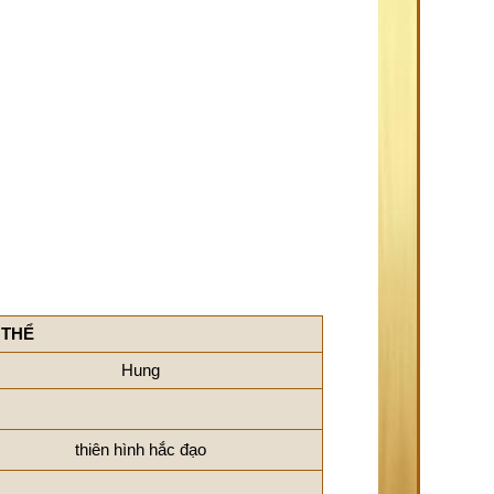
 THỂ
Hung
thiên hình hắc đạo