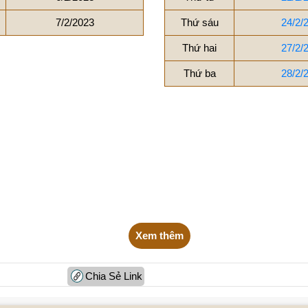
7/2/2023
Thứ sáu
24/2/
Thứ hai
27/2/
Thứ ba
28/2/
Xem thêm
Chia Sẻ Link