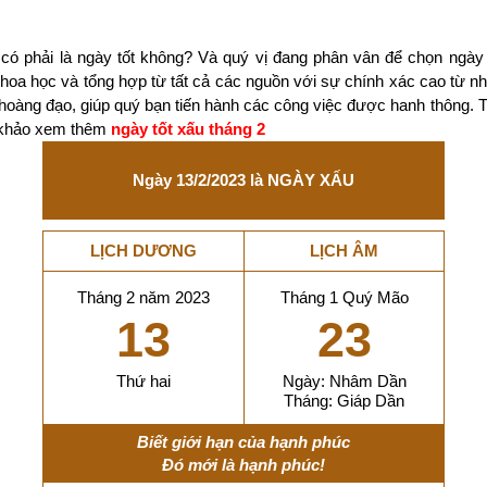
có phải là ngày tốt không? Và quý vị đang phân vân để chọn ngày
 khoa học và tổng hợp từ tất cả các nguồn với sự chính xác cao từ 
 hoàng đạo, giúp quý bạn tiến hành các công việc được hanh thông. 
m khảo xem thêm
ngày tốt xấu tháng 2
Ngày 13/2/2023 là NGÀY XẤU
LỊCH DƯƠNG
LỊCH ÂM
Tháng 2 năm 2023
Tháng 1 Quý Mão
13
23
Thứ hai
Ngày: Nhâm Dần
Tháng: Giáp Dần
Biết giới hạn của hạnh phúc
Đó mới là hạnh phúc!