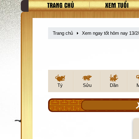
TRANG CHỦ
XEM TUỔI
Trang chủ
Xem ngay tốt hôm nay 13/2
Tý
Sửu
Dần