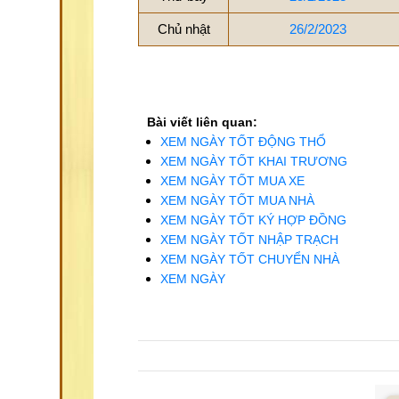
Chủ nhật
26/2/2023
Bài viết liên quan:
XEM NGÀY TỐT ĐỘNG THỔ
XEM NGÀY TỐT KHAI TRƯƠNG
XEM NGÀY TỐT MUA XE
XEM NGÀY TỐT MUA NHÀ
XEM NGÀY TỐT KÝ HỢP ĐỒNG
XEM NGÀY TỐT NHẬP TRẠCH
XEM NGÀY TỐT CHUYỂN NHÀ
XEM NGÀY