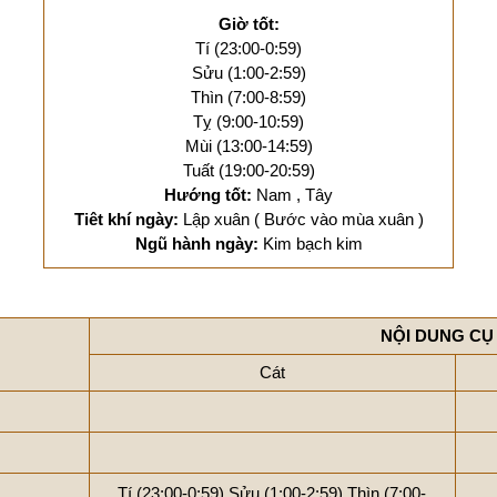
Giờ tốt:
Tí (23:00-0:59)
Sửu (1:00-2:59)
Thìn (7:00-8:59)
Tỵ (9:00-10:59)
Mùi (13:00-14:59)
Tuất (19:00-20:59)
Hướng tốt:
Nam , Tây
Tiêt khí ngày:
Lập xuân ( Bước vào mùa xuân )
Ngũ hành ngày:
Kim bạch kim
NỘI DUNG CỤ
Cát
Tí (23:00-0:59)
Sửu (1:00-2:59)
Thìn (7:00-