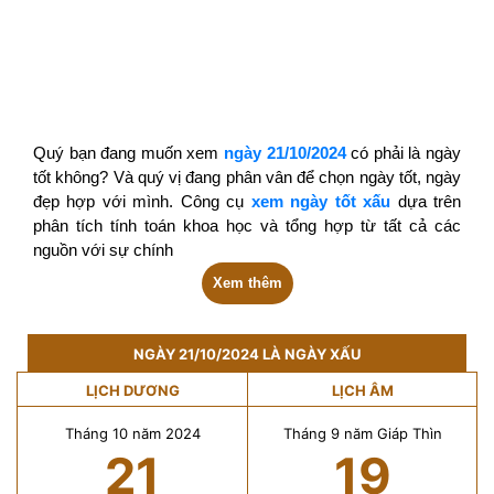
Quý bạn đang muốn xem
ngày 21/10/2024
có phải là ngày
tốt không? Và quý vị đang phân vân để chọn ngày tốt, ngày
đẹp hợp với mình. Công cụ
xem ngày tốt xấu
dựa trên
phân tích tính toán khoa học và tổng hợp từ tất cả các
nguồn với sự chính
Xem thêm
NGÀY 21/10/2024 LÀ NGÀY XẤU
LỊCH DƯƠNG
LỊCH ÂM
Tháng 10 năm 2024
Tháng 9 năm Giáp Thìn
21
19