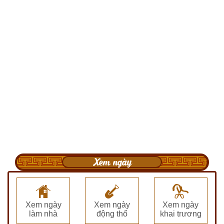
Xem ngày
Xem ngày
Xem ngày
Xem ngày
làm nhà
động thổ
khai trương