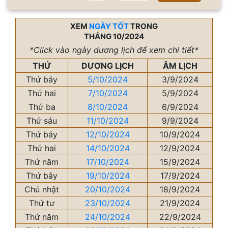
XEM
NGÀY TỐT
TRONG
THÁNG 10/2024
*Click vào ngày dương lịch để xem chi tiết*
THỨ
DƯƠNG LỊCH
ÂM LỊCH
Thứ bảy
5/10/2024
3/9/2024
Thứ hai
7/10/2024
5/9/2024
Thứ ba
8/10/2024
6/9/2024
Thứ sáu
11/10/2024
9/9/2024
Thứ bảy
12/10/2024
10/9/2024
Thứ hai
14/10/2024
12/9/2024
Thứ năm
17/10/2024
15/9/2024
Thứ bảy
19/10/2024
17/9/2024
Chủ nhật
20/10/2024
18/9/2024
Thứ tư
23/10/2024
21/9/2024
Thứ năm
24/10/2024
22/9/2024