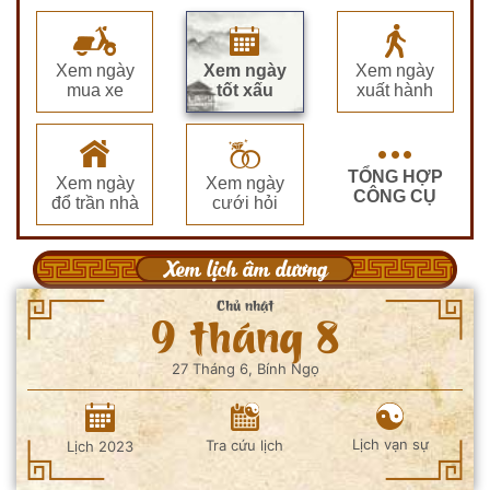
Xem ngày
Xem ngày
Xem ngày
mua xe
tốt xấu
xuất hành
TỔNG HỢP
Xem ngày
Xem ngày
CÔNG CỤ
đổ trần nhà
cưới hỏi
Xem lịch âm dương
Chủ nhật
9 tháng 8
27 Tháng 6, Bính Ngọ
Lịch vạn sự
Tra cứu lịch
Lịch 2023