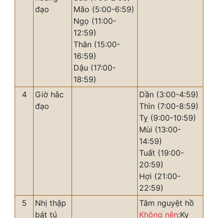
đạo
Mão (5:00-6:59)
Ngọ (11:00-
12:59)
Thân (15:00-
16:59)
Dậu (17:00-
18:59)
4
Giờ hắc
Dần (3:00-4:59)
đạo
Thìn (7:00-8:59)
Tỵ (9:00-10:59)
Mùi (13:00-
14:59)
Tuất (19:00-
20:59)
Hợi (21:00-
22:59)
5
Nhị thập
Tâm nguyệt hồ
bát tú
Không nên
:Kỵ