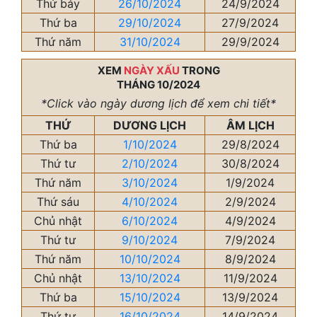
Thứ bảy
26/10/2024
24/9/2024
Thứ ba
29/10/2024
27/9/2024
Thứ năm
31/10/2024
29/9/2024
XEM
NGÀY XẤU
TRONG
THÁNG 10/2024
*Click vào ngày dương lịch để xem chi tiết*
THỨ
DƯƠNG LỊCH
ÂM LỊCH
Thứ ba
1/10/2024
29/8/2024
Thứ tư
2/10/2024
30/8/2024
Thứ năm
3/10/2024
1/9/2024
Thứ sáu
4/10/2024
2/9/2024
Chủ nhật
6/10/2024
4/9/2024
Thứ tư
9/10/2024
7/9/2024
Thứ năm
10/10/2024
8/9/2024
Chủ nhật
13/10/2024
11/9/2024
Thứ ba
15/10/2024
13/9/2024
Thứ tư
16/10/2024
14/9/2024