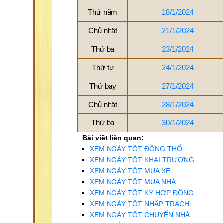
Thứ năm
18/1/2024
Chủ nhật
21/1/2024
Thứ ba
23/1/2024
Thứ tư
24/1/2024
Thứ bảy
27/1/2024
Chủ nhật
28/1/2024
Thứ ba
30/1/2024
Bài viết liên quan:
XEM NGÀY TỐT ĐỘNG THỔ
XEM NGÀY TỐT KHAI TRƯƠNG
XEM NGÀY TỐT MUA XE
XEM NGÀY TỐT MUA NHÀ
XEM NGÀY TỐT KÝ HỢP ĐỒNG
XEM NGÀY TỐT NHẬP TRẠCH
XEM NGÀY TỐT CHUYỂN NHÀ