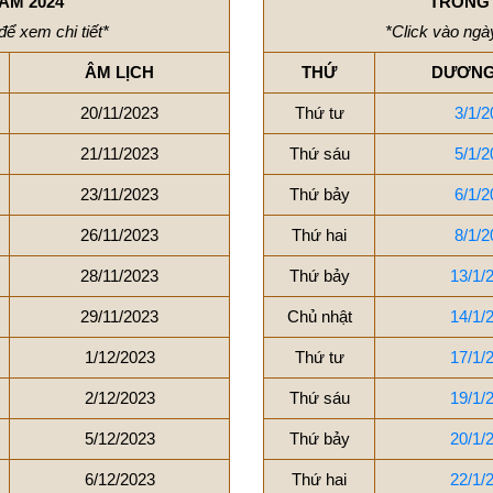
ĂM 2024
TRONG 
để xem chi tiết*
*Click vào ngày
ÂM LỊCH
THỨ
DƯƠNG
20/11/2023
Thứ tư
3/1/2
21/11/2023
Thứ sáu
5/1/2
23/11/2023
Thứ bảy
6/1/2
26/11/2023
Thứ hai
8/1/2
28/11/2023
Thứ bảy
13/1/
29/11/2023
Chủ nhật
14/1/
1/12/2023
Thứ tư
17/1/
2/12/2023
Thứ sáu
19/1/
5/12/2023
Thứ bảy
20/1/
6/12/2023
Thứ hai
22/1/