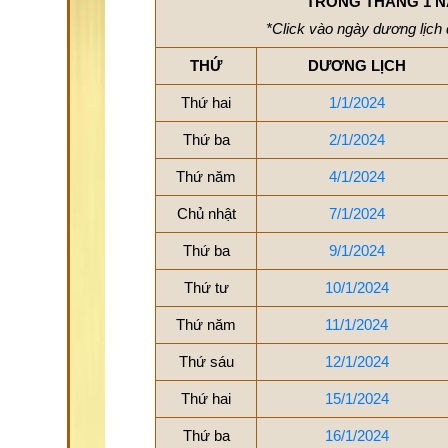
TRONG THÁNG 1 N
*Click vào ngày dương lịch 
THỨ
DƯƠNG LỊCH
Thứ hai
1/1/2024
Thứ ba
2/1/2024
Thứ năm
4/1/2024
Chủ nhật
7/1/2024
Thứ ba
9/1/2024
Thứ tư
10/1/2024
Thứ năm
11/1/2024
Thứ sáu
12/1/2024
Thứ hai
15/1/2024
Thứ ba
16/1/2024