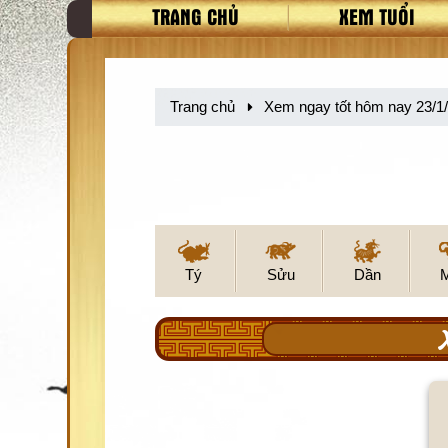
TRANG CHỦ
XEM TUỔI
Trang chủ
Xem ngay tốt hôm nay 23/1
Tý
Sửu
Dần