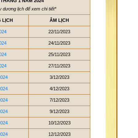
THÁNG 1 NĂM 2024
 dương lịch để xem chi tiết*
 LỊCH
ÂM LỊCH
024
22/11/2023
024
24/11/2023
024
25/11/2023
024
27/11/2023
2024
3/12/2023
2024
4/12/2023
2024
7/12/2023
2024
9/12/2023
2024
10/12/2023
2024
12/12/2023