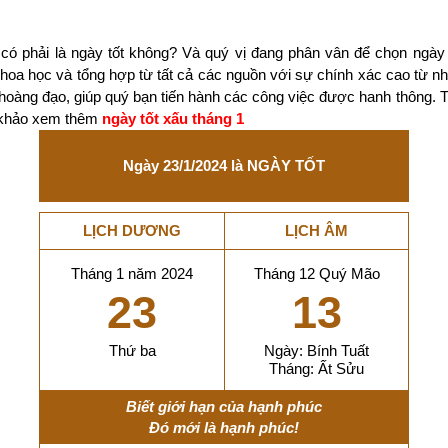
có phải là ngày tốt không? Và quý vị đang phân vân để chọn ngày
 khoa học và tổng hợp từ tất cả các nguồn với sự chính xác cao từ 
 hoàng đạo, giúp quý bạn tiến hành các công việc được hanh thông. 
m khảo xem thêm
ngày tốt xấu tháng 1
Ngày 23/1/2024 là NGÀY TỐT
LỊCH DƯƠNG
LỊCH ÂM
Tháng 1 năm 2024
Tháng 12 Quý Mão
23
13
Thứ ba
Ngày: Bính Tuất
Tháng: Ất Sửu
Biết giới hạn của hạnh phúc
Đó mới là hạnh phúc!