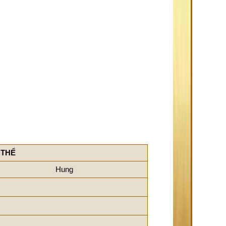
 THỂ
Hung