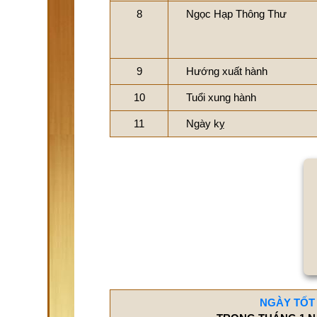
8
Ngọc Hạp Thông Thư
9
Hướng xuất hành
10
Tuổi xung hành
11
Ngày kỵ
NGÀY TỐT