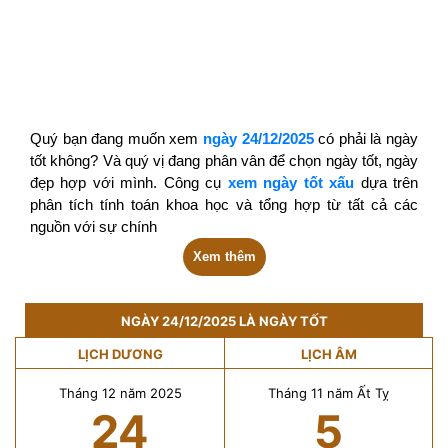
Quý bạn đang muốn xem
ngày 24/12/2025
có phải là ngày
tốt không? Và quý vị đang phân vân để chọn ngày tốt, ngày
đẹp hợp với mình. Công cụ
xem ngày tốt xấu
dựa trên
phân tích tính toán khoa học và tổng hợp từ tất cả các
nguồn với sự chính
Xem thêm
NGÀY 24/12/2025 LÀ NGÀY TỐT
LỊCH DƯƠNG
LỊCH ÂM
Tháng 12 năm 2025
Tháng 11 năm Ất Tỵ
24
5