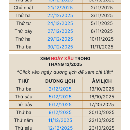
Chủ nhật
21/12/2025
2/11/2025
Thứ hai
22/12/2025
3/11/2025
Thứ tư
24/12/2025
5/11/2025
Thứ bảy
27/12/2025
8/11/2025
Thứ hai
29/12/2025
10/11/2025
Thứ ba
30/12/2025
11/11/2025
XEM
NGÀY XẤU
TRONG
THÁNG 12/2025
*Click vào ngày dương lịch để xem chi tiết*
THỨ
DƯƠNG LỊCH
ÂM LỊCH
Thứ ba
2/12/2025
13/10/2025
Thứ sáu
5/12/2025
16/10/2025
Thứ bảy
6/12/2025
17/10/2025
Thứ ba
9/12/2025
20/10/2025
Thứ năm
11/12/2025
22/10/2025
Thứ sáu
12/12/2025
23/10/2025