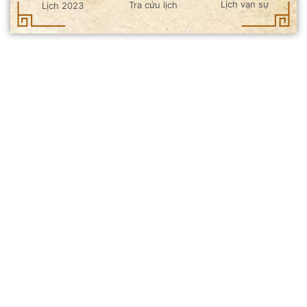
Lịch vạn sự
Tra cứu lịch
Lịch 2023