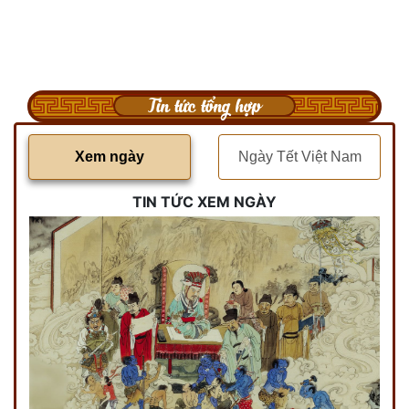
Tin tức tổng hợp
Xem ngày
Ngày Tết Việt Nam
TIN TỨC XEM NGÀY