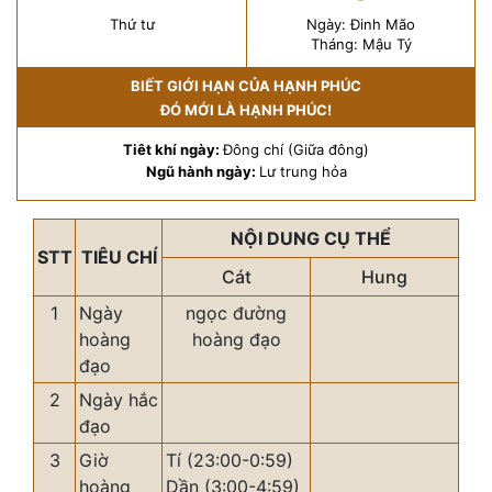
Thứ tư
Ngày: Đinh Mão
Tháng: Mậu Tý
BIẾT GIỚI HẠN CỦA HẠNH PHÚC
ĐÓ MỚI LÀ HẠNH PHÚC!
Tiêt khí ngày:
Đông chí (Giữa đông)
Ngũ hành ngày:
Lư trung hỏa
NỘI DUNG CỤ THỂ
STT
TIÊU CHÍ
Cát
Hung
1
Ngày
ngọc đường
hoàng
hoàng đạo
đạo
2
Ngày hắc
đạo
3
Giờ
Tí (23:00-0:59)
hoàng
Dần (3:00-4:59)