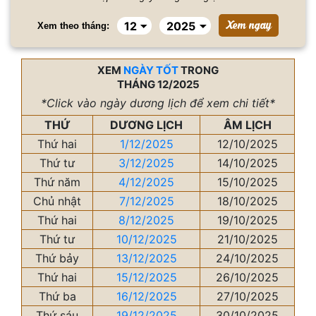
Xem theo tháng:
XEM
NGÀY TỐT
TRONG
THÁNG 12/2025
*Click vào ngày dương lịch để xem chi tiết*
THỨ
DƯƠNG LỊCH
ÂM LỊCH
Thứ hai
1/12/2025
12/10/2025
Thứ tư
3/12/2025
14/10/2025
Thứ năm
4/12/2025
15/10/2025
Chủ nhật
7/12/2025
18/10/2025
Thứ hai
8/12/2025
19/10/2025
Thứ tư
10/12/2025
21/10/2025
Thứ bảy
13/12/2025
24/10/2025
Thứ hai
15/12/2025
26/10/2025
Thứ ba
16/12/2025
27/10/2025
Thứ sáu
19/12/2025
30/10/2025