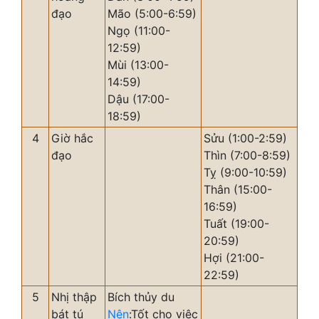
đạo
Mão (5:00-6:59)
Ngọ (11:00-
12:59)
Mùi (13:00-
14:59)
Dậu (17:00-
18:59)
4
Giờ hắc
Sửu (1:00-2:59)
đạo
Thìn (7:00-8:59)
Tỵ (9:00-10:59)
Thân (15:00-
16:59)
Tuất (19:00-
20:59)
Hợi (21:00-
22:59)
5
Nhị thập
Bích thủy du
bát tú
Nên
:Tốt cho việc