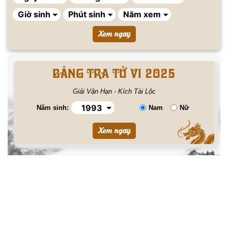
BẢNG TRA TỬ VI 2025
Giải Vận Hạn - Kích Tài Lộc
Năm sinh:
Nam
Nữ