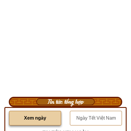
Tin tức tổng hợp
Xem ngày
Ngày Tết Việt Nam