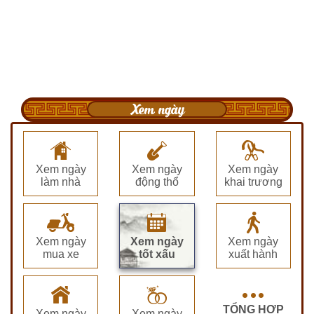
Xem ngày
Xem ngày
Xem ngày
Xem ngày
làm nhà
động thổ
khai trương
Xem ngày
Xem ngày
Xem ngày
mua xe
tốt xấu
xuất hành
TỔNG HỢP
Xem ngày
Xem ngày