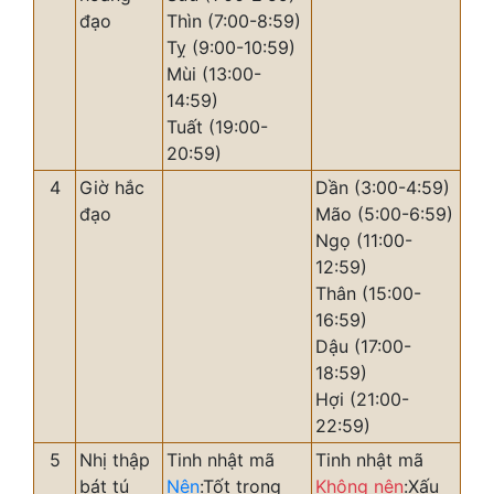
đạo
Thìn (7:00-8:59)
Tỵ (9:00-10:59)
Mùi (13:00-
14:59)
Tuất (19:00-
20:59)
4
Giờ hắc
Dần (3:00-4:59)
đạo
Mão (5:00-6:59)
Ngọ (11:00-
12:59)
Thân (15:00-
16:59)
Dậu (17:00-
18:59)
Hợi (21:00-
22:59)
5
Nhị thập
Tinh nhật mã
Tinh nhật mã
bát tú
Nên
:Tốt trong
Không nên
:Xấu