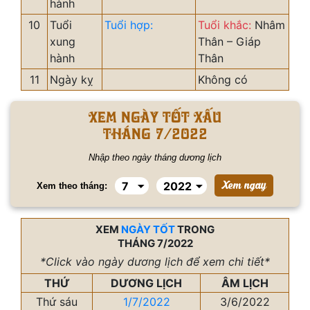
hành
10
Tuổi
Tuổi hợp:
Tuổi khắc:
Nhâm
xung
Thân – Giáp
hành
Thân
11
Ngày kỵ
Không có
Xem ngày tốt xấu
tháng 7/2022
Nhập theo ngày tháng dương lịch
Xem theo tháng:
XEM
NGÀY TỐT
TRONG
THÁNG 7/2022
*Click vào ngày dương lịch để xem chi tiết*
THỨ
DƯƠNG LỊCH
ÂM LỊCH
Thứ sáu
1/7/2022
3/6/2022