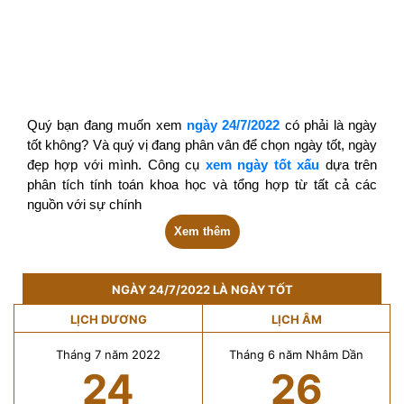
Quý bạn đang muốn xem
ngày 24/7/2022
có phải là ngày
tốt không? Và quý vị đang phân vân để chọn ngày tốt, ngày
đẹp hợp với mình. Công cụ
xem ngày tốt xấu
dựa trên
phân tích tính toán khoa học và tổng hợp từ tất cả các
nguồn với sự chính
Xem thêm
NGÀY 24/7/2022 LÀ NGÀY TỐT
LỊCH DƯƠNG
LỊCH ÂM
Tháng 7 năm 2022
Tháng 6 năm Nhâm Dần
24
26