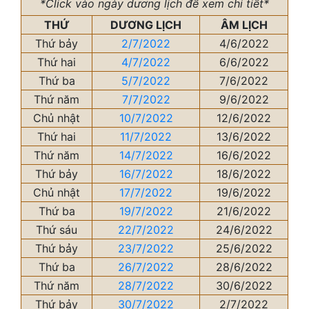
*Click vào ngày dương lịch để xem chi tiết*
THỨ
DƯƠNG LỊCH
ÂM LỊCH
Thứ bảy
2/7/2022
4/6/2022
Thứ hai
4/7/2022
6/6/2022
Thứ ba
5/7/2022
7/6/2022
Thứ năm
7/7/2022
9/6/2022
Chủ nhật
10/7/2022
12/6/2022
Thứ hai
11/7/2022
13/6/2022
Thứ năm
14/7/2022
16/6/2022
Thứ bảy
16/7/2022
18/6/2022
Chủ nhật
17/7/2022
19/6/2022
Thứ ba
19/7/2022
21/6/2022
Thứ sáu
22/7/2022
24/6/2022
Thứ bảy
23/7/2022
25/6/2022
Thứ ba
26/7/2022
28/6/2022
Thứ năm
28/7/2022
30/6/2022
Thứ bảy
30/7/2022
2/7/2022