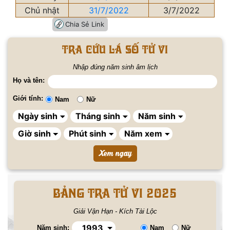
Chủ nhật
31/7/2022
3/7/2022
Chia Sẻ Link
Tra cứu lá số tử vi
Nhập đúng năm sinh âm lịch
Họ và tên:
Giới tính:
Nam
Nữ
BẢNG TRA TỬ VI 2025
Giải Vận Hạn - Kích Tài Lộc
Năm sinh:
Nam
Nữ