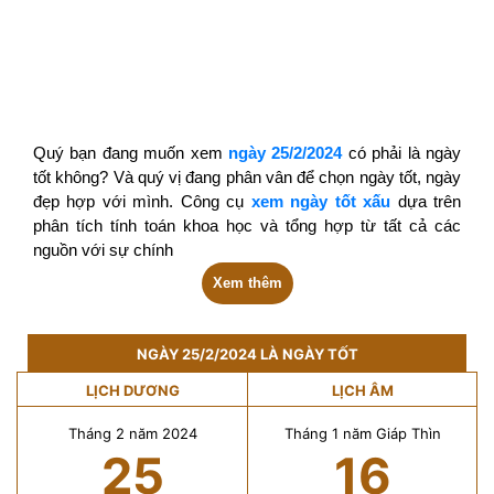
Quý bạn đang muốn xem
ngày 25/2/2024
có phải là ngày
tốt không? Và quý vị đang phân vân để chọn ngày tốt, ngày
đẹp hợp với mình. Công cụ
xem ngày tốt xấu
dựa trên
phân tích tính toán khoa học và tổng hợp từ tất cả các
nguồn với sự chính
Xem thêm
NGÀY 25/2/2024 LÀ NGÀY TỐT
LỊCH DƯƠNG
LỊCH ÂM
Tháng 2 năm 2024
Tháng 1 năm Giáp Thìn
25
16