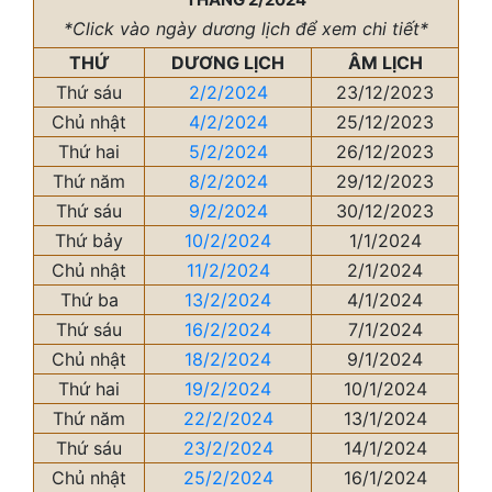
*Click vào ngày dương lịch để xem chi tiết*
THỨ
DƯƠNG LỊCH
ÂM LỊCH
Thứ sáu
2/2/2024
23/12/2023
Chủ nhật
4/2/2024
25/12/2023
Thứ hai
5/2/2024
26/12/2023
Thứ năm
8/2/2024
29/12/2023
Thứ sáu
9/2/2024
30/12/2023
Thứ bảy
10/2/2024
1/1/2024
Chủ nhật
11/2/2024
2/1/2024
Thứ ba
13/2/2024
4/1/2024
Thứ sáu
16/2/2024
7/1/2024
Chủ nhật
18/2/2024
9/1/2024
Thứ hai
19/2/2024
10/1/2024
Thứ năm
22/2/2024
13/1/2024
Thứ sáu
23/2/2024
14/1/2024
Chủ nhật
25/2/2024
16/1/2024