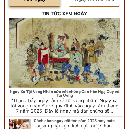
TIN TỨC XEM NGÀY
Ngày Xá Tội Vong Nhân cứu vớt những Oan Hồn Ngạ Quỷ và
Tai Ương
“Tháng bảy ngày rằm xá tội vong nhân”. Ngày xá
tội vong nhân được quy định vào ngày rằm tháng
7 năm 2025. Đây là ngày mà dân chúng sẽ…
Cách chọn ngày cắt tóc năm 2025 may mắn cho cả trẻ em và người lớn
Tại sao phải xem lịch cắt tóc? Chọn