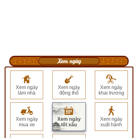
Xem ngày
Xem ngày
Xem ngày
Xem ngày
làm nhà
động thổ
khai trương
Xem ngày
Xem ngày
Xem ngày
mua xe
tốt xấu
xuất hành