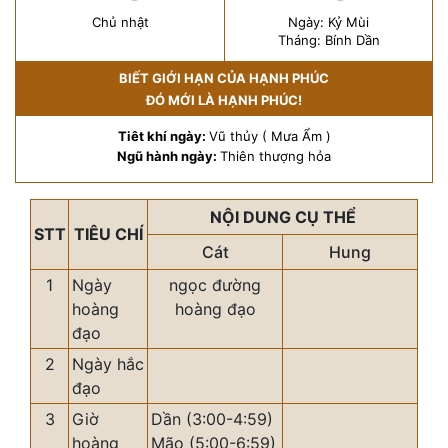
Chủ nhật
Ngày: Kỷ Mùi
Tháng: Bính Dần
BIẾT GIỚI HẠN CỦA HẠNH PHÚC
ĐÓ MỚI LÀ HẠNH PHÚC!
Tiêt khí ngày:
Vũ thủy ( Mưa Ẩm )
Ngũ hành ngày:
Thiên thượng hỏa
NỘI DUNG CỤ THỂ
STT
TIÊU CHÍ
Cát
Hung
1
Ngày
ngọc đường
hoàng
hoàng đạo
đạo
2
Ngày hắc
đạo
3
Giờ
Dần (3:00-4:59)
hoàng
Mão (5:00-6:59)