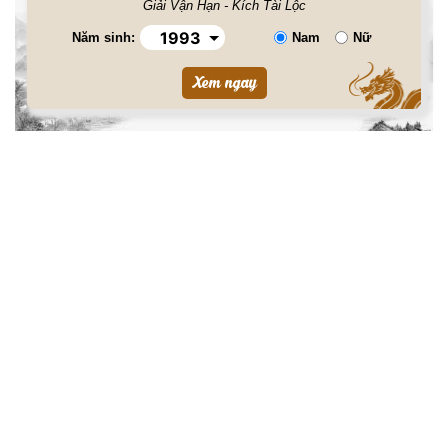
Giải Vận Hạn - Kích Tài Lộc
Năm sinh:
Nam
Nữ