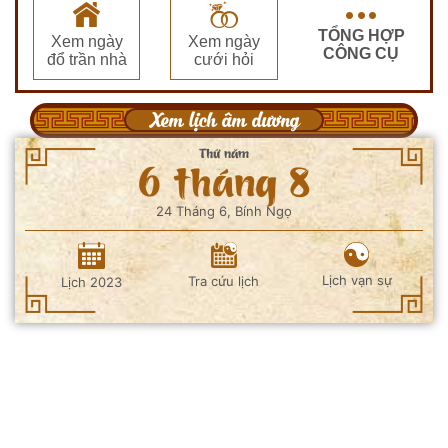
TỔNG HỢP
Xem ngày
Xem ngày
CÔNG CỤ
đổ trần nhà
cưới hỏi
Xem lịch âm dương
Thứ năm
6 tháng 8
24 Tháng 6, Bính Ngọ
Lịch vạn sự
Tra cứu lịch
Lịch 2023