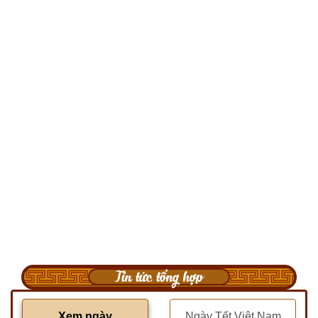
Tin tức tổng hợp
Xem ngày
Ngày Tết Việt Nam