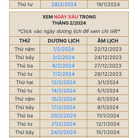
Thứ tư
28/2/2024
19/1/2024
XEM
NGÀY XẤU
TRONG
THÁNG 2/2024
*Click vào ngày dương lịch để xem chi tiết*
THỨ
DƯƠNG LỊCH
ÂM LỊCH
Thứ năm
1/2/2024
22/12/2023
Thứ bảy
3/2/2024
24/12/2023
Thứ ba
6/2/2024
27/12/2023
Thứ tư
7/2/2024
28/12/2023
Thứ hai
12/2/2024
3/1/2024
Thứ tư
14/2/2024
5/1/2024
Thứ năm
15/2/2024
6/1/2024
Thứ bảy
17/2/2024
8/1/2024
Thứ ba
20/2/2024
11/1/2024
Thứ tư
21/2/2024
12/1/2024
Thứ bảy
24/2/2024
15/1/2024