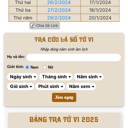
Thứ hai
26/2/2024
17/1/2024
Thứ ba
27/2/2024
18/1/2024
Thứ năm
29/2/2024
20/1/2024
Chia Sẻ Link
Tra cứu lá số tử vi
Nhập đúng năm sinh âm lịch
Họ và tên:
Giới tính:
Nam
Nữ
BẢNG TRA TỬ VI 2025