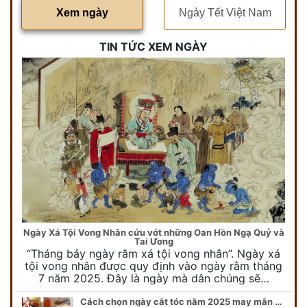
Xem ngày
Ngày Tết Việt Nam
TIN TỨC XEM NGÀY
Ngày Xá Tội Vong Nhân cứu vớt những Oan Hồn Ngạ Quỷ và
Tai Ương
“Tháng bảy ngày rằm xá tội vong nhân”. Ngày xá
tội vong nhân được quy định vào ngày rằm tháng
7 năm 2025. Đây là ngày mà dân chúng sẽ…
Cách chọn ngày cắt tóc năm 2025 may mắn cho cả trẻ em và người lớn