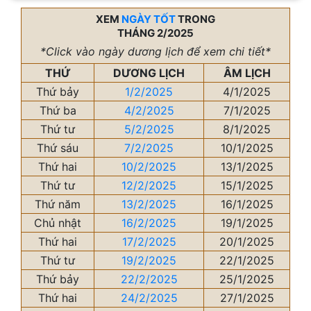
XEM
NGÀY TỐT
TRONG
THÁNG 2/2025
*Click vào ngày dương lịch để xem chi tiết*
THỨ
DƯƠNG LỊCH
ÂM LỊCH
Thứ bảy
1/2/2025
4/1/2025
Thứ ba
4/2/2025
7/1/2025
Thứ tư
5/2/2025
8/1/2025
Thứ sáu
7/2/2025
10/1/2025
Thứ hai
10/2/2025
13/1/2025
Thứ tư
12/2/2025
15/1/2025
Thứ năm
13/2/2025
16/1/2025
Chủ nhật
16/2/2025
19/1/2025
Thứ hai
17/2/2025
20/1/2025
Thứ tư
19/2/2025
22/1/2025
Thứ bảy
22/2/2025
25/1/2025
Thứ hai
24/2/2025
27/1/2025