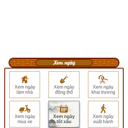
Xem ngày
Xem ngày
Xem ngày
Xem ngày
làm nhà
động thổ
khai trương
Xem ngày
Xem ngày
Xem ngày
mua xe
tốt xấu
xuất hành