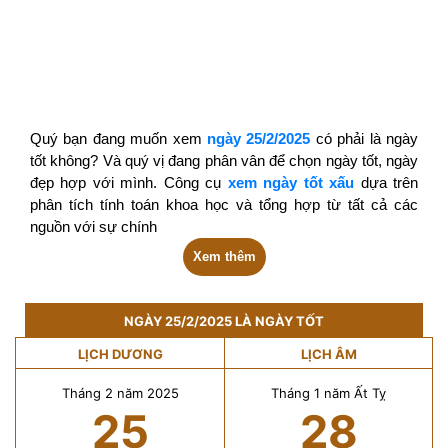
Quý bạn đang muốn xem
ngày 25/2/2025
có phải là ngày
tốt không? Và quý vị đang phân vân để chọn ngày tốt, ngày
đẹp hợp với mình. Công cụ
xem ngày tốt xấu
dựa trên
phân tích tính toán khoa học và tổng hợp từ tất cả các
nguồn với sự chính
Xem thêm
NGÀY 25/2/2025 LÀ NGÀY TỐT
LỊCH DƯƠNG
LỊCH ÂM
Tháng 2 năm 2025
Tháng 1 năm Ất Tỵ
25
28