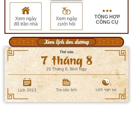
TỔNG HỢP
Xem ngày
Xem ngày
CÔNG CỤ
đổ trần nhà
cưới hỏi
Xem lịch âm dương
Thứ sáu
7 tháng 8
25 Tháng 6, Bính Ngọ
Lịch vạn sự
Tra cứu lịch
Lịch 2023