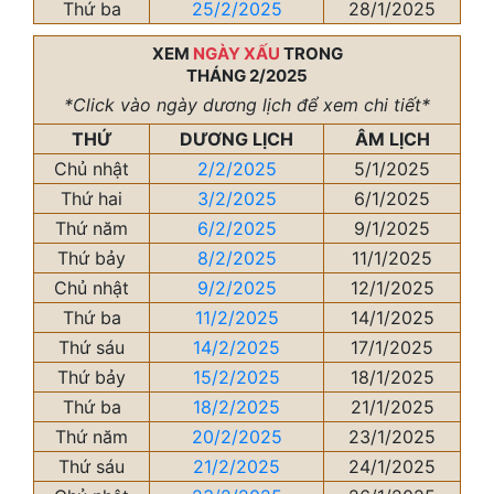
Thứ ba
25/2/2025
28/1/2025
XEM
NGÀY XẤU
TRONG
THÁNG 2/2025
*Click vào ngày dương lịch để xem chi tiết*
THỨ
DƯƠNG LỊCH
ÂM LỊCH
Chủ nhật
2/2/2025
5/1/2025
Thứ hai
3/2/2025
6/1/2025
Thứ năm
6/2/2025
9/1/2025
Thứ bảy
8/2/2025
11/1/2025
Chủ nhật
9/2/2025
12/1/2025
Thứ ba
11/2/2025
14/1/2025
Thứ sáu
14/2/2025
17/1/2025
Thứ bảy
15/2/2025
18/1/2025
Thứ ba
18/2/2025
21/1/2025
Thứ năm
20/2/2025
23/1/2025
Thứ sáu
21/2/2025
24/1/2025