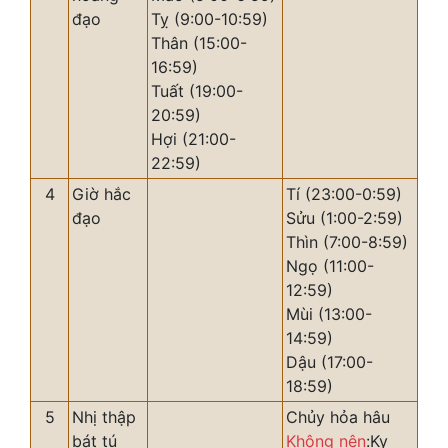
đạo
Tỵ (9:00-10:59)
Thân (15:00-
16:59)
Tuất (19:00-
20:59)
Hợi (21:00-
22:59)
4
Giờ hắc
Tí (23:00-0:59)
đạo
Sửu (1:00-2:59)
Thìn (7:00-8:59)
Ngọ (11:00-
12:59)
Mùi (13:00-
14:59)
Dậu (17:00-
18:59)
5
Nhị thập
Chủy hỏa hâu
bát tú
Không nên
:Kỵ