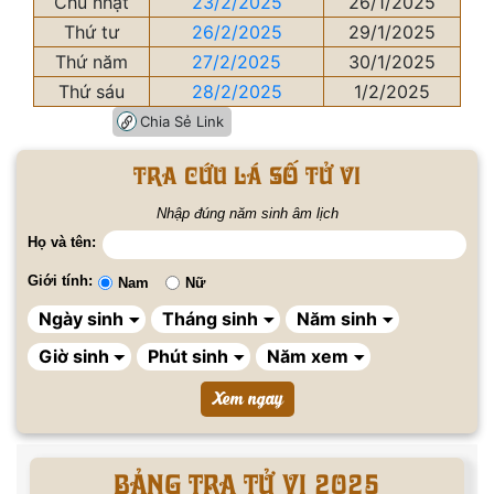
Chủ nhật
23/2/2025
26/1/2025
Thứ tư
26/2/2025
29/1/2025
Thứ năm
27/2/2025
30/1/2025
Thứ sáu
28/2/2025
1/2/2025
Chia Sẻ Link
Tra cứu lá số tử vi
Nhập đúng năm sinh âm lịch
Họ và tên:
Giới tính:
Nam
Nữ
BẢNG TRA TỬ VI 2025