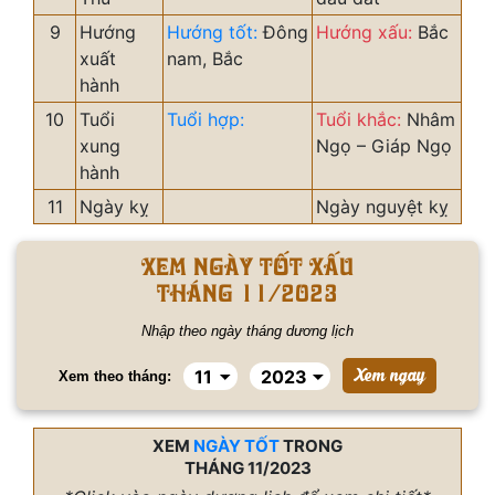
9
Hướng
Hướng tốt:
Đông
Hướng xấu:
Bắc
xuất
nam, Bắc
hành
10
Tuổi
Tuổi hợp:
Tuổi khắc:
Nhâm
xung
Ngọ – Giáp Ngọ
hành
11
Ngày kỵ
Ngày nguyệt kỵ
Xem ngày tốt xấu
tháng 11/2023
Nhập theo ngày tháng dương lịch
Xem theo tháng:
XEM
NGÀY TỐT
TRONG
THÁNG 11/2023