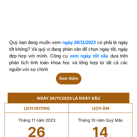
Quý bạn đang muốn xem
ngày 26/11/2023
có phải là ngày
tốt không? Và quý vị đang phân vân để chọn ngày tốt, ngày
đẹp hợp với mình. Công cụ
xem ngày tốt xấu
dựa trên
phân tích tính toán khoa học và tổng hợp từ tất cả các
nguồn với sự chính
Xem thêm
NGÀY 26/11/2023 LÀ NGÀY XẤU
LỊCH DƯƠNG
LỊCH ÂM
Tháng 11 năm 2023
Tháng 10 năm Quý Mão
26
14