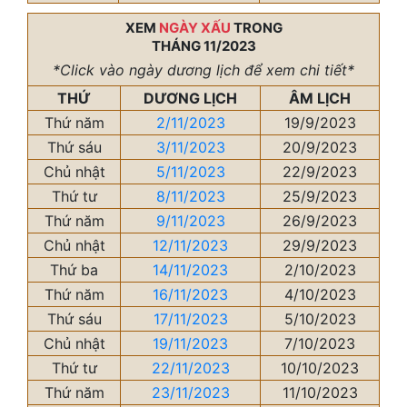
XEM
NGÀY XẤU
TRONG
THÁNG 11/2023
*Click vào ngày dương lịch để xem chi tiết*
THỨ
DƯƠNG LỊCH
ÂM LỊCH
Thứ năm
2/11/2023
19/9/2023
Thứ sáu
3/11/2023
20/9/2023
Chủ nhật
5/11/2023
22/9/2023
Thứ tư
8/11/2023
25/9/2023
Thứ năm
9/11/2023
26/9/2023
Chủ nhật
12/11/2023
29/9/2023
Thứ ba
14/11/2023
2/10/2023
Thứ năm
16/11/2023
4/10/2023
Thứ sáu
17/11/2023
5/10/2023
Chủ nhật
19/11/2023
7/10/2023
Thứ tư
22/11/2023
10/10/2023
Thứ năm
23/11/2023
11/10/2023