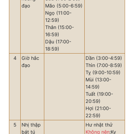
đạo
Mão (5:00-6:59)
Ngọ (11:00-
12:59)
Thân (15:00-
16:59)
Dậu (17:00-
18:59)
4
Giờ hắc
Dần (3:00-4:59)
đạo
Thìn (7:00-8:59)
Tỵ (9:00-10:59)
Mùi (13:00-
14:59)
Tuất (19:00-
20:59)
Hợi (21:00-
22:59)
5
Nhị thập
Hư nhật thử
bát tú
Không nên
:Kỵ