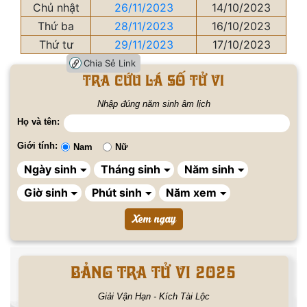
Chủ nhật
26/11/2023
14/10/2023
Thứ ba
28/11/2023
16/10/2023
Thứ tư
29/11/2023
17/10/2023
Chia Sẻ Link
Tra cứu lá số tử vi
Nhập đúng năm sinh âm lịch
Họ và tên:
Giới tính:
Nam
Nữ
BẢNG TRA TỬ VI 2025
Giải Vận Hạn - Kích Tài Lộc