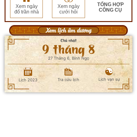
TỔNG HỢP
Xem ngày
Xem ngày
CÔNG CỤ
đổ trần nhà
cưới hỏi
Xem lịch âm dương
Chủ nhật
9 tháng 8
27 Tháng 6, Bính Ngọ
Lịch vạn sự
Tra cứu lịch
Lịch 2023