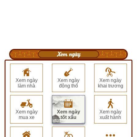
Xem ngày
Xem ngày
Xem ngày
Xem ngày
làm nhà
động thổ
khai trương
Xem ngày
Xem ngày
Xem ngày
mua xe
tốt xấu
xuất hành