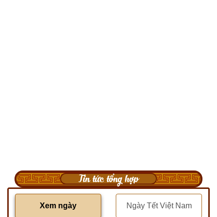
Tin tức tổng hợp
Xem ngày
Ngày Tết Việt Nam