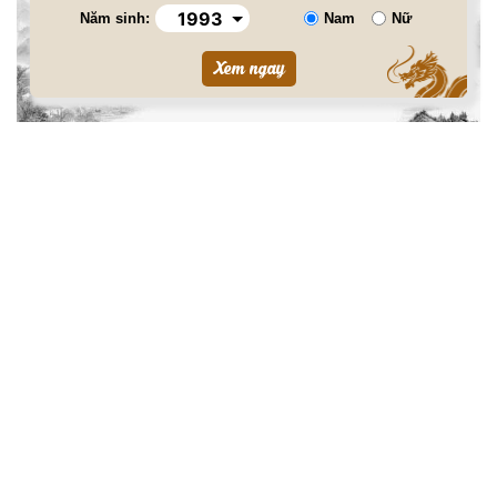
Năm sinh:
Nam
Nữ