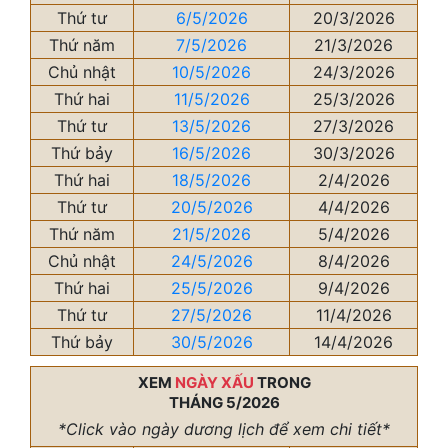
Thứ tư
6/5/2026
20/3/2026
Thứ năm
7/5/2026
21/3/2026
Chủ nhật
10/5/2026
24/3/2026
Thứ hai
11/5/2026
25/3/2026
Thứ tư
13/5/2026
27/3/2026
Thứ bảy
16/5/2026
30/3/2026
Thứ hai
18/5/2026
2/4/2026
Thứ tư
20/5/2026
4/4/2026
Thứ năm
21/5/2026
5/4/2026
Chủ nhật
24/5/2026
8/4/2026
Thứ hai
25/5/2026
9/4/2026
Thứ tư
27/5/2026
11/4/2026
Thứ bảy
30/5/2026
14/4/2026
XEM
NGÀY XẤU
TRONG
THÁNG 5/2026
*Click vào ngày dương lịch để xem chi tiết*