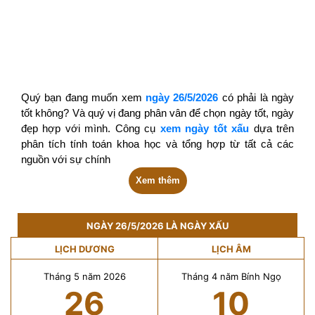
Quý bạn đang muốn xem
ngày 26/5/2026
có phải là ngày
tốt không? Và quý vị đang phân vân để chọn ngày tốt, ngày
đẹp hợp với mình. Công cụ
xem ngày tốt xấu
dựa trên
phân tích tính toán khoa học và tổng hợp từ tất cả các
nguồn với sự chính
Xem thêm
NGÀY 26/5/2026 LÀ NGÀY XẤU
LỊCH DƯƠNG
LỊCH ÂM
Tháng 5 năm 2026
Tháng 4 năm Bính Ngọ
26
10