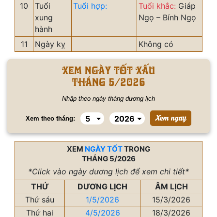
10
Tuổi
Tuổi hợp:
Tuổi khắc:
Giáp
xung
Ngọ – Bính Ngọ
hành
11
Ngày kỵ
Không có
Xem ngày tốt xấu
tháng 5/2026
Nhập theo ngày tháng dương lịch
Xem theo tháng:
XEM
NGÀY TỐT
TRONG
THÁNG 5/2026
*Click vào ngày dương lịch để xem chi tiết*
THỨ
DƯƠNG LỊCH
ÂM LỊCH
Thứ sáu
1/5/2026
15/3/2026
Thứ hai
4/5/2026
18/3/2026