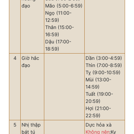
đạo
Mão (5:00-6:59)
Ngọ (11:00-
12:59)
Thân (15:00-
16:59)
Dậu (17:00-
18:59)
4
Giờ hắc
Dần (3:00-4:59)
đạo
Thìn (7:00-8:59)
Tỵ (9:00-10:59)
Mùi (13:00-
14:59)
Tuất (19:00-
20:59)
Hợi (21:00-
22:59)
5
Nhị thập
Dực hỏa xà
bát tú
Không nên
:Kỵ