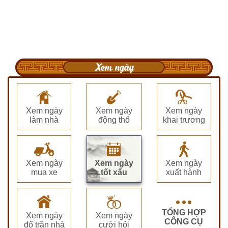
Xem ngày
Xem ngày
Xem ngày
Xem ngày
làm nhà
động thổ
khai trương
Xem ngày
Xem ngày
Xem ngày
mua xe
tốt xấu
xuất hành
TỔNG HỢP
Xem ngày
Xem ngày
CÔNG CỤ
đổ trần nhà
cưới hỏi