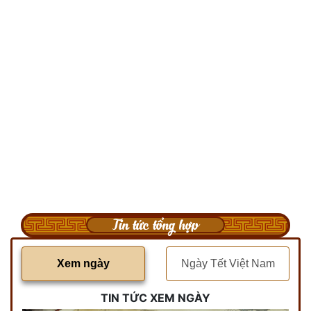
Tin tức tổng hợp
Xem ngày
Ngày Tết Việt Nam
TIN TỨC XEM NGÀY