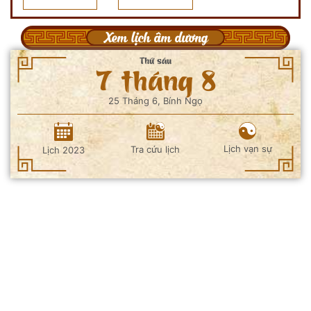
Xem lịch âm dương
Thứ sáu
7 tháng 8
25 Tháng 6, Bính Ngọ
Lịch vạn sự
Tra cứu lịch
Lịch 2023