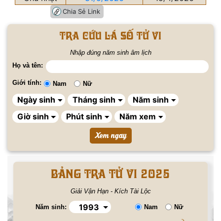
Chia Sẻ Link
Tra cứu lá số tử vi
Nhập đúng năm sinh âm lịch
Họ và tên:
Giới tính:
Nam
Nữ
BẢNG TRA TỬ VI 2025
Giải Vận Hạn - Kích Tài Lộc
Năm sinh:
Nam
Nữ