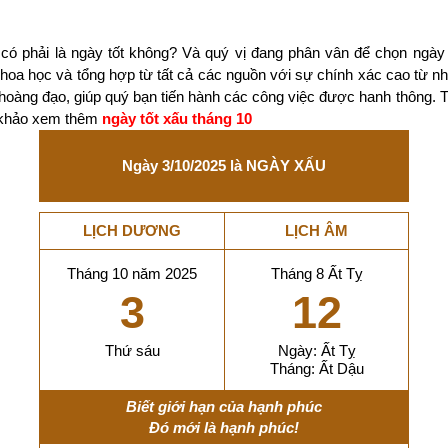
có phải là ngày tốt không? Và quý vị đang phân vân để chọn ngày
 khoa học và tổng hợp từ tất cả các nguồn với sự chính xác cao từ 
 hoàng đạo, giúp quý bạn tiến hành các công việc được hanh thông. 
m khảo xem thêm
ngày tốt xấu tháng 10
Ngày 3/10/2025 là NGÀY XẤU
LỊCH DƯƠNG
LỊCH ÂM
Tháng 10 năm 2025
Tháng 8 Ất Tỵ
3
12
Thứ sáu
Ngày: Ất Tỵ
Tháng: Ất Dậu
Biết giới hạn của hạnh phúc
Đó mới là hạnh phúc!