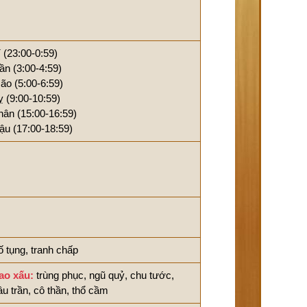
í (23:00-0:59)
ần (3:00-4:59)
ão (5:00-6:59)
ỵ (9:00-10:59)
hân (15:00-16:59)
ậu (17:00-18:59)
ố tụng, tranh chấp
ao xấu:
trùng phục, ngũ quỷ, chu tước,
âu trần, cô thần, thổ cầm