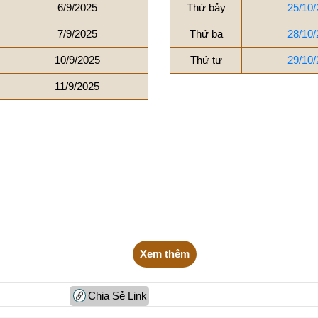
6/9/2025
Thứ bảy
25/10/
7/9/2025
Thứ ba
28/10/
10/9/2025
Thứ tư
29/10/
11/9/2025
Xem thêm
Chia Sẻ Link