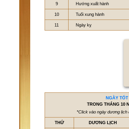
9
Hướng xuất hành
10
Tuổi xung hành
11
Ngày kỵ
NGÀY TỐT
TRONG THÁNG 10 N
*Click vào ngày dương lịch 
THỨ
DƯƠNG LỊCH