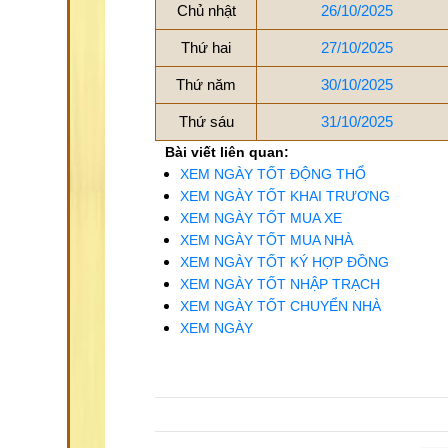
Chủ nhật
26/10/2025
Thứ hai
27/10/2025
Thứ năm
30/10/2025
Thứ sáu
31/10/2025
Bài viết liên quan:
XEM NGÀY TỐT ĐỘNG THỔ
XEM NGÀY TỐT KHAI TRƯƠNG
XEM NGÀY TỐT MUA XE
XEM NGÀY TỐT MUA NHÀ
XEM NGÀY TỐT KÝ HỢP ĐỒNG
XEM NGÀY TỐT NHẬP TRẠCH
XEM NGÀY TỐT CHUYỂN NHÀ
XEM NGÀY