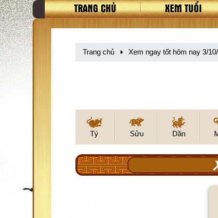
TRANG CHỦ
XEM TUỔI
Trang chủ
Xem ngay tốt hôm nay 3/10
Tý
Sửu
Dần