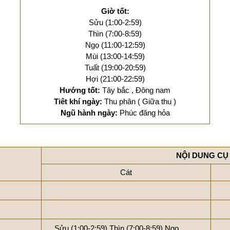
Giờ tốt:
Sửu (1:00-2:59)
Thìn (7:00-8:59)
Ngọ (11:00-12:59)
Mùi (13:00-14:59)
Tuất (19:00-20:59)
Hợi (21:00-22:59)
Hướng tốt:
Tây bắc , Đông nam
Tiêt khí ngày:
Thu phân ( Giữa thu )
Ngũ hành ngày:
Phúc đăng hỏa
NỘI DUNG CỤ
Cát
Sửu (1:00-2:59)
Thìn (7:00-8:59)
Ngọ