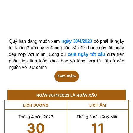
Quý bạn đang muốn xem
ngày 30/4/2023
có phải là ngày
tốt không? Và quý vị đang phân vân để chọn ngày tốt, ngày
đẹp hợp với mình. Công cụ
xem ngày tốt xấu
dựa trên
phân tích tính toán khoa học và tổng hợp từ tất cả các
nguồn với sự chính
Xem thêm
NGÀY 30/4/2023 LÀ NGÀY XẤU
LỊCH DƯƠNG
LỊCH ÂM
Tháng 4 năm 2023
Tháng 3 năm Quý Mão
30
11