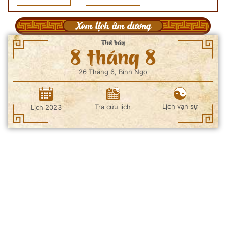
Xem lịch âm dương
Thứ bảy
8 tháng 8
26 Tháng 6, Bính Ngọ
Lịch vạn sự
Tra cứu lịch
Lịch 2023