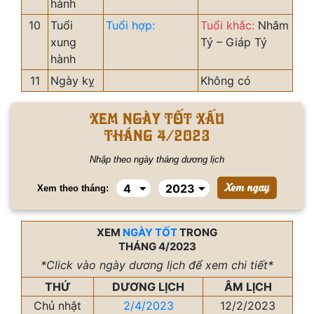
hành
10
Tuổi
Tuổi hợp:
Tuổi khắc:
Nhâm
xung
Tý – Giáp Tý
hành
11
Ngày kỵ
Không có
Xem ngày tốt xấu
tháng 4/2023
Nhập theo ngày tháng dương lịch
Xem theo tháng:
XEM
NGÀY TỐT
TRONG
THÁNG 4/2023
*Click vào ngày dương lịch để xem chi tiết*
THỨ
DƯƠNG LỊCH
ÂM LỊCH
Chủ nhật
2/4/2023
12/2/2023