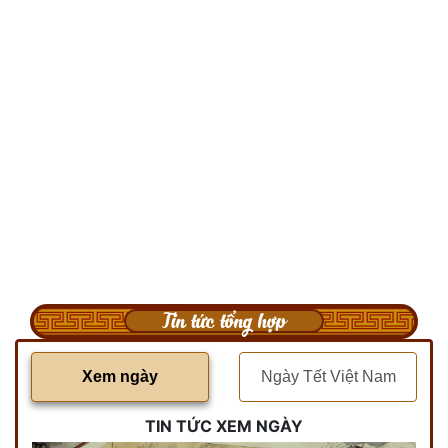
Tin tức tổng hợp
Xem ngày
Ngày Tết Việt Nam
TIN TỨC XEM NGÀY