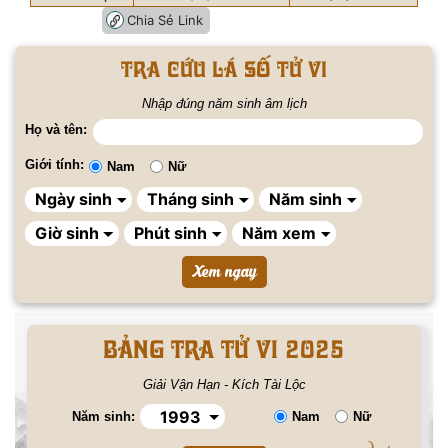
Chia Sẻ Link
Tra cứu lá số tử vi
Nhập đúng năm sinh âm lịch
Họ và tên:
Giới tính:
Nam
Nữ
BẢNG TRA TỬ VI 2025
Giải Vận Hạn - Kích Tài Lộc
Năm sinh:
Nam
Nữ