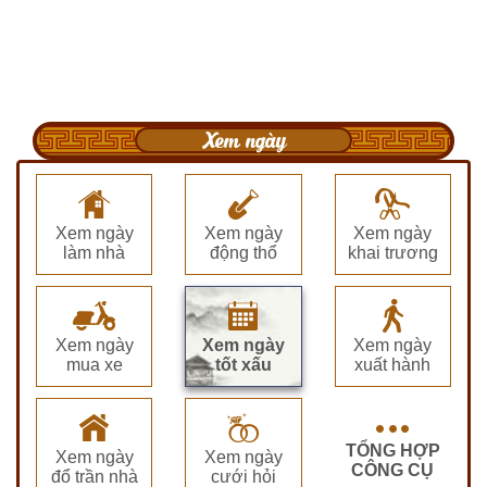
Xem ngày
Xem ngày
Xem ngày
Xem ngày
làm nhà
động thổ
khai trương
Xem ngày
Xem ngày
Xem ngày
mua xe
tốt xấu
xuất hành
TỔNG HỢP
Xem ngày
Xem ngày
CÔNG CỤ
đổ trần nhà
cưới hỏi