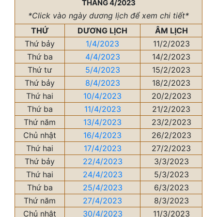
THÁNG 4/2023
*Click vào ngày dương lịch để xem chi tiết*
THỨ
DƯƠNG LỊCH
ÂM LỊCH
Thứ bảy
1/4/2023
11/2/2023
Thứ ba
4/4/2023
14/2/2023
Thứ tư
5/4/2023
15/2/2023
Thứ bảy
8/4/2023
18/2/2023
Thứ hai
10/4/2023
20/2/2023
Thứ ba
11/4/2023
21/2/2023
Thứ năm
13/4/2023
23/2/2023
Chủ nhật
16/4/2023
26/2/2023
Thứ hai
17/4/2023
27/2/2023
Thứ bảy
22/4/2023
3/3/2023
Thứ hai
24/4/2023
5/3/2023
Thứ ba
25/4/2023
6/3/2023
Thứ năm
27/4/2023
8/3/2023
Chủ nhật
30/4/2023
11/3/2023