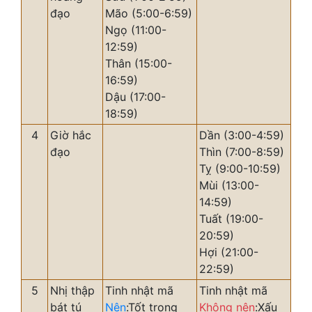
đạo
Mão (5:00-6:59)
Ngọ (11:00-
12:59)
Thân (15:00-
16:59)
Dậu (17:00-
18:59)
4
Giờ hắc
Dần (3:00-4:59)
đạo
Thìn (7:00-8:59)
Tỵ (9:00-10:59)
Mùi (13:00-
14:59)
Tuất (19:00-
20:59)
Hợi (21:00-
22:59)
5
Nhị thập
Tinh nhật mã
Tinh nhật mã
bát tú
Nên
:Tốt trong
Không nên
:Xấu